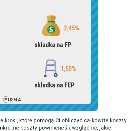
e kroki, które pomogą Ci obliczyć całkowite koszty
onkretne koszty powinieneś uwzględnić, jakie