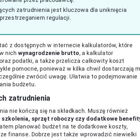
ych zatrudnienia jest kluczowa dla uniknięcia
rzestrzeganiem regulacji.
ać z dostępnych w internecie kalkulatorów, które
 w nich
wynagrodzenie brutto
, a kalkulator
raz podatki, a także przelicza całkowity koszt
wykle pomocne, ponieważ w kilka chwil dostarczają m
czególnie zwrócić uwagę. Ułatwia to podejmowanie
ania budżetu.
h zatrudnienia
enia nie kończą się na składkach. Muszę również
k
szkolenia, sprzęt roboczy czy dodatkowe benefit
atem planować budżet na te dodatkowe koszty,
 finanse. Dobrze jest także wprowadzić niewielki