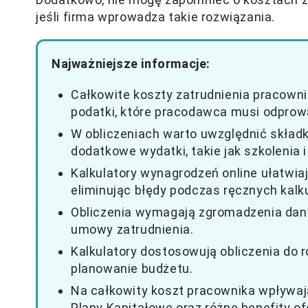
jeśli firma wprowadza takie rozwiązania.
Najważniejsze informacje:
Całkowite koszty zatrudnienia pracowni
podatki, które pracodawca musi odprow
W obliczeniach warto uwzględnić składk
dodatkowe wydatki, takie jak szkolenia i
Kalkulatory wynagrodzeń online ułatwiaj
eliminując błędy podczas ręcznych kalku
Obliczenia wymagają zgromadzenia dan
umowy zatrudnienia.
Kalkulatory dostosowują obliczenia do 
planowanie budżetu.
Na całkowity koszt pracownika wpływają
Plany Kapitałowe oraz różne benefity 