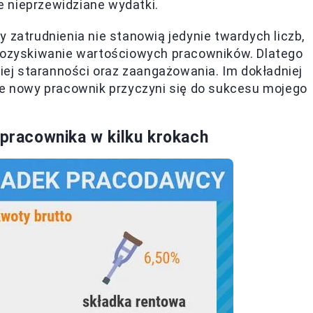
 nieprzewidziane wydatki.
 zatrudnienia nie stanowią jedynie twardych liczb,
 pozyskiwanie wartościowych pracowników. Dlatego
ej staranności oraz zaangażowania. Im dokładniej
że nowy pracownik przyczyni się do sukcesu mojego
 pracownika w kilku krokach