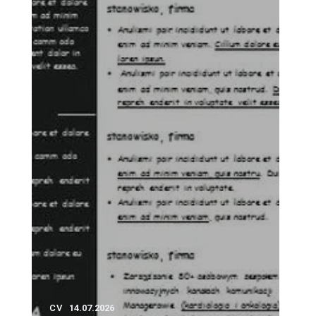
CV
14.07.2026