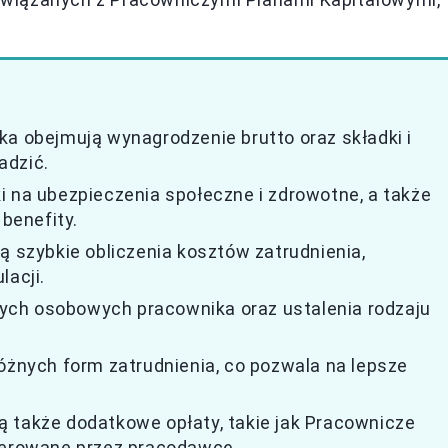
ka obejmują wynagrodzenie brutto oraz składki i
adzić.
i na ubezpieczenia społeczne i zdrowotne, a także
 benefity.
ą szybkie obliczenia kosztów zatrudnienia,
lacji.
ych osobowych pracownika oraz ustalenia rodzaju
różnych form zatrudnienia, co pozwala na lepsze
 także dodatkowe opłaty, takie jak Pracownicze
oferowane przez pracodawcę.