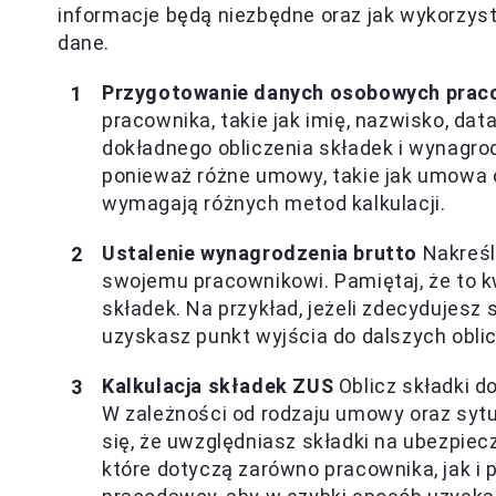
informacje będą niezbędne oraz jak wykorzys
dane.
Przygotowanie danych osobowych prac
pracownika, takie jak imię, nazwisko, dat
dokładnego obliczenia składek i wynagro
ponieważ różne umowy, takie jak umowa 
wymagają różnych metod kalkulacji.
Ustalenie wynagrodzenia brutto
Nakreśl
swojemu pracownikowi. Pamiętaj, że to 
składek. Na przykład, jeżeli zdecydujesz
uzyskasz punkt wyjścia do dalszych obli
Kalkulacja składek ZUS
Oblicz składki 
W zależności od rodzaju umowy oraz sytua
się, że uwzględniasz składki na ubezpiec
które dotyczą zarówno pracownika, jak i 