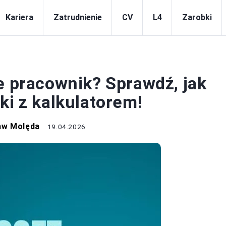
Kariera
Zatrudnienie
CV
L4
Zarobki
RACOWNICY
e pracownik? Sprawdź, jak
ki z kalkulatorem!
aw Molęda
19.04.2026