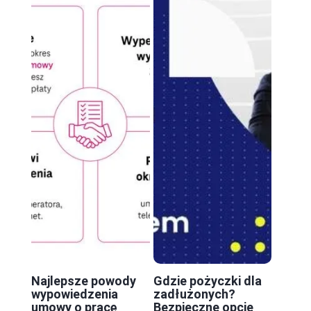
Najlepsze powody
Gdzie pożyczki dla
wypowiedzenia
zadłużonych?
umowy o pracę
Bezpieczne opcje