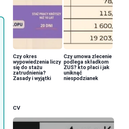
Czy okres
Czy umowa zlecenie
wypowiedzenia liczy
podlega składkom
się do stażu
ZUS? kto płaci i jak
zatrudnienia?
uniknąć
Zasady i wyjątki
niespodzianek
CV