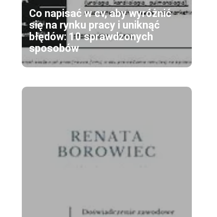
Co napisać w cv, aby wyróżnić
się na rynku pracy i uniknąć
błędów: 10 sprawdzonych
sposobów