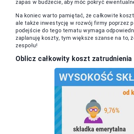
zapas w budżecie, aby móc pokryć ewentualne
Na koniec warto pamiętać, że całkowite koszty
ale także inwestycję w rozwój firmy poprzez
podejście do tego tematu wymaga odpowiedni
zaplanuję koszty, tym większe szanse na to, 
zespołu!
Oblicz całkowity koszt zatrudnienia