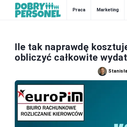
Praca
Marketing
P
Ile tak naprawdę kosztuj
obliczyć całkowite wydat
Stanisł