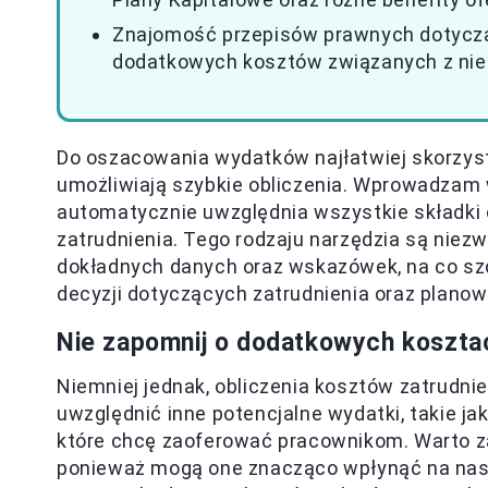
Znajomość przepisów prawnych dotycząc
dodatkowych kosztów związanych z niep
Do oszacowania wydatków najłatwiej skorzyst
umożliwiają szybkie obliczenia. Wprowadzam
automatycznie uwzględnia wszystkie składki o
zatrudnienia. Tego rodzaju narzędzia są niez
dokładnych danych oraz wskazówek, na co sz
decyzji dotyczących zatrudnienia oraz planow
Nie zapomnij o dodatkowych kosztac
Niemniej jednak, obliczenia kosztów zatrudni
uwzględnić inne potencjalne wydatki, takie ja
które chcę zaoferować pracownikom. Warto z
ponieważ mogą one znacząco wpłynąć na nasze