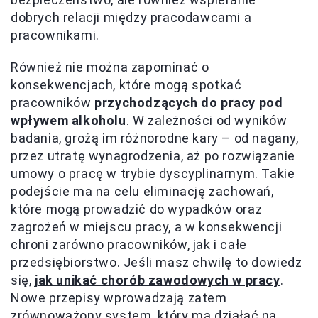
dobrych relacji między pracodawcami a
pracownikami.
Również nie można zapominać o
konsekwencjach, które mogą spotkać
pracowników
przychodzących do pracy pod
wpływem alkoholu
. W zależności od wyników
badania, grożą im różnorodne kary – od nagany,
przez utratę wynagrodzenia, aż po rozwiązanie
umowy o pracę w trybie dyscyplinarnym. Takie
podejście ma na celu eliminację zachowań,
które mogą prowadzić do wypadków oraz
zagrożeń w miejscu pracy, a w konsekwencji
chroni zarówno pracowników, jak i całe
przedsiębiorstwo. Jeśli masz chwilę to dowiedz
się,
jak unikać chorób zawodowych w pracy
.
Nowe przepisy wprowadzają zatem
zrównoważony system, który ma działać na