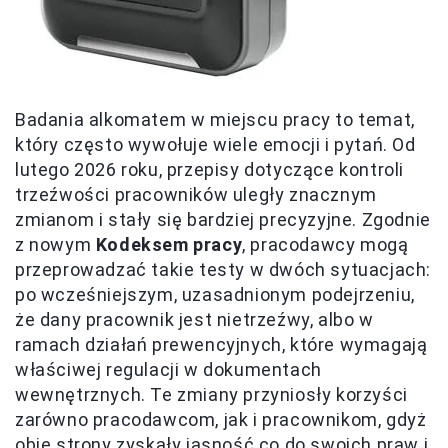
Badania alkomatem w miejscu pracy to temat,
który często wywołuje wiele emocji i pytań. Od
lutego 2026 roku, przepisy dotyczące kontroli
trzeźwości pracowników uległy znacznym
zmianom i stały się bardziej precyzyjne. Zgodnie
z nowym
Kodeksem pracy
, pracodawcy mogą
przeprowadzać takie testy w dwóch sytuacjach:
po wcześniejszym, uzasadnionym podejrzeniu,
że dany pracownik jest nietrzeźwy, albo w
ramach działań prewencyjnych, które wymagają
właściwej regulacji w dokumentach
wewnętrznych. Te zmiany przyniosły korzyści
zarówno pracodawcom, jak i pracownikom, gdyż
obie strony zyskały jasność co do swoich praw i