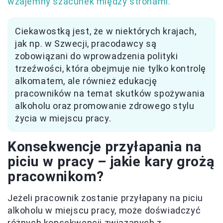
wzajemny szacunek między stronami.
Ciekawostką jest, że w niektórych krajach,
jak np. w Szwecji, pracodawcy są
zobowiązani do wprowadzenia polityki
trzeźwości, która obejmuje nie tylko kontrolę
alkomatem, ale również edukację
pracowników na temat skutków spożywania
alkoholu oraz promowanie zdrowego stylu
życia w miejscu pracy.
Konsekwencje przyłapania na
piciu w pracy – jakie kary grożą
pracownikom?
Jeżeli pracownik zostanie przyłapany na piciu
alkoholu w miejscu pracy, może doświadczyć
różnych konsekwencji związanych z