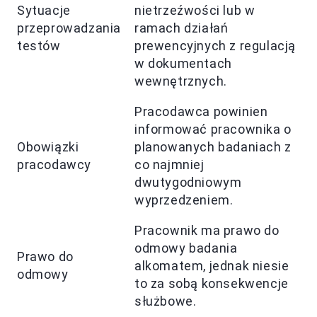
Sytuacje
nietrzeźwości lub w
przeprowadzania
ramach działań
testów
prewencyjnych z regulacją
w dokumentach
wewnętrznych.
Pracodawca powinien
informować pracownika o
Obowiązki
planowanych badaniach z
pracodawcy
co najmniej
dwutygodniowym
wyprzedzeniem.
Pracownik ma prawo do
odmowy badania
Prawo do
alkomatem, jednak niesie
odmowy
to za sobą konsekwencje
służbowe.