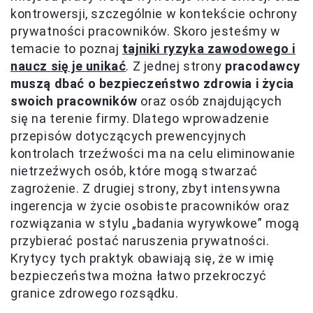
kontrowersji, szczególnie w kontekście ochrony
prywatności pracowników. Skoro jesteśmy w
temacie to poznaj
tajniki ryzyka zawodowego i
naucz się je unikać
. Z jednej strony
pracodawcy
muszą dbać o bezpieczeństwo zdrowia i życia
swoich pracowników
oraz osób znajdujących
się na terenie firmy. Dlatego wprowadzenie
przepisów dotyczących prewencyjnych
kontrolach trzeźwości ma na celu eliminowanie
nietrzeźwych osób, które mogą stwarzać
zagrożenie. Z drugiej strony, zbyt intensywna
ingerencja w życie osobiste pracowników oraz
rozwiązania w stylu „badania wyrywkowe” mogą
przybierać postać naruszenia prywatności.
Krytycy tych praktyk obawiają się, że w imię
bezpieczeństwa można łatwo przekroczyć
granice zdrowego rozsądku.