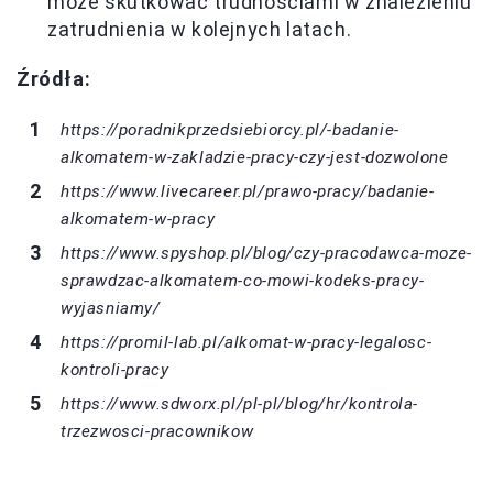
może skutkować trudnościami w znalezieniu
zatrudnienia w kolejnych latach.
Źródła:
https://poradnikprzedsiebiorcy.pl/-badanie-
alkomatem-w-zakladzie-pracy-czy-jest-dozwolone
https://www.livecareer.pl/prawo-pracy/badanie-
alkomatem-w-pracy
https://www.spyshop.pl/blog/czy-pracodawca-moze-
sprawdzac-alkomatem-co-mowi-kodeks-pracy-
wyjasniamy/
https://promil-lab.pl/alkomat-w-pracy-legalosc-
kontroli-pracy
https://www.sdworx.pl/pl-pl/blog/hr/kontrola-
trzezwosci-pracownikow