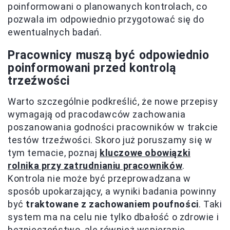
poinformowani o planowanych kontrolach, co
pozwala im odpowiednio przygotować się do
ewentualnych badań.
Pracownicy muszą być odpowiednio
poinformowani przed kontrolą
trzeźwości
Warto szczególnie podkreślić, że nowe przepisy
wymagają od pracodawców zachowania
poszanowania godności pracowników w trakcie
testów trzeźwości. Skoro już poruszamy się w
tym temacie, poznaj
kluczowe obowiązki
rolnika przy zatrudnianiu pracowników
.
Kontrola nie może być przeprowadzana w
sposób upokarzający, a wyniki badania powinny
być
traktowane z zachowaniem poufności
. Taki
system ma na celu nie tylko dbałość o zdrowie i
bezpieczeństwo, ale również wspieranie