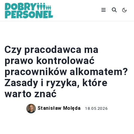
PRACOWNICY
Czy pracodawca ma
prawo kontrolować
pracowników alkomatem?
Zasady i ryzyka, które
warto znać
Stanisław Molęda
18.05.2026