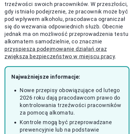
trzeźwości swoich pracowników. W przeszłości,
gdy istniało podejrzenie, że pracownik może być
pod wpływem alkoholu, pracodawca ograniczał
się do wezwania odpowiednich służb. Obecnie
jednak ma on możliwość przeprowadzenia testu
alkomatem samodzielnie, co znacznie
przyspiesza podejmowanie działań oraz
zwiększa bezpieczeństwo w miejscu pracy
.
Najważniejsze informacje:
Nowe przepisy obowiązujące od lutego
2026 roku dają pracodawcom prawo do
kontrolowania trzeźwości pracowników
za pomocą alkomatu.
Kontrole mogą być przeprowadzane
prewencyjnie lub na podstawie