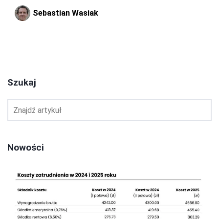
Sebastian Wasiak
1
2
3
Szukaj
Nowości