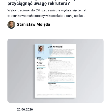
przyciągnąć uwagę rekrutera?
Wybór czcionki do CV rzeczywiście wydaje się temat
stosunkowo mało istotny w kontekście całej aplika...
Stanisław Molęda
CV
20.06.2026