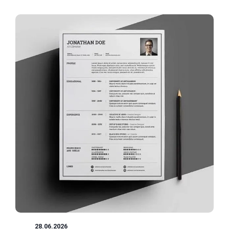
CV
28.06.2026