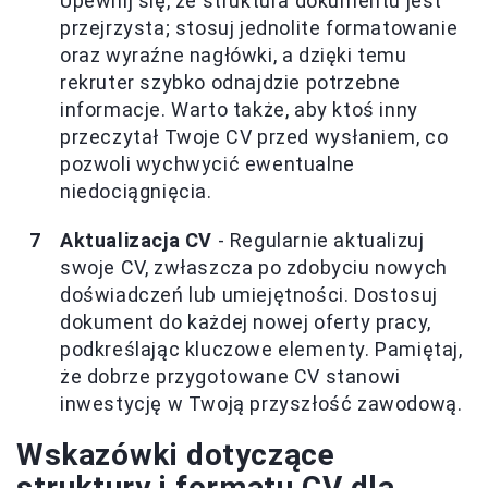
Upewnij się, że struktura dokumentu jest
przejrzysta; stosuj jednolite formatowanie
oraz wyraźne nagłówki, a dzięki temu
rekruter szybko odnajdzie potrzebne
informacje. Warto także, aby ktoś inny
przeczytał Twoje CV przed wysłaniem, co
pozwoli wychwycić ewentualne
niedociągnięcia.
Aktualizacja CV
- Regularnie aktualizuj
swoje CV, zwłaszcza po zdobyciu nowych
doświadczeń lub umiejętności. Dostosuj
dokument do każdej nowej oferty pracy,
podkreślając kluczowe elementy. Pamiętaj,
że dobrze przygotowane CV stanowi
inwestycję w Twoją przyszłość zawodową.
Wskazówki dotyczące
struktury i formatu CV dla