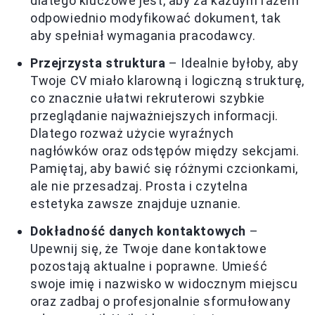
dlatego kluczowe jest, aby za każdym razem
odpowiednio modyfikować dokument, tak
aby spełniał wymagania pracodawcy.
Przejrzysta struktura
– Idealnie byłoby, aby
Twoje CV miało klarowną i logiczną strukturę,
co znacznie ułatwi rekruterowi szybkie
przeglądanie najważniejszych informacji.
Dlatego rozważ użycie wyraźnych
nagłówków oraz odstępów między sekcjami.
Pamiętaj, aby bawić się różnymi czcionkami,
ale nie przesadzaj. Prosta i czytelna
estetyka zawsze znajduje uznanie.
Dokładność danych kontaktowych
–
Upewnij się, że Twoje dane kontaktowe
pozostają aktualne i poprawne. Umieść
swoje imię i nazwisko w widocznym miejscu
oraz zadbaj o profesjonalnie sformułowany