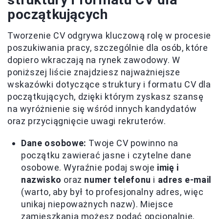
początkujących
Tworzenie CV odgrywa kluczową rolę w procesie
poszukiwania pracy, szczególnie dla osób, które
dopiero wkraczają na rynek zawodowy. W
poniższej liście znajdziesz najważniejsze
wskazówki dotyczące struktury i formatu CV dla
początkujących, dzięki którym zyskasz szansę
na wyróżnienie się wśród innych kandydatów
oraz przyciągnięcie uwagi rekruterów.
Dane osobowe:
Twoje CV powinno na
początku zawierać jasne i czytelne dane
osobowe. Wyraźnie podaj swoje
imię i
nazwisko
oraz
numer telefonu
i
adres e-mail
(warto, aby był to profesjonalny adres, więc
unikaj niepoważnych nazw). Miejsce
zamieszkania możesz podać opcjonalnie,