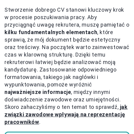
Stworzenie dobrego CV stanowi kluczowy krok
w procesie poszukiwania pracy. Aby
przyciągnąć uwagę rekrutera, muszę pamiętać o
kilku fundamentalnych elementach
, które
sprawią, że mój dokument będzie estetyczny
oraz treściwy. Na początek warto zainwestować
czas w klarowną strukturę. Dzięki temu
rekruterowi łatwiej będzie analizować moją
kandydaturę. Zastosowanie odpowiedniego
formatowania, takiego jak nagłówki i
wypunktowania, pomoże wyróżnić
najważniejsze informacje
, między innymi
doświadczenie zawodowe oraz umiejętności.
Skoro zahaczyliśmy o ten temat to sprawdź,
jak
związki zawodowe wpływają na reprezentację
pracowników
.