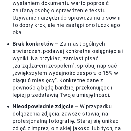
wysłaniem dokumentu warto poprosić
zaufaną osobę o sprawdzenie tekstu.
Używanie narzędzi do sprawdzania pisowni
to dobry krok, ale nie zastąpi ono ludzkiego
oka.
Brak konkretów
– Zamiast ogólnych
stwierdzeń, podawaj konkretne osiągnięcia i
wyniki. Na przykład, zamiast pisać
„zarządzałem zespołem”, spróbuj napisać
„zwiększyłem wydajność zespołu o 15% w
ciągu 6 miesięcy”. Konkretne dane z
pewnością będą bardziej przekonujące i
lepiej przedstawią Twoje umiejętności.
Nieodpowiednie zdjęcie
– W przypadku
dołączenia zdjęcia, zawsze stawiaj na
profesjonalną fotografię. Staraj się unikać
zdjęć z imprez, o niskiej jakości lub tych, na