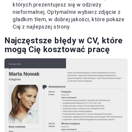
których prezentujesz się w odzieży
nieformalnej. Optymalnie wybierz zdjęcie z
gładkim tłem, w dobrej jakości, które pokaże
Cię z najlepszej strony.
Najczęstsze błędy w CV, które
mogą Cię kosztować pracę