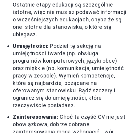
Ostatnie etapy edukacji są szczególnie
istotne, więc nie musisz podawać informacji
o wcześniejszych edukacjach, chyba że są
one istotne dla stanowiska, o które się
ubiegasz.
Umiejętności:
Podziel tę sekcję na
umiejętności twarde (np. obsługa
programów komputerowych, języki obce)
oraz miękkie (np. komunikacja, umiejętność
pracy w zespole). Wymień kompetencje,
które są najbardziej pożądane na
oferowanym stanowisku. Bądź szczery i
ogranicz się do umiejętności, które
rzeczywiście posiadasz.
Zainteresowania:
Choć ta część CV nie jest
obowiązkowa, dobrze dobrane
zainteresowania mogą wzbogacić Twój