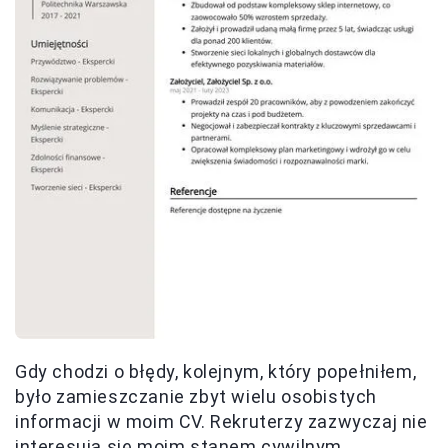
Gdy chodzi o błędy, kolejnym, który popełniłem,
było zamieszczanie zbyt wielu osobistych
informacji w moim CV. Rekruterzy zazwyczaj nie
interesują się moim stanem cywilnym,