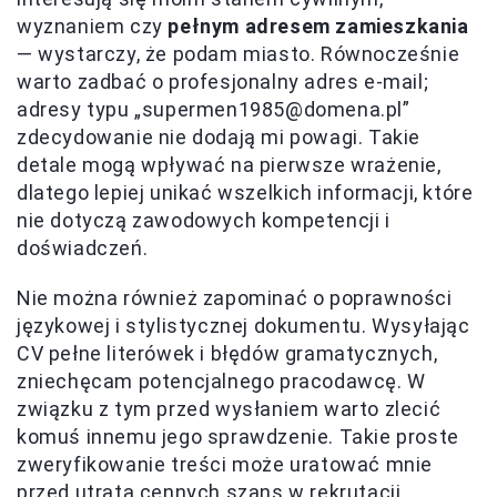
wyznaniem czy
pełnym adresem zamieszkania
— wystarczy, że podam miasto. Równocześnie
warto zadbać o profesjonalny adres e-mail;
adresy typu „
supermen1985@domena.pl
”
zdecydowanie nie dodają mi powagi. Takie
detale mogą wpływać na pierwsze wrażenie,
dlatego lepiej unikać wszelkich informacji, które
nie dotyczą zawodowych kompetencji i
doświadczeń.
Nie można również zapominać o poprawności
językowej i stylistycznej dokumentu. Wysyłając
CV pełne literówek i błędów gramatycznych,
zniechęcam potencjalnego pracodawcę. W
związku z tym przed wysłaniem warto zlecić
komuś innemu jego sprawdzenie. Takie proste
zweryfikowanie treści może uratować mnie
przed utratą cennych szans w rekrutacji.