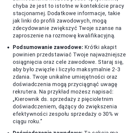
chyba że jest to istotne w kontekście pracy
stacjonarnej. Dodatkowe informacje, takie
jak linki do profili zawodowych, mogą
zdecydowanie zwiększyć Twoje szanse na
zaproszenie na rozmowę kwalifikacyjną.
Podsumowanie zawodowe:
Krótki akapit
powinien przedstawiać Twoje najważniejsze
osiągnięcia oraz cele zawodowe. Staraj się,
aby było zwięzłe i liczyło maksymalnie 2-3
zdania. Twoje unikalne umiejętności oraz
doświadczenia mogą przyciągnąć uwagę
rekrutera. Na przykład możesz napisać:
„Kierownik ds. sprzedaży z pięcioletnim
doświadczeniem, dążący do zwiększenia
efektywności zespołu sprzedaży o 30% w
ciągu roku.”
Doświadczenie zawodowe:
Ta sekcja ma