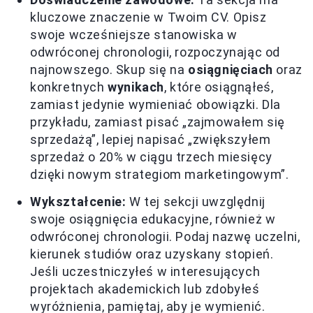
kluczowe znaczenie w Twoim CV. Opisz
swoje wcześniejsze stanowiska w
odwróconej chronologii, rozpoczynając od
najnowszego. Skup się na
osiągnięciach
oraz
konkretnych
wynikach
, które osiągnąłeś,
zamiast jedynie wymieniać obowiązki. Dla
przykładu, zamiast pisać „zajmowałem się
sprzedażą”, lepiej napisać „zwiększyłem
sprzedaż o 20% w ciągu trzech miesięcy
dzięki nowym strategiom marketingowym”.
Wykształcenie:
W tej sekcji uwzględnij
swoje osiągnięcia edukacyjne, również w
odwróconej chronologii. Podaj nazwę uczelni,
kierunek studiów oraz uzyskany stopień.
Jeśli uczestniczyłeś w interesujących
projektach akademickich lub zdobyłeś
wyróżnienia, pamiętaj, aby je wymienić.