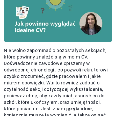
Nie wolno zapominać o pozostałych sekcjach,
które powinny znaleźć się w moim CV.
Doświadczenie zawodowe opiszemy w
odwróconej chronologii, co pozwoli rekruterowi
szybko zrozumieć, gdzie pracowałem i jakie
miałem obowiązki. Warto również zadbać o
czytelność sekcji dotyczącej wykształcenia,
ponieważ chcę, aby każdy miał jasność co do
szkół, które ukończyłem, oraz umiejętności,
które posiadam. Jeśli znam
języki obce
,
koniecznie muszę je wymienić, a także opisać