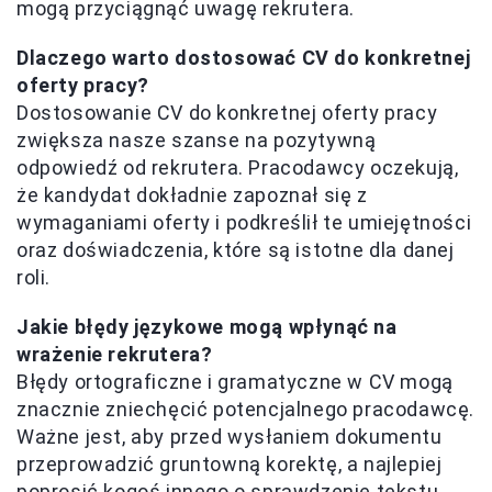
mogą przyciągnąć uwagę rekrutera.
Dlaczego warto dostosować CV do konkretnej
oferty pracy?
Dostosowanie CV do konkretnej oferty pracy
zwiększa nasze szanse na pozytywną
odpowiedź od rekrutera. Pracodawcy oczekują,
że kandydat dokładnie zapoznał się z
wymaganiami oferty i podkreślił te umiejętności
oraz doświadczenia, które są istotne dla danej
roli.
Jakie błędy językowe mogą wpłynąć na
wrażenie rekrutera?
Błędy ortograficzne i gramatyczne w CV mogą
znacznie zniechęcić potencjalnego pracodawcę.
Ważne jest, aby przed wysłaniem dokumentu
przeprowadzić gruntowną korektę, a najlepiej
poprosić kogoś innego o sprawdzenie tekstu.