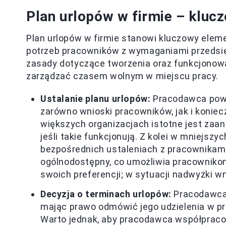
Plan urlopów w firmie – kluc
Plan urlopów w firmie stanowi kluczowy eleme
potrzeb pracowników z wymaganiami przedsię
zasady dotyczące tworzenia oraz funkcjonowa
zarządzać czasem wolnym w miejscu pracy.
Ustalanie planu urlopów:
Pracodawca powi
zarówno wnioski pracowników, jak i koniec
większych organizacjach istotne jest zaa
jeśli takie funkcjonują. Z kolei w mniejs
bezpośrednich ustaleniach z pracownikami.
ogólnodostępny, co umożliwia pracowniko
swoich preferencji; w sytuacji nadwyżki 
Decyzja o terminach urlopów:
Pracodawca 
mając prawo odmówić jego udzielenia w pr
Warto jednak, aby pracodawca współpracow