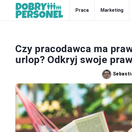
Praca
Marketing
P
Czy pracodawca ma praw
urlop? Odkryj swoje praw
Sebasti