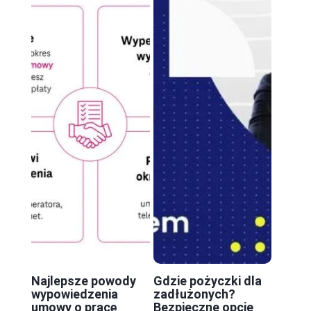
Najlepsze powody
Gdzie pożyczki dla
wypowiedzenia
zadłużonych?
umowy o pracę
Bezpieczne opcje