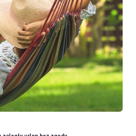
 zaległy urlop bez zgody