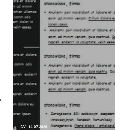
.
CV
14.07.2026