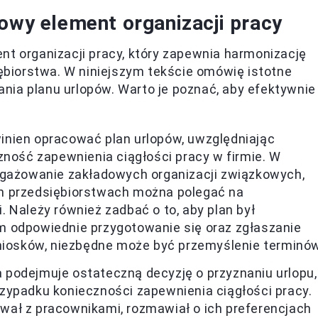
zowy element organizacji pracy
nt organizacji pracy, który zapewnia harmonizację
biorstwa. W niniejszym tekście omówię istotne
nia planu urlopów. Warto je poznać, aby efektywnie
nien opracować plan urlopów, uwzględniając
zność zapewnienia ciągłości pracy w firmie. W
ngażowanie zakładowych organizacji związkowych,
zych przedsiębiorstwach można polegać na
 Należy również zadbać o to, aby plan był
m odpowiednie przygotowanie się oraz zgłaszanie
wniosków, niezbędne może być przemyślenie terminów
podejmuje ostateczną decyzję o przyznaniu urlopu,
zypadku konieczności zapewnienia ciągłości pracy.
ał z pracownikami, rozmawiał o ich preferencjach