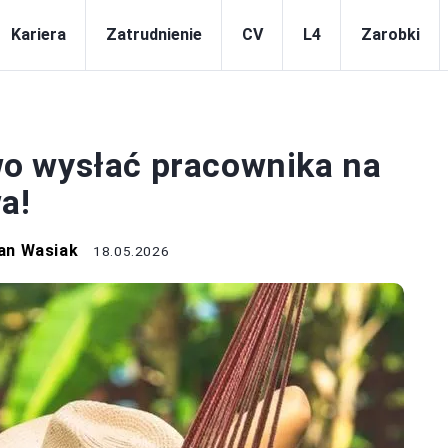
Kariera
Zatrudnienie
CV
L4
Zarobki
RACOWNICY
o wysłać pracownika na
a!
an Wasiak
18.05.2026