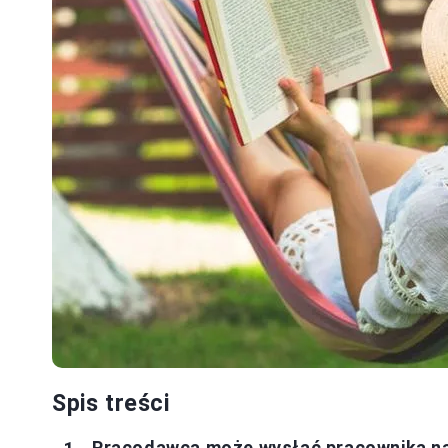
Spis treści
Pracodawca może wysłać pracownika na