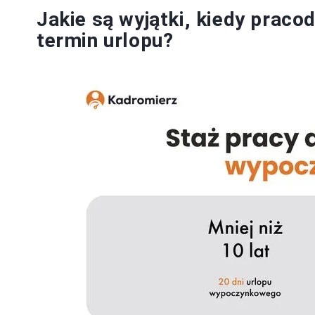
Jakie są wyjątki, kiedy praco
termin urlopu?