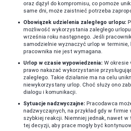
oraz dążył do kompromisu, co pomoże unikn
same dni, może zaistnieć potrzeba zapro
Obowiązek udzielenia zaległego urlopu:
P
możliwość wykorzystania zaległego urlopu,
września roku następnego. Jeśli pracowni
samodzielnie wyznaczyć urlop w terminie, 
pracownika nie jest wymagana.
Urlop w czasie wypowiedzenia:
W okresie
prawo nakazać wykorzystanie przysługując
zaległego. Takie działanie ma na celu uni
niewykorzystany urlop. Choć służy ono z
dialogu i komunikacji.
Sytuacje nadzwyczajne:
Pracodawca może 
nadzwyczajnych, na przykład gdy w firmi
szybkiej reakcji. Niemniej jednak, nawet 
tej decyzji, aby prace mogły być kontynu