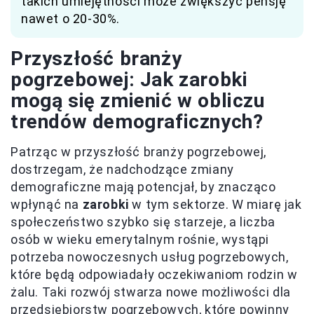
takich umiejętności może zwiększyć pensję
nawet o 20-30%.
Przyszłość branży
pogrzebowej: Jak zarobki
mogą się zmienić w obliczu
trendów demograficznych?
Patrząc w przyszłość branży pogrzebowej,
dostrzegam, że nadchodzące zmiany
demograficzne mają potencjał, by znacząco
wpłynąć na
zarobki
w tym sektorze. W miarę jak
społeczeństwo szybko się starzeje, a liczba
osób w wieku emerytalnym rośnie, wystąpi
potrzeba nowoczesnych usług pogrzebowych,
które będą odpowiadały oczekiwaniom rodzin w
żalu. Taki rozwój stwarza nowe możliwości dla
przedsiębiorstw pogrzebowych, które powinny