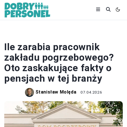
ZAROBKI
Ile zarabia pracownik
zakładu pogrzebowego?
Oto zaskakujące fakty o
pensjach w tej branży
Stanisław Molęda
07.04.2026