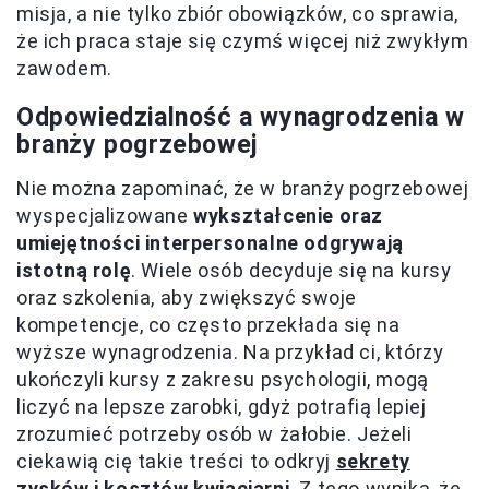
misja, a nie tylko zbiór obowiązków, co sprawia,
że ich praca staje się czymś więcej niż zwykłym
zawodem.
Odpowiedzialność a wynagrodzenia w
branży pogrzebowej
Nie można zapominać, że w branży pogrzebowej
wyspecjalizowane
wykształcenie oraz
umiejętności interpersonalne odgrywają
istotną rolę
. Wiele osób decyduje się na kursy
oraz szkolenia, aby zwiększyć swoje
kompetencje, co często przekłada się na
wyższe wynagrodzenia. Na przykład ci, którzy
ukończyli kursy z zakresu psychologii, mogą
liczyć na lepsze zarobki, gdyż potrafią lepiej
zrozumieć potrzeby osób w żałobie. Jeżeli
ciekawią cię takie treści to odkryj
sekrety
zysków i kosztów kwiaciarni
. Z tego wynika, że