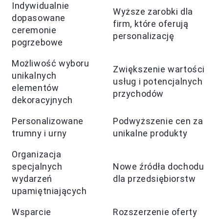
Indywidualnie
Wyższe zarobki dla
dopasowane
firm, które oferują
ceremonie
personalizację
pogrzebowe
Możliwość wyboru
Zwiększenie wartości
unikalnych
usług i potencjalnych
elementów
przychodów
dekoracyjnych
Personalizowane
Podwyższenie cen za
trumny i urny
unikalne produkty
Organizacja
specjalnych
Nowe źródła dochodu
wydarzeń
dla przedsiębiorstw
upamiętniających
Wsparcie
Rozszerzenie oferty