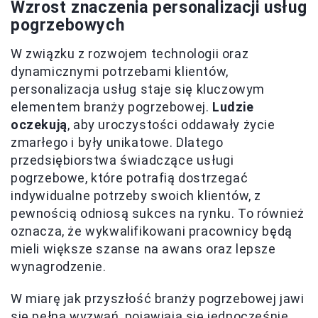
Wzrost znaczenia personalizacji usług
pogrzebowych
W związku z rozwojem technologii oraz
dynamicznymi potrzebami klientów,
personalizacja usług staje się kluczowym
elementem branży pogrzebowej.
Ludzie
oczekują
, aby uroczystości oddawały życie
zmarłego i były unikatowe. Dlatego
przedsiębiorstwa świadczące usługi
pogrzebowe, które potrafią dostrzegać
indywidualne potrzeby swoich klientów, z
pewnością odniosą sukces na rynku. To również
oznacza, że wykwalifikowani pracownicy będą
mieli większe szanse na awans oraz lepsze
wynagrodzenie.
W miarę jak przyszłość branży pogrzebowej jawi
się pełna wyzwań, pojawiają się jednocześnie