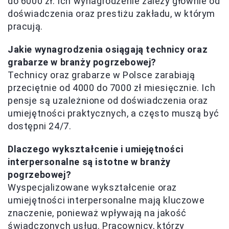
do 6000 zł. Ich wynagrodzenie zależy głównie od
doświadczenia oraz prestiżu zakładu, w którym
pracują.
Jakie wynagrodzenia osiągają technicy oraz
grabarze w branży pogrzebowej?
Technicy oraz grabarze w Polsce zarabiają
przeciętnie od 4000 do 7000 zł miesięcznie. Ich
pensje są uzależnione od doświadczenia oraz
umiejętności praktycznych, a często muszą być
dostępni 24/7.
Dlaczego wykształcenie i umiejętności
interpersonalne są istotne w branży
pogrzebowej?
Wyspecjalizowane wykształcenie oraz
umiejętności interpersonalne mają kluczowe
znaczenie, ponieważ wpływają na jakość
świadczonych usług. Pracownicy, którzy