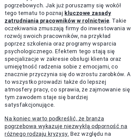
pogrzebowych. Jak już poruszamy się wokół
tego tematu to poznaj
kluczowe zasady
zatrudniania pracowników w rolnictwie
. Takie
oczekiwania zmuszają firmy do inwestowania w
rozwój swoich pracowników, na przykład
poprzez szkolenia oraz programy wsparcia
psychologicznego. Efektem tego stają się
specjalizacje w zakresie obsługi klienta oraz
umiejętność radzenia sobie z emocjami, co
znacznie przyczynia się do wzrostu zarobków. A
to wszystko prowadzi także do lepszej
atmosfery pracy, co sprawia, że zajmowanie się
tym zawodem staje się bardziej
satysfakcjonujące.
Na koniec warto podkreślić, że branża
pogrzebowa wykazuje niezwykłą odporność na
różnego rodzaju kryzysy.
Bez względu na