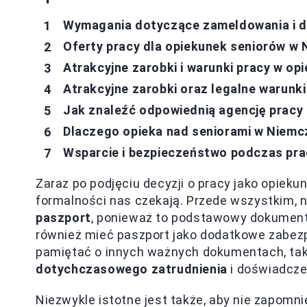
Wymagania dotyczące zameldowania i
Oferty pracy dla opiekunek seniorów w
Atrakcyjne zarobki i warunki pracy w op
Atrakcyjne zarobki oraz legalne warunki
Jak znaleźć odpowiednią agencję pracy
Dlaczego opieka nad seniorami w Niemc
Wsparcie i bezpieczeństwo podczas pra
Zaraz po podjęciu decyzji o pracy jako opiek
formalności nas czekają. Przede wszystkim, 
paszport
, ponieważ to podstawowy dokument 
również mieć paszport jako dodatkowe zabez
pamiętać o innych ważnych dokumentach, tak
dotychczasowego zatrudnienia
i doświadczen
Niezwykle istotne jest także, aby nie zapomn