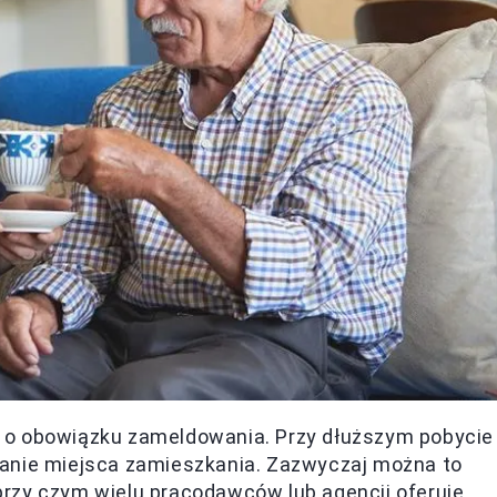
 o obowiązku zameldowania. Przy dłuższym pobycie
wanie miejsca zamieszkania. Zazwyczaj można to
rzy czym wielu pracodawców lub agencji oferuje