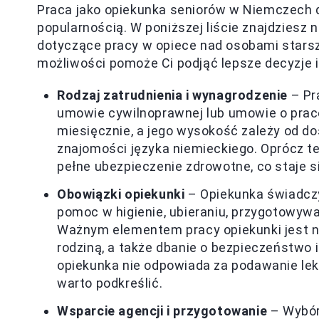
Praca jako opiekunka seniorów w Niemczech dy
popularnością. W poniższej liście znajdziesz
dotyczące pracy w opiece nad osobami stars
możliwości pomoże Ci podjąć lepsze decyzje 
Rodzaj zatrudnienia i wynagrodzenie
– Pr
umowie cywilnoprawnej lub umowie o prac
miesięcznie, a jego wysokość zależy od do
znajomości języka niemieckiego. Oprócz te
pełne ubezpieczenie zdrowotne, co staje si
Obowiązki opiekunki
– Opiekunka świadczy
pomoc w higienie, ubieraniu, przygotowyw
Ważnym elementem pracy opiekunki jest n
rodziną, a także dbanie o bezpieczeństwo 
opiekunka nie odpowiada za podawanie le
warto podkreślić.
Wsparcie agencji i przygotowanie
– Wybór 