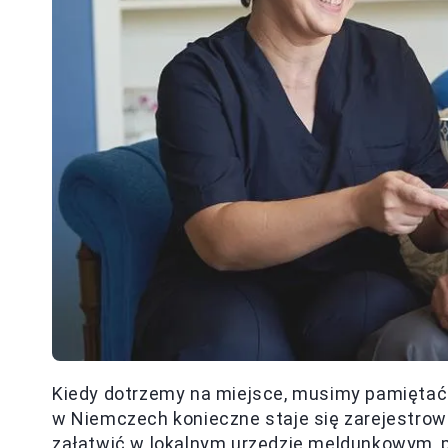
Kiedy dotrzemy na miejsce, musimy pamiętać
w Niemczech konieczne staje się zarejestro
załatwić w lokalnym urzędzie meldunkowym, p