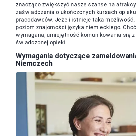
znacząco zwiększyć nasze szanse na atrakcyj
zaświadczenia o ukończonych kursach opieku
pracodawców. Jeżeli istnieje taka możliwość,
poziom znajomości języka niemieckiego. Choć
wymagana, umiejętność komunikowania się z
świadczonej opieki.
Wymagania dotyczące zameldowani
Niemczech