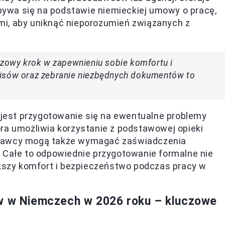
odbywa się na podstawie niemieckiej umowy o pracę,
mi, aby uniknąć nieporozumień związanych z
czowy krok w zapewnieniu sobie komfortu i
pisów oraz zebranie niezbędnych dokumentów to
ą jest przygotowanie się na ewentualne problemy
ra umożliwia korzystanie z podstawowej opieki
odawcy mogą także wymagać zaświadczenia
. Całe to odpowiednie przygotowanie formalne nie
ększy komfort i bezpieczeństwo podczas pracy w
ów w Niemczech w 2026 roku – kluczowe