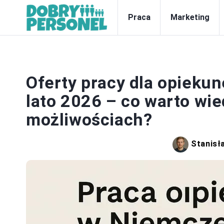
Praca
Marketing
Oferty pracy dla opieku
lato 2026 – co warto wi
możliwościach?
Stanisł