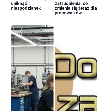
uniknąć
zatrudnienia: co
niespodzianek
zmienia się teraz dla
pracowników