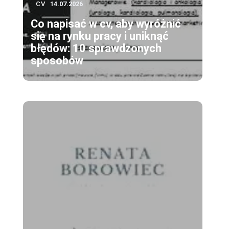
CV
14.07.2026
Co napisać w cv, aby wyróżnić
się na rynku pracy i uniknąć
błędów: 10 sprawdzonych
sposobów