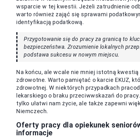
wsparcie w tej kwestii. Jeżeli zatrudnienie 
warto również zająć się sprawami podatkowy
identyfikacją podatkową.
Przygotowanie się do pracy za granicą to klu
bezpieczeństwa. Zrozumienie lokalnych prze
podstawa sukcesu w nowym miejscu.
Na końcu, ale wcale nie mniej istotną kwesti
zdrowotne. Warto pamiętać o karcie EKUZ, któ
zdrowotnej. W niektórych przypadkach prac
lekarskiego o braku przeciwwskazań do pracy
tylko ułatwi nam życie, ale także zapewni wi
Niemczech.
Oferty pracy dla opiekunek senior
informacje