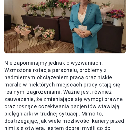
Nie zapominajmy jednak o wyzwaniach.
Wzmożona rotacja personelu, problemy z
nadmiernym obciążeniem pracą oraz niskie
morale w niektórych miejscach pracy stają się
realnymi zagrożeniami. Ważne jest również
zauważenie, że zmieniające się wymogi prawne
oraz rosnące oczekiwania pacjentów stawiają
pielęgniarki w trudnej sytuacji. Mimo to,
dostrzegając, jak wiele możliwości kariery przed
nimi się otwiera, jestem dobrej myśli co do