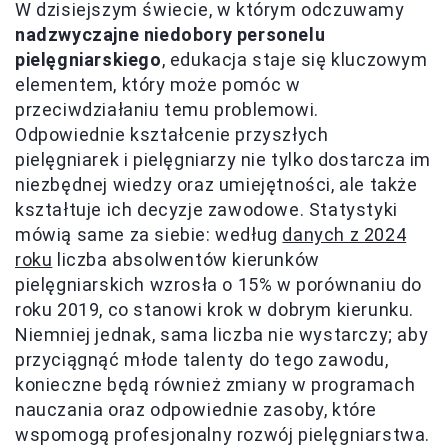
W dzisiejszym świecie, w którym odczuwamy
nadzwyczajne niedobory personelu
pielęgniarskiego
, edukacja staje się kluczowym
elementem, który może pomóc w
przeciwdziałaniu temu problemowi.
Odpowiednie kształcenie przyszłych
pielęgniarek i pielęgniarzy nie tylko dostarcza im
niezbędnej wiedzy oraz umiejętności, ale także
kształtuje ich decyzje zawodowe. Statystyki
mówią same za siebie: według
danych z 2024
roku
liczba absolwentów kierunków
pielęgniarskich wzrosła o 15% w porównaniu do
roku 2019, co stanowi krok w dobrym kierunku.
Niemniej jednak, sama liczba nie wystarczy; aby
przyciągnąć młode talenty do tego zawodu,
konieczne będą również zmiany w programach
nauczania oraz odpowiednie zasoby, które
wspomogą profesjonalny rozwój pielęgniarstwa.