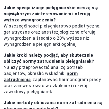
Jakie specjalizacje pielęgniarskie cieszą się
największym zainteresowaniem i oferują
wyższe wynagrodzenia?
W szczególności pielęgniarstwo pediatryczne,
geriatryczne oraz anestezjologiczne oferują
wynagrodzenia średnio o 20% wyższe niż
wynagrodzenie pielęgniarki ogólnej.
Jakie kroki należy podjąć, aby skutecznie
obliczyć normy
zatrudnienia pielęgniarek
?
Należy przeprowadzić analizę potrzeb
pacjentów, określić wskaźniki
norm
zatrudnienia
, zaplanować harmonogram pracy
oraz zainwestować w szkolenie i rozwój
zawodowy pielęgniarek.
Jakie metody obliczania norm zatrudnienia są
stosowane w szpitalach?