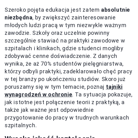
Szeroko pojęta edukacja jest zatem
absolutnie
niezbędna
, by zwiększyć zainteresowanie
młodych ludzi pracą w tym niezwykle ważnym
zawodzie. Szkoły oraz uczelnie powinny
szczególnie stawiać na praktyki zawodowe w
szpitalach i klinikach, gdzie studenci mogliby
zdobywać cenne doświadczenie. Z danych
wynika, że aż 70% studentów pielęgniarstwa,
którzy odbyli praktyki, zadeklarowało chęć pracy
w tej branży po ukończeniu studiów. Skoro już
poruszamy się w tym temacie, poznaj
tajniki
wynagrodzeń w ochronie
. Ta sytuacja pokazuje,
jak istotne jest połączenie teorii z praktyką, a
także jak ważne jest odpowiednie
przygotowanie do pracy w trudnych warunkach
szpitalnych.