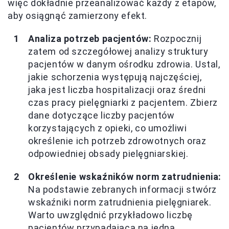
więc dokładnie przeanalizować każdy z etapów,
aby osiągnąć zamierzony efekt.
Analiza potrzeb pacjentów:
Rozpocznij
zatem od szczegółowej analizy struktury
pacjentów w danym ośrodku zdrowia. Ustal,
jakie schorzenia występują najczęściej,
jaka jest liczba hospitalizacji oraz średni
czas pracy pielęgniarki z pacjentem. Zbierz
dane dotyczące liczby pacjentów
korzystających z opieki, co umożliwi
określenie ich potrzeb zdrowotnych oraz
odpowiedniej obsady pielęgniarskiej.
Określenie wskaźników norm zatrudnienia:
Na podstawie zebranych informacji stwórz
wskaźniki norm zatrudnienia pielęgniarek.
Warto uwzględnić przykładowo liczbę
pacjentów przypadającą na jedną