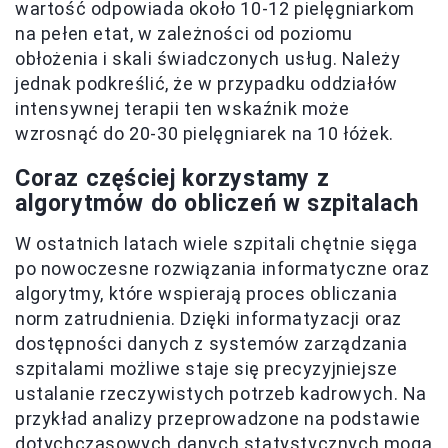
wartość odpowiada około 10-12 pielęgniarkom
na pełen etat, w zależności od poziomu
obłożenia i skali świadczonych usług. Należy
jednak podkreślić, że w przypadku oddziałów
intensywnej terapii ten wskaźnik może
wzrosnąć do 20-30 pielęgniarek na 10 łóżek.
Coraz częściej korzystamy z
algorytmów do obliczeń w szpitalach
W ostatnich latach wiele szpitali chętnie sięga
po nowoczesne rozwiązania informatyczne oraz
algorytmy, które wspierają proces obliczania
norm zatrudnienia. Dzięki informatyzacji oraz
dostępności danych z systemów zarządzania
szpitalami możliwe staje się precyzyjniejsze
ustalanie rzeczywistych potrzeb kadrowych. Na
przykład analizy przeprowadzone na podstawie
dotychczasowych danych statystycznych mogą