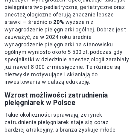
pielęgniarstwo pediatryczne, geriatryczne oraz
anestezjologiczne oferują znacznie lepsze
stawki – średnio o
20%
wyższe niż
wynagrodzenie pielęgniarki ogólnej. Dobrze jest
zauważyć, że w 2024 roku średnie
wynagrodzenie pielęgniarki na stanowisku
ogólnym wyniosło około 5 500 zł, podczas gdy
specjalistki w dziedzinie anestezjologii zarabiały
już nawet 8 000 zł miesięcznie. Te różnice są
niezwykle motywujące i skłaniają do
inwestowania w dalszą edukację.
Wzrost możliwości zatrudnienia
pielęgniarek w Polsce
Takie okoliczności sprawiają, że rynek
zatrudnienia pielęgniarek staje się coraz
bardziej atrakcyjny, a branża zyskuje młode