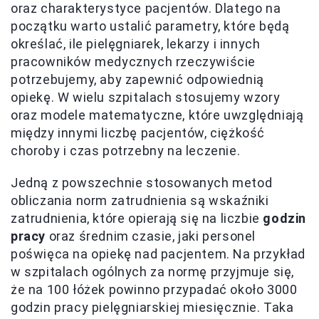
oraz charakterystyce pacjentów. Dlatego na
początku warto ustalić parametry, które będą
określać, ile pielęgniarek, lekarzy i innych
pracowników medycznych rzeczywiście
potrzebujemy, aby zapewnić odpowiednią
opiekę. W wielu szpitalach stosujemy wzory
oraz modele matematyczne, które uwzględniają
między innymi liczbę pacjentów, ciężkość
choroby i czas potrzebny na leczenie.
Jedną z powszechnie stosowanych metod
obliczania norm zatrudnienia są wskaźniki
zatrudnienia, które opierają się na liczbie
godzin
pracy
oraz średnim czasie, jaki personel
poświęca na opiekę nad pacjentem. Na przykład
w szpitalach ogólnych za normę przyjmuje się,
że na 100 łóżek powinno przypadać około 3000
godzin pracy pielęgniarskiej miesięcznie. Taka