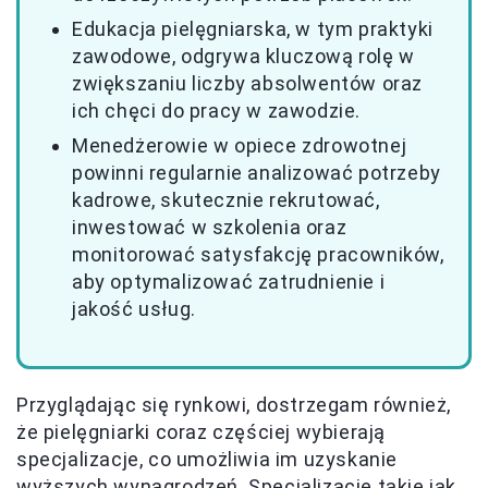
Edukacja pielęgniarska, w tym praktyki
zawodowe, odgrywa kluczową rolę w
zwiększaniu liczby absolwentów oraz
ich chęci do pracy w zawodzie.
Menedżerowie w opiece zdrowotnej
powinni regularnie analizować potrzeby
kadrowe, skutecznie rekrutować,
inwestować w szkolenia oraz
monitorować satysfakcję pracowników,
aby optymalizować zatrudnienie i
jakość usług.
Przyglądając się rynkowi, dostrzegam również,
że pielęgniarki coraz częściej wybierają
specjalizacje, co umożliwia im uzyskanie
wyższych wynagrodzeń. Specjalizacje takie jak