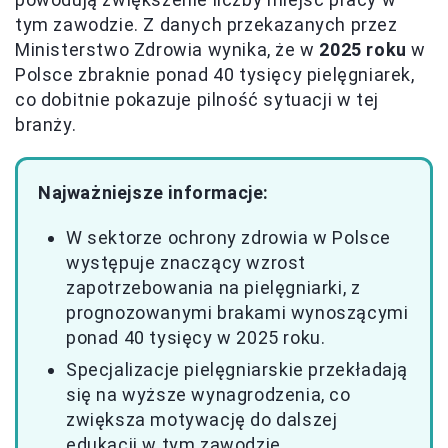
tym zawodzie. Z danych przekazanych przez
Ministerstwo Zdrowia wynika, że w
2025 roku
w
Polsce zbraknie ponad 40 tysięcy pielęgniarek,
co dobitnie pokazuje pilność sytuacji w tej
branży.
Najważniejsze informacje:
W sektorze ochrony zdrowia w Polsce
występuje znaczący wzrost
zapotrzebowania na pielęgniarki, z
prognozowanymi brakami wynoszącymi
ponad 40 tysięcy w 2025 roku.
Specjalizacje pielęgniarskie przekładają
się na wyższe wynagrodzenia, co
zwiększa motywację do dalszej
edukacji w tym zawodzie.