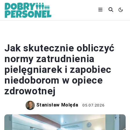
ZATRUDNIENIE
Jak skutecznie obliczyć
normy zatrudnienia
pielęgniarek i zapobiec
niedoborom w opiece
zdrowotnej
Stanisław Molęda
05.07.2026