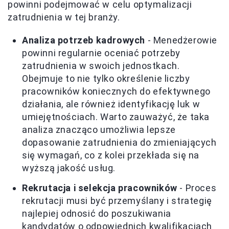
powinni podejmować w celu optymalizacji
zatrudnienia w tej branży.
Analiza potrzeb kadrowych
- Menedżerowie
powinni regularnie oceniać potrzeby
zatrudnienia w swoich jednostkach.
Obejmuje to nie tylko określenie liczby
pracowników koniecznych do efektywnego
działania, ale również identyfikację luk w
umiejętnościach. Warto zauważyć, że taka
analiza znacząco umożliwia lepsze
dopasowanie zatrudnienia do zmieniających
się wymagań, co z kolei przekłada się na
wyższą jakość usług.
Rekrutacja i selekcja pracowników
- Proces
rekrutacji musi być przemyślany i strategię
najlepiej odnosić do poszukiwania
kandydatów o odpowiednich kwalifikacjach