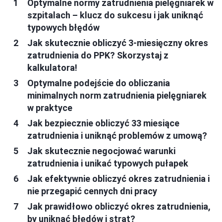
Optymalne normy zatrudnienia pielęgniarek w
szpitalach – klucz do sukcesu i jak uniknąć
typowych błędów
Jak skutecznie obliczyć 3-miesięczny okres
zatrudnienia do PPK? Skorzystaj z
kalkulatora!
Optymalne podejście do obliczania
minimalnych norm zatrudnienia pielęgniarek
w praktyce
Jak bezpiecznie obliczyć 33 miesiące
zatrudnienia i uniknąć problemów z umową?
Jak skutecznie negocjować warunki
zatrudnienia i unikać typowych pułapek
Jak efektywnie obliczyć okres zatrudnienia i
nie przegapić cennych dni pracy
Jak prawidłowo obliczyć okres zatrudnienia,
by uniknąć błędów i strat?