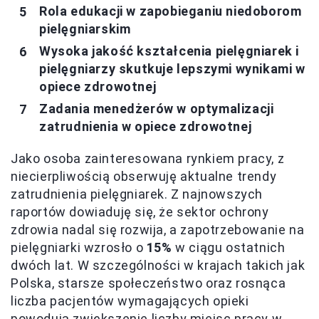
Rola edukacji w zapobieganiu niedoborom
pielęgniarskim
Wysoka jakość kształcenia pielęgniarek i
pielęgniarzy skutkuje lepszymi wynikami w
opiece zdrowotnej
Zadania menedżerów w optymalizacji
zatrudnienia w opiece zdrowotnej
Jako osoba zainteresowana rynkiem pracy, z
niecierpliwością obserwuję aktualne trendy
zatrudnienia pielęgniarek. Z najnowszych
raportów dowiaduję się, że sektor ochrony
zdrowia nadal się rozwija, a zapotrzebowanie na
pielęgniarki wzrosło o
15%
w ciągu ostatnich
dwóch lat. W szczególności w krajach takich jak
Polska, starsze społeczeństwo oraz rosnąca
liczba pacjentów wymagających opieki
powodują zwiększenie liczby miejsc pracy w