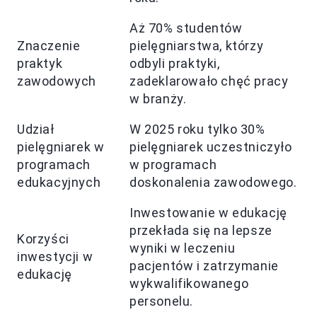
Aż 70% studentów
Znaczenie
pielęgniarstwa, którzy
praktyk
odbyli praktyki,
zawodowych
zadeklarowało chęć pracy
w branży.
Udział
W 2025 roku tylko 30%
pielęgniarek w
pielęgniarek uczestniczyło
programach
w programach
edukacyjnych
doskonalenia zawodowego.
Inwestowanie w edukację
przekłada się na lepsze
Korzyści
wyniki w leczeniu
inwestycji w
pacjentów i zatrzymanie
edukację
wykwalifikowanego
personelu.