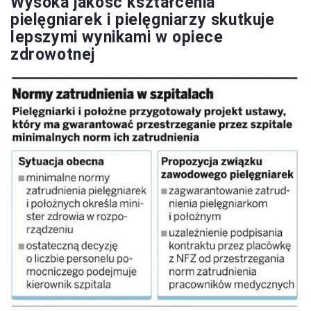
Wysoka jakość kształcenia
pielęgniarek i pielęgniarzy skutkuje
lepszymi wynikami w opiece
zdrowotnej