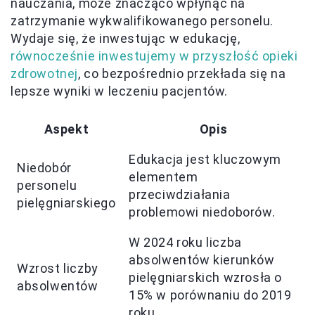
nauczania, może znacząco wpłynąć na
zatrzymanie wykwalifikowanego personelu.
Wydaje się, że inwestując w edukację,
równocześnie inwestujemy w przyszłość opieki
zdrowotnej
, co bezpośrednio przekłada się na
lepsze wyniki w leczeniu pacjentów.
Aspekt
Opis
Edukacja jest kluczowym
Niedobór
elementem
personelu
przeciwdziałania
pielęgniarskiego
problemowi niedoborów.
W 2024 roku liczba
absolwentów kierunków
Wzrost liczby
pielęgniarskich wzrosła o
absolwentów
15% w porównaniu do 2019
roku.