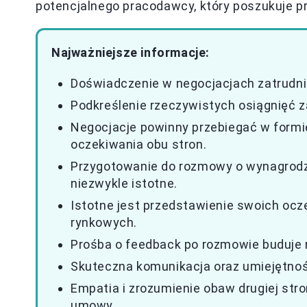
potencjalnego pracodawcy, który poszukuje 
Najważniejsze informacje:
Doświadczenie w negocjacjach zatrudnie
Podkreślenie rzeczywistych osiągnięć
Negocjacje powinny przebiegać w formie
oczekiwania obu stron.
Przygotowanie do rozmowy o wynagrodz
niezwykle istotne.
Istotne jest przedstawienie swoich oc
rynkowych.
Prośba o feedback po rozmowie buduje r
Skuteczna komunikacja oraz umiejętnoś
Empatia i zrozumienie obaw drugiej str
umowy.