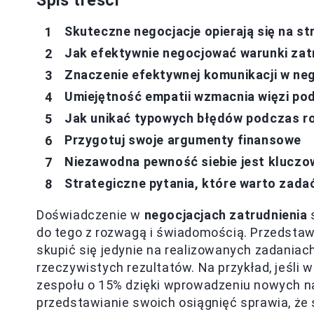
Spis treści
Skuteczne negocjacje opierają się na st
Jak efektywnie negocjować warunki zatr
Znaczenie efektywnej komunikacji w ne
Umiejętność empatii wzmacnia więzi pod
Jak unikać typowych błędów podczas 
Przygotuj swoje argumenty finansowe
Niezawodna pewność siebie jest kluczo
Strategiczne pytania, które warto zada
Doświadczenie w
negocjacjach zatrudnienia
s
do tego z rozwagą i świadomością. Przedstaw
skupić się jedynie na realizowanych zadaniach
rzeczywistych rezultatów. Na przykład, jeśli
zespołu o 15% dzięki wprowadzeniu nowych n
przedstawianie swoich osiągnięć sprawia, że 