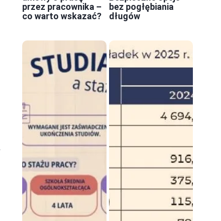
przez pracownika –
bez pogłębiania
co warto wskazać?
długów
y