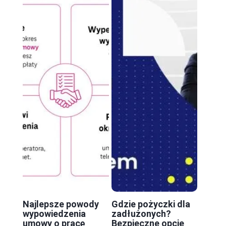
Najlepsze powody
Gdzie pożyczki dla
wypowiedzenia
zadłużonych?
umowy o pracę
Bezpieczne opcje