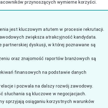
pracowników przynoszących wymierne korzyści.
nia jest kluczowym atutem w procesie rekrutacji.
 zawodowych zwiększa atrakcyjność kandydata.
 partnerskiej dyskusji, w której poznawane są
eniu oraz znajomość raportów branżowych są
zekiwań finansowych na podstawie danych
elacje i pozwala na dalszy rozwój zawodowy.
ć słuchania są kluczowe w negocjacjach.
ony sprzyjają osiąganiu korzystnych warunków