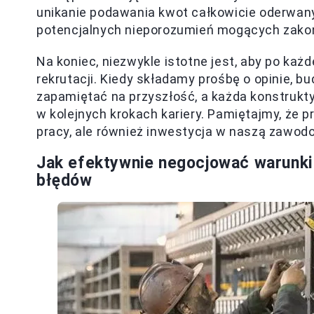
unikanie podawania kwot całkowicie oderwany
potencjalnych nieporozumień mogących zakoń
Na koniec, niezwykle istotne jest, aby po każ
rekrutacji. Kiedy składamy prośbę o opinie, b
zapamiętać na przyszłość, a każda konstrukt
w kolejnych krokach kariery. Pamiętajmy, że p
pracy, ale również inwestycja w naszą zawod
Jak efektywnie negocjować warunki 
błędów