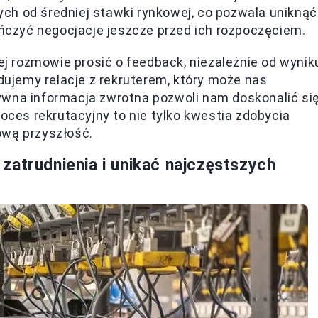
ch od średniej stawki rynkowej, co pozwala uniknąć
czyć negocjacje jeszcze przed ich rozpoczęciem.
dej rozmowie prosić o feedback, niezależnie od wynik
udujemy relacje z rekruterem, który może nas
ywna informacja zwrotna pozwoli nam doskonalić si
roces rekrutacyjny to nie tylko kwestia zdobycia
ową przyszłość.
zatrudnienia i unikać najczęstszych