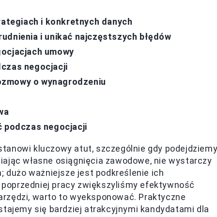
rategiach i konkretnych danych
udnienia i unikać najczęstszych błędów
gocjacjach umowy
czas negocjacji
rozmowy o wynagrodzeniu
wa
ć podczas negocjacji
tanowi kluczowy atut, szczególnie gdy podejdziem
iając własne osiągnięcia zawodowe, nie wystarczy
; dużo ważniejsze jest podkreślenie ich
 w poprzedniej pracy zwiększyliśmy efektywność
arzędzi, warto to wyeksponować. Praktyczne
stajemy się bardziej atrakcyjnymi kandydatami dla