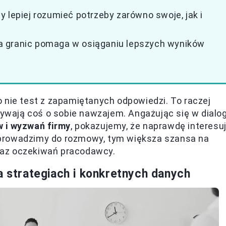
 lepiej rozumieć potrzeby zarówno swoje, jak i
a granic pomaga w osiąganiu lepszych wyników
 nie test z zapamiętanych odpowiedzi. To raczej
rywają coś o sobie nawzajem. Angażując się w dialog
w i wyzwań firmy
, pokazujemy, że naprawdę interesu
prowadzimy do rozmowy, tym większa szansa na
raz oczekiwań pracodawcy.
a strategiach i konkretnych danych