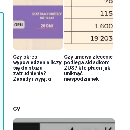
Czy okres
Czy umowa zlecenie
wypowiedzenia liczy
podlega składkom
się do stażu
ZUS? kto płaci i jak
zatrudnienia?
uniknąć
Zasady i wyjątki
niespodzianek
CV