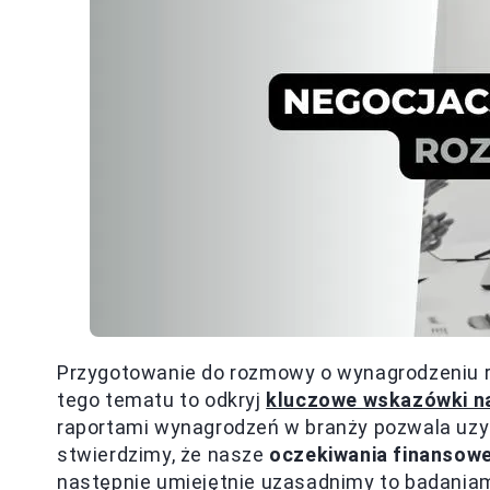
Przygotowanie do rozmowy o wynagrodzeniu 
tego tematu to odkryj
kluczowe wskazówki n
raportami wynagrodzeń w branży pozwala uzys
stwierdzimy, że nasze
oczekiwania finansow
następnie umiejętnie uzasadnimy to badania