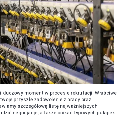
 kluczowy moment w procesie rekrutacji. Właściwe
twoje przyszłe zadowolenie z pracy oraz
awiamy szczegółową listę najważniejszych
dzić negocjacje, a także unikać typowych pułapek.