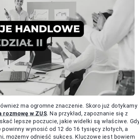
również ma ogromne znaczenie. Skoro już dotykamy
a rozmowę w ZUS
. Na przykład, zapoznanie się z
kać lepsze poczucie, jakie widełki są właściwe. Gd
e
powinny wynosić od 12 do 16 tysięcy złotych, a
mi, możemy odnieść sukces. Kluczowe jest bowiem