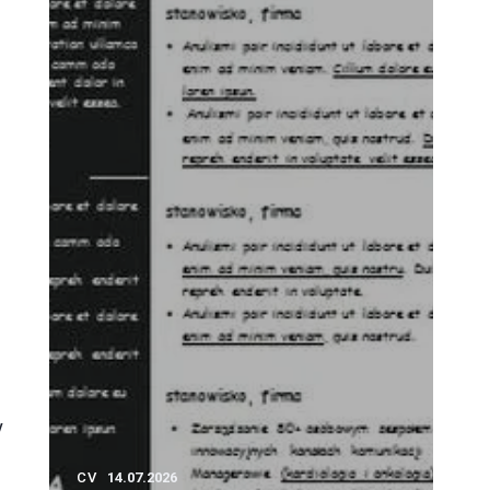
y
CV
14.07.2026