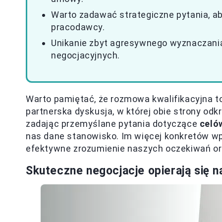
Warto zadawać strategiczne pytania, aby
pracodawcy.
Unikanie zbyt agresywnego wyznaczani
negocjacyjnych.
Warto pamiętać, że rozmowa kwalifikacyjna to
partnerska dyskusja, w której obie strony odk
zadając przemyślane pytania dotyczące
celó
nas dane stanowisko. Im więcej konkretów w
efektywne zrozumienie naszych oczekiwań o
Skuteczne negocjacje opierają się n