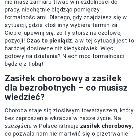
nie masz zamiaru trwać w niezdolności do
pracy, niechętnie błądząc pomiędzy
formalnościami. Dlatego, gdy znajdziesz się w
sytuacji, gdzie ktoś inny wybiera termin za
Ciebie, upewnij się, że Ty stoisz na czołowej
pozycji!
Czas to pieniądz
, a w tej sytuacji jest to
bardziej dosłowne niż kiedykolwiek. Więc,
gotowy na działania? Niech moc formalności
będzie z Tobą!
Zasiłek chorobowy a zasiłek
dla bezrobotnych – co musisz
wiedzieć?
Choroba staje się złośliwym towarzyszem, który
bez zaproszenia wkracza w nasze życie. Na
szczęście w Polsce istnieje
zasiłek chorobowy
,
co pozwala nam nie martwić się o przetrwanie