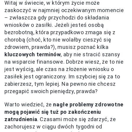
Witaj w świecie, w którym życie może
zaskoczyć w najmniej oczekiwanym momencie
– zwłaszcza gdy przychodzi do składania
wniosków o zasiłki. Jeżeli jesteś osobą
bezrobotną, która przypadkowo zmaga się z
chorobą (choć, kto nie wolałby cieszyć się
zdrowiem, prawda?), musisz poznać kilka
kluczowych terminów
, aby nie stracić szansy
na wsparcie finansowe. Dobrze wiesz, że to nie
jest wyścig, ale czas na złożenie wniosku o
zasiłek jest ograniczony. Im szybciej się za to
zabierzesz, tym lepiej. Na pewno nie chcesz
przegapić swoich pieniędzy, prawda?
Warto wiedzieć, że
nagłe problemy zdrowotne
mogą pojawić się tuż po zakończeniu
zatrudnienia
. Czasami może się zdarzyć, że
zachorujesz w ciągu dwóch tygodni od