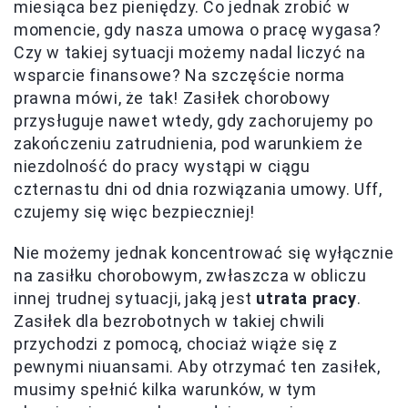
miesiąca bez pieniędzy. Co jednak zrobić w
momencie, gdy nasza umowa o pracę wygasa?
Czy w takiej sytuacji możemy nadal liczyć na
wsparcie finansowe? Na szczęście norma
prawna mówi, że tak! Zasiłek chorobowy
przysługuje nawet wtedy, gdy zachorujemy po
zakończeniu zatrudnienia, pod warunkiem że
niezdolność do pracy wystąpi w ciągu
czternastu dni od dnia rozwiązania umowy. Uff,
czujemy się więc bezpieczniej!
Nie możemy jednak koncentrować się wyłącznie
na zasiłku chorobowym, zwłaszcza w obliczu
innej trudnej sytuacji, jaką jest
utrata pracy
.
Zasiłek dla bezrobotnych w takiej chwili
przychodzi z pomocą, chociaż wiąże się z
pewnymi niuansami. Aby otrzymać ten zasiłek,
musimy spełnić kilka warunków, w tym