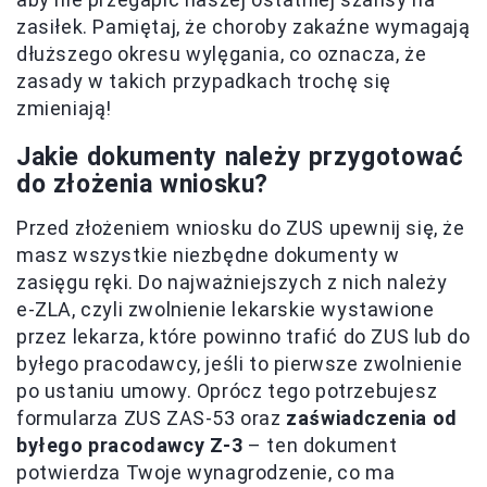
zasiłek. Pamiętaj, że choroby zakaźne wymagają
dłuższego okresu wylęgania, co oznacza, że
zasady w takich przypadkach trochę się
zmieniają!
Jakie dokumenty należy przygotować
do złożenia wniosku?
Przed złożeniem wniosku do ZUS upewnij się, że
masz wszystkie niezbędne dokumenty w
zasięgu ręki. Do najważniejszych z nich należy
e-ZLA, czyli zwolnienie lekarskie wystawione
przez lekarza, które powinno trafić do ZUS lub do
byłego pracodawcy, jeśli to pierwsze zwolnienie
po ustaniu umowy. Oprócz tego potrzebujesz
formularza ZUS ZAS-53 oraz
zaświadczenia od
byłego pracodawcy Z-3
– ten dokument
potwierdza Twoje wynagrodzenie, co ma