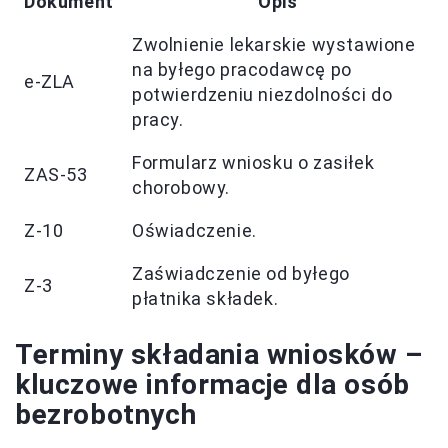
Dokument
Opis
Zwolnienie lekarskie wystawione
na byłego pracodawcę po
e-ZLA
potwierdzeniu niezdolności do
pracy.
Formularz wniosku o zasiłek
ZAS-53
chorobowy.
Z-10
Oświadczenie.
Zaświadczenie od byłego
Z-3
płatnika składek.
Terminy składania wniosków –
kluczowe informacje dla osób
bezrobotnych