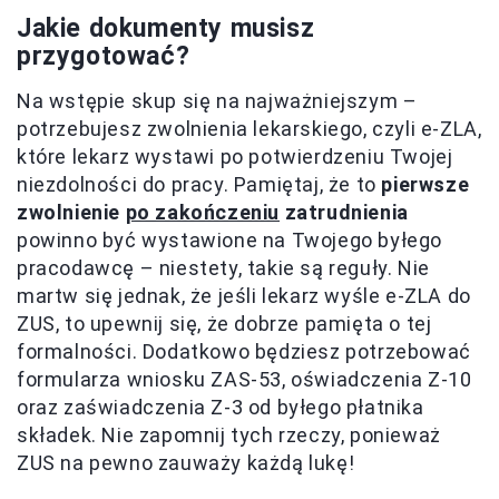
Jakie dokumenty musisz
przygotować?
Na wstępie skup się na najważniejszym –
potrzebujesz zwolnienia lekarskiego, czyli e-ZLA,
które lekarz wystawi po potwierdzeniu Twojej
niezdolności do pracy. Pamiętaj, że to
pierwsze
zwolnienie
po zakończeniu
zatrudnienia
powinno być wystawione na Twojego byłego
pracodawcę – niestety, takie są reguły. Nie
martw się jednak, że jeśli lekarz wyśle e-ZLA do
ZUS, to upewnij się, że dobrze pamięta o tej
formalności. Dodatkowo będziesz potrzebować
formularza wniosku ZAS-53, oświadczenia Z-10
oraz zaświadczenia Z-3 od byłego płatnika
składek. Nie zapomnij tych rzeczy, ponieważ
ZUS na pewno zauważy każdą lukę!