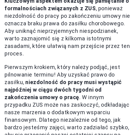
Kluczowym aspektem okazuje się pamiętanie o
formalnościach związanych z ZUS
, ponieważ
niezdolność do pracy po zakończeniu umowy nie
oznacza braku prawa do zasiłku chorobowego.
Aby uniknąć nieprzyjemnych niespodzianek,
warto zaznajomić się z kilkoma istotnymi
zasadami, które ułatwią nam przejście przez ten
proces.
Pierwszym krokiem, który należy podjąć, jest
pilnowanie terminu! Aby uzyskać prawo do
zasiłku,
niezdolność do pracy musi wystąpić
najpóźniej w ciągu dwóch tygodni od
zakończenia umowy o pracę
. W innym
przypadku ZUS może nas zaskoczyć, odkładając
nasze marzenia o dodatkowym wsparciu
finansowym. Dlatego niezależnie od tego, jak
bardzo jesteśmy zajęci, warto zadziałać szybko,
aby nie przegapić naszej ostatniej szansy na