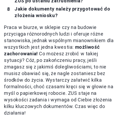
ZUS po ustaniu zatrudnienia?
Jakie dokumenty należy przygotować do
złożenia wniosku?
Praca w biurze, w sklepie czy na budowie
przyciąga różnorodnych ludzi i oferuje różne
stanowiska, jednak wspólnym mianownikiem dla
wszystkich jest jedna kwestia:
możliwość
zachorowania!
Co możesz zrobić w takiej
sytuacji? Cóż, po zakończeniu pracy, jeśli
zmagasz się z jakimiś dolegliwościami, to nie
musisz obawiać się, że nagle zostaniesz bez
środków do życia. Wystarczy załatwić kilka
formalności, choć czasami kręci się w głowie na
myśl o papierkowej robocie. ZUS staje na
wysokości zadania i wymaga od Ciebie złożenia
kilku kluczowych dokumentów. Czas więc do
działania!