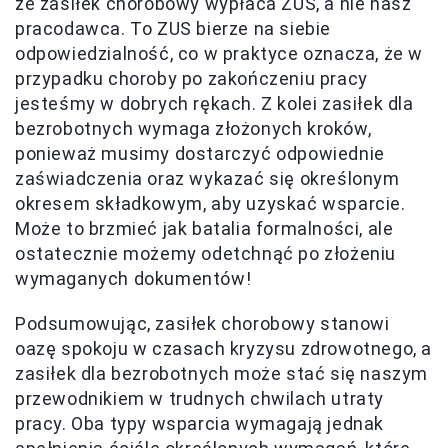
że zasiłek chorobowy wypłaca ZUS, a nie nasz
pracodawca. To ZUS bierze na siebie
odpowiedzialność, co w praktyce oznacza, że w
przypadku choroby po zakończeniu pracy
jesteśmy w dobrych rękach. Z kolei zasiłek dla
bezrobotnych wymaga złożonych kroków,
ponieważ musimy dostarczyć odpowiednie
zaświadczenia oraz wykazać się określonym
okresem składkowym, aby uzyskać wsparcie.
Może to brzmieć jak batalia formalności, ale
ostatecznie możemy odetchnąć po złożeniu
wymaganych dokumentów!
Podsumowując, zasiłek chorobowy stanowi
oazę spokoju w czasach kryzysu zdrowotnego, a
zasiłek dla bezrobotnych może stać się naszym
przewodnikiem w trudnych chwilach utraty
pracy. Oba typy wsparcia wymagają jednak