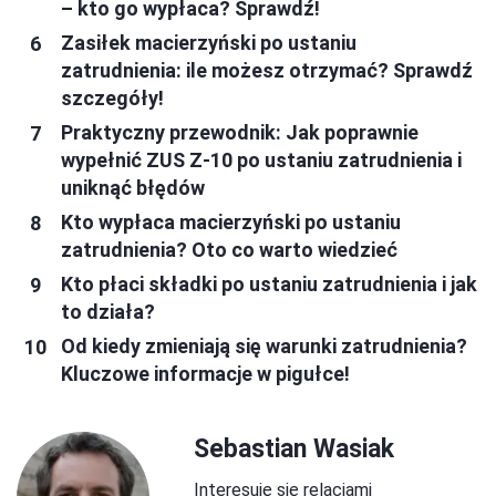
– kto go wypłaca? Sprawdź!
Zasiłek macierzyński po ustaniu
zatrudnienia: ile możesz otrzymać? Sprawdź
szczegóły!
Praktyczny przewodnik: Jak poprawnie
wypełnić ZUS Z-10 po ustaniu zatrudnienia i
uniknąć błędów
Kto wypłaca macierzyński po ustaniu
zatrudnienia? Oto co warto wiedzieć
Kto płaci składki po ustaniu zatrudnienia i jak
to działa?
Od kiedy zmieniają się warunki zatrudnienia?
Kluczowe informacje w pigułce!
Sebastian Wasiak
Interesuję się relacjami