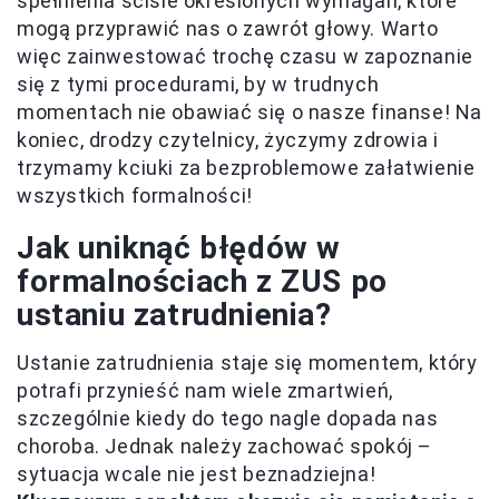
spełnienia ściśle określonych wymagań, które
mogą przyprawić nas o zawrót głowy. Warto
więc zainwestować trochę czasu w zapoznanie
się z tymi procedurami, by w trudnych
momentach nie obawiać się o nasze finanse! Na
koniec, drodzy czytelnicy, życzymy zdrowia i
trzymamy kciuki za bezproblemowe załatwienie
wszystkich formalności!
Jak uniknąć błędów w
formalnościach z ZUS po
ustaniu zatrudnienia?
Ustanie zatrudnienia staje się momentem, który
potrafi przynieść nam wiele zmartwień,
szczególnie kiedy do tego nagle dopada nas
choroba. Jednak należy zachować spokój –
sytuacja wcale nie jest beznadziejna!