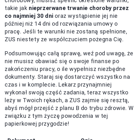
chorobowy, musisz spełnić określone warunki,
takie jak
nieprzerwane trwanie choroby przez
co najmniej 30 dni
oraz wystąpienie jej nie
później niż 14 dni od rozwiązania umowy o
pracę. Jeśli te warunki nie zostaną spełnione,
ZUS niestety ze współczuciem pożegna Cię.
Podsumowując całą sprawę, weź pod uwagę, że
nie musisz obawiać się o swoje finanse po
zakończeniu pracy, o ile wypełnisz niezbędne
dokumenty. Staraj się dostarczyć wszystko na
czas i w komplecie. Lekarz przynajmniej
wykonał swoją część zadania, teraz wszystko
leży w Twoich rękach, a ZUS zajmie się resztą,
abyś mógł przejść z planu B do trybu zdrowie. W
związku z tym życzę powodzenia w tej
papierkowej przygodzie!