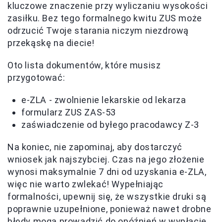
kluczowe znaczenie przy wyliczaniu wysokości
zasiłku. Bez tego formalnego kwitu ZUS może
odrzucić Twoje starania niczym niezdrową
przekąskę na diecie!
Oto lista dokumentów, które musisz
przygotować:
e-ZLA - zwolnienie lekarskie od lekarza
formularz ZUS ZAS-53
zaświadczenie od byłego pracodawcy Z-3
Na koniec, nie zapominaj, aby dostarczyć
wniosek jak najszybciej. Czas na jego złożenie
wynosi maksymalnie 7 dni od uzyskania e-ZLA,
więc nie warto zwlekać! Wypełniając
formalności, upewnij się, że wszystkie druki są
poprawnie uzupełnione, ponieważ nawet drobne
błędy mogą prowadzić do opóźnień w wypłacie