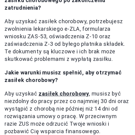
zasiłku chorobowego po zakończeniu
zatrudnienia?
Aby uzyskać zasiłek chorobowy, potrzebujesz
zwolnienia lekarskiego e-ZLA, formularza
wniosku ZAS-53, oświadczenia Z-10 oraz
zaświadczenia Z-3 od byłego płatnika składek.
Te dokumenty są kluczowe i ich brak może
skutkować problemami z wypłatą zasiłku.
Jakie warunki musisz spełnić, aby otrzymać
zasiłek chorobowy?
Aby uzyskać
zasiłek chorobowy
, musisz być
niezdolny do pracy przez co najmniej 30 dni oraz
wystąpić z chorobą nie później niż 14 dni od
rozwiązania umowy o pracę. W przeciwnym
razie ZUS może odrzucić Twoje wnioski i
pozbawić Cię wsparcia finansowego.