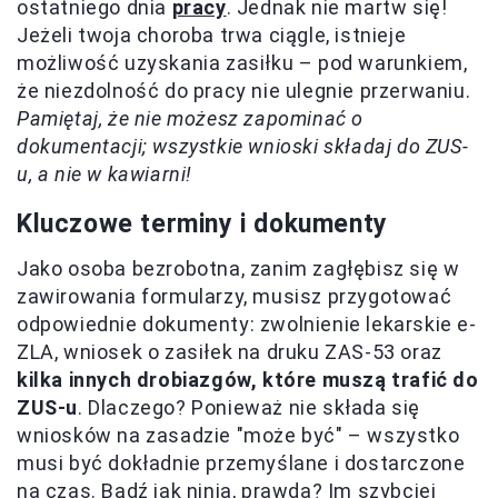
ostatniego dnia
pracy
. Jednak nie martw się!
Jeżeli twoja choroba trwa ciągle, istnieje
możliwość uzyskania zasiłku – pod warunkiem,
że niezdolność do pracy nie ulegnie przerwaniu.
Pamiętaj, że nie możesz zapominać o
dokumentacji; wszystkie wnioski składaj do ZUS-
u, a nie w kawiarni!
Kluczowe terminy i dokumenty
Jako osoba bezrobotna, zanim zagłębisz się w
zawirowania formularzy, musisz przygotować
odpowiednie dokumenty: zwolnienie lekarskie e-
ZLA, wniosek o zasiłek na druku ZAS-53 oraz
kilka innych drobiazgów, które muszą trafić do
ZUS-u
. Dlaczego? Ponieważ nie składa się
wniosków na zasadzie "może być" – wszystko
musi być dokładnie przemyślane i dostarczone
na czas. Bądź jak ninja, prawda? Im szybciej