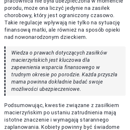
pracownica nie była ubezpieczona w momencie
porodu, może ona liczyć jedynie na zasiłek
chorobowy, który jest ograniczony czasowo.
Takie regulacje wpływają nie tylko na sytuację
finansową matki, ale również na sposób opieki
nad nowonarodzonym dzieckiem.
Wiedza o prawach dotyczących zasiłków
macierzyńskich jest kluczowa dla
zapewnienia wsparcia finansowego w
trudnym okresie po porodzie. Każda przyszła
mama powinna dokładnie badać swoje
możliwości ubezpieczeniowe.
Podsumowując, kwestie związane z zasiłkiem
macierzyńskim po ustaniu zatrudnienia mają
istotne znaczenie i wymagają starannego
zaplanowania. Kobiety powinny być świadome