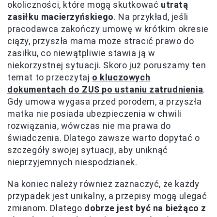
okoliczności, które mogą skutkować
utratą
zasiłku macierzyńskiego
. Na przykład, jeśli
pracodawca zakończy umowę w krótkim okresie
ciąży, przyszła mama może stracić prawo do
zasiłku, co niewątpliwie stawia ją w
niekorzystnej sytuacji. Skoro już poruszamy ten
temat to przeczytaj
o kluczowych
dokumentach do ZUS po ustaniu zatrudnienia
.
Gdy umowa wygasa przed porodem, a przyszła
matka nie posiada ubezpieczenia w chwili
rozwiązania, wówczas nie ma prawa do
świadczenia. Dlatego zawsze warto dopytać o
szczegóły swojej sytuacji, aby uniknąć
nieprzyjemnych niespodzianek.
Na koniec należy również zaznaczyć, że każdy
przypadek jest unikalny, a przepisy mogą ulegać
zmianom. Dlatego
dobrze jest być na bieżąco z