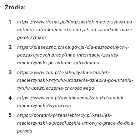
Źródła:
https://www.ifirma.pl/blog/zasilek-macierzynski-po-
ustaniu-zatrudnienia-kto-i-na-jakich-zasadach-moze-
go-otrzymac/
https://piaseczno.praca.gov.pl/dla-bezrobotnych-i-
poszukujacych-pracy/inne-informacje/zasilek-
macierzynski-po-ustaniu-zatrudnienia
https://www.zus.pl/-/jak-uzyskac-zasilek-
macierzynski-z-tytulu-urodzenia-dziecka-po-ustaniu-
tytulu-ubezpieczenia-chorobowego
https://www.zus.pl/swiadczenia/zasilki/zasilek-
macierzynski/wysokosc
https://poradnikprzedsiebiorcy.pl/-zasilek-
macierzynski-a-przedluzenie-umowy-o-prace-do-dnia-
porodu