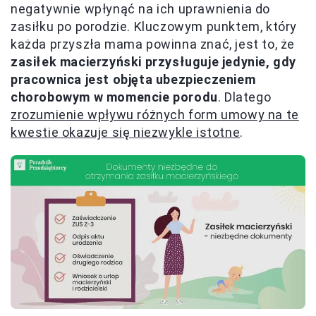
negatywnie wpłynąć na ich uprawnienia do
zasiłku po porodzie. Kluczowym punktem, który
każda przyszła mama powinna znać, jest to, że
zasiłek macierzyński przysługuje jedynie, gdy
pracownica jest objęta ubezpieczeniem
chorobowym w momencie porodu
. Dlatego
zrozumienie wpływu różnych form umowy na te
kwestie okazuje się niezwykle istotne
.