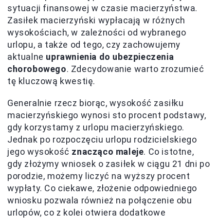
sytuacji finansowej w czasie macierzyństwa.
Zasiłek macierzyński wypłacają w różnych
wysokościach, w zależności od wybranego
urlopu, a także od tego, czy zachowujemy
aktualne
uprawnienia do ubezpieczenia
chorobowego
. Zdecydowanie warto zrozumieć
tę kluczową kwestię.
Generalnie rzecz biorąc, wysokość zasiłku
macierzyńskiego wynosi sto procent podstawy,
gdy korzystamy z urlopu macierzyńskiego.
Jednak po rozpoczęciu urlopu rodzicielskiego
jego wysokość
znacząco maleje
. Co istotne,
gdy złożymy wniosek o zasiłek w ciągu 21 dni po
porodzie, możemy liczyć na wyższy procent
wypłaty. Co ciekawe, złożenie odpowiedniego
wniosku pozwala również na połączenie obu
urlopów, co z kolei otwiera dodatkowe