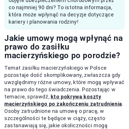
objęte ubezpieczeniem chorobowym przez
co najmniej 90 dni? To istotna informacja,
która może wpłynąć na decyzje dotyczące
kariery i planowania rodziny!
Jakie umowy mogą wpłynąć na
prawo do zasiłku
macierzyńskiego po porodzie?
Temat zasiłku macierzyńskiego w Polsce
pozostaje dość skomplikowany, zwłaszcza gdy
uwzględnimy różne umowy, które mogą wpływać
na prawo do tego świadczenia. Pozostając w
temacie, sprawdź,
kto pokrywa koszty
macierzyńskiego po zakończeniu zatrudnienia
.
Osoby zatrudnione na umowę o pracę, w
szczególności te będące w ciąży, często
zastanawiają się, jakie okoliczności mogą