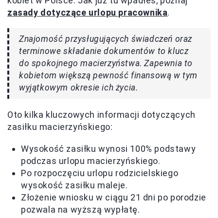
kobiet w Polsce. Jak już tu wpadłeś, poznaj
zasady dotyczące urlopu pracownika
.
Znajomość przysługujących świadczeń oraz
terminowe składanie dokumentów to klucz
do spokojnego macierzyństwa. Zapewnia to
kobietom większą pewność finansową w tym
wyjątkowym okresie ich życia.
Oto kilka kluczowych informacji dotyczących
zasiłku macierzyńskiego:
Wysokość zasiłku wynosi 100% podstawy
podczas urlopu macierzyńskiego.
Po rozpoczęciu urlopu rodzicielskiego
wysokość zasiłku maleje.
Złożenie wniosku w ciągu 21 dni po porodzie
pozwala na wyższą wypłatę.