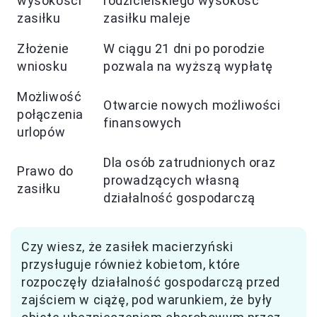
wysokości
rodzicielskiego wysokość
zasiłku
zasiłku maleje
Złożenie
W ciągu 21 dni po porodzie
wniosku
pozwala na wyższą wypłatę
Możliwość
Otwarcie nowych możliwości
połączenia
finansowych
urlopów
Dla osób zatrudnionych oraz
Prawo do
prowadzących własną
zasiłku
działalność gospodarczą
Czy wiesz, że zasiłek macierzyński
przysługuje również kobietom, które
rozpoczęły działalność gospodarczą przed
zajściem w ciążę, pod warunkiem, że były