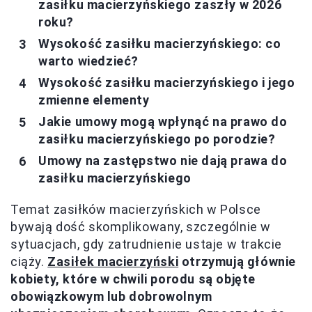
zasiłku macierzyńskiego zaszły w 2026
roku?
Wysokość zasiłku macierzyńskiego: co
warto wiedzieć?
Wysokość zasiłku macierzyńskiego i jego
zmienne elementy
Jakie umowy mogą wpłynąć na prawo do
zasiłku macierzyńskiego po porodzie?
Umowy na zastępstwo nie dają prawa do
zasiłku macierzyńskiego
Temat zasiłków macierzyńskich w Polsce
bywają dość skomplikowany, szczególnie w
sytuacjach, gdy zatrudnienie ustaje w trakcie
ciąży.
Zasiłek macierzyński
otrzymują głównie
kobiety, które w chwili porodu są objęte
obowiązkowym lub dobrowolnym