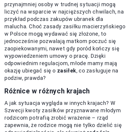
przynajmniej osoby w trudnej sytuacji mogą
liczyć na wsparcie w najcięższych chwilach, na
przykład podczas zakupów ubranek dla
malucha. Choć zasady zasiłku macierzyńskiego
w Polsce mogą wydawać się złożone, to
jednocześnie pozwalają matkom poczuć się
zaopiekowanymi, nawet gdy poród kończy się
wypowiedzeniem umowy o pracę. Dzięki
odpowiednim regulacjom, młode mamy mają
okazję ubiegać się o
zasiłek
, co zasługuje na
podziw, prawda?
Różnice w różnych krajach
A jak sytuacja wygląda w innych krajach? W
Szwecji kwoty zasiłków przyznawane młodym
rodzicom potrafią zrobić wrażenie – rząd
zapewnia, że rodzice mogą nie tylko dzielić się