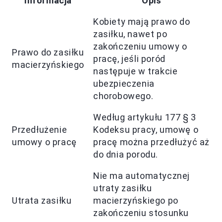
Informacja
Opis
Kobiety mają prawo do
zasiłku, nawet po
zakończeniu umowy o
Prawo do zasiłku
pracę, jeśli poród
macierzyńskiego
następuje w trakcie
ubezpieczenia
chorobowego.
Według artykułu 177 § 3
Przedłużenie
Kodeksu pracy, umowę o
umowy o pracę
pracę można przedłużyć aż
do dnia porodu.
Nie ma automatycznej
utraty zasiłku
Utrata zasiłku
macierzyńskiego po
zakończeniu stosunku