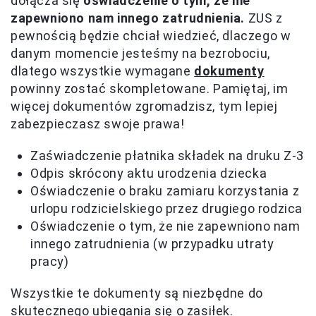
dołącza się
oświadczenie o tym, że nie
zapewniono nam innego zatrudnienia.
ZUS z
pewnością będzie chciał wiedzieć, dlaczego w
danym momencie jesteśmy na bezrobociu,
dlatego wszystkie wymagane
dokumenty
powinny zostać skompletowane. Pamiętaj, im
więcej dokumentów zgromadzisz, tym lepiej
zabezpieczasz swoje prawa!
Zaświadczenie płatnika składek na druku Z-3
Odpis skrócony aktu urodzenia dziecka
Oświadczenie o braku zamiaru korzystania z
urlopu rodzicielskiego przez drugiego rodzica
Oświadczenie o tym, że nie zapewniono nam
innego zatrudnienia (w przypadku utraty
pracy)
Wszystkie te dokumenty są niezbędne do
skutecznego ubiegania się o zasiłek.