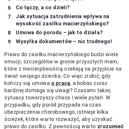
Co łączy, a co dzieli?
Jak sytuacja zatrudnienia wpływa na
wysokość zasiłku macierzyńskiego?
Umowa do porodu – jak to działa?
Wysyłka dokumentów – nic trudnego!
Prawo do zasiłku macierzyńskiego budzi wiele
emocji, szczególnie w gronie przyszłych mam,
które z niecierpliwością czekają na przyjście na
świat swojego dziecka. Co więc zrobić, gdy
kończy się umowa
o pracę
, a bobas coraz
bardziej domaga się uwagi? Czasami takiej
sytuacji towarzyszy chaos i wiele pytań. W
przypadku, gdy poród przypada na czas
ubezpieczenia chorobowego, istnieje kilka
ścieżek, które warto rozważyć, aby uzyskać
prawo do zasiłku. Z pewnością warto
zrozumieć