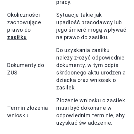
pracy.
Okoliczności
Sytuacje takie jak
zachowujące
upadłość pracodawcy lub
prawo do
jego śmierć mogą wpływać
zasiłku
na prawo do zasiłku.
Do uzyskania zasiłku
należy złożyć odpowiednie
Dokumenty do
dokumenty, w tym odpis
ZUS
skróconego aktu urodzenia
dziecka oraz wniosek o
zasiłek.
Złożenie wniosku o zasiłek
Termin złożenia
musi być dokonane w
wniosku
odpowiednim terminie, aby
uzyskać świadczenie.