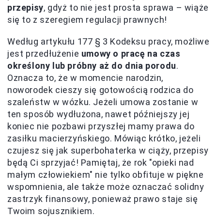
przepisy
, gdyż to nie jest prosta sprawa – wiąże
się to z szeregiem regulacji prawnych!
Według artykułu 177 § 3 Kodeksu pracy, możliwe
jest przedłużenie
umowy o pracę na czas
określony lub próbny aż do dnia porodu
.
Oznacza to, że w momencie narodzin,
noworodek cieszy się gotowością rodzica do
szaleństw w wózku. Jeżeli umowa zostanie w
ten sposób wydłużona, nawet późniejszy jej
koniec nie pozbawi przyszłej mamy prawa do
zasiłku macierzyńskiego. Mówiąc krótko, jeżeli
czujesz się jak superbohaterka w ciąży, przepisy
będą Ci sprzyjać! Pamiętaj, że rok "opieki nad
małym człowiekiem" nie tylko obfituje w piękne
wspomnienia, ale także może oznaczać solidny
zastrzyk finansowy, ponieważ prawo staje się
Twoim sojusznikiem.