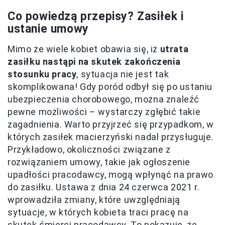
Co powiedzą przepisy? Zasiłek i
ustanie umowy
Mimo że wiele kobiet obawia się, iż
utrata
zasiłku nastąpi na skutek zakończenia
stosunku pracy
, sytuacja nie jest tak
skomplikowana! Gdy poród odbył się po ustaniu
ubezpieczenia chorobowego, można znaleźć
pewne możliwości – wystarczy zgłębić takie
zagadnienia. Warto przyjrzeć się przypadkom, w
których zasiłek macierzyński nadal przysługuje.
Przykładowo, okoliczności związane z
rozwiązaniem umowy, takie jak ogłoszenie
upadłości pracodawcy, mogą wpłynąć na prawo
do zasiłku. Ustawa z dnia 24 czerwca 2021 r.
wprowadziła zmiany, które uwzględniają
sytuacje, w których kobieta traci pracę na
skutek śmierci pracodawcy. To pokazuje, że