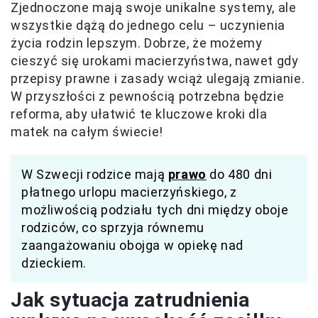
Zjednoczone mają swoje unikalne systemy, ale
wszystkie dążą do jednego celu – uczynienia
życia rodzin lepszym. Dobrze, że możemy
cieszyć się urokami macierzyństwa, nawet gdy
przepisy prawne i zasady wciąż ulegają zmianie.
W przyszłości z pewnością potrzebna będzie
reforma, aby ułatwić te kluczowe kroki dla
matek na całym świecie!
W Szwecji rodzice mają
prawo
do 480 dni
płatnego urlopu macierzyńskiego, z
możliwością podziału tych dni między oboje
rodziców, co sprzyja równemu
zaangażowaniu obojga w opiekę nad
dzieckiem.
Jak sytuacja zatrudnienia