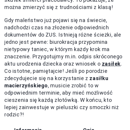
można zmierzyć się z trudnościami z klasą!
Gdy maleństwo już pojawi się na świecie,
nadchodzi czas na złożenie odpowiednich
dokumentów do ZUS. Istnieją różne ścieżki, ale
jedno jest pewne: biurokracja przypomina
nietypowy taniec, w którym każdy krok ma
znaczenie. Przygotujmy m.in. odpis skróconego
aktu urodzenia dziecka oraz wniosek o
zasiłek
.
Co istotne, pamiętajcie! Jeśli po porodzie
zdecydujecie się na korzystanie z
zasiłku
macierzyńskiego
, musicie zrobić to w
odpowiednim terminie, aby mieć możliwość
cieszenia się każdą złotówką. W końcu, kto
lepiej zainwestuje w pieluszki czy smoczki niż
rodzic?!