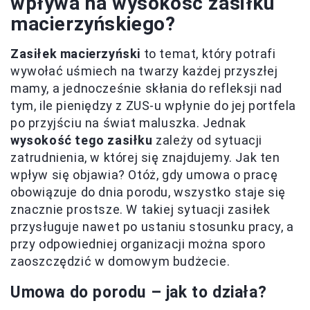
wpływa na wysokość zasiłku
macierzyńskiego?
Zasiłek macierzyński
to temat, który potrafi
wywołać uśmiech na twarzy każdej przyszłej
mamy, a jednocześnie skłania do refleksji nad
tym, ile pieniędzy z ZUS-u wpłynie do jej portfela
po przyjściu na świat maluszka. Jednak
wysokość tego zasiłku
zależy od sytuacji
zatrudnienia, w której się znajdujemy. Jak ten
wpływ się objawia? Otóż, gdy umowa o pracę
obowiązuje do dnia porodu, wszystko staje się
znacznie prostsze. W takiej sytuacji zasiłek
przysługuje nawet po ustaniu stosunku pracy, a
przy odpowiedniej organizacji można sporo
zaoszczędzić w domowym budżecie.
Umowa do porodu – jak to działa?