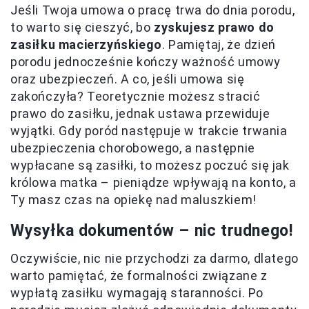
Jeśli Twoja umowa o pracę trwa do dnia porodu,
to warto się cieszyć, bo
zyskujesz prawo do
zasiłku macierzyńskiego
. Pamiętaj, że dzień
porodu jednocześnie kończy ważność umowy
oraz ubezpieczeń. A co, jeśli umowa się
zakończyła? Teoretycznie możesz stracić
prawo do zasiłku, jednak ustawa przewiduje
wyjątki. Gdy poród następuje w trakcie trwania
ubezpieczenia chorobowego, a następnie
wypłacane są zasiłki, to możesz poczuć się jak
królowa matka – pieniądze wpływają na konto, a
Ty masz czas na opiekę nad maluszkiem!
Wysyłka dokumentów – nic trudnego!
Oczywiście, nic nie przychodzi za darmo, dlatego
warto pamiętać, że formalności związane z
wypłatą zasiłku wymagają staranności. Po