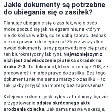
Jakie dokumenty są potrzebne
do ubiegania się o zasiłek?
Planując ubieganie się o zasiłek, wiele osób
może poczuć się jak na egzaminie, na którym
nie do końca wiedzą, co ze sobą zabrać. Jednak
nie ma powodu do niepokoju! Zbierz wszystkie
swoje dokumenty, a my poprowadzimy cię przez
ten biurokratyczny labirynt.
Najważniejszym z
nich jest zaświadczenie płatnika składek na
druku Z-3.
To dokument, który informuje ZUS, że
pracowałeś i miałeś prawo do zasiłku. Bez tego
dokumentu nie ma sensu marzyć o zasiłku – to
tak, jakby przyjść na imprezę bez zaproszenia!
Kolejnym krokiem, jeśli byłeś zatrudniony, będzie
przygotowanie
odpisu skróconego aktu
urodzenia dziecka.
Jak sama nazwa wskazuje,