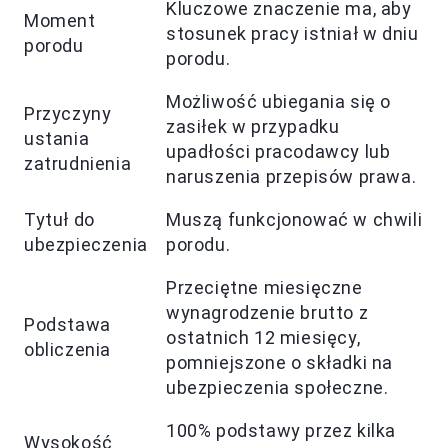
Kluczowe znaczenie ma, aby
Moment
stosunek pracy istniał w dniu
porodu
porodu.
Możliwość ubiegania się o
Przyczyny
zasiłek w przypadku
ustania
upadłości pracodawcy lub
zatrudnienia
naruszenia przepisów prawa.
Tytuł do
Muszą funkcjonować w chwili
ubezpieczenia
porodu.
Przeciętne miesięczne
wynagrodzenie brutto z
Podstawa
ostatnich 12 miesięcy,
obliczenia
pomniejszone o składki na
ubezpieczenia społeczne.
100% podstawy przez kilka
Wysokość