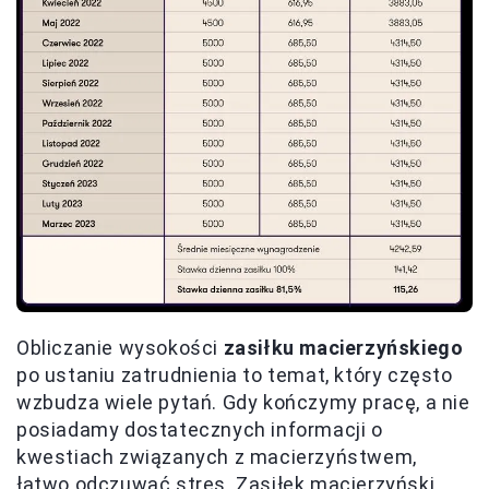
Obliczanie wysokości
zasiłku macierzyńskiego
po ustaniu zatrudnienia to temat, który często
wzbudza wiele pytań. Gdy kończymy pracę, a nie
posiadamy dostatecznych informacji o
kwestiach związanych z macierzyństwem,
łatwo odczuwać stres. Zasiłek macierzyński