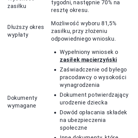
tygodni, następnie 70% na
zasiłku
resztę okresu.
Możliwość wyboru 81,5%
Dłuższy okres
zasiłku, przy złożeniu
wypłaty
odpowiedniego wniosku.
Wypełniony wniosek o
zasiłek macierzyński
Zaświadczenie od byłego
pracodawcy o wysokości
wynagrodzenia
Dokument potwierdzający
Dokumenty
urodzenie dziecka
wymagane
Dowód opłacania składek
na ubezpieczenia
społeczne
Inne dokumenty, które