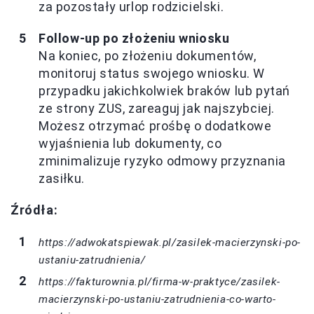
za pozostały urlop rodzicielski.
Follow-up po złożeniu wniosku
Na koniec, po złożeniu dokumentów,
monitoruj status swojego wniosku. W
przypadku jakichkolwiek braków lub pytań
ze strony ZUS, zareaguj jak najszybciej.
Możesz otrzymać prośbę o dodatkowe
wyjaśnienia lub dokumenty, co
zminimalizuje ryzyko odmowy przyznania
zasiłku.
Źródła:
https://adwokatspiewak.pl/zasilek-macierzynski-po-
ustaniu-zatrudnienia/
https://fakturownia.pl/firma-w-praktyce/zasilek-
macierzynski-po-ustaniu-zatrudnienia-co-warto-