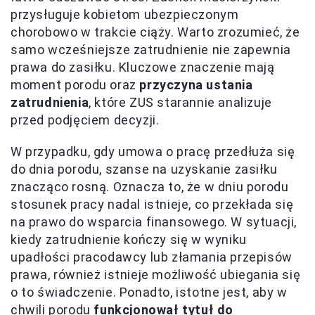
przysługuje kobietom ubezpieczonym
chorobowo w trakcie ciąży. Warto zrozumieć, że
samo wcześniejsze zatrudnienie nie zapewnia
prawa do zasiłku. Kluczowe znaczenie mają
moment porodu oraz
przyczyna ustania
zatrudnienia
, które ZUS starannie analizuje
przed podjęciem decyzji.
W przypadku, gdy umowa o pracę przedłuża się
do dnia porodu, szanse na uzyskanie zasiłku
znacząco rosną. Oznacza to, że w dniu porodu
stosunek pracy nadal istnieje, co przekłada się
na prawo do wsparcia finansowego. W sytuacji,
kiedy zatrudnienie kończy się w wyniku
upadłości pracodawcy lub złamania przepisów
prawa, również istnieje możliwość ubiegania się
o to świadczenie. Ponadto, istotne jest, aby w
chwili porodu
funkcjonował tytuł do