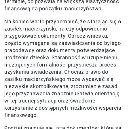
terminie, co pozwala na większą elastyczność
finansową na początku macierzyństwa.
Na koniec warto przypomnieć, że starając się o
zasiłek macierzyński, należy odpowiednio
przygotować dokumenty. Oprócz wniosku,
często wymagane są zaświadczenia od byłego
pracodawcy oraz dokumenty potwierdzające
urodzenie dziecka. Staranność w uzupełnieniu
niezbędnych formalności przyspiesza proces
uzyskania świadczenia. Chociaż prawo do
zasiłku macierzyńskiego może wydawać się
niezwykle skomplikowane, zrozumienie zasad
jego przyznawania znacznie ułatwia orientację
w tej trudnej sytuacji oraz świadome
korzystanie z dostępnych możliwości wsparcia
finansowego.
Poniżej znajduje się lista dokumentów, które są