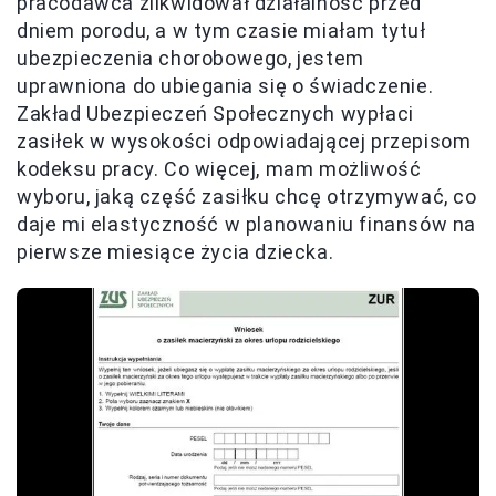
pracodawca zlikwidował działalność przed
dniem porodu, a w tym czasie miałam tytuł
ubezpieczenia chorobowego, jestem
uprawniona do ubiegania się o świadczenie.
Zakład Ubezpieczeń Społecznych wypłaci
zasiłek w wysokości odpowiadającej przepisom
kodeksu pracy. Co więcej, mam możliwość
wyboru, jaką część zasiłku chcę otrzymywać, co
daje mi elastyczność w planowaniu finansów na
pierwsze miesiące życia dziecka.