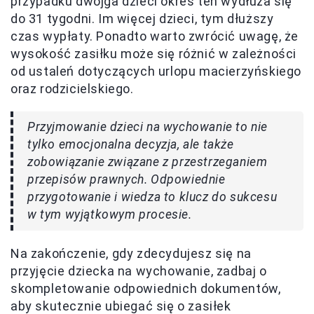
przypadku dwojga dzieci okres ten wydłuża się
do 31 tygodni. Im więcej dzieci, tym dłuższy
czas wypłaty. Ponadto warto zwrócić uwagę, że
wysokość zasiłku może się różnić w zależności
od ustaleń dotyczących urlopu macierzyńskiego
oraz rodzicielskiego.
Przyjmowanie dzieci na wychowanie to nie
tylko emocjonalna decyzja, ale także
zobowiązanie związane z przestrzeganiem
przepisów prawnych. Odpowiednie
przygotowanie i wiedza to klucz do sukcesu
w tym wyjątkowym procesie.
Na zakończenie, gdy zdecydujesz się na
przyjęcie dziecka na wychowanie, zadbaj o
skompletowanie odpowiednich dokumentów,
aby skutecznie ubiegać się o zasiłek