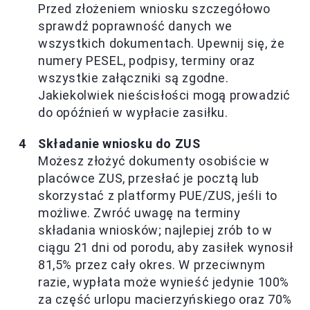
Przed złożeniem wniosku szczegółowo
sprawdź poprawność danych we
wszystkich dokumentach. Upewnij się, że
numery PESEL, podpisy, terminy oraz
wszystkie załączniki są zgodne.
Jakiekolwiek nieścisłości mogą prowadzić
do opóźnień w wypłacie zasiłku.
Składanie wniosku do ZUS
Możesz złożyć dokumenty osobiście w
placówce ZUS, przesłać je pocztą lub
skorzystać z platformy PUE/ZUS, jeśli to
możliwe. Zwróć uwagę na terminy
składania wniosków; najlepiej zrób to w
ciągu 21 dni od porodu, aby zasiłek wynosił
81,5% przez cały okres. W przeciwnym
razie, wypłata może wynieść jedynie 100%
za część urlopu macierzyńskiego oraz 70%