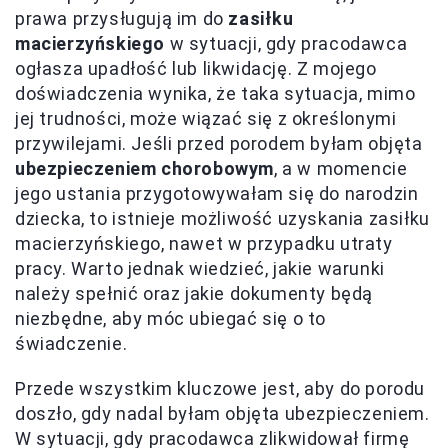
prawa przysługują im do
zasiłku
macierzyńskiego
w sytuacji, gdy pracodawca
ogłasza upadłość lub likwidację. Z mojego
doświadczenia wynika, że taka sytuacja, mimo
jej trudności, może wiązać się z określonymi
przywilejami. Jeśli przed porodem byłam objęta
ubezpieczeniem chorobowym
, a w momencie
jego ustania przygotowywałam się do narodzin
dziecka, to istnieje możliwość uzyskania zasiłku
macierzyńskiego, nawet w przypadku utraty
pracy. Warto jednak wiedzieć, jakie warunki
należy spełnić oraz jakie dokumenty będą
niezbędne, aby móc ubiegać się o to
świadczenie.
Przede wszystkim kluczowe jest, aby do porodu
doszło, gdy nadal byłam objęta ubezpieczeniem.
W sytuacji, gdy pracodawca zlikwidował firmę