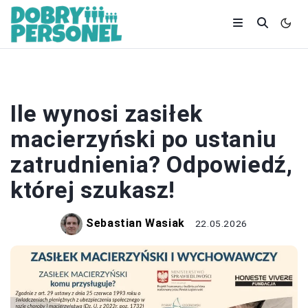
PRACOWNICY
Ile wynosi zasiłek
macierzyński po ustaniu
zatrudnienia? Odpowiedź,
której szukasz!
Sebastian Wasiak
22.05.2026