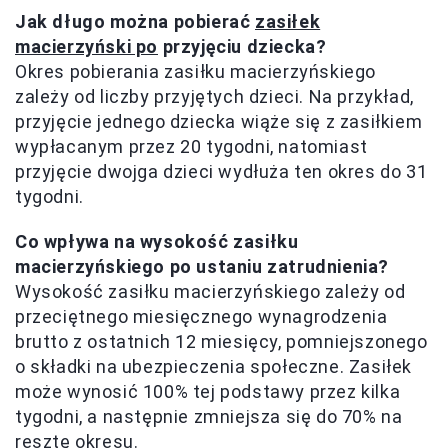
Jak długo można pobierać
zasiłek
macierzyński po
przyjęciu dziecka?
Okres pobierania zasiłku macierzyńskiego
zależy od liczby przyjętych dzieci. Na przykład,
przyjęcie jednego dziecka wiąże się z zasiłkiem
wypłacanym przez 20 tygodni, natomiast
przyjęcie dwojga dzieci wydłuża ten okres do 31
tygodni.
Co wpływa na wysokość zasiłku
macierzyńskiego po ustaniu zatrudnienia?
Wysokość zasiłku macierzyńskiego zależy od
przeciętnego miesięcznego wynagrodzenia
brutto z ostatnich 12 miesięcy, pomniejszonego
o składki na ubezpieczenia społeczne. Zasiłek
może wynosić 100% tej podstawy przez kilka
tygodni, a następnie zmniejsza się do 70% na
resztę okresu.