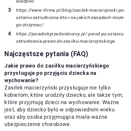
wiedziec
https://www.ifirma.pl/blog/zasilek-macierzynski-po-
ustaniu-zatrudnienia-kto-i-na-jakich-zasadach-moze-
go-otrzymac/
https://poradnikprzedsiebiorcy.pl/-porod-po-ustaniu-
zatrudnienia-prawo-do-zasilku-macierzynskiego
Najczęstsze pytania (FAQ)
Jakie prawo do zasiłku macierzyńskiego
przysługuje po przyjęciu dziecka na
wychowanie?
Zasiłek macierzyński przysługuje nie tylko
kobietom, które urodziły dziecko, ale także tym,
które przyjmują dzieci na wychowanie. Ważne
jest, aby dziecko było w odpowiednim wieku
oraz aby osoba przyjmująca miała ważne
ubezpieczenie chorobowe.