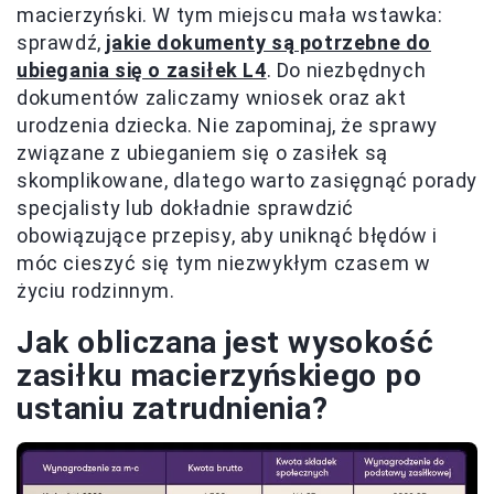
macierzyński. W tym miejscu mała wstawka:
sprawdź,
jakie dokumenty są potrzebne do
ubiegania się o zasiłek L4
. Do niezbędnych
dokumentów zaliczamy wniosek oraz akt
urodzenia dziecka. Nie zapominaj, że sprawy
związane z ubieganiem się o zasiłek są
skomplikowane, dlatego warto zasięgnąć porady
specjalisty lub dokładnie sprawdzić
obowiązujące przepisy, aby uniknąć błędów i
móc cieszyć się tym niezwykłym czasem w
życiu rodzinnym.
Jak obliczana jest wysokość
zasiłku macierzyńskiego po
ustaniu zatrudnienia?