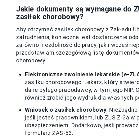
Jakie dokumenty są wymagane do ZU
zasiłek chorobowy?
Aby otrzymać zasiłek chorobowy z Zakładu U
zatrudnienia, konieczne jest dostarczenie o
zarówno niezdolność do pracy, jak i wcześni
przedstawiam szczegółową listę dokumentów, 
chorobowy.
Elektroniczne zwolnienie lekarskie (e-ZL
zasiłku chorobowego. Lekarz, który stwier
dane byłego pracodawcy, w tym jego NIP. 
również zrobić jego wydruk dla własnych p
Wniosek o zasiłek chorobowy
: Niezbędne
jeśli jesteś pracownikiem, lub ZUS Z-3a 
ubezpieczeniem. Dodatkowo, jeśli prowadz
formularz ZAS-53.