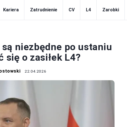
Kariera
Zatrudnienie
CV
L4
Zarobki
L4
są niezbędne po ustaniu
 się o zasiłek L4?
ostowski
22.04.2026