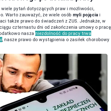
 wiele pytań dotyczących praw i możliwości,
o. Warto zauważyć, że wiele osób
myli pojęcia
i
traci także prawo do świadczeń z ZUS. Jednakże, w
 ciągu czternastu dni od zakończenia umowy o prac
 dodatkowo nasza
niezdolność do pracy trwa
ni
, nasze prawo do wystąpienia o zasiłek chorobowy