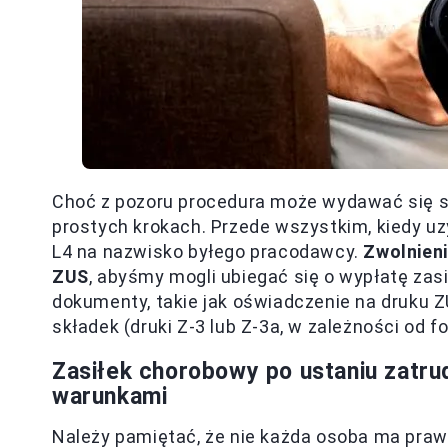
Choć z pozoru procedura może wydawać się sk
prostych krokach. Przede wszystkim, kiedy u
L4 na nazwisko byłego pracodawcy.
Zwolnien
ZUS
, abyśmy mogli ubiegać się o wypłatę zas
dokumenty, takie jak oświadczenie na druku Z
składek (druki Z-3 lub Z-3a, w zależności od f
Zasiłek chorobowy po ustaniu zatru
warunkami
Należy pamiętać, że nie każda osoba ma pra