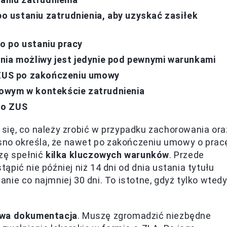
 ustaniu zatrudnienia, aby uzyskać zasiłek
o po ustaniu pracy
nia możliwy jest jedynie pod pewnymi warunkami
w ZUS po zakończeniu umowy
owym w kontekście zatrudnienia
do ZUS
ię, co należy zrobić w przypadku zachorowania ora
asno określa, że nawet po zakończeniu umowy o prac
szę spełnić
kilka kluczowych warunków
. Przede
pić nie później niż 14 dni od dnia ustania tytułu
ie co najmniej 30 dni. To istotne, gdyż tylko wted
iwa dokumentacja
. Muszę zgromadzić niezbędne