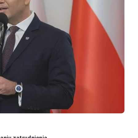
niu zatrudnienia