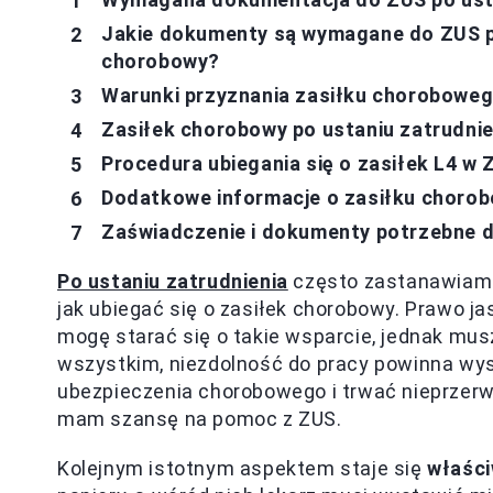
Jakie dokumenty są wymagane do ZUS po
chorobowy?
Warunki przyznania zasiłku choroboweg
Zasiłek chorobowy po ustaniu zatrudnie
Procedura ubiegania się o zasiłek L4 
Dodatkowe informacje o zasiłku chorob
Zaświadczenie i dokumenty potrzebne 
Po ustaniu zatrudnienia
często zastanawiam s
jak ubiegać się o zasiłek chorobowy. Prawo j
mogę starać się o takie wsparcie, jednak mu
wszystkim, niezdolność do pracy powinna wystą
ubezpieczenia chorobowego i trwać nieprzerwan
mam szansę na pomoc z ZUS.
Kolejnym istotnym aspektem staje się
właśc