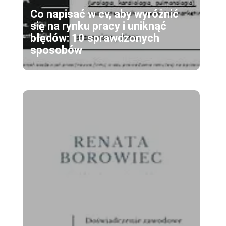
Co napisać w cv, aby wyróżnić
się na rynku pracy i uniknąć
błędów: 10 sprawdzonych
sposobów
ę