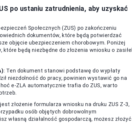
S po ustaniu zatrudnienia, aby uzyskać
bezpieczeń Społecznych (ZUS) po zakończeniu
dpowiednich dokumentów, które będą potwierdzać
ejsze objęcie ubezpieczeniem chorobowym. Poniżej
które będą niezbędne do złożenia wniosku o zasiłe
A)
: Ten dokument stanowi podstawę do wypłaty
dził niezdolność do pracy, powinien wystawić go na
Choć e-ZLA automatycznie trafia do ZUS, warto
otrzeb.
 jest złożenie formularza wniosku na druku ZUS Z-3,
w przypadku osób objętych dobrowolnym
isz własną działalność gospodarczą, możesz złożyć