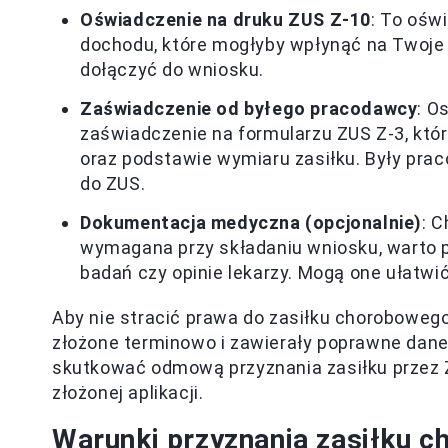
Oświadczenie na druku ZUS Z-10
: To ośw
dochodu, które mogłyby wpłynąć na Twoje p
dołączyć do wniosku.
Zaświadczenie od byłego pracodawcy
: O
zaświadczenie na formularzu ZUS Z-3, któ
oraz podstawie wymiaru zasiłku. Były pr
do ZUS.
Dokumentacja medyczna (opcjonalnie)
: 
wymagana przy składaniu wniosku, warto p
badań czy opinie lekarzy. Mogą one ułatwić
Aby nie stracić prawa do zasiłku chorobowego
złożone terminowo i zawierały poprawne dan
skutkować odmową przyznania zasiłku przez 
złożonej aplikacji.
Warunki przyznania zasiłku c