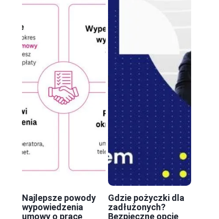
Najlepsze powody
Gdzie pożyczki dla
wypowiedzenia
zadłużonych?
umowy o pracę
Bezpieczne opcje