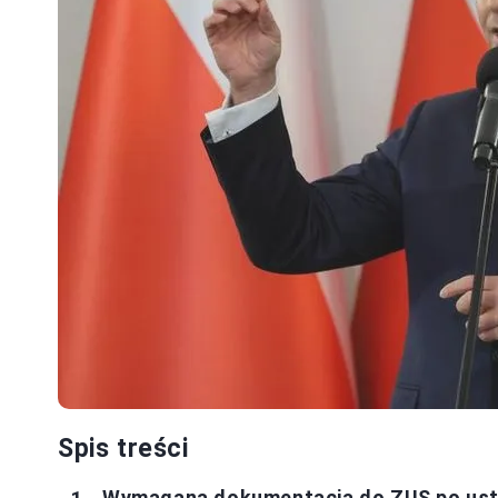
Spis treści
Wymagana dokumentacja do ZUS po usta