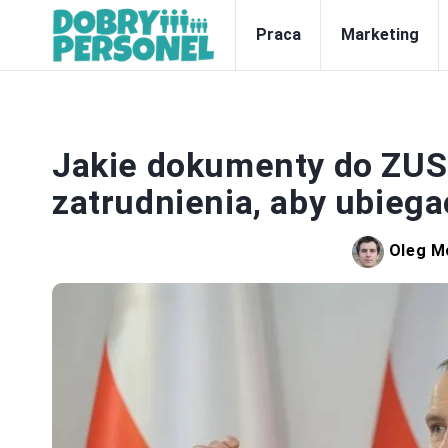
Praca
Marketing
Jakie dokumenty do ZUS 
zatrudnienia, aby ubiegać
Oleg M