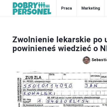
Praca
Marketing
Zwolnienie lekarskie po 
powinieneś wiedzieć o N
Sebasti