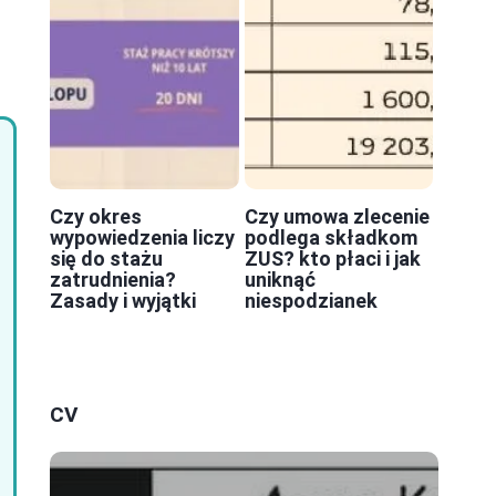
Czy okres
Czy umowa zlecenie
wypowiedzenia liczy
podlega składkom
się do stażu
ZUS? kto płaci i jak
zatrudnienia?
uniknąć
Zasady i wyjątki
niespodzianek
CV