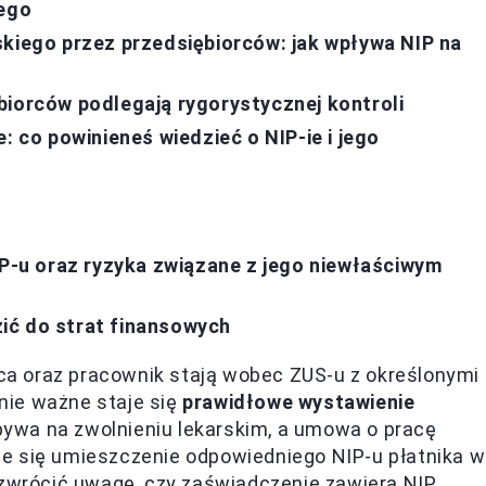
iego
skiego przez przedsiębiorców: jak wpływa NIP na
biorców podlegają rygorystycznej kontroli
: co powinieneś wiedzieć o NIP-ie i jego
IP-u oraz ryzyka związane z jego niewłaściwym
ić do strat finansowych
a oraz pracownik stają wobec ZUS-u z określonymi
nie ważne staje się
prawidłowe wystawienie
bywa na zwolnieniu lekarskim, a umowa o pracę
e się umieszczenie odpowiedniego NIP-u płatnika w
wrócić uwagę, czy zaświadczenie zawiera NIP