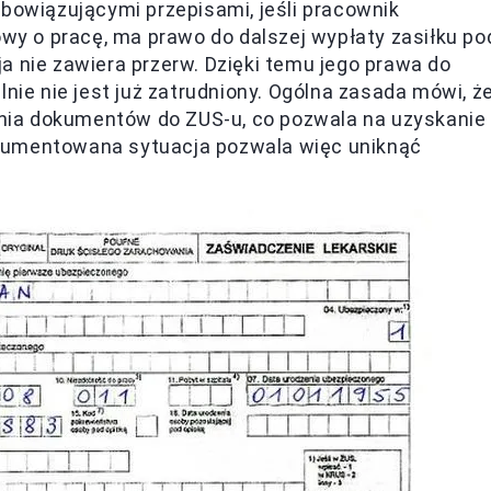
obowiązującymi przepisami, jeśli pracownik
y o pracę, ma prawo do dalszej wypłaty zasiłku po
a nie zawiera przerw. Dzięki temu jego prawa do
lnie nie jest już zatrudniony. Ogólna zasada mówi, ż
nia dokumentów do ZUS-u, co pozwala na uzyskanie
kumentowana sytuacja pozwala więc uniknąć