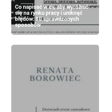
Co napisać w cv, aby wyróżnić
się na rynku pracy i uniknąć
błędów: 10 sprawdzonych
sposobów