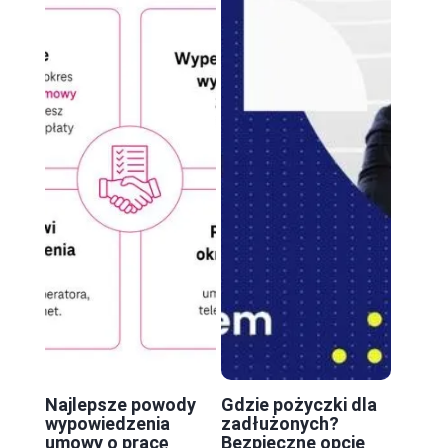
Najlepsze powody
Gdzie pożyczki dla
wypowiedzenia
zadłużonych?
umowy o pracę
Bezpieczne opcje