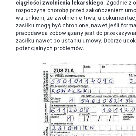
ciągłości zwolnienia lekarskiego
. Zgodnie z 
rozpoczyna chorobę przed zakończeniem umow
warunkiem, że zwolnienie trwa, a dokumentacj
zasiłku mogą być chronione, nawet jeśli forma
pracodawca zobowiązany jest do przekazywa
zasiłku nawet po ustaniu umowy. Dobrze udo
potencjalnych problemów.