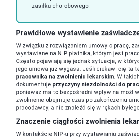
zasiłku chorobowego.
Prawidłowe wystawienie zaświadcz
W związku z rozwiązaniem umowy o pracę, z
wystawiane na NIP płatnika, którym jest pra
Często pojawiają się jednak sytuacje, w któr
jego umowa już wygasa. Jeśli ciekawi cię ta 
pracownika na zwolnieniu lekarskim
. W taki
dokumentuje
przyczyny niezdolności do prac
ponieważ ma to bezpośredni wpływ na możliwo
zwolnienie obejmuje czas po zakończeniu u
pracodawcy, a nie znaleźć się w rękach byłeg
Znaczenie ciągłości zwolnienia leka
W kontekście NIP-u przy wystawianiu zaświ