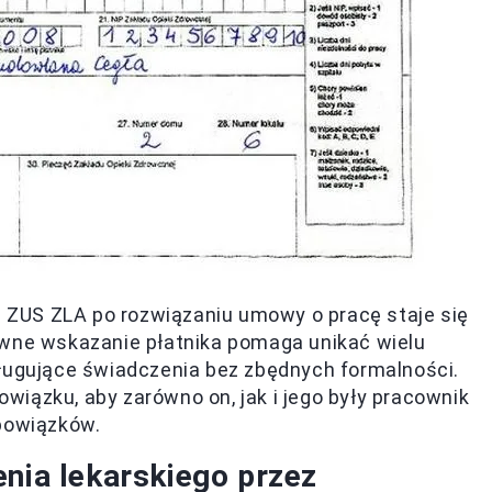
ZUS ZLA po rozwiązaniu umowy o pracę staje się
awne wskazanie płatnika pomaga unikać wielu
sługujące świadczenia bez zbędnych formalności.
iązku, aby zarówno on, jak i jego były pracownik
obowiązków.
enia lekarskiego przez