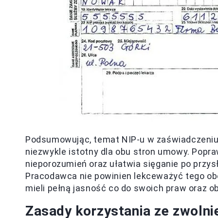
Podsumowując, temat NIP-u w zaświadczeniu 
niezwykle istotny dla obu stron umowy. Popr
nieporozumień oraz ułatwia sięganie po przy
Pracodawca nie powinien lekceważyć tego obow
mieli pełną jasność co do swoich praw oraz 
Zasady korzystania ze zwolni