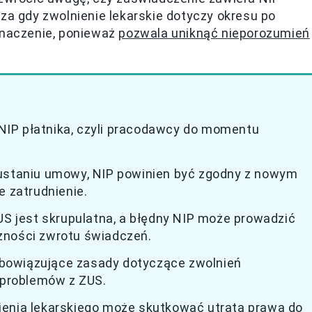
za gdy zwolnienie lekarskie dotyczy okresu po
znaczenie, ponieważ
pozwala uniknąć nieporozumień
IP płatnika, czyli pracodawcy do momentu
 ustaniu umowy, NIP powinien być zgodny z nowym
e zatrudnienie.
US jest skrupulatna, a błędny NIP może prowadzić
zności zwrotu świadczeń.
bowiązujące zasady dotyczące zwolnień
i problemów z ZUS.
ienia lekarskiego może skutkować utratą prawa do