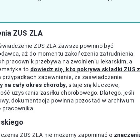
enia ZUS ZLA
aświadczenie ZUS ZLA zawsze powinno być
codawca, aż do momentu zakończenia zatrudnienia.
ych pracownik przebywa na zwolnieniu lekarskim, a
tematyka to
dowiedz się, kto pokrywa składki ZUS 
ch przypadkach zapewnienie, że zaświadczenie
y na cały okres choroby
, staje się kluczowe,
ść uzyskania zasiłku chorobowego. Dlatego, jeśli
mowy, dokumentacja powinna pozostać w archiwum
o pracownika.
rskiego
adczenia ZUS ZLA nie możemy zapominać o
znaczeni