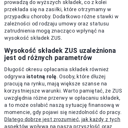
prowadzą do wyższych składek, co z kolei
przekłada się na zasiłki, które otrzymamy w
przypadku choroby. Dodatkowo różne stawki w
zależności od rodzaju umowy oraz statusu
zatrudnienia mogą znacząco wpłynąć na
wysokość składek ZUS.
Wysokość składek ZUS uzależniona
jest od różnych parametrów
Długość okresu opłacania składek również
odgrywa
istotną rolę
. Osoby, które dłużej
pracują na rynku, mają większe szanse na
korzystniejsze warunki. Warto pamiętać, że ZUS
uwzględnia różne przerwy w opłacaniu składek,
a to może osłabić naszą sytuację finansową w
momencie, gdy pojawi się niezdolność do pracy.
Dlatego dobrze jest zrozumieć, jak każdy z tych
aspektów wpływa na naszą przyszłość oraz