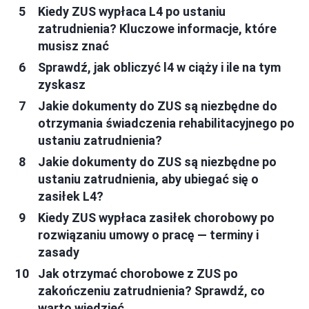
Kiedy ZUS wypłaca L4 po ustaniu
zatrudnienia? Kluczowe informacje, które
musisz znać
Sprawdź, jak obliczyć l4 w ciąży i ile na tym
zyskasz
Jakie dokumenty do ZUS są niezbędne do
otrzymania świadczenia rehabilitacyjnego po
ustaniu zatrudnienia?
Jakie dokumenty do ZUS są niezbędne po
ustaniu zatrudnienia, aby ubiegać się o
zasiłek L4?
Kiedy ZUS wypłaca zasiłek chorobowy po
rozwiązaniu umowy o pracę — terminy i
zasady
Jak otrzymać chorobowe z ZUS po
zakończeniu zatrudnienia? Sprawdź, co
warto wiedzieć