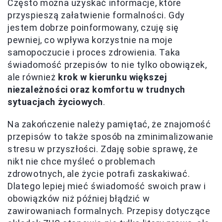
Często można uzyskać informacje, które
przyspieszą załatwienie formalności. Gdy
jestem dobrze poinformowany, czuję się
pewniej, co wpływa korzystnie na moje
samopoczucie i proces zdrowienia. Taka
świadomość przepisów to nie tylko obowiązek,
ale również
krok w kierunku większej
niezależności oraz komfortu w trudnych
sytuacjach życiowych
.
Na zakończenie należy pamiętać, że znajomość
przepisów to także sposób na zminimalizowanie
stresu w przyszłości. Zdaję sobie sprawę, że
nikt nie chce myśleć o problemach
zdrowotnych, ale życie potrafi zaskakiwać.
Dlatego lepiej mieć świadomość swoich praw i
obowiązków niż później błądzić w
zawirowaniach formalnych. Przepisy dotyczące