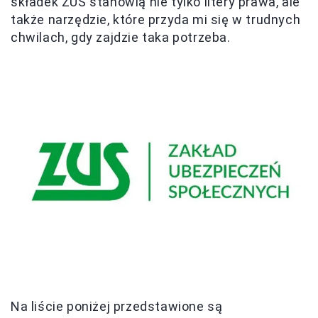
składek ZUS stanowią nie tylko litery prawa, ale
także narzędzie, które przyda mi się w trudnych
chwilach, gdy zajdzie taka potrzeba.
Na liście poniżej przedstawione są