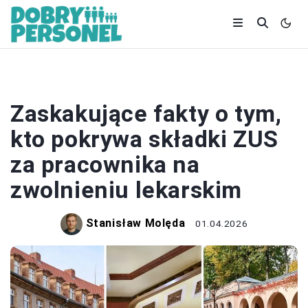
L4
Zaskakujące fakty o tym,
kto pokrywa składki ZUS
za pracownika na
zwolnieniu lekarskim
Stanisław Molęda
01.04.2026