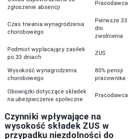
Pracodawca
zgłoszenie absencji
Pierwsze 33
Czas trwania wynagrodzenia
dni
chorobowego
zwolnienia
Podmiot wypłacający zasiłek
ZUS
po 33 dniach
Wysokość wynagrodzenia
80% pensji
chorobowego
pracownika
Obowiązki dotyczące składek
Pracodawca
na ubezpieczenie społeczne
Czynniki wpływające na
wysokość składek ZUS w
przypadku niezdolności do