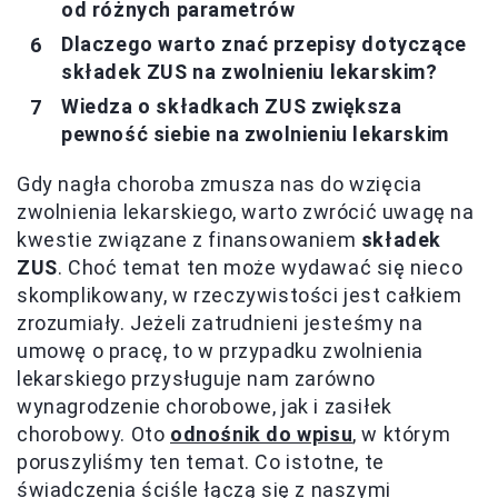
od różnych parametrów
Dlaczego warto znać przepisy dotyczące
składek ZUS na zwolnieniu lekarskim?
Wiedza o składkach ZUS zwiększa
pewność siebie na zwolnieniu lekarskim
Gdy nagła choroba zmusza nas do wzięcia
zwolnienia lekarskiego, warto zwrócić uwagę na
kwestie związane z finansowaniem
składek
ZUS
. Choć temat ten może wydawać się nieco
skomplikowany, w rzeczywistości jest całkiem
zrozumiały. Jeżeli zatrudnieni jesteśmy na
umowę o pracę, to w przypadku zwolnienia
lekarskiego przysługuje nam zarówno
wynagrodzenie chorobowe, jak i zasiłek
chorobowy. Oto
odnośnik do wpisu
, w którym
poruszyliśmy ten temat. Co istotne, te
świadczenia ściśle łączą się z naszymi