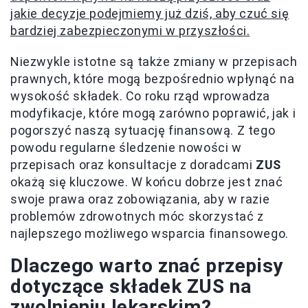
jakie decyzje podejmiemy już dziś, aby czuć się
bardziej zabezpieczonymi w przyszłości.
Niezwykle istotne są także zmiany w przepisach
prawnych, które mogą bezpośrednio wpłynąć na
wysokość składek. Co roku rząd wprowadza
modyfikacje, które mogą zarówno poprawić, jak i
pogorszyć naszą sytuację finansową. Z tego
powodu regularne śledzenie nowości w
przepisach oraz konsultacje z doradcami
ZUS
okażą się kluczowe. W końcu dobrze jest znać
swoje prawa oraz zobowiązania, aby w razie
problemów zdrowotnych móc skorzystać z
najlepszego możliwego wsparcia finansowego.
Dlaczego warto znać przepisy
dotyczące składek ZUS na
zwolnieniu lekarskim?