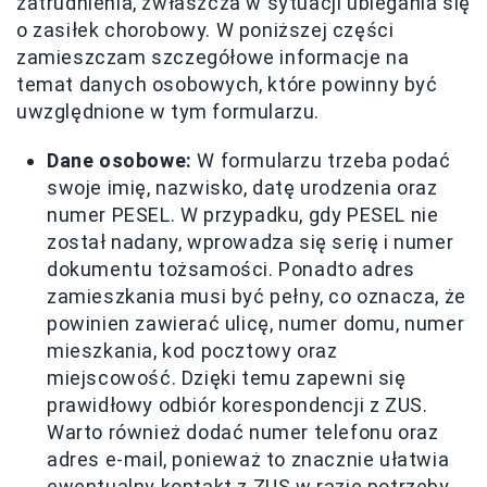
zatrudnienia, zwłaszcza w sytuacji ubiegania się
o zasiłek chorobowy. W poniższej części
zamieszczam szczegółowe informacje na
temat danych osobowych, które powinny być
uwzględnione w tym formularzu.
Dane osobowe:
W formularzu trzeba podać
swoje imię, nazwisko, datę urodzenia oraz
numer PESEL. W przypadku, gdy PESEL nie
został nadany, wprowadza się serię i numer
dokumentu tożsamości. Ponadto adres
zamieszkania musi być pełny, co oznacza, że
powinien zawierać ulicę, numer domu, numer
mieszkania, kod pocztowy oraz
miejscowość. Dzięki temu zapewni się
prawidłowy odbiór korespondencji z ZUS.
Warto również dodać numer telefonu oraz
adres e-mail, ponieważ to znacznie ułatwia
ewentualny kontakt z ZUS w razie potrzeby