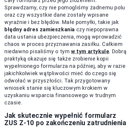
cały formularz przed jego złożeniem.
Sprawdzamy, czy nie pomogliśmy żadnemu polu
oraz czy wszystkie dane zostały wpisane
wyraźnie i bez błędów. Małe pomyłki, takie jak
błędny adres zamieszkania
czy niepoprawna
data ustania ubezpieczenia, mogą wprowadzić
chaos w proces przyznawania zasiłku. Całkiem
niedawno pisaliśmy o tym
w tym artykule
. Dobrą
praktyką okazuje się także zrobienie kopii
wypełnionego formularza na później, aby w razie
jakichkolwiek wątpliwości mieć do czego się
odwołać w przyszłości. Tak przygotowany
wniosek stanie się kluczowym krokiem w
uzyskaniu wsparcia finansowego w trudnym
czasie.
Jak skutecznie wypełnić formularz
ZUS Z-10 po zakończeniu zatrudnienia