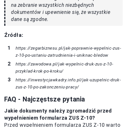
na zebranie wszystkich niezbędnych
dokumentów i upewnienie się, że wszystkie
dane są zgodne.
Źródła:
https://zegarbiznesu.pl/jak-poprawnie-wypelnic-zus-
z-10-po-ustaniu-zatrudnienia-i-uniknac-bledow
https://zawodowa.pl/jak-wypelnic-druk-zus-z-10-
przyklad-krok-po-kroku/
https://inwestycjawkadry.info.pl/jak-uzupelnic-druk-
zus-z-10-po-zakonczeniu-pracy/
FAQ - Najczęstsze pytania
Jakie dokumenty należy zgromadzić przed
wypełnieniem formularza ZUS Z-10?
Przed wypełnieniem formularza ZUS Z-10 warto