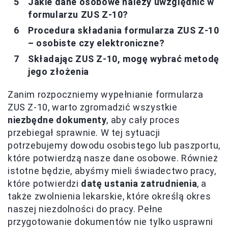
Jakie dane osobowe należy uwzględnić w
formularzu ZUS Z-10?
Procedura składania formularza ZUS Z-10
– osobiste czy elektroniczne?
Składając ZUS Z-10, mogę wybrać metodę
jego złożenia
Zanim rozpoczniemy wypełnianie formularza
ZUS Z-10, warto zgromadzić wszystkie
niezbędne dokumenty
, aby cały proces
przebiegał sprawnie. W tej sytuacji
potrzebujemy dowodu osobistego lub paszportu,
które potwierdzą nasze dane osobowe. Również
istotne będzie, abyśmy mieli świadectwo pracy,
które potwierdzi
datę ustania zatrudnienia
, a
także zwolnienia lekarskie, które określą okres
naszej niezdolności do pracy. Pełne
przygotowanie dokumentów nie tylko usprawni