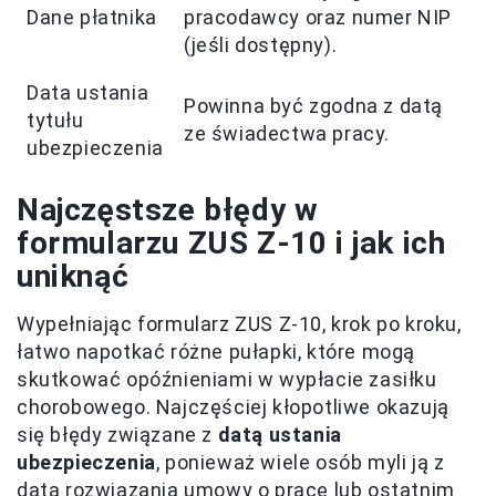
Dane płatnika
pracodawcy oraz numer NIP
(jeśli dostępny).
Data ustania
Powinna być zgodna z datą
tytułu
ze świadectwa pracy.
ubezpieczenia
Najczęstsze błędy w
formularzu ZUS Z-10 i jak ich
uniknąć
Wypełniając formularz ZUS Z-10, krok po kroku,
łatwo napotkać różne pułapki, które mogą
skutkować opóźnieniami w wypłacie zasiłku
chorobowego. Najczęściej kłopotliwe okazują
się błędy związane z
datą ustania
ubezpieczenia
, ponieważ wiele osób myli ją z
datą rozwiązania umowy o pracę lub ostatnim