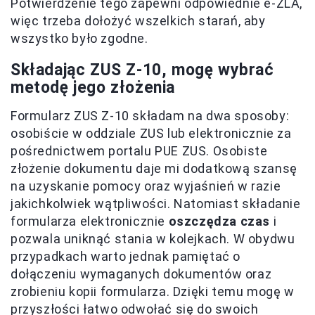
Potwierdzenie tego zapewni odpowiednie e-ZLA,
więc trzeba dołożyć wszelkich starań, aby
wszystko było zgodne.
Składając ZUS Z-10, mogę wybrać
metodę jego złożenia
Formularz ZUS Z-10 składam na dwa sposoby:
osobiście w oddziale ZUS lub elektronicznie za
pośrednictwem portalu PUE ZUS. Osobiste
złożenie dokumentu daje mi dodatkową szansę
na uzyskanie pomocy oraz wyjaśnień w razie
jakichkolwiek wątpliwości. Natomiast składanie
formularza elektronicznie
oszczędza czas
i
pozwala uniknąć stania w kolejkach. W obydwu
przypadkach warto jednak pamiętać o
dołączeniu wymaganych dokumentów oraz
zrobieniu kopii formularza. Dzięki temu mogę w
przyszłości łatwo odwołać się do swoich