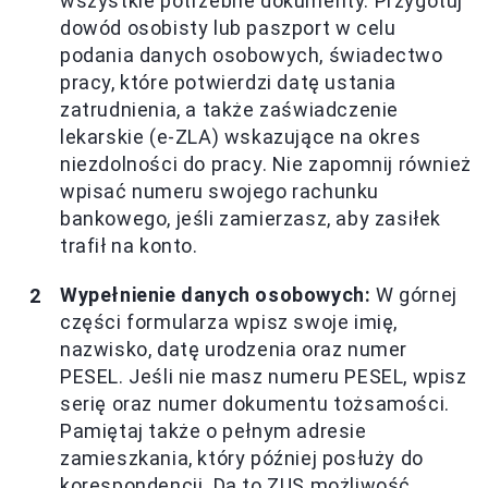
wszystkie potrzebne dokumenty. Przygotuj
dowód osobisty lub paszport w celu
podania danych osobowych, świadectwo
pracy, które potwierdzi datę ustania
zatrudnienia, a także zaświadczenie
lekarskie (e-ZLA) wskazujące na okres
niezdolności do pracy. Nie zapomnij również
wpisać numeru swojego rachunku
bankowego, jeśli zamierzasz, aby zasiłek
trafił na konto.
Wypełnienie danych osobowych:
W górnej
części formularza wpisz swoje imię,
nazwisko, datę urodzenia oraz numer
PESEL. Jeśli nie masz numeru PESEL, wpisz
serię oraz numer dokumentu tożsamości.
Pamiętaj także o pełnym adresie
zamieszkania, który później posłuży do
korespondencji. Da to ZUS możliwość