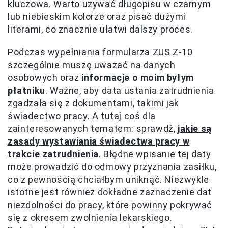
kluczowa. Warto używać długopisu w czarnym
lub niebieskim kolorze oraz pisać dużymi
literami, co znacznie ułatwi dalszy proces.
Podczas wypełniania formularza ZUS Z-10
szczególnie muszę uważać na danych
osobowych oraz
informacje o moim byłym
płatniku
. Ważne, aby data ustania zatrudnienia
zgadzała się z dokumentami, takimi jak
świadectwo pracy. A tutaj coś dla
zainteresowanych tematem: sprawdź,
jakie są
zasady wystawiania świadectwa pracy w
trakcie zatrudnienia
. Błędne wpisanie tej daty
może prowadzić do odmowy przyznania zasiłku,
co z pewnością chciałbym uniknąć. Niezwykle
istotne jest również dokładne zaznaczenie dat
niezdolności do pracy, które powinny pokrywać
się z okresem zwolnienia lekarskiego.