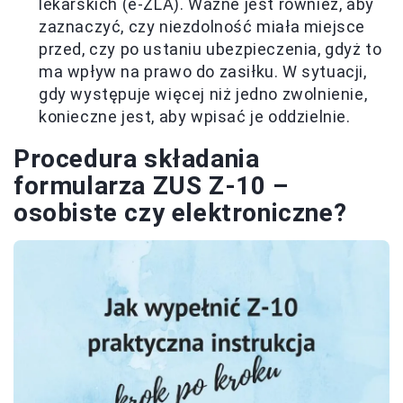
lekarskich (e-ZLA). Ważne jest również, aby
zaznaczyć, czy niezdolność miała miejsce
przed, czy po ustaniu ubezpieczenia, gdyż to
ma wpływ na prawo do zasiłku. W sytuacji,
gdy występuje więcej niż jedno zwolnienie,
konieczne jest, aby wpisać je oddzielnie.
Procedura składania
formularza ZUS Z-10 –
osobiste czy elektroniczne?