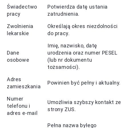
Świadectwo
Potwierdza datę ustania
pracy
zatrudnienia.
Zwolnienia
Określają okres niezdolności
lekarskie
do pracy.
Imię, nazwisko, datę
Dane
urodzenia oraz numer PESEL
osobowe
(lub nr dokumentu
tożsamości).
Adres
Powinien być pełny i aktualny.
zamieszkania
Numer
Umożliwia szybszy kontakt ze
telefonu i
strony ZUS.
adres e-mail
Pełna nazwa byłego