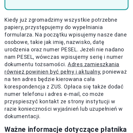
Kiedy już zgromadzimy wszystkie potrzebne
papiery, przystępujemy do wypełniania
formularza. Na początku wpisujemy nasze dane
osobowe, takie jak imię, nazwisko, datę
urodzenia oraz numer PESEL. Jeżeli nie nadano
nam PESEL, wówczas wpisujemy serię i numer
dokumentu tożsamości.
Adres zamieszkania
również powinien być pełny i aktualny
, ponieważ
na ten adres będzie kierowana cała
korespondencja z ZUS. Opłaca się także dodać
numer telefonu i adres e-mail, co może
przyspieszyć kontakt ze strony instytucji w
razie konieczności wyjaśnień lub uzupełnień w
dokumentacji.
Ważne informacje dotyczące płatnika