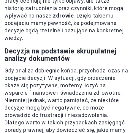
pracy oceniają nie tylko objawy, ale także
historię zatrudnienia oraz czynniki, które mogą
wpływać na nasze
zdrowie
. Dzięki takiemu
podejściu mamy pewność, że podejmowane
decyzje będą rzetelne i bazujące na konkretnej
wiedzy.
Decyzja na podstawie skrupulatnej
analizy dokumentów
Gdy analiza dobiegnie końca, przychodzi czas na
podjęcie decyzji. W sytuacji, gdy orzeczenie
okaże się pozytywne, możemy liczyć na
wsparcie finansowe i świadczenia zdrowotne.
Niemniej jednak, warto pamiętać, że niektóre
decyzje mogą być negatywne, co może
prowadzić do frustracji i niezadowolenia.
Dlatego warto w takich przypadkach zasięgnąć
porady prawnej, aby dowiedzieć się, jakie mamy