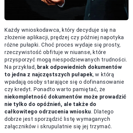
Każdy wnioskodawca, który decyduje się na
złożenie aplikacji, prędzej czy później napotyka
różne pułapki. Choć proces wydaje się prosty,
rzeczywistość obfituje w niuanse, które
przysporzyć mogą niespodziewanych trudności.
Na przykład,
brak odpowiednich dokumentów
to jedna z najczęstszych pułapek
, w którą
wpadają osoby starające się o dofinansowanie
czy kredyt. Ponadto warto pamiętać, że
niekompletność dokumentów może prowadzić
nie tylko do opóźnień, ale także do
całkowitego odrzucenia wniosku
. Dlatego
dobrze jest sporządzić listę wymaganych
załączników i skrupulatnie się jej trzymać.