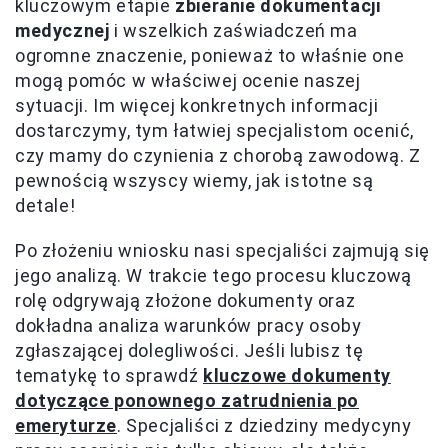
kluczowym etapie
zbieranie dokumentacji
medycznej
i wszelkich zaświadczeń ma
ogromne znaczenie, ponieważ to właśnie one
mogą pomóc w właściwej ocenie naszej
sytuacji. Im więcej konkretnych informacji
dostarczymy, tym łatwiej specjalistom ocenić,
czy mamy do czynienia z chorobą zawodową. Z
pewnością wszyscy wiemy, jak istotne są
detale!
Po złożeniu wniosku nasi specjaliści zajmują się
jego analizą. W trakcie tego procesu kluczową
rolę odgrywają złożone dokumenty oraz
dokładna analiza warunków pracy osoby
zgłaszającej dolegliwości. Jeśli lubisz tę
tematykę to sprawdź
kluczowe dokumenty
dotyczące ponownego zatrudnienia po
emeryturze
. Specjaliści z dziedziny medycyny