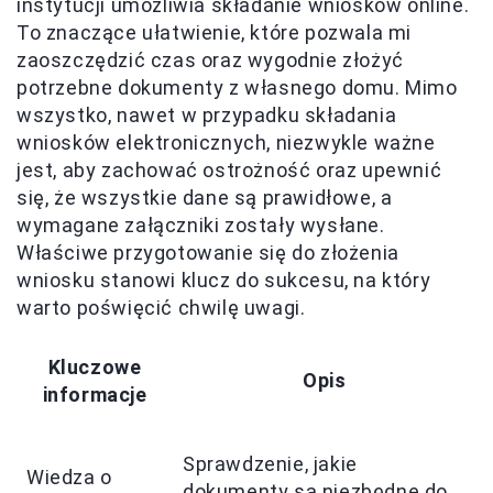
instytucji umożliwia składanie wniosków online.
To znaczące ułatwienie, które pozwala mi
zaoszczędzić czas oraz wygodnie złożyć
potrzebne dokumenty z własnego domu. Mimo
wszystko, nawet w przypadku składania
wniosków elektronicznych, niezwykle ważne
jest, aby zachować ostrożność oraz upewnić
się, że wszystkie dane są prawidłowe, a
wymagane załączniki zostały wysłane.
Właściwe przygotowanie się do złożenia
wniosku stanowi klucz do sukcesu, na który
warto poświęcić chwilę uwagi.
Kluczowe
Opis
informacje
Sprawdzenie, jakie
Wiedza o
dokumenty są niezbędne do