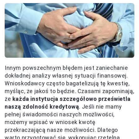
Innym powszechnym błędem jest zaniechanie
dokładnej analizy własnej sytuacji finansowej.
Wnioskodawcy często bagatelizują tę kwestię,
myśląc, że jakoś to będzie. Czasami zapominają,
że
każda instytucja szczegółowo prześwietla
naszą zdolność kredytową
. Jeśli nie mamy
pełnej świadomości naszych możliwości,
możemy wpisać w wniosek kwotę
przekraczającą nasze możliwości. Dlatego
warto przygotować się, wykonując rzetelną