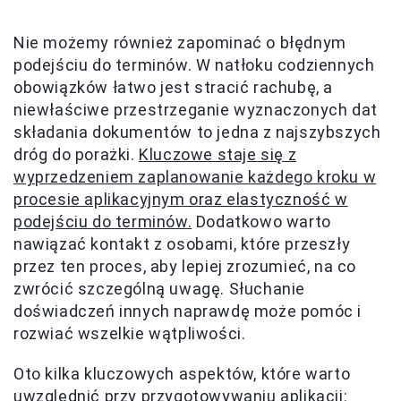
Nie możemy również zapominać o błędnym
podejściu do terminów. W natłoku codziennych
obowiązków łatwo jest stracić rachubę, a
niewłaściwe przestrzeganie wyznaczonych dat
składania dokumentów to jedna z najszybszych
dróg do porażki.
Kluczowe staje się z
wyprzedzeniem zaplanowanie każdego kroku w
procesie aplikacyjnym oraz elastyczność w
podejściu do terminów.
Dodatkowo warto
nawiązać kontakt z osobami, które przeszły
przez ten proces, aby lepiej zrozumieć, na co
zwrócić szczególną uwagę. Słuchanie
doświadczeń innych naprawdę może pomóc i
rozwiać wszelkie wątpliwości.
Oto kilka kluczowych aspektów, które warto
uwzględnić przy przygotowywaniu aplikacji: