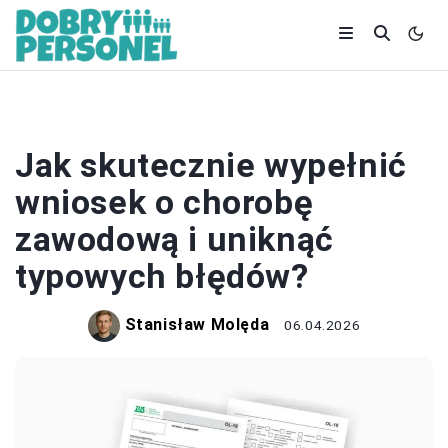
L4
Jak skutecznie wypełnić
wniosek o chorobę
zawodową i uniknąć
typowych błędów?
Stanisław Molęda
06.04.2026