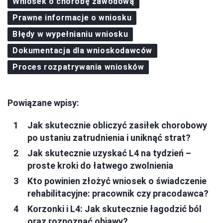
Wniosek o chorobę zawodową
Prawne informacje o wniosku
Błędy w wypełnianiu wniosku
Dokumentacja dla wnioskodawców
Proces rozpatrywania wniosków
Powiązane wpisy:
Jak skutecznie obliczyć zasiłek chorobowy
po ustaniu zatrudnienia i uniknąć strat?
Jak skutecznie uzyskać L4 na tydzień –
proste kroki do łatwego zwolnienia
Kto powinien złożyć wniosek o świadczenie
rehabilitacyjne: pracownik czy pracodawca?
Korzonki i L4: Jak skutecznie łagodzić ból
oraz rozpoznać objawy?