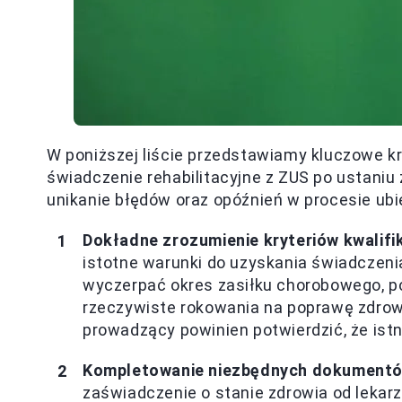
W poniższej liście przedstawiamy kluczowe kro
świadczenie rehabilitacyjne z ZUS po ustaniu
unikanie błędów oraz opóźnień w procesie ubi
Dokładne zrozumienie kryteriów kwalifi
istotne warunki do uzyskania świadczeni
wyczerpać okres zasiłku chorobowego, p
rzeczywiste rokowania na poprawę zdrowia
prowadzący powinien potwierdzić, że istn
Kompletowanie niezbędnych dokument
zaświadczenie o stanie zdrowia od lekar