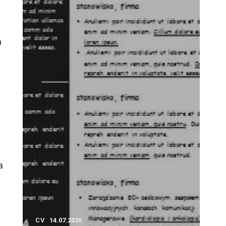
a
a
CV
14.07.2026