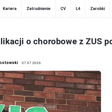
Kariera
Zatrudnienie
CV
L4
Zarobki
L4
likacji o chorobowe z ZUS p
ostowski
07.07.2026