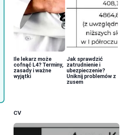
Ile lekarz może
Jak sprawdzić
cofnąć L4? Terminy,
zatrudnienie i
zasady i ważne
ubezpieczenie?
wyjątki
Uniknij problemów z
zusem
CV