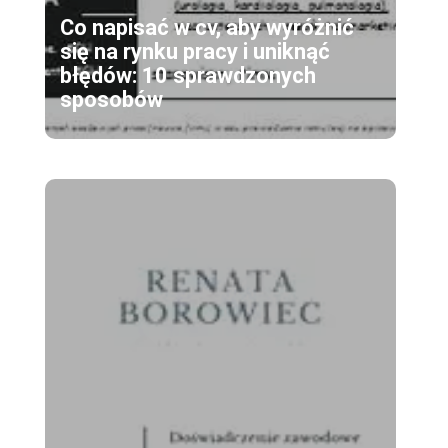
Co napisać w cv, aby wyróżnić
się na rynku pracy i uniknąć
błędów: 10 sprawdzonych
sposobów