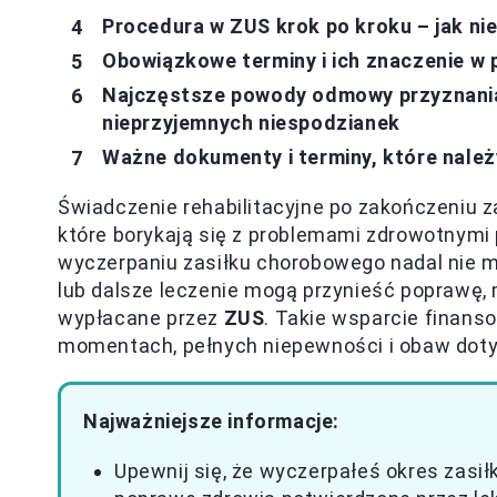
Procedura w ZUS krok po kroku – jak n
Obowiązkowe terminy i ich znaczenie w
Najczęstsze powody odmowy przyznania 
nieprzyjemnych niespodzianek
Ważne dokumenty i terminy, które należ
Świadczenie rehabilitacyjne po zakończeniu za
które borykają się z problemami zdrowotnymi 
wyczerpaniu zasiłku chorobowego nadal nie mo
lub dalsze leczenie mogą przynieść poprawę,
wypłacane przez
ZUS
. Takie wsparcie finans
momentach, pełnych niepewności i obaw doty
Najważniejsze informacje:
Upewnij się, że wyczerpałeś okres zasi