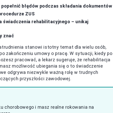
ie popełnić błędów podczas składania dokumentów
 procedurze ZUS
świadczenia rehabilitacyjnego – unikaj
y znać
trudnienia stanowi istotny temat dla wielu osób,
po zakończeniu umowy o pracę. W sytuacji, kiedy po
żesz pracować, a lekarz sugeruje, że rehabilitacja
 masz możliwość ubiegania się o to świadczenie
owe odgrywa niezwykle ważną rolę w trudnych
czących przyszłości zawodowej.
łku chorobowego i masz realne rokowania na