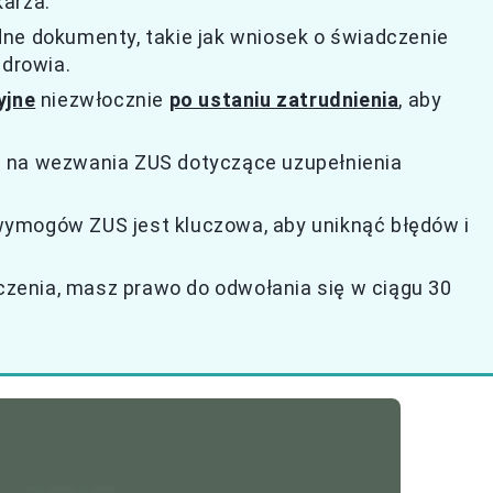
karza.
ne dokumenty, takie jak wniosek o świadczenie
zdrowia.
yjne
niezwłocznie
po ustaniu zatrudnienia
, aby
guj na wezwania ZUS dotyczące uzupełnienia
ymogów ZUS jest kluczowa, aby uniknąć błędów i
zenia, masz prawo do odwołania się w ciągu 30