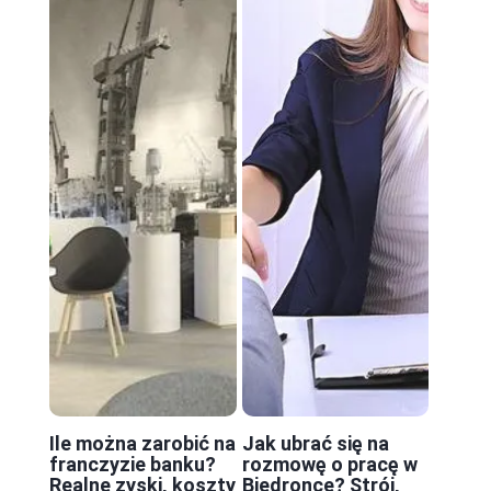
Ile można zarobić na
Jak ubrać się na
franczyzie banku?
rozmowę o pracę w
Realne zyski, koszty
Biedronce? Strój,