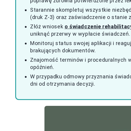
poprawę zdrowia potwierdzone przez le
Starannie skompletuj wszystkie niezbęd
(druk Z-3) oraz zaświadczenie o stanie 
Złóż wniosek
o świadczenie rehabilitac
uniknąć przerwy w wypłacie świadczeń.
Monitoruj status swojej aplikacji i rea
brakujących dokumentów.
Znajomość terminów i proceduralnych w
opóźnień.
W przypadku odmowy przyznania świadc
dni od otrzymania decyzji.