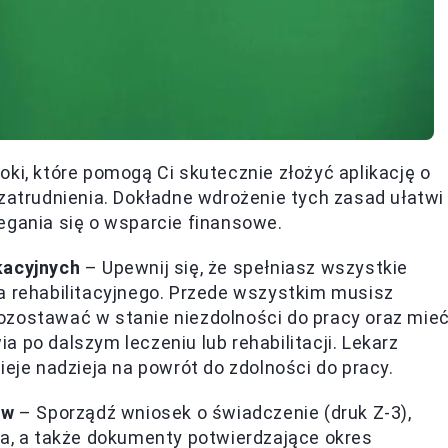
ki, które pomogą Ci skutecznie złożyć aplikację o
 zatrudnienia. Dokładne wdrożenie tych zasad ułatwi
egania się o wsparcie finansowe.
kacyjnych
– Upewnij się, że spełniasz wszystkie
a rehabilitacyjnego. Przede wszystkim musisz
ozostawać w stanie niezdolności do pracy oraz mie
 po dalszym leczeniu lub rehabilitacji. Lekarz
ieje nadzieja na powrót do zdolności do pracy.
ów
– Sporządź wniosek o świadczenie (druk Z-3),
za, a także dokumenty potwierdzające okres