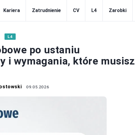
Kariera
Zatrudnienie
CV
L4
Zarobki
L4
obowe po ustaniu
ny i wymagania, które musisz
ostowski
09.05.2026