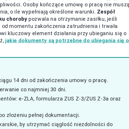
liwości. Osoby kończące umowę o pracę nie musz
a, o ile wypełniają określone warunki.
Zespół
ku choroby
pozwala na otrzymanie zasiłku, jeśli
i od momentu zakończenia zatrudnienia i trwała
wi kluczowy element działania przy ubieganiu się o
dź,
jakie dokumenty są potrzebne do ubiegania się 
ciągu 14 dni od zakończenia umowy o pracę.
erwanie co najmniej 30 dni.
entów: e-ZLA, formularza ZUS Z-3/ZUS Z-3a oraz
po złożeniu pełnej dokumentacji.
karskie, by utrzymać ciągłość niezdolności do