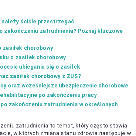
należy ściśle przestrzegać
o zakończeniu zatrudnienia? Poznaj kluczowe
o zasiłek chorobowy
sku o zasiłek chorobowy
cesie ubiegania się o zasiłek
ymać zasiłek chorobowy z ZUS?
cy oraz wcześniejsze ubezpieczenie chorobowe
ehabilitacyjne po zakończeniu pracy
e po zakończeniu zatrudnienia w określonych
eniu zatrudnienia to temat, który często stawia
uacje, w których zmiana stanu zdrowia następuje w