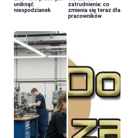
uniknąć
zatrudnienia: co
niespodzianek
zmienia się teraz dla
pracowników