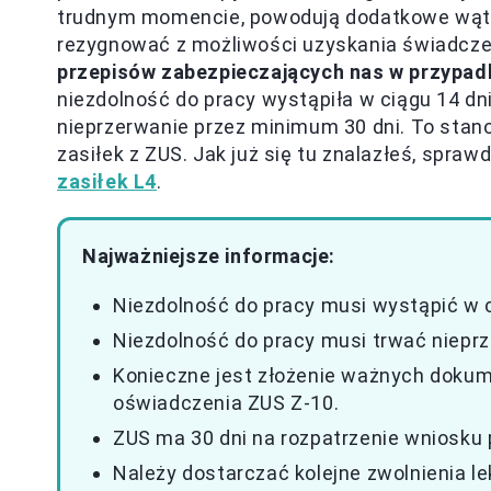
trudnym momencie, powodują dodatkowe wątp
rezygnować z możliwości uzyskania świadczeni
przepisów zabezpieczających nas w przypad
niezdolność do pracy wystąpiła w ciągu 14 dn
nieprzerwanie przez minimum 30 dni. To stano
zasiłek z ZUS. Jak już się tu znalazłeś, spraw
zasiłek L4
.
Najważniejsze informacje:
Niezdolność do pracy musi wystąpić w 
Niezdolność do pracy musi trwać nieprz
Konieczne jest złożenie ważnych dokum
oświadczenia ZUS Z-10.
ZUS ma 30 dni na rozpatrzenie wniosku 
Należy dostarczać kolejne zwolnienia le