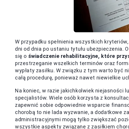
W przypadku spełnienia wszystkich kryteriów
dni od dnia po ustaniu tytułu ubezpieczenia. O
się o
świadczenie rehabilitacyjne, które prz
przestrzeganie wszelkich terminów oraz for
wypłaty zasiłku. W związku z tym warto być 
całą procedurę, ponieważ nawet niewielkie 
Na koniec, w razie jakichkolwiek niejasności 
specjalistów. Wiele osób korzysta z konsultac
zapewnić sobie odpowiednie wsparcie finans
chorobą to nie lada wyzwanie, a dodatkowe z
administracyjnymi mogą tylko zwiększać pozi
wszystkie aspekty związane z zasiłkiem cho