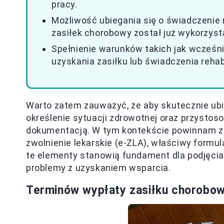
pracy.
Możliwość ubiegania się o świadczenie r
zasiłek chorobowy został już wykorzyst
Spełnienie warunków takich jak wcześn
uzyskania zasiłku lub świadczenia rehab
Warto zatem zauważyć, że aby skutecznie ubie
określenie sytuacji zdrowotnej oraz przystos
dokumentacją. W tym kontekście powinnam zg
zwolnienie lekarskie (e-ZLA), właściwy formu
te elementy stanowią fundament dla podjęcia
problemy z uzyskaniem wsparcia.
Terminów wypłaty zasiłku chorobow