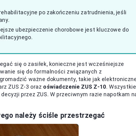
ehabilitacyjne po zakończeniu zatrudnienia, jeśli
any.
iejsze ubezpieczenie chorobowe jest kluczowe do
ilitacyjnego.
gać się o zasiłek, konieczne jest wcześniejsze
owanie się do formalności związanych z
romadzić ważne dokumenty, takie jak elektroniczn
larz ZUS Z-3 oraz
oświadczenie ZUS Z-10
. Wszystki
 decyzji przez ZUS. W przeciwnym razie napotkam n
ego należy ściśle przestrzegać