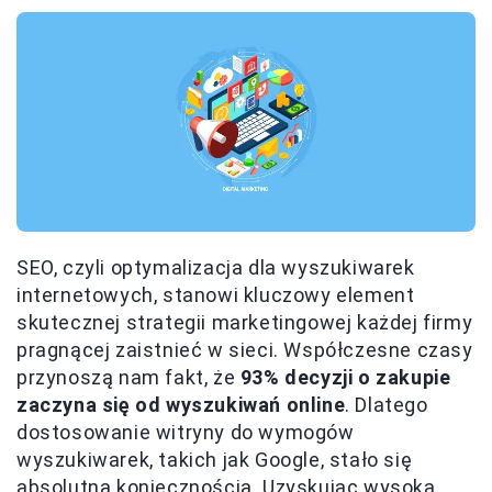
SEO, czyli optymalizacja dla wyszukiwarek
internetowych, stanowi kluczowy element
skutecznej strategii marketingowej każdej firmy
pragnącej zaistnieć w sieci. Współczesne czasy
przynoszą nam fakt, że
93% decyzji o zakupie
zaczyna się od wyszukiwań online
. Dlatego
dostosowanie witryny do wymogów
wyszukiwarek, takich jak Google, stało się
absolutną koniecznością. Uzyskując wysoką