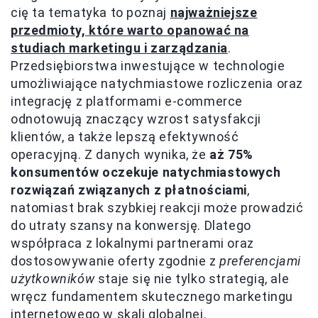
cię ta tematyka to poznaj
najważniejsze
przedmioty, które warto opanować na
studiach marketingu i zarządzania
.
Przedsiębiorstwa inwestujące w technologie
umożliwiające natychmiastowe rozliczenia oraz
integrację z platformami e-commerce
odnotowują znaczący wzrost satysfakcji
klientów, a także lepszą efektywność
operacyjną. Z danych wynika, że
aż 75%
konsumentów oczekuje natychmiastowych
rozwiązań związanych z płatnościami
,
natomiast brak szybkiej reakcji może prowadzić
do utraty szansy na konwersję. Dlatego
współpraca z lokalnymi partnerami oraz
dostosowywanie oferty zgodnie z
preferencjami
użytkowników
staje się nie tylko strategią, ale
wręcz fundamentem skutecznego marketingu
internetowego w skali globalnej.