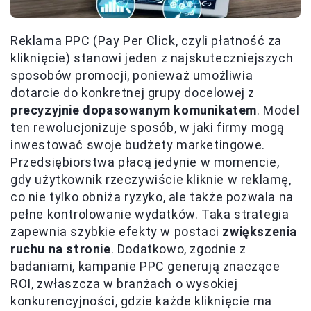
Reklama PPC (Pay Per Click, czyli płatność za
kliknięcie) stanowi jeden z najskuteczniejszych
sposobów promocji, ponieważ umożliwia
dotarcie do konkretnej grupy docelowej z
precyzyjnie dopasowanym komunikatem
. Model
ten rewolucjonizuje sposób, w jaki firmy mogą
inwestować swoje budżety marketingowe.
Przedsiębiorstwa płacą jedynie w momencie,
gdy użytkownik rzeczywiście kliknie w reklamę,
co nie tylko obniża ryzyko, ale także pozwala na
pełne kontrolowanie wydatków. Taka strategia
zapewnia szybkie efekty w postaci
zwiększenia
ruchu na stronie
. Dodatkowo, zgodnie z
badaniami, kampanie PPC generują znaczące
ROI, zwłaszcza w branżach o wysokiej
konkurencyjności, gdzie każde kliknięcie ma