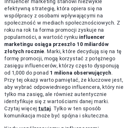
Influencer marketing stanowi niezwykle
efektywną strategię, która opiera się na
współpracy z osobami wpływającymi na
społeczność w mediach społecznościowych. Z
roku na rok ta forma promocji zyskuje na
popularności, a wartość rynku
influencer
marketingu osiąga przeszło 10 miliardów
złotych rocznie
. Marki, które decydują się na tę
formę promocji, mogą korzystać z potężnego
zasięgu influencerów, którzy często dysponują
od 1,000 do ponad
1 miliona obserwujących
.
Przy tej okazji warto pamiętać, że kluczowe jest,
aby wybrać odpowiedniego influencera, który nie
tylko ma zasięg, ale również autentycznie
identyfikuje się z wartościami danej marki.
Czytaj więcej
tutaj
. Tylko w ten sposób
komunikacja może być spójna i skuteczna.