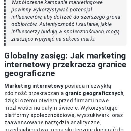
Współczesne kampanie marketingowe
powinny wykorzystywać potencjał
influencerów, aby dotrzeć do szerszego grona
odbiorców. Autentyczność i zaufanie, jakie
influencerzy budują w społecznościach, mogą
znacząco wpłynąć na sukces marki.
Globalny zasięg: Jak marketing
internetowy przekracza granice
geograficzne
Marketing internetowy
posiada niezwykłą
zdolność przekraczania
granic geograficznych
,
dzięki czemu otwiera przed firmami nowe
możliwości na całym świecie. Wykorzystując
platformy społecznościowe, wyszukiwarki oraz
zaawansowane narzędzia analityczne,
przedsiębiorstwa mogą skutecznie docierać do