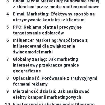
Social Media Marketing: Budowanie relacji
z klientami przez media społecznościowe
E-mail Marketing: Efektywny sposób na
utrzymywanie kontaktu z klientami
PPC: Reklama płatna i precyzyjne
targetowanie odbiorców
Influencer Marketing: Współpraca z
influencerami dla zwiększenia
świadomości marki
Globalny zasięg: Jak marketing
internetowy przekracza granice
geograficzne
Opłacalność: Porównanie z tradycyjnymi
formami reklamy
Mierzalność działań: Jak analizować
efekty kampanii marketingowych
Elastyczność i skalowalność: Dlaczego