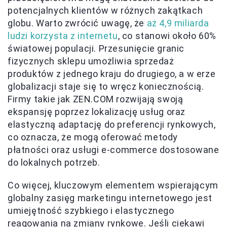
potencjalnych klientów w różnych zakątkach
globu. Warto zwrócić uwagę, że
aż 4,9 miliarda
ludzi korzysta z internetu
, co stanowi około 60%
światowej populacji. Przesunięcie granic
fizycznych sklepu umożliwia sprzedaż
produktów z jednego kraju do drugiego, a w erze
globalizacji staje się to wręcz koniecznością.
Firmy takie jak ZEN.COM rozwijają swoją
ekspansję poprzez lokalizację usług oraz
elastyczną adaptację do preferencji rynkowych,
co oznacza, że mogą oferować metody
płatności oraz usługi e-commerce dostosowane
do lokalnych potrzeb.
Co więcej, kluczowym elementem wspierającym
globalny zasięg marketingu internetowego jest
umiejętność szybkiego i elastycznego
reagowania na zmiany rynkowe. Jeśli ciekawi