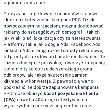
ogromne znaczenie.
Precyzyjne targetowanie odbiorców stanowi
klucz do skuteczności kampanii PPC. Dzięki
nowoczesnym narzędziom, można dostosować
reklamy do szczegółowych demografii, takich
jak wiek, płeć, lokalizacja czy zainteresowania.
Platformy takie jak Google Ads, Facebook Ads i
LinkedIn Ads oferują różne formaty reklamowe,
od prostych tekstów po bogate media wideo. Te
różnorodne opcje pozwalają stworzyć kampanię,
która nie tylko dotrze do szerokiego grona
odbiorców, ale także skutecznie zamieni
kliknięcia w konwersje. Z pewnością warto
podkreślić, że dobrze zaplanowana kampania
PPC może obniżyć
koszt pozyskania klienta
(CPA)
nawet o 40% dzięki efektywnemu
wykorzystaniu narzędzi segmentacji oraz