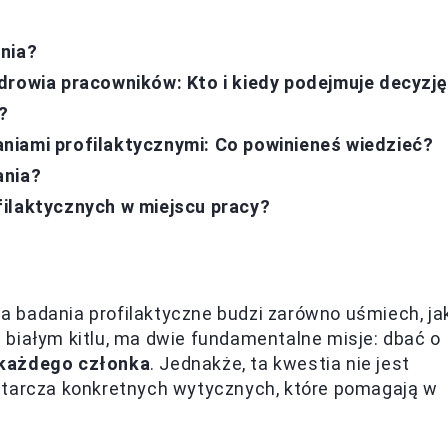
nia?
drowia pracowników: Kto i kiedy podejmuje decyzj
?
niami profilaktycznymi: Co powinieneś wiedzieć?
ania?
ilaktycznych w miejscu pracy?
 badania profilaktyczne budzi zarówno uśmiech, jak
białym kitlu, ma dwie fundamentalne misje: dbać o
 każdego członka
. Jednakże, ta kwestia nie jest
starcza konkretnych wytycznych, które pomagają w