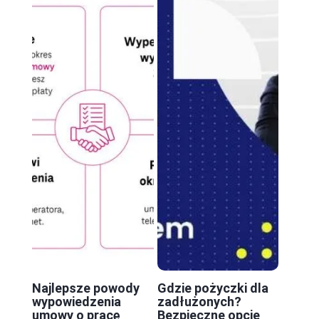
Najlepsze powody
Gdzie pożyczki dla
wypowiedzenia
zadłużonych?
umowy o pracę
Bezpieczne opcje