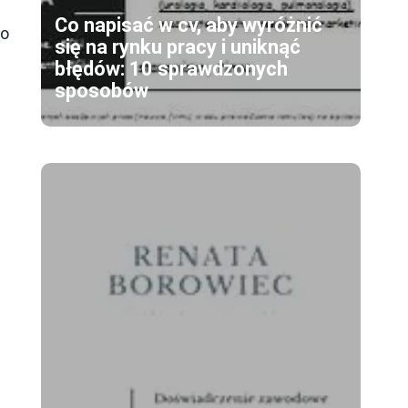
Co napisać w cv, aby wyróżnić
do
się na rynku pracy i uniknąć
błędów: 10 sprawdzonych
sposobów