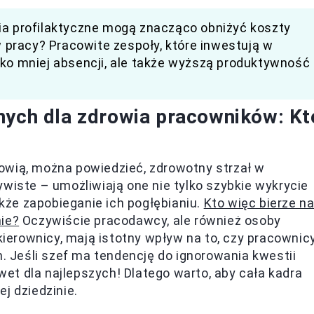
ia profilaktyczne mogą znacząco obniżyć koszty
pracy? Pracowite zespoły, które inwestują w
lko mniej absencji, ale także wyższą produktywność
nych dla zdrowia pracowników: Kt
wią, można powiedzieć, zdrowotny strzał w
wiste – umożliwiają one nie tylko szybkie wykrycie
że zapobieganie ich pogłębianiu.
Kto więc bierze n
nie?
Oczywiście pracodawcy, ale również osoby
 kierownicy, mają istotny wpływ na to, czy pracownic
h. Jeśli szef ma tendencję do ignorowania kwestii
t dla najlepszych! Dlatego warto, aby cała kadra
j dziedzinie.