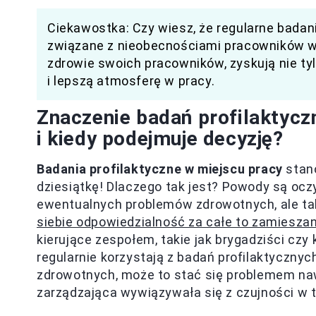
Ciekawostka: Czy wiesz, że regularne badan
związane z nieobecnościami pracowników w 
zdrowie swoich pracowników, zyskują nie ty
i lepszą atmosferę w pracy.
Znaczenie badań profilaktycz
i kiedy podejmuje decyzję?
Badania profilaktyczne w miejscu pracy
stano
dziesiątkę! Dlaczego tak jest? Powody są oczy
ewentualnych problemów zdrowotnych, ale tak
siebie odpowiedzialność za całe to zamiesza
kierujące zespołem, takie jak brygadziści czy
regularnie korzystają z badań profilaktycznyc
zdrowotnych, może to stać się problemem nawe
zarządzająca wywiązywała się z czujności w te