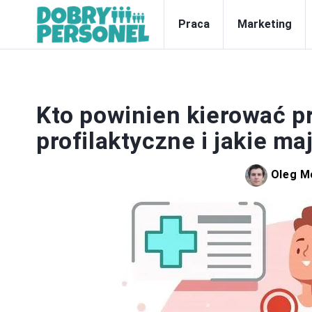
Praca
Marketing
Z
Kto powinien kierować p
profilaktyczne i jakie ma
Oleg M