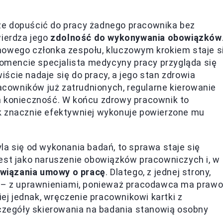
że dopuścić do pracy żadnego pracownika bez
wierdza jego
zdolność do wykonywania obowiązków
nowego członka zespołu, kluczowym krokiem staje s
mencie specjalista medycyny pracy przygląda się
ście nadaje się do pracy, a jego stan zdrowia
racowników już zatrudnionych, regularne kierowanie
a konieczność. W końcu zdrowy pracownik to
k znacznie efektywniej wykonuje powierzone mu
la się od wykonania badań, to sprawa staje się
jest jako naruszenie obowiązków pracowniczych i, w
wiązania umowy o pracę
. Dlatego, z jednej strony,
j – z uprawnieniami, ponieważ pracodawca ma praw
j jednak, wręczenie pracownikowi kartki z
zczegóły skierowania na badania stanowią osobny