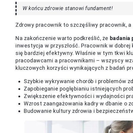
W końcu zdrowie stanowi fundament!
Zdrowy pracownik to szczęśliwy pracownik, a
Na zakończenie warto podkreślić, że
badania 
inwestycja w przyszłość. Pracownik w dobrej k
się bardziej efektywny. Właśnie w tym tkwi k
pracodawcami a pracownikami – wszyscy wzaje
kluczowych korzyści wynikających z badań pr
Szybkie wykrywanie chorób i problemów z
Zapobieganie pogłębianiu istniejących pr
Zwiększenie efektywności i wydajności p
Wzrost zaangażowania kadry w dbanie o z
Budowanie kultury zdrowia i bezpieczeństw