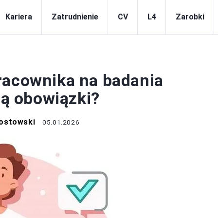
Kariera
Zatrudnienie
CV
L4
Zarobki
ATRUDNIENIE
racownika na badania
ją obowiązki?
ostowski
05.01.2026