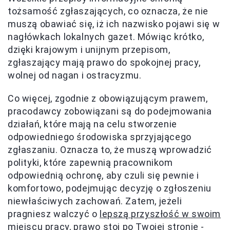
tożsamość zgłaszających, co oznacza, że nie
muszą obawiać się, iż ich nazwisko pojawi się w
nagłówkach lokalnych gazet. Mówiąc krótko,
dzięki krajowym i unijnym przepisom,
zgłaszający mają prawo do spokojnej pracy,
wolnej od nagan i ostracyzmu.
Co więcej, zgodnie z obowiązującym prawem,
pracodawcy zobowiązani są do podejmowania
działań, które mają na celu stworzenie
odpowiedniego środowiska sprzyjającego
zgłaszaniu. Oznacza to, że muszą wprowadzić
polityki, które zapewnią pracownikom
odpowiednią ochronę, aby czuli się pewnie i
komfortowo, podejmując decyzję o zgłoszeniu
niewłaściwych zachowań. Zatem, jeżeli
pragniesz walczyć o
lepszą przyszłość w swoim
miejscu pracy
, prawo stoi po Twojej stronie -