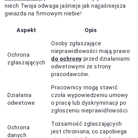
niech Twoja odwaga jaśnieje jak najjaśniejsza
gwiazda na firmowym niebie!
Aspekt
Opis
Osoby zgłaszające
nieprawidłowości mają prawo
Ochrona
do ochrony
przed działaniami
zgłaszających
odwetowymi ze strony
pracodawców.
Pracownicy mogą stawić
Działania
czoła wypowiedzeniu umowy
odwetowe
o pracę lub dyskryminacji po
zgłoszeniu nieprawidłowości.
Tożsamość zgłaszających
Ochrona
jest chroniona, co zapobiega
danych