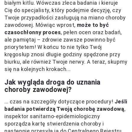
białym kitlu. Wówczas zleca badania i kieruje
Cię do specjalisty, który podejmie decyzję, czy
Twoje przypadłości zasługują na miano choroby
zawodowej. Mówiąc wprost,
może to być
czasochłonny proces
, pełen ocen oraz badań,
ale pamiętaj – zdrowie zawsze powinno być
priorytetem! W końcu to nie tylko Twój
kręgosłup znosi długie godziny spędzone przy
biurku, ale również Twoje nerwy. A teraz, skupmy
się na kolejnych krokach...
Jak wygląda droga do uznania
choroby zawodowej?
... czas na szczegóły dotyczące procedury!
Jeśli
badania potwierdzą Twoją chorobę zawodową
,
inspektor sanitarno-epidemiologiczny
sporządza kartę stwierdzenia choroby i
następnie przesyła ją do Centralnego Rejestru