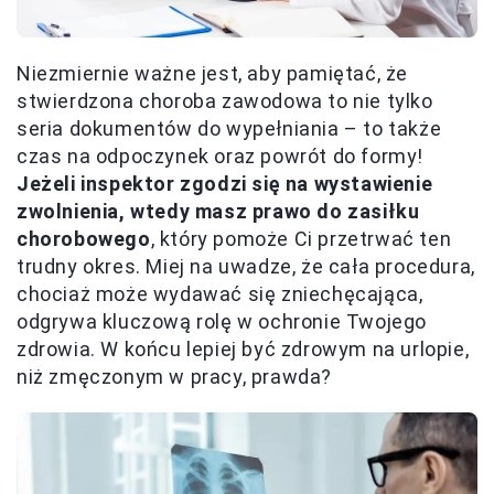
Niezmiernie ważne jest, aby pamiętać, że
stwierdzona choroba zawodowa to nie tylko
seria dokumentów do wypełniania – to także
czas na odpoczynek oraz powrót do formy!
Jeżeli inspektor zgodzi się na wystawienie
zwolnienia, wtedy masz prawo do zasiłku
chorobowego
, który pomoże Ci przetrwać ten
trudny okres. Miej na uwadze, że cała procedura,
chociaż może wydawać się zniechęcająca,
odgrywa kluczową rolę w ochronie Twojego
zdrowia. W końcu lepiej być zdrowym na urlopie,
niż zmęczonym w pracy, prawda?