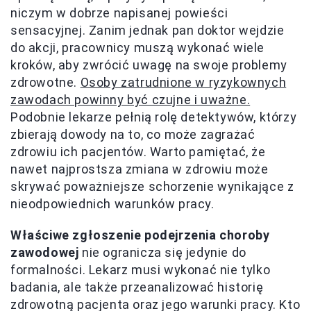
niczym w dobrze napisanej powieści
sensacyjnej. Zanim jednak pan doktor wejdzie
do akcji, pracownicy muszą wykonać wiele
kroków, aby zwrócić uwagę na swoje problemy
zdrowotne.
Osoby zatrudnione w ryzykownych
zawodach powinny być czujne i uważne.
Podobnie lekarze pełnią rolę detektywów, którzy
zbierają dowody na to, co może zagrażać
zdrowiu ich pacjentów. Warto pamiętać, że
nawet najprostsza zmiana w zdrowiu może
skrywać poważniejsze schorzenie wynikające z
nieodpowiednich warunków pracy.
Właściwe zgłoszenie podejrzenia choroby
zawodowej
nie ogranicza się jedynie do
formalności. Lekarz musi wykonać nie tylko
badania, ale także przeanalizować historię
zdrowotną pacjenta oraz jego warunki pracy. Kto