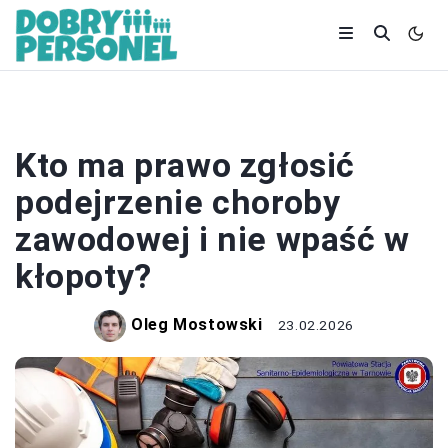
PRACOWNICY
Kto ma prawo zgłosić
podejrzenie choroby
zawodowej i nie wpaść w
kłopoty?
Oleg Mostowski
23.02.2026