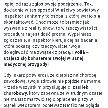
lepiej od razu zgłoś swoje podejrzenie. Tak,
dokładnie w ten sposób! Właściwy powiatowy
inspektor sanitarny to osoba, z którą warto się
skontaktować. Choć może to brzmieć jak
wyzwanie z reality show, to w rzeczywistości
procedura ta jest dość prosta. Wypełniasz
zgłoszenie, a inspektor kieruje cię na badania,
które pokażą, czy rzeczywiście twoja
dolegliwość ma związek z pracą.
I voilà –
stajesz się bohaterem swojej własnej
medycznej przygody!
Gdy lekarz potwierdzi, że cierpisz na chorobę
zawodową, twoje zdrowie nie pójdzie na marne.
Przede wszystkim przysługuje ci
zasiłek
chorobowy
, który zapewni, że w trudnym czasie
nie musisz martwić się o opłacenie pizzy w
piątek wieczorem, ponieważ Netflix nie ogląda