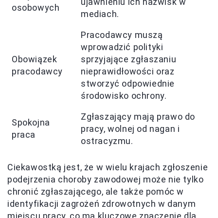
ujawnieniu ich nazwisk w
osobowych
mediach.
Pracodawcy muszą
wprowadzić polityki
Obowiązek
sprzyjające zgłaszaniu
pracodawcy
nieprawidłowości oraz
stworzyć odpowiednie
środowisko ochrony.
Zgłaszający mają prawo do
Spokojna
pracy, wolnej od nagan i
praca
ostracyzmu.
Ciekawostką jest, że w wielu krajach zgłoszenie
podejrzenia choroby zawodowej może nie tylko
chronić zgłaszającego, ale także pomóc w
identyfikacji zagrożeń zdrowotnych w danym
miejscu pracy, co ma kluczowe znaczenie dla