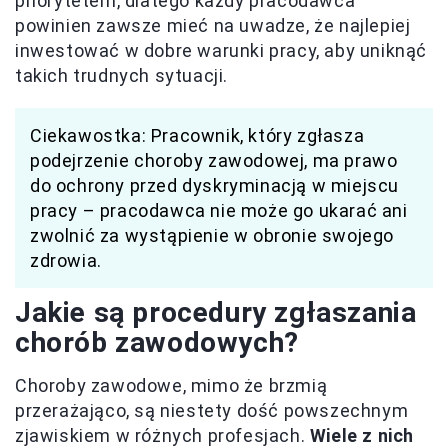
priorytetem, dlatego każdy pracodawca
powinien zawsze mieć na uwadze, że najlepiej
inwestować w dobre warunki pracy, aby uniknąć
takich trudnych sytuacji.
Ciekawostka: Pracownik, który zgłasza
podejrzenie choroby zawodowej, ma prawo
do ochrony przed dyskryminacją w miejscu
pracy – pracodawca nie może go ukarać ani
zwolnić za wystąpienie w obronie swojego
zdrowia.
Jakie są procedury zgłaszania
chorób zawodowych?
Choroby zawodowe, mimo że brzmią
przerażająco, są niestety dość powszechnym
zjawiskiem w różnych profesjach.
Wiele z nich