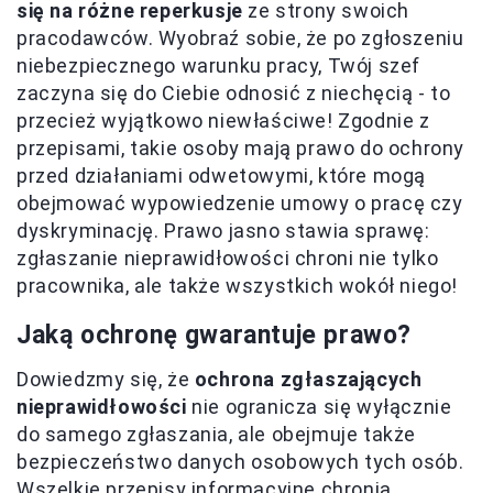
się na różne reperkusje
ze strony swoich
pracodawców. Wyobraź sobie, że po zgłoszeniu
niebezpiecznego warunku pracy, Twój szef
zaczyna się do Ciebie odnosić z niechęcią - to
przecież wyjątkowo niewłaściwe! Zgodnie z
przepisami, takie osoby mają prawo do ochrony
przed działaniami odwetowymi, które mogą
obejmować wypowiedzenie umowy o pracę czy
dyskryminację. Prawo jasno stawia sprawę:
zgłaszanie nieprawidłowości chroni nie tylko
pracownika, ale także wszystkich wokół niego!
Jaką ochronę gwarantuje prawo?
Dowiedzmy się, że
ochrona zgłaszających
nieprawidłowości
nie ogranicza się wyłącznie
do samego zgłaszania, ale obejmuje także
bezpieczeństwo danych osobowych tych osób.
Wszelkie przepisy informacyjne chronią