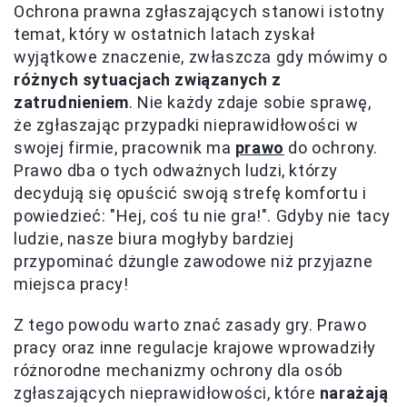
Ochrona prawna zgłaszających stanowi istotny
temat, który w ostatnich latach zyskał
wyjątkowe znaczenie, zwłaszcza gdy mówimy o
różnych sytuacjach związanych z
zatrudnieniem
. Nie każdy zdaje sobie sprawę,
że zgłaszając przypadki nieprawidłowości w
swojej firmie, pracownik ma
prawo
do ochrony.
Prawo dba o tych odważnych ludzi, którzy
decydują się opuścić swoją strefę komfortu i
powiedzieć: "Hej, coś tu nie gra!". Gdyby nie tacy
ludzie, nasze biura mogłyby bardziej
przypominać dżungle zawodowe niż przyjazne
miejsca pracy!
Z tego powodu warto znać zasady gry. Prawo
pracy oraz inne regulacje krajowe wprowadziły
różnorodne mechanizmy ochrony dla osób
zgłaszających nieprawidłowości, które
narażają