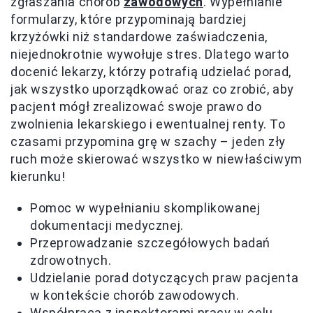
zgłaszania chorób
zawodowych
. Wypełnianie
formularzy, które przypominają bardziej
krzyżówki niż standardowe zaświadczenia,
niejednokrotnie wywołuje stres. Dlatego warto
docenić lekarzy, którzy potrafią udzielać porad,
jak wszystko uporządkować oraz co zrobić, aby
pacjent mógł zrealizować swoje prawo do
zwolnienia lekarskiego i ewentualnej renty. To
czasami przypomina grę w szachy – jeden zły
ruch może skierować wszystko w niewłaściwym
kierunku!
Pomoc w wypełnianiu skomplikowanej
dokumentacji medycznej.
Przeprowadzanie szczegółowych badań
zdrowotnych.
Udzielanie porad dotyczących praw pacjenta
w kontekście chorób zawodowych.
Współpraca z inspektorami pracy w celu