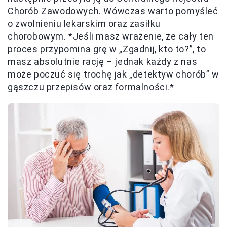
Chorób Zawodowych. Wówczas warto pomyśleć
o zwolnieniu lekarskim oraz zasiłku
chorobowym. *Jeśli masz wrażenie, że cały ten
proces przypomina grę w „Zgadnij, kto to?”, to
masz absolutnie rację – jednak każdy z nas
może poczuć się trochę jak „detektyw chorób” w
gąszczu przepisów oraz formalności.*