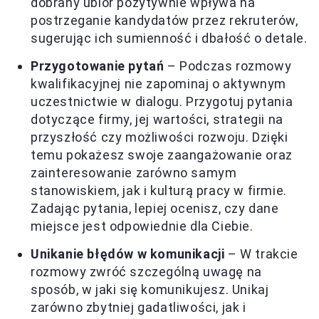
dobrany ubiór pozytywnie wpływa na
postrzeganie kandydatów przez rekruterów,
sugerując ich sumienność i dbałość o detale.
Przygotowanie pytań
– Podczas rozmowy
kwalifikacyjnej nie zapominaj o aktywnym
uczestnictwie w dialogu. Przygotuj pytania
dotyczące firmy, jej wartości, strategii na
przyszłość czy możliwości rozwoju. Dzięki
temu pokażesz swoje zaangażowanie oraz
zainteresowanie zarówno samym
stanowiskiem, jak i kulturą pracy w firmie.
Zadając pytania, lepiej ocenisz, czy dane
miejsce jest odpowiednie dla Ciebie.
Unikanie błędów w komunikacji
– W trakcie
rozmowy zwróć szczególną uwagę na
sposób, w jaki się komunikujesz. Unikaj
zarówno zbytniej gadatliwości, jak i