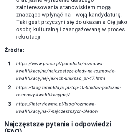
zainteresowania stanowiskiem mogą
znacząco wpłynąć na Twoją kandydaturę.
Taki gest przyczyni się do ukazania Cię jako
osobę kulturalną i zaangażowaną w proces
rekrutacji.
Źródła:
https://www.praca.pl/poradniki/rozmowa-
kwalifikacyjna/najczestsze-bledy-na-rozmowie-
kwalifikacyjnej-jak-ich-uniknac_pr-47.html
https://blog.talentdays.pl/top-10-bledow-podczas-
rozmowy-kwalifikacyjnej/
https://interviewme.pl/blog/rozmowa-
kwalifikacyjna-7-najczestszych-bledow
Najczęstsze pytania i odpowiedzi
(FAQ)