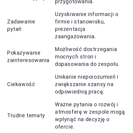
przygotowania.
Uzyskiwanie informacji o
Zadawanie
firmie i stanowisku,
pytań
prezentacja
zaangażowania.
Możliwość dostrzegania
Pokazywanie
mocnych stron i
zainteresowania
dopasowania do zespołu.
Unikanie nieporozumień i
Ciekawość
zwiększanie szansy na
odpowiednią pracę.
Ważne pytania o rozwój i
atmosferę w zespole mogą
Trudne tematy
wpłynąć na decyzję o
ofercie.