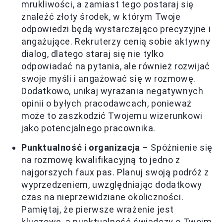
mrukliwości, a zamiast tego postaraj się
znaleźć złoty środek, w którym Twoje
odpowiedzi będą wystarczająco precyzyjne i
angażujące. Rekruterzy cenią sobie aktywny
dialog, dlatego staraj się nie tylko
odpowiadać na pytania, ale również rozwijać
swoje myśli i angażować się w rozmowę.
Dodatkowo, unikaj wyrażania negatywnych
opinii o byłych pracodawcach, ponieważ
może to zaszkodzić Twojemu wizerunkowi
jako potencjalnego pracownika.
Punktualność i organizacja
– Spóźnienie się
na rozmowę kwalifikacyjną to jedno z
najgorszych faux pas. Planuj swoją podróż z
wyprzedzeniem, uwzględniając dodatkowy
czas na nieprzewidziane okoliczności.
Pamiętaj, że pierwsze wrażenie jest
kluczowe, a punktualność świadczy o Twoim