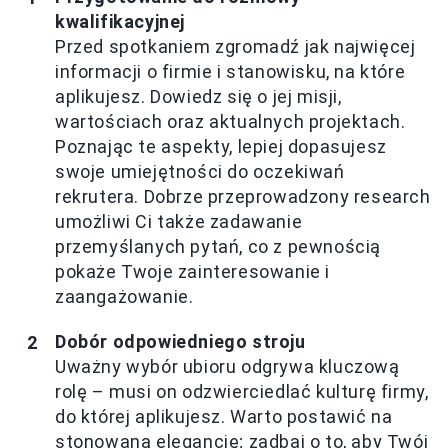
kwalifikacyjnej
Przed spotkaniem zgromadź jak najwięcej
informacji o firmie i stanowisku, na które
aplikujesz. Dowiedz się o jej misji,
wartościach oraz aktualnych projektach.
Poznając te aspekty, lepiej dopasujesz
swoje umiejętności do oczekiwań
rekrutera. Dobrze przeprowadzony research
umożliwi Ci także zadawanie
przemyślanych pytań, co z pewnością
pokaże Twoje zainteresowanie i
zaangażowanie.
Dobór odpowiedniego stroju
Uważny wybór ubioru odgrywa kluczową
rolę – musi on odzwierciedlać kulturę firmy,
do której aplikujesz. Warto postawić na
stonowaną elegancję; zadbaj o to, aby Twój