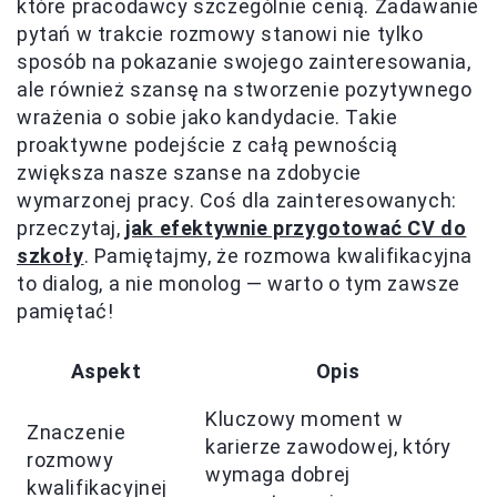
które pracodawcy szczególnie cenią. Zadawanie
pytań w trakcie rozmowy stanowi nie tylko
sposób na pokazanie swojego zainteresowania,
ale również szansę na stworzenie pozytywnego
wrażenia o sobie jako kandydacie. Takie
proaktywne podejście z całą pewnością
zwiększa nasze szanse na zdobycie
wymarzonej pracy. Coś dla zainteresowanych:
przeczytaj,
jak efektywnie przygotować CV do
szkoły
. Pamiętajmy, że rozmowa kwalifikacyjna
to dialog, a nie monolog — warto o tym zawsze
pamiętać!
Aspekt
Opis
Kluczowy moment w
Znaczenie
karierze zawodowej, który
rozmowy
wymaga dobrej
kwalifikacyjnej