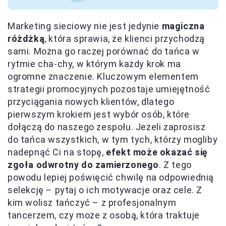
Marketing sieciowy nie jest jedynie
magiczna
różdżką
, która sprawia, że klienci przychodzą
sami. Można go raczej porównać do tańca w
rytmie cha-chy, w którym każdy krok ma
ogromne znaczenie. Kluczowym elementem
strategii promocyjnych pozostaje umiejętność
przyciągania nowych klientów, dlatego
pierwszym krokiem jest wybór osób, które
dołączą do naszego zespołu. Jeżeli zaprosisz
do tańca wszystkich, w tym tych, którzy mogliby
nadepnąć Ci na stopę,
efekt może okazać się
zgoła odwrotny do zamierzonego
. Z tego
powodu lepiej poświęcić chwilę na odpowiednią
selekcję – pytaj o ich motywacje oraz cele. Z
kim wolisz tańczyć – z profesjonalnym
tancerzem, czy może z osobą, która traktuje