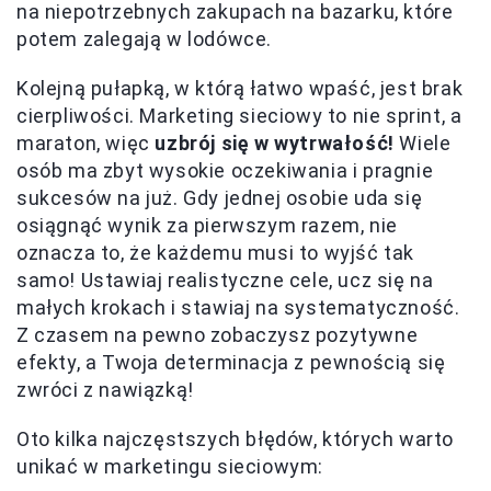
na niepotrzebnych zakupach na bazarku, które
potem zalegają w lodówce.
Kolejną pułapką, w którą łatwo wpaść, jest brak
cierpliwości. Marketing sieciowy to nie sprint, a
maraton, więc
uzbrój się w wytrwałość!
Wiele
osób ma zbyt wysokie oczekiwania i pragnie
sukcesów na już. Gdy jednej osobie uda się
osiągnąć wynik za pierwszym razem, nie
oznacza to, że każdemu musi to wyjść tak
samo! Ustawiaj realistyczne cele, ucz się na
małych krokach i stawiaj na systematyczność.
Z czasem na pewno zobaczysz pozytywne
efekty, a Twoja determinacja z pewnością się
zwróci z nawiązką!
Oto kilka najczęstszych błędów, których warto
unikać w marketingu sieciowym: