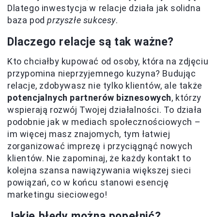
Dlatego inwestycja w relacje działa jak solidna
baza pod
przyszłe sukcesy
.
Dlaczego relacje są tak ważne?
Kto chciałby kupować od osoby, która na zdjęciu
przypomina nieprzyjemnego kuzyna? Budując
relacje, zdobywasz nie tylko klientów, ale także
potencjalnych partnerów biznesowych
, którzy
wspierają rozwój Twojej działalności. To działa
podobnie jak w mediach społecznościowych –
im więcej masz znajomych, tym łatwiej
zorganizować imprezę i przyciągnąć nowych
klientów. Nie zapominaj, że każdy kontakt to
kolejna szansa nawiązywania większej sieci
powiązań, co w końcu stanowi esencję
marketingu sieciowego!
Jakie błędy można popełnić?