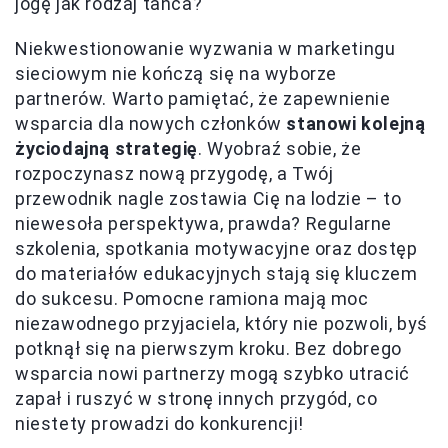
jogę jak rodzaj tańca?
Niekwestionowanie wyzwania w marketingu
sieciowym nie kończą się na wyborze
partnerów. Warto pamiętać, że zapewnienie
wsparcia dla nowych członków
stanowi kolejną
życiodajną strategię
. Wyobraź sobie, że
rozpoczynasz nową przygodę, a Twój
przewodnik nagle zostawia Cię na lodzie – to
niewesoła perspektywa, prawda? Regularne
szkolenia, spotkania motywacyjne oraz dostęp
do materiałów edukacyjnych stają się kluczem
do sukcesu. Pomocne ramiona mają moc
niezawodnego przyjaciela, który nie pozwoli, byś
potknął się na pierwszym kroku. Bez dobrego
wsparcia nowi partnerzy mogą szybko utracić
zapał i ruszyć w stronę innych przygód, co
niestety prowadzi do konkurencji!