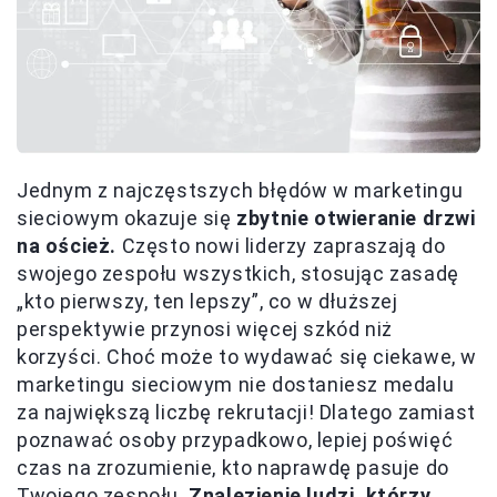
Jednym z najczęstszych błędów w marketingu
sieciowym okazuje się
zbytnie otwieranie drzwi
na oścież.
Często nowi liderzy zapraszają do
swojego zespołu wszystkich, stosując zasadę
„kto pierwszy, ten lepszy”, co w dłuższej
perspektywie przynosi więcej szkód niż
korzyści. Choć może to wydawać się ciekawe, w
marketingu sieciowym nie dostaniesz medalu
za największą liczbę rekrutacji! Dlatego zamiast
poznawać osoby przypadkowo, lepiej poświęć
czas na zrozumienie, kto naprawdę pasuje do
Twojego zespołu.
Znalezienie ludzi, którzy