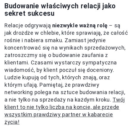
Budowanie właściwych relacji jako
sekret sukcesu
Relacje odgrywają
niezwykle ważną rolę
– są
jak drożdże w chlebie, które sprawiają, że całość
rośnie i nabiera smaku. Zamiast jedynie
koncentrować się na wynikach sprzedażowych,
zatroszczmy się o budowanie zaufania z
klientami. Czasami wystarczy sympatyczna
wiadomość, by klient poczuł się doceniony.
Ludzie kupują od tych, których znają, oraz
którym ufają. Pamiętaj, że prawdziwy
networking polega na sztuce budowania relacji,
a nie tylko na sprzedaży na każdym kroku.
Twój
klient to nie tylko liczba na koncie, ale przede
wszystkim prawdziwy partner w kabarecie
życia!