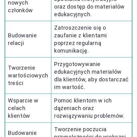
nowych
oraz dostęp do materiałów
członków
edukacyjnych.
Zatroszczenie się o
Budowanie
zaufanie z klientami
relacji
poprzez regularną
komunikację.
Przygotowywanie
Tworzenie
edukacyjnych materiałów
wartościowych
dla klientów, aby dostarczać
treści
im wartość.
Wsparcie w
Pomoc klientom w ich
celach
dążeniach oraz
klientów
rozwiązywaniu problemów.
Tworzenie poczucia
Budowanie
przynależności do większej