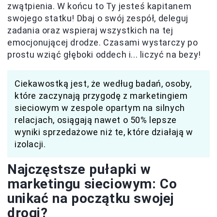
zwątpienia. W końcu to Ty jesteś kapitanem
swojego statku! Dbaj o swój zespół, deleguj
zadania oraz wspieraj wszystkich na tej
emocjonującej drodze. Czasami wystarczy po
prostu wziąć głęboki oddech i... liczyć na bezy!
Ciekawostką jest, że według badań, osoby,
które zaczynają przygodę z marketingiem
sieciowym w zespole opartym na silnych
relacjach, osiągają nawet o 50% lepsze
wyniki sprzedażowe niż te, które działają w
izolacji.
Najczęstsze pułapki w
marketingu sieciowym: Co
unikać na początku swojej
drogi?