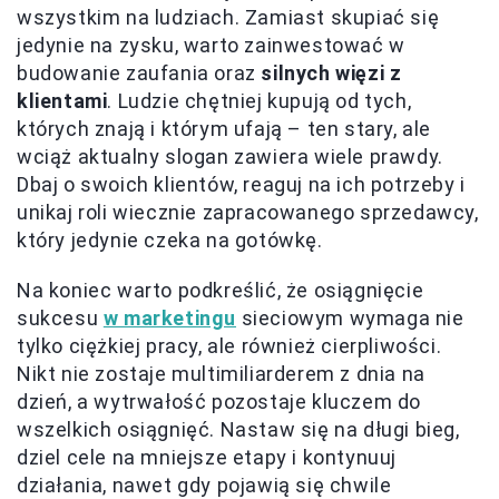
wszystkim na ludziach. Zamiast skupiać się
jedynie na zysku, warto zainwestować w
budowanie zaufania oraz
silnych więzi z
klientami
. Ludzie chętniej kupują od tych,
których znają i którym ufają – ten stary, ale
wciąż aktualny slogan zawiera wiele prawdy.
Dbaj o swoich klientów, reaguj na ich potrzeby i
unikaj roli wiecznie zapracowanego sprzedawcy,
który jedynie czeka na gotówkę.
Na koniec warto podkreślić, że osiągnięcie
sukcesu
w marketingu
sieciowym wymaga nie
tylko ciężkiej pracy, ale również cierpliwości.
Nikt nie zostaje multimiliarderem z dnia na
dzień, a wytrwałość pozostaje kluczem do
wszelkich osiągnięć. Nastaw się na długi bieg,
dziel cele na mniejsze etapy i kontynuuj
działania, nawet gdy pojawią się chwile