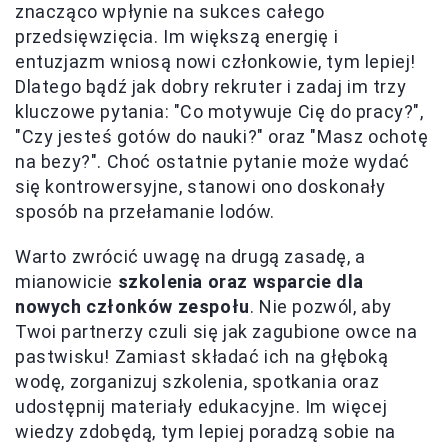
znacząco wpłynie na sukces całego
przedsięwzięcia. Im większą energię i
entuzjazm wniosą nowi członkowie, tym lepiej!
Dlatego bądź jak dobry rekruter i zadaj im trzy
kluczowe pytania: "Co motywuje Cię do pracy?",
"Czy jesteś gotów do nauki?" oraz "Masz ochotę
na bezy?". Choć ostatnie pytanie może wydać
się kontrowersyjne, stanowi ono doskonały
sposób na przełamanie lodów.
Warto zwrócić uwagę na drugą zasadę, a
mianowicie
szkolenia oraz wsparcie dla
nowych członków zespołu
. Nie pozwól, aby
Twoi partnerzy czuli się jak zagubione owce na
pastwisku! Zamiast składać ich na głęboką
wodę, zorganizuj szkolenia, spotkania oraz
udostępnij materiały edukacyjne. Im więcej
wiedzy zdobędą, tym lepiej poradzą sobie na