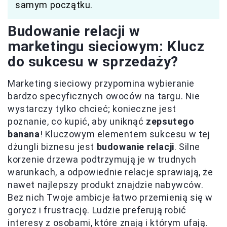
samym początku.
Budowanie relacji w
marketingu sieciowym: Klucz
do sukcesu w sprzedaży?
Marketing sieciowy przypomina wybieranie
bardzo specyficznych owoców na targu. Nie
wystarczy tylko chcieć; konieczne jest
poznanie, co kupić, aby uniknąć
zepsutego
banana
! Kluczowym elementem sukcesu w tej
dżungli biznesu jest
budowanie relacji
. Silne
korzenie drzewa podtrzymują je w trudnych
warunkach, a odpowiednie relacje sprawiają, że
nawet najlepszy produkt znajdzie nabywców.
Bez nich Twoje ambicje łatwo przemienią się w
gorycz i frustrację. Ludzie preferują robić
interesy z osobami, które znają i którym ufają.