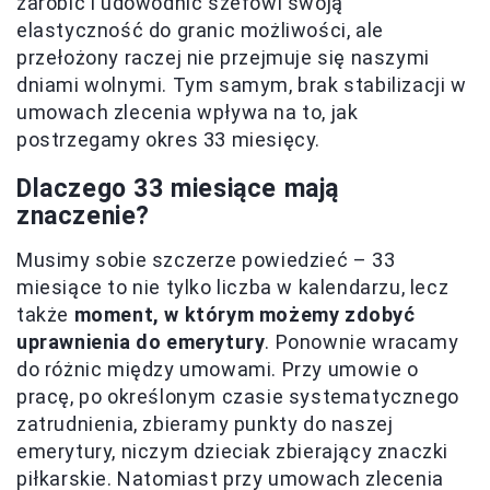
zarobić i udowodnić szefowi swoją
elastyczność do granic możliwości, ale
przełożony raczej nie przejmuje się naszymi
dniami wolnymi. Tym samym, brak stabilizacji w
umowach zlecenia wpływa na to, jak
postrzegamy okres 33 miesięcy.
Dlaczego 33 miesiące mają
znaczenie?
Musimy sobie szczerze powiedzieć – 33
miesiące to nie tylko liczba w kalendarzu, lecz
także
moment, w którym możemy zdobyć
uprawnienia do emerytury
. Ponownie wracamy
do różnic między umowami. Przy umowie o
pracę, po określonym czasie systematycznego
zatrudnienia, zbieramy punkty do naszej
emerytury, niczym dzieciak zbierający znaczki
piłkarskie. Natomiast przy umowach zlecenia