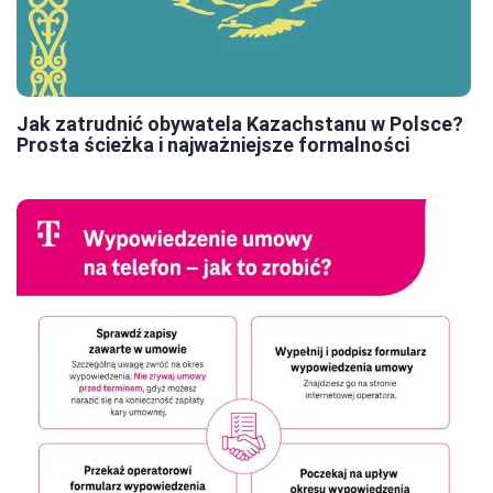
Jak zatrudnić obywatela Kazachstanu w Polsce?
Prosta ścieżka i najważniejsze formalności