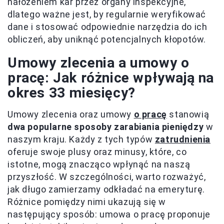
nałożeniem kar przez organy inspekcyjne,
dlatego ważne jest, by regularnie weryfikować
dane i stosować odpowiednie narzędzia do ich
obliczeń, aby uniknąć potencjalnych kłopotów.
Umowy zlecenia a umowy o
pracę: Jak różnice wpływają na
okres 33 miesięcy?
Umowy zlecenia oraz umowy
o pracę
stanowią
dwa popularne sposoby zarabiania pieniędzy
w
naszym kraju. Każdy z tych typów
zatrudnienia
oferuje swoje plusy oraz minusy, które, co
istotne, mogą znacząco wpłynąć na naszą
przyszłość. W szczególności, warto rozważyć,
jak długo zamierzamy odkładać na emeryturę.
Różnice pomiędzy nimi ukazują się w
następujący sposób: umowa o pracę proponuje