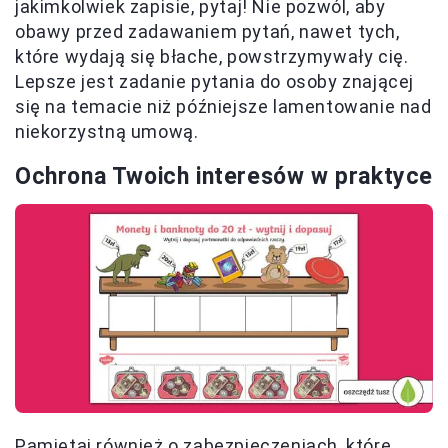
jakimkolwiek zapisie, pytaj! Nie pozwól, aby
obawy przed zadawaniem pytań, nawet tych,
które wydają się błache, powstrzymywały cię.
Lepsze jest zadanie pytania do osoby znającej
się na temacie niż późniejsze lamentowanie nad
niekorzystną umową.
Ochrona Twoich interesów w praktyce
Pamiętaj również o zabezpieczeniach, które