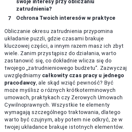
swoje interesy przy obliczaniu
zatrudnienia?
Ochrona Twoich interesów w praktyce
Obliczanie okresu zatrudnienia przypomina
układanie puzzli, gdzie czasami brakuje
kluczowej części, a innym razem masz ich zbyt
wiele. Zanim przystąpisz do działania, warto
zastanowić się, co dokładnie wlicza się do
twojego „zatrudnieniowego budżetu”. Zazwyczaj
uwzględniamy
całkowity czas pracy u jednego
pracodawcy
, ale skąd wziąć pewność? Być
może myślisz o różnych krótkoterminowych
umowach, praktykach czy Zerowych Umowach
Cywilnoprawnych. Wszystkie te elementy
wymagają szczególnego traktowania, dlatego
warto być czujnym, aby potem nie odkryć, że w
twojej układance brakuje istotnych elementów.