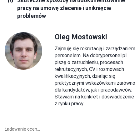
Skuteczne sposoby na udokumentowanie
pracy na umowę zlecenie i uniknięcie
problemów
Oleg Mostowski
Zajmuję się rekrutacją i zarządzaniem
personelem. Na dobrypersonel.pl
piszę o zatrudnieniu, procesach
rekrutacyjnych, CV i rozmowach
kwalifikacyjnych, dzieląc się
praktycznymi wskazówkami zarówno
dla kandydatów, jak i pracodawców.
Stawiam na konkret i doświadczenie
z rynku pracy.
Ładowanie ocen...