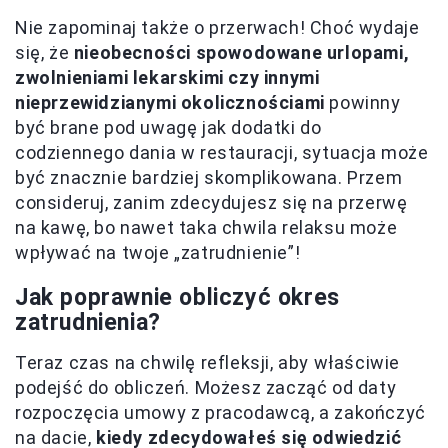
Nie zapominaj także o przerwach! Choć wydaje
się, że
nieobecności spowodowane urlopami,
zwolnieniami lekarskimi czy innymi
nieprzewidzianymi okolicznościami
powinny
być brane pod uwagę jak dodatki do
codziennego dania w restauracji, sytuacja może
być znacznie bardziej skomplikowana. Przem
consideruj, zanim zdecydujesz się na przerwę
na kawę, bo nawet taka chwila relaksu może
wpływać na twoje „zatrudnienie”!
Jak poprawnie obliczyć okres
zatrudnienia?
Teraz czas na chwilę refleksji, aby właściwie
podejść do obliczeń. Możesz zacząć od daty
rozpoczęcia umowy z pracodawcą, a zakończyć
na dacie,
kiedy zdecydowałeś się odwiedzić