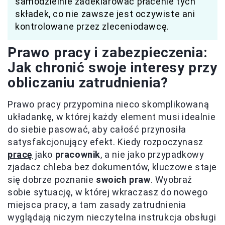
samodzielnie zadeklarować płacenie tych
składek, co nie zawsze jest oczywiste ani
kontrolowane przez zleceniodawcę.
Prawo pracy i zabezpieczenia:
Jak chronić swoje interesy przy
obliczaniu zatrudnienia?
Prawo pracy przypomina nieco skomplikowaną
układankę, w której każdy element musi idealnie
do siebie pasować, aby całość przynosiła
satysfakcjonujący efekt. Kiedy rozpoczynasz
pracę
jako
pracownik
, a nie jako przypadkowy
zjadacz chleba bez dokumentów, kluczowe staje
się dobrze poznanie
swoich praw
. Wyobraź
sobie sytuację, w której wkraczasz do nowego
miejsca pracy, a tam zasady zatrudnienia
wyglądają niczym nieczytelna instrukcja obsługi