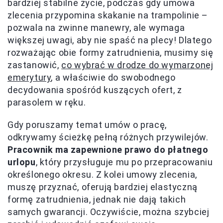
bardziej stabilne życie, podczas gdy umowa
zlecenia przypomina skakanie na trampolinie –
pozwala na zwinne manewry, ale wymaga
większej uwagi, aby nie spaść na plecy! Dlatego
rozważając obie formy zatrudnienia, musimy się
zastanowić,
co wybrać w drodze do wymarzonej
emerytury
, a właściwie do swobodnego
decydowania spośród kuszących ofert, z
parasolem w ręku.
Gdy poruszamy temat umów o pracę,
odkrywamy ścieżkę pełną różnych przywilejów.
Pracownik ma zapewnione prawo do płatnego
urlopu
, który przysługuje mu po przepracowaniu
określonego okresu. Z kolei umowy zlecenia,
muszę przyznać, oferują bardziej elastyczną
formę zatrudnienia, jednak nie dają takich
samych gwarancji. Oczywiście, można szybciej