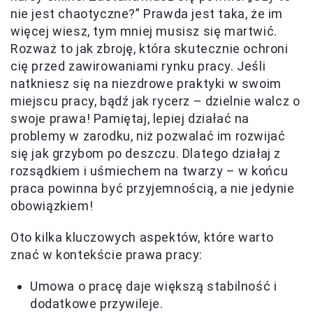
nie jest chaotyczne?” Prawda jest taka, że im
więcej wiesz, tym mniej musisz się martwić.
Rozważ to jak zbroję, która skutecznie ochroni
cię przed zawirowaniami rynku pracy. Jeśli
natkniesz się na niezdrowe praktyki w swoim
miejscu pracy, bądź jak rycerz – dzielnie walcz o
swoje prawa! Pamiętaj, lepiej działać na
problemy w zarodku, niż pozwalać im rozwijać
się jak grzybom po deszczu. Dlatego działaj z
rozsądkiem i uśmiechem na twarzy – w końcu
praca powinna być przyjemnością, a nie jedynie
obowiązkiem!
Oto kilka kluczowych aspektów, które warto
znać w kontekście prawa pracy:
Umowa o pracę daje większą stabilność i
dodatkowe przywileje.