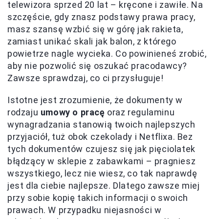
telewizora sprzed 20 lat – kręcone i zawiłe. Na
szczęście, gdy znasz podstawy prawa pracy,
masz szansę wzbić się w górę jak rakieta,
zamiast unikać skali jak balon, z którego
powietrze nagle wycieka. Co powinieneś zrobić,
aby nie pozwolić się oszukać pracodawcy?
Zawsze sprawdzaj, co ci przysługuje!
Istotne jest zrozumienie, że dokumenty w
rodzaju
umowy o pracę
oraz regulaminu
wynagradzania stanowią twoich najlepszych
przyjaciół, tuż obok czekolady i Netflixa. Bez
tych dokumentów czujesz się jak pięciolatek
błądzący w sklepie z zabawkami – pragniesz
wszystkiego, lecz nie wiesz, co tak naprawdę
jest dla ciebie najlepsze. Dlatego zawsze miej
przy sobie kopię takich informacji o swoich
prawach. W przypadku niejasności w