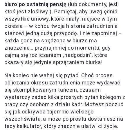
biuro po ostatnią pensję
(lub dokumenty, jeśli
ktoś jest złośliwy!). Pamiętaj, aby uwzględnić
wszystkie umowy, które miały miejsce w tym
okresie – w końcu twoja historia zatrudnienia
stanowi jedną dużą przygodę. I nie zapominaj –
każda godzina spędzona w biurze ma
znaczenie… przynajmniej do momentu, gdy
zajmą się rozliczaniem „nadgodzin”, które
okazały się jedynie sprzątaniem biurka!
Na koniec nie wahaj się pytać. Choć proces
obliczania okresu zatrudnienia może wydawać
się skomplikowanym tańcem, czasami
wystarczy zadać kilka prostych pytań kolegom z
pracy czy osobom z działu kadr. Możesz poczuć
się jak odkrywca tajemnic wielkiego
wszechświata, a może po prostu dostaniesz na
tacy kalkulator, który znacznie ułatwi ci życie.