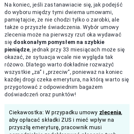
Na koniec, jeśli zastanawiacie się, jak podejść
do wyboru między tymi dwiema umowami,
pamiętajcie, że nie chodzi tylko o zarobki, ale
także o przyszłe świadczenia. Wybór umowy
zlecenia może na pierwszy rzut oka wydawać
się
doskonałym pomysłem na szybkie
pieniądze
, jednak przy 33 miesiącach może się
okazać, że sytuacja wcale nie wygląda tak
różowo. Dlatego warto dokładnie rozważyć
wszystkie „za” i „przeciw”, ponieważ na koniec
każdej drogi czeka emerytura, na którą warto się
przygotować z odpowiednim bagażem
doświadczeń oraz punktów!
Ciekawostka: W przypadku umowy
zlecenia
,
aby opłacać składki ZUS i mieć wpływ na
przyszłą emeryturę, pracownik musi