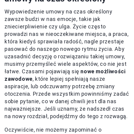
Wypowiedzenie umowy na czas określony
zawsze budzi w nas emocje, takie jak
zniecierpliwienie czy ulga. Życie często
prowadzi nas w nieoczekiwane miejsca, a praca,
która kiedyś sprawiała radość, nagle przestaje
pasować do naszego nowego rytmu życia. Aby
uzasadnić decyzję o rozwiązaniu takiej umowy,
musimy przemyśleć wiele aspektów, co nie jest
łatwe. Czasami pojawiają się
nowe możliwości
zawodowe
, które lepiej spełniają nasze
aspiracje, lub odczuwamy potrzebę zmiany
otoczenia. Przede wszystkim powinniśmy zadać
sobie pytanie, co w danej chwili jest dla nas
najważniejsze. Jeśli uznamy, że nadszedł czas
na nowy rozdział, podejdźmy do tego z rozwagą.
Oczywiście, nie możemy zapominać o