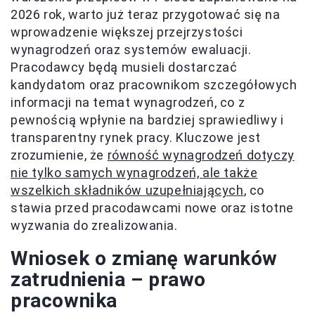
2026 rok, warto już teraz przygotować się na
wprowadzenie większej przejrzystości
wynagrodzeń oraz systemów ewaluacji.
Pracodawcy będą musieli dostarczać
kandydatom oraz pracownikom szczegółowych
informacji na temat wynagrodzeń, co z
pewnością wpłynie na bardziej sprawiedliwy i
transparentny rynek pracy. Kluczowe jest
zrozumienie, że
równość wynagrodzeń dotyczy
nie tylko samych wynagrodzeń, ale także
wszelkich składników uzupełniających
, co
stawia przed pracodawcami nowe oraz istotne
wyzwania do zrealizowania.
Wniosek o zmianę warunków
zatrudnienia – prawo
pracownika