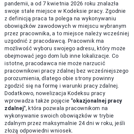
pandemii, a od 7 kwietnia 2026 roku znalazła
swoje stałe miejsce w Kodeksie pracy. Zgodnie
z definicją praca ta polega na wykonywaniu
obowiązków zawodowych w miejscu wybranym
przez pracownika, a to miejsce należy wcześniej
uzgodnić z pracodawcą. Pracownik ma
możliwość wyboru swojego adresu, który może
obejmować jego dom lub inne lokalizacje. Co
istotne, pracodawca nie może narzucić
pracownikowi pracy zdalnej bez wcześniejszego
porozumienia, dlatego obie strony powinny
zgodzić się na formę i warunki pracy zdalnej.
Dodatkowo, nowelizacja Kodeksu pracy
wprowadza także pojęcie
"okazjonalnej pracy
zdalnej"
, która pozwala pracownikom na
wykonywanie swoich obowiązków w trybie
zdalnym przez maksymalnie 24 dni w roku, jeśli
złożą odpowiedni wniosek.