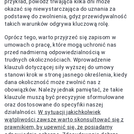
przykład, powódź trwająca kilka dni może
okazać się niewystarczająca do uznania za
podstawę do zwolnienia, gdyż przewidywalność
takich warunków odgrywa kluczową rolę.
Oprócz tego, warto przyjrzeć się zapisom w
umowach o pracę, które mogą uchronić nas
przed nadmierną odpowiedzialnością w
trudnych okolicznościach. Wprowadzenie
klauzuli dotyczącej siły wyższej do umowy
stanowi krok w stronę jasnego określenia, kiedy
dana okoliczność może zwolnić nas z
obowiązków. Należy jednak pamiętać, że takie
klauzule muszą być precyzyjnie sformułowane
oraz dostosowane do specyfiki naszej
działalności.
W sytuacji jakichkolwiek
wątpliwości zawsze warto skonsultować się z
prawnikiem, by upewnić się, że posiadamy