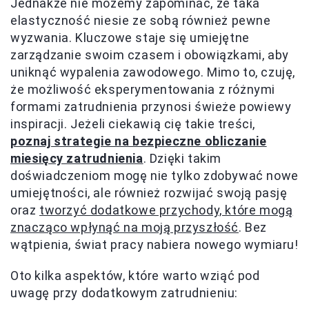
Jednakże nie możemy zapominać, że taka
elastyczność niesie ze sobą również pewne
wyzwania. Kluczowe staje się umiejętne
zarządzanie swoim czasem i obowiązkami, aby
uniknąć wypalenia zawodowego. Mimo to, czuję,
że możliwość eksperymentowania z różnymi
formami zatrudnienia przynosi świeże powiewy
inspiracji. Jeżeli ciekawią cię takie treści,
poznaj strategie na bezpieczne obliczanie
miesięcy zatrudnienia
. Dzięki takim
doświadczeniom mogę nie tylko zdobywać nowe
umiejętności, ale również rozwijać swoją pasję
oraz
tworzyć dodatkowe przychody, które mogą
znacząco wpłynąć na moją przyszłość
. Bez
wątpienia, świat pracy nabiera nowego wymiaru!
Oto kilka aspektów, które warto wziąć pod
uwagę przy dodatkowym zatrudnieniu: