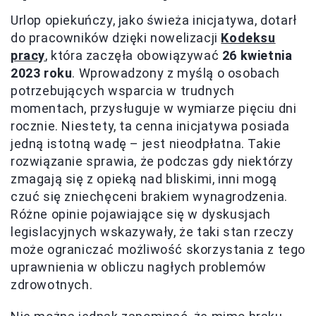
Urlop opiekuńczy, jako świeża inicjatywa, dotarł
do pracowników dzięki nowelizacji
Kodeksu
pracy
, która zaczęła obowiązywać
26 kwietnia
2023 roku
. Wprowadzony z myślą o osobach
potrzebujących wsparcia w trudnych
momentach, przysługuje w wymiarze pięciu dni
rocznie. Niestety, ta cenna inicjatywa posiada
jedną istotną wadę – jest nieodpłatna. Takie
rozwiązanie sprawia, że podczas gdy niektórzy
zmagają się z opieką nad bliskimi, inni mogą
czuć się zniechęceni brakiem wynagrodzenia.
Różne opinie pojawiające się w dyskusjach
legislacyjnych wskazywały, że taki stan rzeczy
może ograniczać możliwość skorzystania z tego
uprawnienia w obliczu nagłych problemów
zdrowotnych.