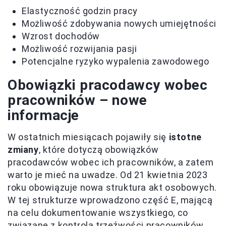
Elastyczność godzin pracy
Możliwość zdobywania nowych umiejętności
Wzrost dochodów
Możliwość rozwijania pasji
Potencjalne ryzyko wypalenia zawodowego
Obowiązki pracodawcy wobec
pracowników – nowe
informacje
W ostatnich miesiącach pojawiły się
istotne
zmiany
, które dotyczą obowiązków
pracodawców wobec ich pracowników, a zatem
warto je mieć na uwadze. Od 21 kwietnia 2023
roku obowiązuje nowa struktura akt osobowych.
W tej strukturze wprowadzono część E, mającą
na celu dokumentowanie wszystkiego, co
związane z kontrolą trzeźwości pracowników.