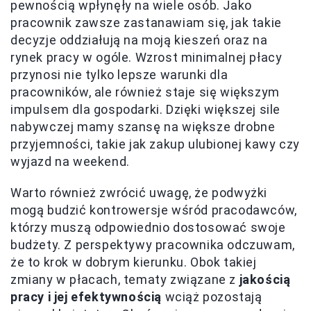
pewnością wpłynęły na wiele osób. Jako
pracownik zawsze zastanawiam się, jak takie
decyzje oddziałują na moją kieszeń oraz na
rynek pracy w ogóle. Wzrost minimalnej płacy
przynosi nie tylko lepsze warunki dla
pracowników, ale również staje się większym
impulsem dla gospodarki. Dzięki większej sile
nabywczej mamy szansę na większe drobne
przyjemności, takie jak zakup ulubionej kawy czy
wyjazd na weekend.
Warto również zwrócić uwagę, że podwyżki
mogą budzić kontrowersje wśród pracodawców,
którzy muszą odpowiednio dostosować swoje
budżety. Z perspektywy pracownika odczuwam,
że to krok w dobrym kierunku. Obok takiej
zmiany w płacach, tematy związane z
jakością
pracy i jej efektywnością
wciąż pozostają