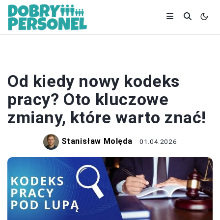
PRACA
Od kiedy nowy kodeks
pracy? Oto kluczowe
zmiany, które warto znać!
Stanisław Molęda
01.04.2026