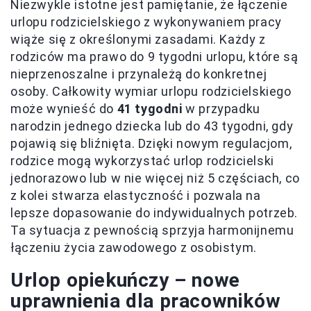
Niezwykle istotne jest pamiętanie, że łączenie
urlopu rodzicielskiego z wykonywaniem pracy
wiąże się z określonymi zasadami. Każdy z
rodziców ma prawo do 9 tygodni urlopu, które są
nieprzenoszalne i przynależą do konkretnej
osoby. Całkowity wymiar urlopu rodzicielskiego
może wynieść do
41 tygodni
w przypadku
narodzin jednego dziecka lub do 43 tygodni, gdy
pojawią się bliźnięta. Dzięki nowym regulacjom,
rodzice mogą wykorzystać urlop rodzicielski
jednorazowo lub w nie więcej niż 5 częściach, co
z kolei stwarza elastyczność i pozwala na
lepsze dopasowanie do indywidualnych potrzeb.
Ta sytuacja z pewnością sprzyja harmonijnemu
łączeniu życia zawodowego z osobistym.
Urlop opiekuńczy – nowe
uprawnienia dla pracowników