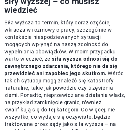
siły wyższej – co musisz
wiedzieć
Siła wyższa to termin, który coraz częściej
wkracza w rozmowy o pracy, szczególnie w
kontekście niespodziewanych sytuacji
mogących wpłynąć na naszą zdolność do
wypełniania obowiązków. W moim przypadku
warto wiedzieć, że
siła wyższa odnosi się do
zewnętrznego zdarzenia, którego nie da się
przewidzieć ani zapobiec jego skutkom.
Wśród
takich sytuacji mogą znaleźć się katastrofy
naturalne, takie jak powodzie czy trzęsienia
ziemi. Ponadto, nieprzewidziane działania władz,
na przykład zamknięcie granic, również
kwalifikują się do tej kategorii. Co więcej, nie
wszystko, co wydaje się oczywiste, będzie
traktowane przez sądy jako siła wyższa – na