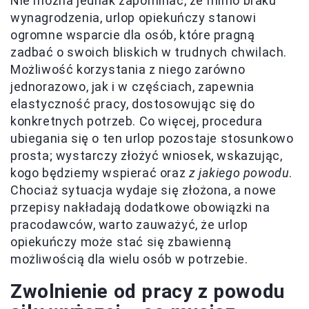
Nie można jednak zapominać, że mimo braku
wynagrodzenia, urlop opiekuńczy stanowi
ogromne wsparcie dla osób, które pragną
zadbać o swoich bliskich w trudnych chwilach.
Możliwość korzystania z niego zarówno
jednorazowo, jak i w częściach, zapewnia
elastyczność pracy, dostosowując się do
konkretnych potrzeb. Co więcej, procedura
ubiegania się o ten urlop pozostaje stosunkowo
prosta; wystarczy złożyć wniosek, wskazując,
kogo będziemy wspierać oraz
z jakiego powodu
.
Chociaż sytuacja wydaje się złożona, a nowe
przepisy nakładają dodatkowe obowiązki na
pracodawców, warto zauważyć, że urlop
opiekuńczy może stać się zbawienną
możliwością dla wielu osób w potrzebie.
Zwolnienie od pracy z powodu