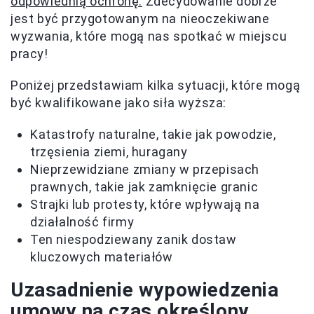
odpowiednią ochronę.
Zdecydowanie dobrze
jest być przygotowanym na nieoczekiwane
wyzwania, które mogą nas spotkać w miejscu
pracy!
Poniżej przedstawiam kilka sytuacji, które mogą
być kwalifikowane jako siła wyższa:
Katastrofy naturalne, takie jak powodzie,
trzęsienia ziemi, huragany
Nieprzewidziane zmiany w przepisach
prawnych, takie jak zamknięcie granic
Strajki lub protesty, które wpływają na
działalność firmy
Ten niespodziewany zanik dostaw
kluczowych materiałów
Uzasadnienie wypowiedzenia
umowy na czas określony