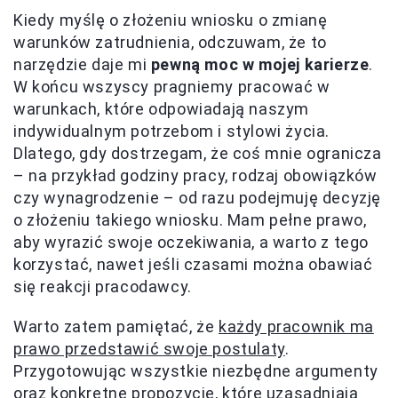
Kiedy myślę o złożeniu wniosku o zmianę
warunków zatrudnienia, odczuwam, że to
narzędzie daje mi
pewną moc w mojej karierze
.
W końcu wszyscy pragniemy pracować w
warunkach, które odpowiadają naszym
indywidualnym potrzebom i stylowi życia.
Dlatego, gdy dostrzegam, że coś mnie ogranicza
– na przykład godziny pracy, rodzaj obowiązków
czy wynagrodzenie – od razu podejmuję decyzję
o złożeniu takiego wniosku. Mam pełne prawo,
aby wyrazić swoje oczekiwania, a warto z tego
korzystać, nawet jeśli czasami można obawiać
się reakcji pracodawcy.
Warto zatem pamiętać, że
każdy pracownik ma
prawo przedstawić swoje postulaty
.
Przygotowując wszystkie niezbędne argumenty
oraz konkretne propozycje, które uzasadniają