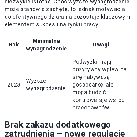
niezwykle istotne. Choć wyższe wynagrodzenie
może stanowić zachętę, to jednak motywacja
do efektywnego działania pozostaje kluczowym
elementem sukcesu na rynku pracy.
Minimalne
Rok
Uwagi
wynagrodzenie
Podwyżki mają
pozytywny wpływ na
siłę nabywczą i
Wyższe
2023
gospodarkę, ale
wynagrodzenie
mogą budzić
kontrowersje wśród
pracodawców.
Brak zakazu dodatkowego
zatrudnienia – nowe regulacje