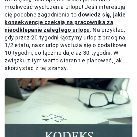
możliwość wydłużenia urlopu! Jeśli interesują
cię podobne zagadnienia to
dowiedz się, jakie
konsekwencje czekają na pracownika za
nieodklepanie zaległego urlopu
. Na przykład,
gdy przez 20 tygodni łączymy urlop z pracą na
1/2 etatu, nasz urlop wydłuża się o dodatkowe
10 tygodni, co łącznie daje aż 30 tygodni. W
związku z tym warto starannie planować, jak
skorzystać z tej szansy.