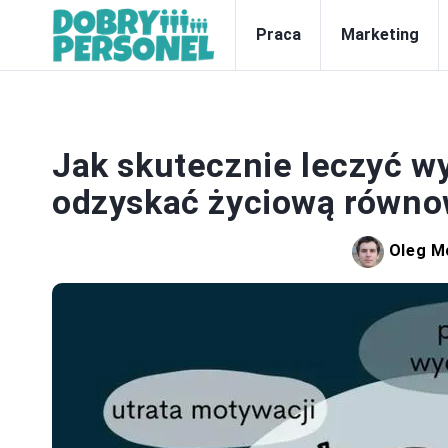
Praca
Marketing
Jak skutecznie leczyć w
odzyskać życiową równ
Oleg M