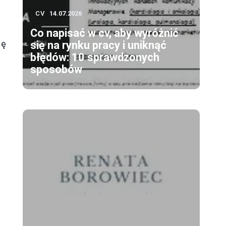
CV
14.07.2026
Co napisać w cv, aby wyróżnić
ię
się na rynku pracy i uniknąć
błędów: 10 sprawdzonych
sposobów