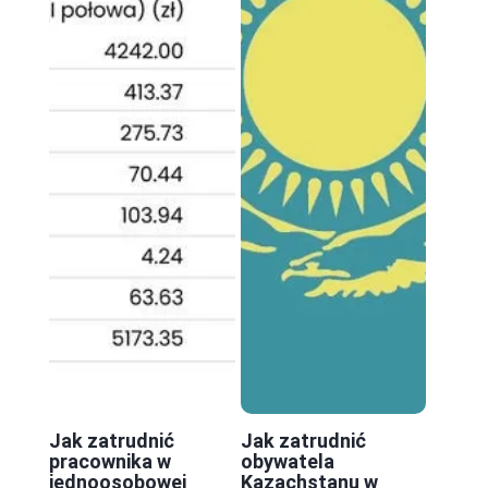
Jak zatrudnić
Jak zatrudnić
pracownika w
obywatela
jednoosobowej
Kazachstanu w