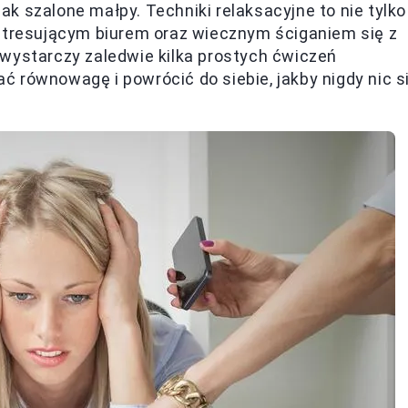
jak szalone małpy. Techniki relaksacyjne to nie tylko
 stresującym biurem oraz wiecznym ściganiem się z
 wystarczy zaledwie kilka prostych ćwiczeń
 równowagę i powrócić do siebie, jakby nigdy nic s