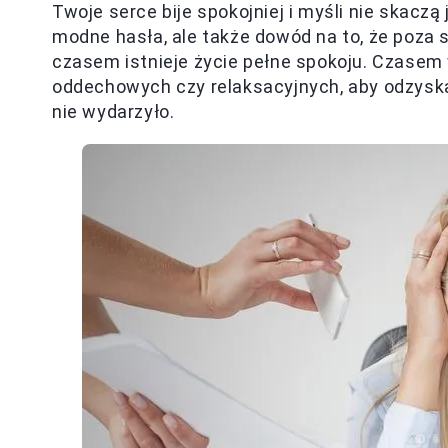
Twoje serce bije spokojniej i myśli nie skaczą 
modne hasła, ale także dowód na to, że poza
czasem istnieje życie pełne spokoju. Czasem
oddechowych czy relaksacyjnych, aby odzyskać
nie wydarzyło.