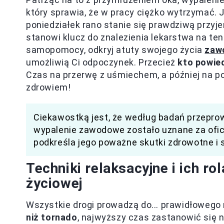
który sprawia, że w pracy ciężko wytrzymać. J
poniedziałek rano stanie się prawdziwą przy
stanowi klucz do znalezienia lekarstwa na t
samopomocy, odkryj atuty swojego życia
zaw
umożliwią Ci odpoczynek. Przecież
kto powie
Czas na przerwę z uśmiechem, a później na po
zdrowiem!
Ciekawostką jest, że według badań przepro
wypalenie zawodowe zostało uznane za ofic
podkreśla jego poważne skutki zdrowotne i 
Techniki relaksacyjne i ich r
życiowej
Wszystkie drogi prowadzą do... prawidłowego 
niż tornado
, najwyższy czas zastanowić się n