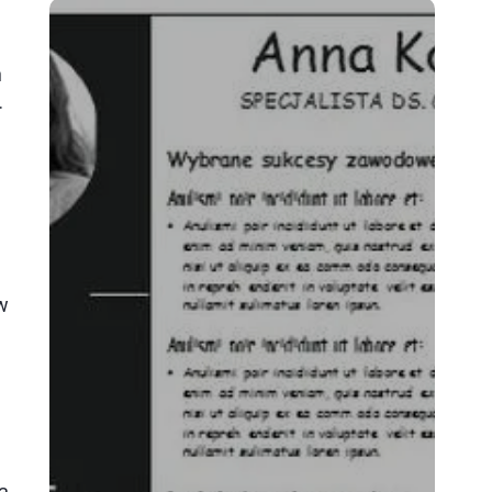
m
.
 w
a,