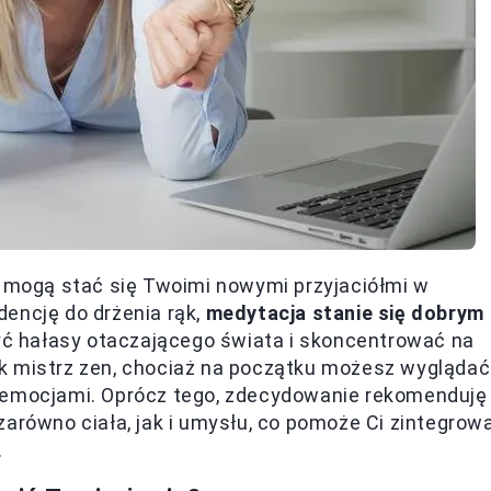
e mogą stać się Twoimi nowymi przyjaciółmi w
encję do drżenia rąk,
medytacja stanie się dobrym
szyć hałasy otaczającego świata i skoncentrować na
k mistrz zen, chociaż na początku możesz wyglądać
i emocjami. Oprócz tego, zdecydowanie rekomenduję
zarówno ciała, jak i umysłu, co pomoże Ci zintegrow
.