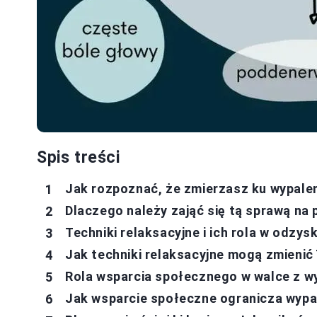
Spis treści
Jak rozpoznać, że zmierzasz ku wypale
Dlaczego należy zająć się tą sprawą na
Techniki relaksacyjne i ich rola w odzy
Jak techniki relaksacyjne mogą zmienić
Rola wsparcia społecznego w walce z 
Jak wsparcie społeczne ogranicza wyp