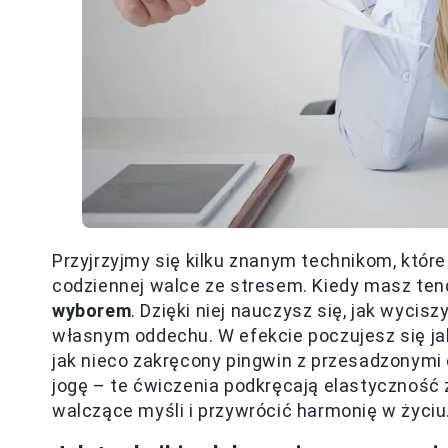
Przyjrzyjmy się kilku znanym technikom, któr
codziennej walce ze stresem. Kiedy masz tend
wyborem
. Dzięki niej nauczysz się, jak wyci
własnym oddechu. W efekcie poczujesz się ja
jak nieco zakręcony pingwin z przesadzonym
jogę – te ćwiczenia podkręcają elastyczność 
walczące myśli i przywrócić harmonię w życiu