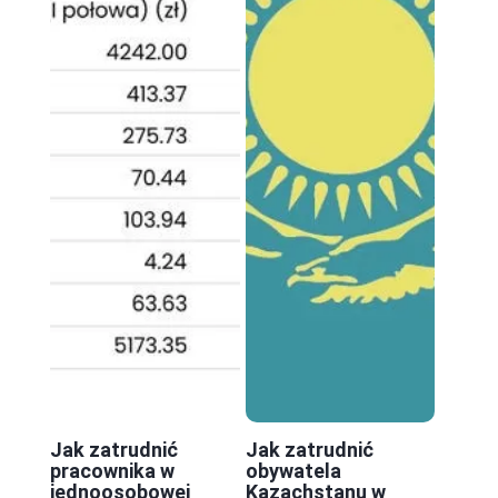
Jak zatrudnić
Jak zatrudnić
pracownika w
obywatela
jednoosobowej
Kazachstanu w