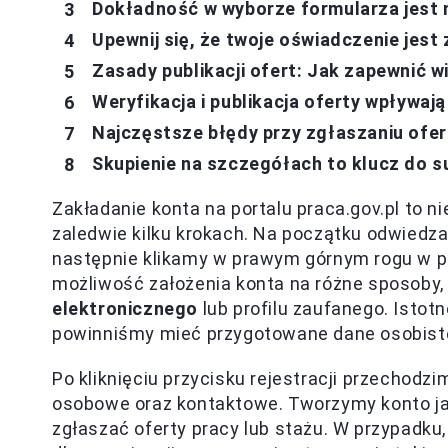
Dokładność w wyborze formularza jest 
Upewnij się, że twoje oświadczenie jest
Zasady publikacji ofert: Jak zapewnić 
Weryfikacja i publikacja oferty wpływają
Najczęstsze błędy przy zgłaszaniu ofer
Skupienie na szczegółach to klucz do 
Zakładanie konta na portalu praca.gov.pl to 
zaledwie kilku krokach. Na początku odwiedz
następnie klikamy w prawym górnym rogu w pr
możliwość założenia konta na różne sposoby, 
elektronicznego
lub profilu zaufanego. Istotn
powinniśmy mieć przygotowane dane osobiste,
Po kliknięciu przycisku rejestracji przechodz
osobowe oraz kontaktowe. Tworzymy konto jak
zgłaszać oferty pracy lub stażu. W przypadku