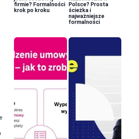
firmie? Formalności
Polsce? Prosta
krok po kroku
ścieżka i
najważniejsze
formalności
e
a