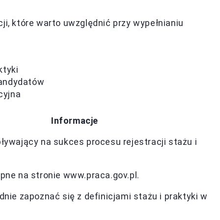
ji, które warto uwzględnić przy wypełnianiu
ktyki
kandydatów
cyjna
Informacje
ływający na sukces procesu rejestracji stażu i
pne na stronie www.praca.gov.pl.
nie zapoznać się z definicjami stażu i praktyki w