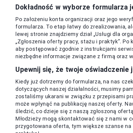
Dokładność w wyborze formularza j
Po założeniu konta organizacji oraz jego wer
formularza. To etap łatwy do zrealizowania, 
lewej stronie znajdziemy dział „Usługi dla orga
„Zgłoszenia oferty pracy, stażu i praktyk”. Po k
aby postępować zgodnie z instrukcjami serwi
niezbędne informacje związane z firmą oraz
Upewnij się, że twoje oświadczenie 
Kiedy już dotrzemy do formularza, na nas czek
dotyczących naszej działalności, musimy pa
zostaliśmy ukarani w związku z przepisami p
może wpłynąć na publikację naszej oferty. Na
śledzić, co dzieje się z naszą zgłoszoną ofer
Młodzieży mogą skontaktować się z nami w cel
przygotowana oferta, tym większe szanse na 