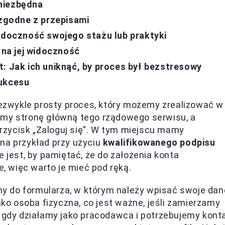
niezbędna
 zgodne z przepisami
widoczność swojego stażu lub praktyki
 na jej widoczność
t: Jak ich uniknąć, by proces był bezstresowy
sukcesu
niezwykle prosty proces, który możemy zrealizować w
amy stronę główną tego rządowego serwisu, a
zycisk „Zaloguj się”. W tym miejscu mamy
na przykład przy użyciu
kwalifikowanego podpisu
e jest, by pamiętać, że do założenia konta
 więc warto je mieć pod ręką.
imy do formularza, w którym należy wpisać swoje dan
o osoba fizyczna, co jest ważne, jeśli zamierzamy
, gdy działamy jako pracodawca i potrzebujemy kont