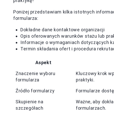
praktykę!
Poniżej przedstawiam kilka istotnych informac
formularza:
Dokładne dane kontaktowe organizacji
Opis oferowanych warunków stażu lub pra
Informacje o wymaganiach dotyczących 
Termin składania ofert i procedura rekruta
Aspekt
Znaczenie wyboru
Kluczowy krok wp
formularza
praktyki.
Źródło formularzy
Formularze dostę
Skupienie na
Ważne, aby dokład
szczegółach
formularzach.