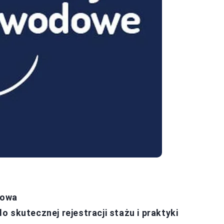
zowa
 skutecznej rejestracji stażu i praktyki