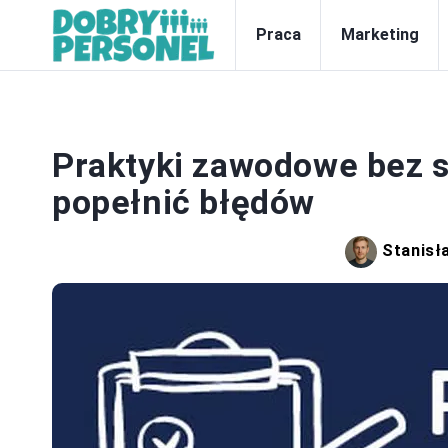
Praca
Marketing
Praktyki zawodowe bez st
popełnić błędów
Stanisł