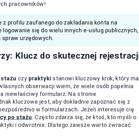
wych pracowników!
 z profilu zaufanego do zakładania konta na
e logowanie się do wielu innych e-usług publicznych,
h spraw urzędowych.
y: Klucz do skutecznej rejestracj
i
stażu
czy
praktyki
stanowi kluczowy krok, który m
łasnych obserwacji wiem, że wiele osób popełnia
a niewłaściwy formularz. Na stronie
dnak kluczowe jest, aby dokładnie zapoznać się z
 bezpośrednio w formularzach. Jeżeli interesuje cię
wcy po stażu
. Często zdarza się, że ktoś, kto myśli o
ktyki i odwrotnie. Dlatego zawsze warto zwracać