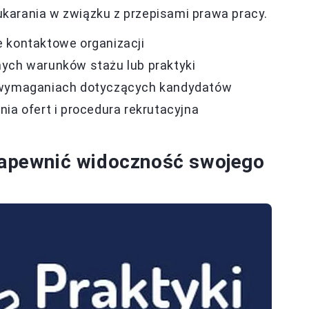
ukarania w związku z przepisami prawa pracy.
 kontaktowe organizacji
ych warunków stażu lub praktyki
 wymaganiach dotyczących kandydatów
nia ofert i procedura rekrutacyjna
 zapewnić widoczność swojego