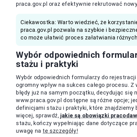
praca.gov.pl oraz efektywnie rekrutować no
Ciekawostka: Warto wiedzieć, że korzystanie
praca.gov.pl pozwala na szybkie i bezpieczn
co może ułatwić proces załatwiania różnyc
Wybór odpowiednich formularz
stażu i praktyki
Wybór odpowiednich formularzy do rejestracj
ogromny wpływ na sukces całego procesu. Z w
błędy już na samym początku, decydując się n
www.praca.gov.pl dostępne są różne opcje; je
definicjami stażu i praktyki, które znajdziemy
więcej, sprawdź,
jakie są obowiązki pracoda
stażu, kończy wypełniając dane dotyczące pra
uwagę na
te szczegóły!