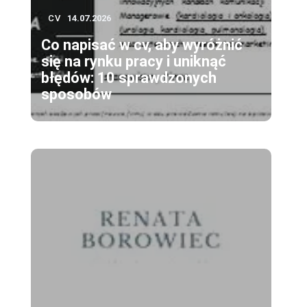
CV
14.07.2026
Co napisać w cv, aby wyróżnić
się na rynku pracy i uniknąć
błędów: 10 sprawdzonych
sposobów