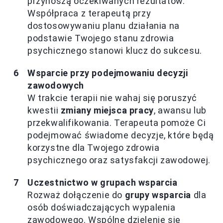
przynoszą oczekiwanych rezultatów.
Współpraca z terapeutą przy
dostosowywaniu planu działania na
podstawie Twojego stanu zdrowia
psychicznego stanowi klucz do sukcesu.
Wsparcie przy podejmowaniu decyzji
zawodowych
W trakcie terapii nie wahaj się poruszyć
kwestii
zmiany miejsca pracy
, awansu lub
przekwalifikowania. Terapeuta pomoże Ci
podejmować świadome decyzje, które będą
korzystne dla Twojego zdrowia
psychicznego oraz satysfakcji zawodowej.
Uczestnictwo w grupach wsparcia
Rozważ dołączenie do
grupy wsparcia
dla
osób doświadczających wypalenia
zawodowego. Wspólne dzielenie się