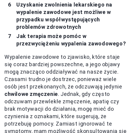
Uzyskanie zwolnienia lekarskiego na
wypalenie zawodowe jest możliwe w
przypadku współwystępujących
problemów zdrowotnych
Jak terapia może pomóc w
przezwyciężeniu wypalenia zawodowego?
Wypalenie zawodowe to zjawisko, które staje
się coraz bardziej powszechne, a jego objawy
mogą znacząco oddziaływać na nasze życie.
Czasami trudno je dostrzec, ponieważ wiele
osób jest przekonanych, że odczuwają jedynie
chwilowe zmęczenie
. Jednak, gdy często
odczuwam przewlekłe zmęczenie, apatię czy
brak motywacji do działania, mogę mieć do
czynienia z oznakami, które sugerują, że
potrzebuję pomocy. Zamiast ignorować te
symptomy, mam możliwość skonsultowania się