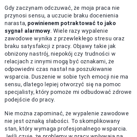
Gdy zaczynam odczuwać, że moja praca nie
przynosi sensu, a uczucie braku docenienia
narasta,
powinienem potraktować to jako
sygnał alarmowy
. Wiele razy wypalenie
zawodowe wynika z przewlekłego stresu oraz
braku satysfakcji z pracy. Objawy takie jak
obniżony nastrój, niepokój czy trudności w
relacjach z innymi mogą być oznakami, że
odpowiedni czas nastał na poszukiwanie
wsparcia. Duszenie w sobie tych emocji nie ma
sensu, dlatego lepiej otworzyć się na pomoc
specjalisty, który pomoże mi odbudować zdrowe
podejście do pracy.
Nie można zapominać, że wypalenie zawodowe
nie jest oznaką słabości. To skomplikowany
stan, który wymaga profesjonalnego wsparcia.
Jeśli czuję, że problemy w pracy wpływają na