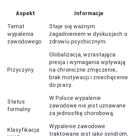
Aspekt
Informacje
Temat
Staje się ważnym
wypalenia
zagadnieniem w dyskusjach o
zawodowego
zdrowiu psychicznym.
Globalizacja, wzrastająca
presja i wymagania wpływają
Przyczyny
na chroniczne zmęczenie,
brak motywacji i zniechęcenie
do pracy.
W Polsce wypalenie
Status
zawodowe nie jest uznawane
formalny
za jednostkę chorobową.
Wypalenie zawodowe
Klasyfikacja
traktowane jest jako syndrom,