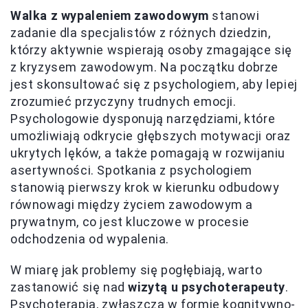
Walka z wypaleniem zawodowym
stanowi
zadanie dla specjalistów z różnych dziedzin,
którzy aktywnie wspierają osoby zmagające się
z kryzysem zawodowym. Na początku dobrze
jest skonsultować się z psychologiem, aby lepiej
zrozumieć przyczyny trudnych emocji.
Psychologowie dysponują narzędziami, które
umożliwiają odkrycie głębszych motywacji oraz
ukrytych lęków, a także pomagają w rozwijaniu
asertywności. Spotkania z psychologiem
stanowią pierwszy krok w kierunku odbudowy
równowagi między życiem zawodowym a
prywatnym, co jest kluczowe w procesie
odchodzenia od wypalenia.
W miarę jak problemy się pogłębiają, warto
zastanowić się nad
wizytą u psychoterapeuty
.
Psychoterapia, zwłaszcza w formie kognitywno-