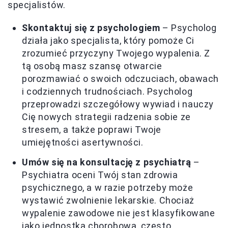
specjalistów.
Skontaktuj się z psychologiem
– Psycholog
działa jako specjalista, który pomoże Ci
zrozumieć przyczyny Twojego wypalenia. Z
tą osobą masz szansę otwarcie
porozmawiać o swoich odczuciach, obawach
i codziennych trudnościach. Psycholog
przeprowadzi szczegółowy wywiad i nauczy
Cię nowych strategii radzenia sobie ze
stresem, a także poprawi Twoje
umiejętności asertywności.
Umów się na konsultację z psychiatrą
–
Psychiatra oceni Twój stan zdrowia
psychicznego, a w razie potrzeby może
wystawić zwolnienie lekarskie. Chociaż
wypalenie zawodowe nie jest klasyfikowane
jako jednostka chorobowa, często