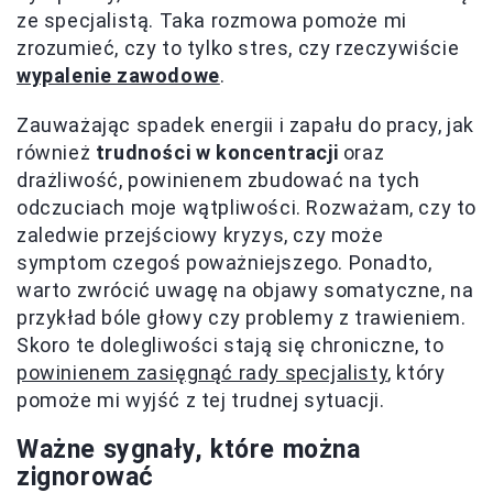
ze specjalistą. Taka rozmowa pomoże mi
zrozumieć, czy to tylko stres, czy rzeczywiście
wypalenie zawodowe
.
Zauważając spadek energii i zapału do pracy, jak
również
trudności w koncentracji
oraz
drażliwość, powinienem zbudować na tych
odczuciach moje wątpliwości. Rozważam, czy to
zaledwie przejściowy kryzys, czy może
symptom czegoś poważniejszego. Ponadto,
warto zwrócić uwagę na objawy somatyczne, na
przykład bóle głowy czy problemy z trawieniem.
Skoro te dolegliwości stają się chroniczne, to
powinienem zasięgnąć rady specjalisty
, który
pomoże mi wyjść z tej trudnej sytuacji.
Ważne sygnały, które można
zignorować