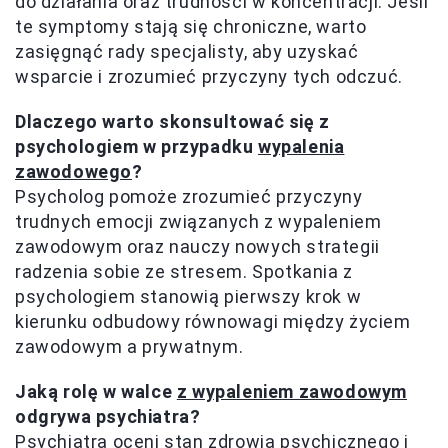
do działania oraz trudności w koncentracji. Jeśli
te symptomy stają się chroniczne, warto
zasięgnąć rady specjalisty, aby uzyskać
wsparcie i zrozumieć przyczyny tych odczuć.
Dlaczego warto skonsultować się z
psychologiem w przypadku
wypalenia
zawodowego
?
Psycholog pomoże zrozumieć przyczyny
trudnych emocji związanych z wypaleniem
zawodowym oraz nauczy nowych strategii
radzenia sobie ze stresem. Spotkania z
psychologiem stanowią pierwszy krok w
kierunku odbudowy równowagi między życiem
zawodowym a prywatnym.
Jaką rolę w walce
z wypaleniem zawodowym
odgrywa psychiatra?
Psychiatra oceni stan zdrowia psychicznego i