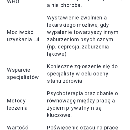
WHO
a nie choroba.
Wystawienie zwolnienia
lekarskiego możliwe, gdy
Możliwość
wypalenie towarzyszy innym
uzyskania L4
zaburzeniom psychicznym
(np. depresja, zaburzenia
lękowe).
Konieczne zgłoszenie się do
Wsparcie
specjalisty w celu oceny
specjalistów
stanu zdrowia.
Psychoterapia oraz dbanie o
Metody
równowagę między pracą a
leczenia
życiem prywatnym są
kluczowe.
Wartość
Poświęcenie czasu na pracę