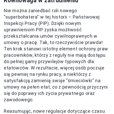
Równowaga w zatrudnieniu
Nie można zaniedbać roli nowego
"superbohatera" w tej historii – Państwowej
Inspekcji Pracy (PIP). Dzięki nowym
uprawnieniom PIP zyska możliwość
przekształcania umów cywilnoprawnych w
umowy o pracę. Tak, to rzeczywiście prawda!
Ten krok stanowi istotny element ochrony praw
pracowników, którzy z reguły nie mają dostępu
do pełnej gamy przywilejów typowych dla
etatowców. W rezultacie, więcej osób poczuje
się pewniej na rynku pracy, a niektórzy z
satysfakcją zamienią swoje "śmieciówki" na
umowy na pełen etat, co z pewnością przyczyni
się do poprawy ich życia prywatnego oraz
zawodowego.
Reasumując, nowe regulacje dotyczące czasu