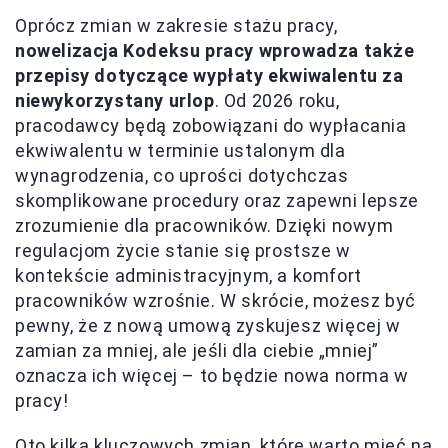
Oprócz zmian w zakresie stażu pracy,
nowelizacja Kodeksu pracy wprowadza także
przepisy dotyczące wypłaty ekwiwalentu za
niewykorzystany urlop
. Od 2026 roku,
pracodawcy będą zobowiązani do wypłacania
ekwiwalentu w terminie ustalonym dla
wynagrodzenia, co uprości dotychczas
skomplikowane procedury oraz zapewni lepsze
zrozumienie dla pracowników. Dzięki nowym
regulacjom życie stanie się prostsze w
kontekście administracyjnym, a komfort
pracowników wzrośnie. W skrócie, możesz być
pewny, że z nową umową zyskujesz więcej w
zamian za mniej, ale jeśli dla ciebie „mniej”
oznacza ich więcej – to będzie nowa norma w
pracy!
Oto kilka kluczowych zmian, które warto mieć na