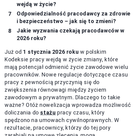
wejdą w życie?
Odpowiedzialność pracodawcy za zdrowie
i bezpieczeństwo – jak się to zmieni?
Jakie wyzwania czekają pracodawców w
2026 roku?
Już od
1 stycznia 2026 roku
w polskim
Kodeksie pracy wejdą w życie zmiany, które
mają potencjał odmienić życie zawodowe wielu
pracowników. Nowe regulacje dotyczące czasu
pracy z pewnością przyczynią się do
zwiększenia równowagi między życiem
zawodowym a prywatnym. Dlaczego to takie
ważne? Otóż nowelizacja wprowadza możliwość
doliczania do
stażu
pracy czasu, który
spędzono na umowach cywilnoprawnych. W
rezultacie, pracownicy, którzy do tej pory
zarabiali na umowę zlecenia, mogą