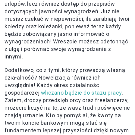
urlopów, lecz również dostęp do przepisów
dotyczących jawności wynagrodzeń. Już nie
musisz czekać w niepewności, ile zarabiają twoi
koledzy oraz koleżanki, ponieważ teraz każdy
będzie zobowiązany jasno informować o
wynagrodzeniach! Wreszcie możesz odetchnąć
z ulgą i porównać swoje wynagrodzenie z
innymi.
Dodatkowo, co z tymi, którzy prowadzą własną
działalność? Nowelizacja również ich
uwzględnia! Każdy okres działalności
gospodarczej
wliczano będzie do stażu pracy
.
Zatem, drodzy przedsiębiorcy oraz freelancerzy,
możecie liczyć na to, że wasz trud i poświęcenie
znajdą uznanie. Kto by pomyślał, że kwoty na
twoim koncie bankowym mogą stać się
fundamentem lepszej przyszłości dzięki nowym