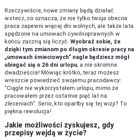
Rzeczywiście, nowe zmiany będą działać
wstecz, co oznacza, że nie tylko twoja obecna
praca zapewni więcej dni wolnych, ale także lata
spędzone na umowach cywilnoprawnych w
końcu zaczną się liczyć.
Wyobraź sobie, że
dzięki tym zmianom po długim okresie pracy na
„umowach śmieciowych” nagle będziesz mógł
ubiegać się o 26 dni urlopu
, a nie skromne
dwadzieścia! Mówiąc krótko, teraz możesz
wreszcie powiedzieć swojemu pracodawcy:
"Ciągle nie wykorzystałem urlopu, mimo że
pracowałem przez ostatnie pięć lat na
zleceniach". Serio, kto oparłby się tej wizji? To
piękna rewolucja!
Jakie możliwości zyskujesz, gdy
przepisy wejdą w życie?