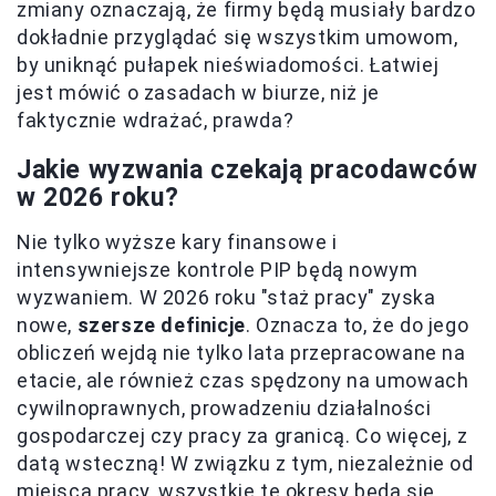
zmiany oznaczają, że firmy będą musiały bardzo
dokładnie przyglądać się wszystkim umowom,
by uniknąć pułapek nieświadomości. Łatwiej
jest mówić o zasadach w biurze, niż je
faktycznie wdrażać, prawda?
Jakie wyzwania czekają pracodawców
w 2026 roku?
Nie tylko wyższe kary finansowe i
intensywniejsze kontrole PIP będą nowym
wyzwaniem. W 2026 roku "staż pracy" zyska
nowe,
szersze definicje
. Oznacza to, że do jego
obliczeń wejdą nie tylko lata przepracowane na
etacie, ale również czas spędzony na umowach
cywilnoprawnych, prowadzeniu działalności
gospodarczej czy pracy za granicą. Co więcej, z
datą wsteczną! W związku z tym, niezależnie od
miejsca pracy, wszystkie te okresy będą się