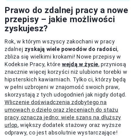
Prawo do zdalnej pracy a nowe
przepisy – jakie możliwości
zyskujesz?
Rok, w którym wszyscy zakochani w pracy
zdalnej
zyskają wiele powodów do radości
,
zbliża się wielkimi krokami! Nowe przepisy w
Kodeksie Pracy, które
wejdą w życie
, przyniosą
znacznie więcej korzyści niż ulubione torebki w
hipsterskich kawiarniach. Tylko ci, którzy będą
w pełni uzbrojeni w znajomość swoich praw,
skorzystają z tych udogodnień jak nigdy dotąd.
Wliczenie doświadczenia zdobytego na
umowach o dzieło oraz zleceniach do stażu
pracy oznacza jedno: wiele szans na dłuższy
urlop
, większy dodatek stażowy oraz wyższe
odprawy, co jest absolutnie wystarczające!