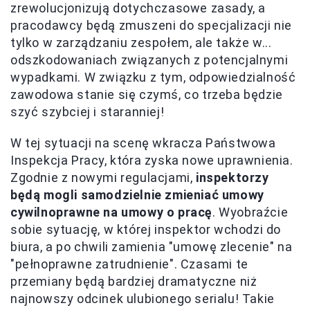
zrewolucjonizują dotychczasowe zasady, a
pracodawcy będą zmuszeni do specjalizacji nie
tylko w zarządzaniu zespołem, ale także w...
odszkodowaniach związanych z potencjalnymi
wypadkami. W związku z tym, odpowiedzialność
zawodowa stanie się czymś, co trzeba będzie
szyć szybciej i staranniej!
W tej sytuacji na scenę wkracza Państwowa
Inspekcja Pracy, która zyska nowe uprawnienia.
Zgodnie z nowymi regulacjami,
inspektorzy
będą mogli samodzielnie zmieniać umowy
cywilnoprawne na umowy o pracę
. Wyobraźcie
sobie sytuację, w której inspektor wchodzi do
biura, a po chwili zamienia "umowę zlecenie" na
"pełnoprawne zatrudnienie". Czasami te
przemiany będą bardziej dramatyczne niż
najnowszy odcinek ulubionego serialu! Takie