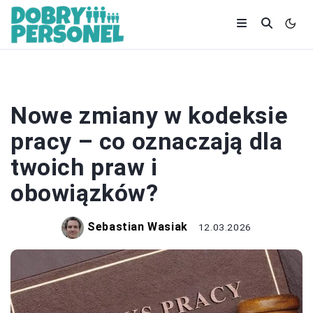
PRACA
Nowe zmiany w kodeksie
pracy – co oznaczają dla
twoich praw i
obowiązków?
Sebastian Wasiak
12.03.2026