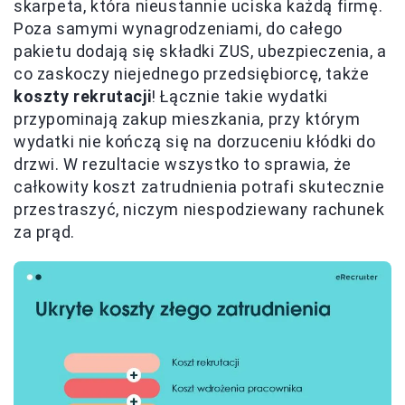
skarpeta, która nieustannie uciska każdą firmę.
Poza samymi wynagrodzeniami, do całego
pakietu dodają się składki ZUS, ubezpieczenia, a
co zaskoczy niejednego przedsiębiorcę, także
koszty rekrutacji
! Łącznie takie wydatki
przypominają zakup mieszkania, przy którym
wydatki nie kończą się na dorzuceniu kłódki do
drzwi. W rezultacie wszystko to sprawia, że
całkowity koszt zatrudnienia potrafi skutecznie
przestraszyć, niczym niespodziewany rachunek
za prąd.