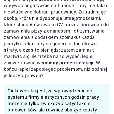
wpływać negatywnie na finanse firmy, ale także
niewłaściwie dobrani pracownicy. Zatrudniając
osobę, która nie dysponuje umiejętnościami,
które obiecała w swoim CV, można porównać do
zamawiania pizzy z ananasem i otrzymywania
zamówienia z dodatkiem szpinaku! Każda
pomyłka rekrutacyjna generuje dodatkowe
straty, a czas to pieniądz; zatem zamiast
martwić się, ile trzeba na to wydać, lepiej
zainwestować w
solidny proces selekcji
! W
końcu lepiej zapobiegać problemom, niż później
je leczyć, prawda?
Ciekawostką jest, że wprowadzenie do
systemu firmy elastycznych godzin pracy
może nie tylko zwiększyć satysfakcję
pracowników, ale również obniżyć koszty