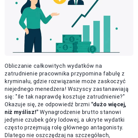
Obliczanie całkowitych wydatków na
zatrudnienie pracownika przypomina fabułę z
kryminału, gdzie rozwiązanie może zaskoczyć
niejednego menedżera! Wszyscy zastanawiają
się: "Ile tak naprawdę kosztuje zatrudnienie?"
Okazuje się, że odpowiedź brzmi
"dużo więcej,
niż myślisz!"
Wynagrodzenie brutto stanowi
jedynie czubek góry lodowej, a ukryte wydatki
często przejmują rolę głównego antagonisty.
Dlatego nie oszczędzaj na szczegółach,