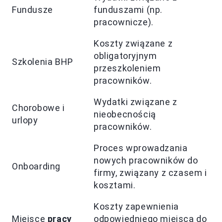
Fundusze
funduszami (np.
pracownicze).
Koszty związane z
obligatoryjnym
Szkolenia BHP
przeszkoleniem
pracowników.
Wydatki związane z
Chorobowe i
nieobecnością
urlopy
pracowników.
Proces wprowadzania
nowych pracowników do
Onboarding
firmy, związany z czasem i
kosztami.
Koszty zapewnienia
Miejsce
pracy
odpowiedniego miejsca do