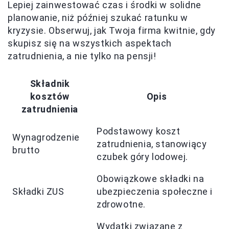
Lepiej zainwestować czas i środki w solidne
planowanie, niż później szukać ratunku w
kryzysie. Obserwuj, jak Twoja firma kwitnie, gdy
skupisz się na wszystkich aspektach
zatrudnienia, a nie tylko na pensji!
Składnik
kosztów
Opis
zatrudnienia
Podstawowy koszt
Wynagrodzenie
zatrudnienia, stanowiący
brutto
czubek góry lodowej.
Obowiązkowe składki na
Składki ZUS
ubezpieczenia społeczne i
zdrowotne.
Wydatki związane z