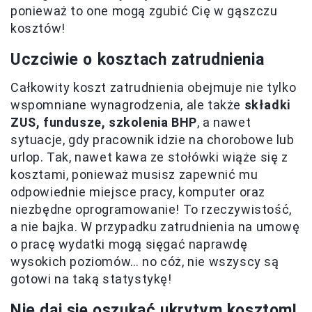
ponieważ to one mogą zgubić Cię w gąszczu
kosztów!
Uczciwie o kosztach zatrudnienia
Całkowity koszt zatrudnienia obejmuje nie tylko
wspomniane wynagrodzenia, ale także
składki
ZUS, fundusze, szkolenia BHP
, a nawet
sytuacje, gdy pracownik idzie na chorobowe lub
urlop. Tak, nawet kawa ze stołówki wiąże się z
kosztami, ponieważ musisz zapewnić mu
odpowiednie miejsce pracy, komputer oraz
niezbędne oprogramowanie! To rzeczywistość,
a nie bajka. W przypadku zatrudnienia na umowę
o pracę wydatki mogą sięgać naprawdę
wysokich poziomów… no cóż, nie wszyscy są
gotowi na taką statystykę!
Nie daj się oszukać ukrytym kosztom!