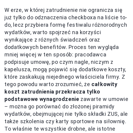
W erze, w której zatrudnienie nie ogranicza się
już tylko do odznaczenia checkboxa na liście to-
do, lecz przybiera formę festiwalu różnorodnych
wydatków, warto spojrzeć na korzyści
wynikające z różnych świadczeń oraz
dodatkowych benefitów. Proces ten wygląda
mniej więcej w ten sposób: pracodawca
podpisuje umowę, po czym nagle, niczym z
kapelusza, mogą pojawić się dodatkowe koszty,
które zaskakują niejednego właściciela firmy. Z
tego powodu warto zrozumieć, że
całkowity
koszt zatrudnienia przekracza tylko
podstawowe wynagrodzenie
zawarte w umowie
– można go porównać do złożonej piramidy
wydatków, obejmującej nie tylko składki ZUS, ale
także szkolenia czy karty sportowe na siłownię.
To właśnie te wszystkie drobne, ale istotne