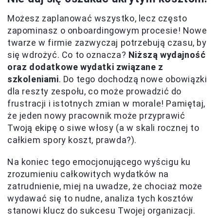
Możesz zaplanować wszystko, lecz często
zapominasz o onboardingowym procesie! Nowe
twarze w firmie zazwyczaj potrzebują czasu, by
się wdrożyć. Co to oznacza?
Niższą wydajność
oraz dodatkowe wydatki związane z
szkoleniami
. Do tego dochodzą nowe obowiązki
dla reszty zespołu, co może prowadzić do
frustracji i istotnych zmian w morale! Pamiętaj,
że jeden nowy pracownik może przyprawić
Twoją ekipę o siwe włosy (a w skali rocznej to
całkiem spory koszt, prawda?).
Na koniec tego emocjonującego wyścigu ku
zrozumieniu całkowitych wydatków na
zatrudnienie, miej na uwadze, że chociaż może
wydawać się to nudne, analiza tych kosztów
stanowi klucz do sukcesu Twojej organizacji.