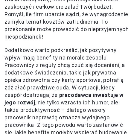
zaskoczyć i całkowicie zalać Twój budżet.
Pomyśl, ile firm uparcie sądzi, że wynagrodzenie
zamyka temat kosztów zatrudnienia. To
przekonanie może prowadzić do nieprzyjemnych
niespodzianek!
Dodatkowo warto podkreślić, jak pozytywny
wpływ mają benefity na morale zespołu.
Pracownicy z reguły chcą czuć się doceniani, a
dodatkowe świadczenia, takie jak prywatna
opieka zdrowotna czy karty sportowe, potrafią
zdziałać prawdziwe cuda. W sytuacji, kiedy
zespół dostrzega, że
pracodawca inwestuje w
jego rozwój
, nie tylko wzrasta ich humor, ale
także produktywność – dlatego wesoły
pracownik naprawdę oznacza wydajnego
pracownika! Z tego powodu warto zastanowić
się, jakie benefity mogłyby wspierać budowanie