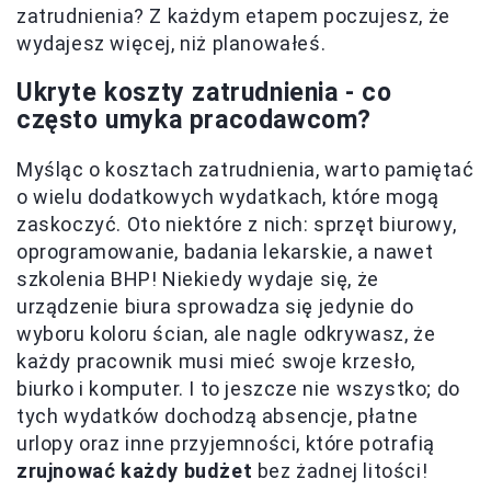
zatrudnienia? Z każdym etapem poczujesz, że
wydajesz więcej, niż planowałeś.
Ukryte koszty zatrudnienia - co
często umyka pracodawcom?
Myśląc o kosztach zatrudnienia, warto pamiętać
o wielu dodatkowych wydatkach, które mogą
zaskoczyć. Oto niektóre z nich: sprzęt biurowy,
oprogramowanie, badania lekarskie, a nawet
szkolenia BHP! Niekiedy wydaje się, że
urządzenie biura sprowadza się jedynie do
wyboru koloru ścian, ale nagle odkrywasz, że
każdy pracownik musi mieć swoje krzesło,
biurko i komputer. I to jeszcze nie wszystko; do
tych wydatków dochodzą absencje, płatne
urlopy oraz inne przyjemności, które potrafią
zrujnować każdy budżet
bez żadnej litości!