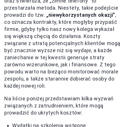
oraz stwierdza, że „zimne telefony” to
przestarzała metoda. Niestety, takie podejście
prowadzi do tzw.
„niewykorzystanych okazji”
,
co oznacza kontrakty, które mogłyby przypaść
firmie, gdyby tylko nasz nowy kolega wykazał
się większą chęcią do działania. Koszty
związane z utratą potencjalnych klientów mogą
być znacznie wyższe niż się wydaje, a każde
zaniechanie w tej kwestii generuje straty
zarówno wizerunkowe, jak i finansowe. Z tego
powodu warto na bieżąco monitorować morale
zespołu, a także starannie dobierać osoby do
każdej nowej roli.
Na liście poniżej przedstawiam kilka wyzwań
związanych z zatrudnieniem, które mogą
prowadzić do ukrytych kosztów:
Wydatki na szkolenia wstępne