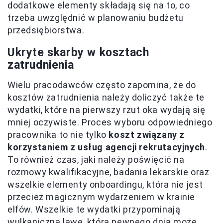
dodatkowe elementy składają się na to, co
trzeba uwzględnić w planowaniu budżetu
przedsiębiorstwa.
Ukryte skarby w kosztach
zatrudnienia
Wielu pracodawców często zapomina, że do
kosztów zatrudnienia należy doliczyć także te
wydatki, które na pierwszy rzut oka wydają się
mniej oczywiste. Proces wyboru odpowiedniego
pracownika to nie tylko
koszt związany z
korzystaniem z usług agencji rekrutacyjnych
.
To również czas, jaki należy poświęcić na
rozmowy kwalifikacyjne, badania lekarskie oraz
wszelkie elementy onboardingu, która nie jest
przecież magicznym wydarzeniem w krainie
elfów. Wszelkie te wydatki przypominają
wulkaniczną lawę, która pewnego dnia może