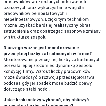
pracowników w określonych interwałach
czasowych oraz wykorzystanie wag dla
pracowników pełnoetatowych i
niepełnoetatowych. Dzięki tym technikom
można uzyskać bardziej realistyczny obraz
zatrudnienia oraz dostrzegać sezonowe zmiany
w strukturze zespołu.
Dlaczego ważne jest monitorowanie
przeciętnej liczby zatrudnionych w firmie?
Monitorowanie przeciętnej liczby zatrudnionych
pozwala lepiej zrozumieć dynamikę zespołu i
kondycję firmy. Wzrost liczby pracowników
może świadczyć o rozwoju przedsiębiorstwa,
podczas gdy jej spadek może budzić obawy
dotyczące stabilności.
Jakie kroki należy wykonać, aby obliczyć
przeciętną liczbę zatrudnionych?