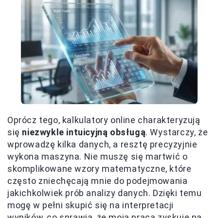
Oprócz tego, kalkulatory online charakteryzują
się
niezwykle intuicyjną obsługą
. Wystarczy, że
wprowadzę kilka danych, a resztę precyzyjnie
wykona maszyna. Nie muszę się martwić o
skomplikowane wzory matematyczne, które
często zniechęcają mnie do podejmowania
jakichkolwiek prób analizy danych. Dzięki temu
mogę w pełni skupić się na interpretacji
wyników, co sprawia, że moja praca zyskuje na