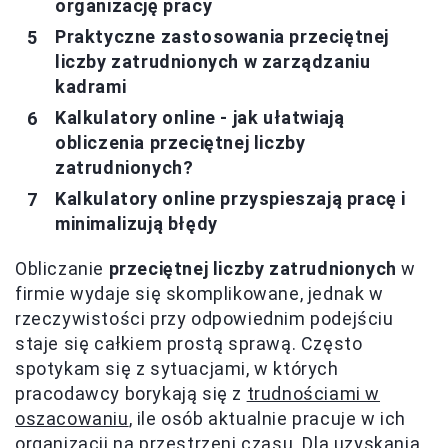
organizację pracy
Praktyczne zastosowania przeciętnej
liczby zatrudnionych w zarządzaniu
kadrami
Kalkulatory online - jak ułatwiają
obliczenia przeciętnej liczby
zatrudnionych?
Kalkulatory online przyspieszają pracę i
minimalizują błędy
Obliczanie
przeciętnej liczby zatrudnionych
w
firmie wydaje się skomplikowane, jednak w
rzeczywistości przy odpowiednim podejściu
staje się całkiem prostą sprawą. Często
spotykam się z sytuacjami, w których
pracodawcy borykają się z
trudnościami w
oszacowaniu
, ile osób aktualnie pracuje w ich
organizacji na przestrzeni czasu. Dla uzyskania