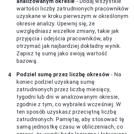
analizowanym okresie
- Dodaj wszystkie
wartości liczby zatrudnionych pracowników
uzyskane w kroku pierwszym w określonym
okresie analizy. Upewnij się, że
uwzględniasz wszelkie zmiany, takie jak
przyjęcia i odejścia pracowników, aby
otrzymać jak najbardziej dokładny wynik.
Zapisz tę sumę jako swoją wartość
bazową.
Podziel sumę przez liczbę okresów
- Na
koniec podziel uzyskaną sumę
zatrudnionych przez liczbę miesięcy,
tygodni lub dni w analizowanym okresie,
zgodnie z tym, co wybrałeś wcześniej. W
ten sposób uzyskasz przeciętną liczbę
zatrudnionych. Pamiętaj, aby stosować tę
samą jednostkę czasu w obliczeniach, co