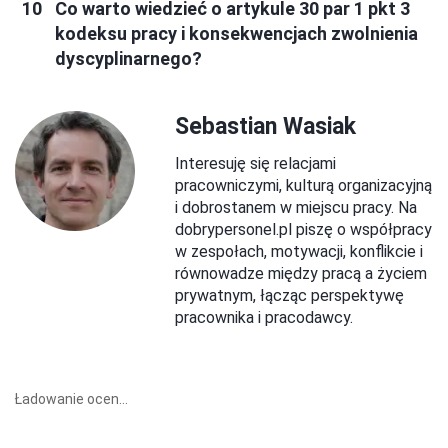
Co warto wiedzieć o artykule 30 par 1 pkt 3
kodeksu pracy i konsekwencjach zwolnienia
dyscyplinarnego?
Sebastian Wasiak
Interesuję się relacjami
pracowniczymi, kulturą organizacyjną
i dobrostanem w miejscu pracy. Na
dobrypersonel.pl piszę o współpracy
w zespołach, motywacji, konflikcie i
równowadze między pracą a życiem
prywatnym, łącząc perspektywę
pracownika i pracodawcy.
Ładowanie ocen...