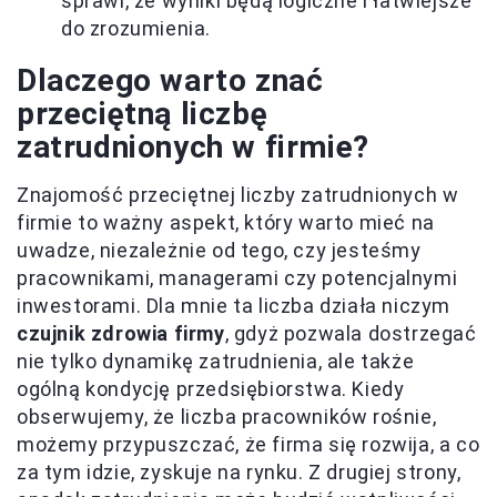
sprawi, że wyniki będą logiczne i łatwiejsze
do zrozumienia.
Dlaczego warto znać
przeciętną liczbę
zatrudnionych w firmie?
Znajomość przeciętnej liczby zatrudnionych w
firmie to ważny aspekt, który warto mieć na
uwadze, niezależnie od tego, czy jesteśmy
pracownikami, managerami czy potencjalnymi
inwestorami. Dla mnie ta liczba działa niczym
czujnik zdrowia firmy
, gdyż pozwala dostrzegać
nie tylko dynamikę zatrudnienia, ale także
ogólną kondycję przedsiębiorstwa. Kiedy
obserwujemy, że liczba pracowników rośnie,
możemy przypuszczać, że firma się rozwija, a co
za tym idzie, zyskuje na rynku. Z drugiej strony,