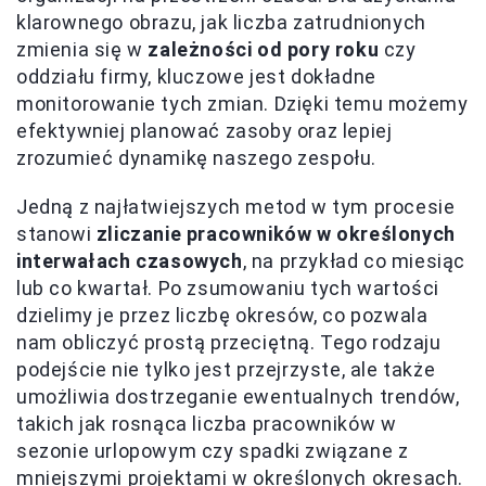
klarownego obrazu, jak liczba zatrudnionych
zmienia się w
zależności od pory roku
czy
oddziału firmy, kluczowe jest dokładne
monitorowanie tych zmian. Dzięki temu możemy
efektywniej planować zasoby oraz lepiej
zrozumieć dynamikę naszego zespołu.
Jedną z najłatwiejszych metod w tym procesie
stanowi
zliczanie pracowników w określonych
interwałach czasowych
, na przykład co miesiąc
lub co kwartał. Po zsumowaniu tych wartości
dzielimy je przez liczbę okresów, co pozwala
nam obliczyć prostą przeciętną. Tego rodzaju
podejście nie tylko jest przejrzyste, ale także
umożliwia dostrzeganie ewentualnych trendów,
takich jak rosnąca liczba pracowników w
sezonie urlopowym czy spadki związane z
mniejszymi projektami w określonych okresach.