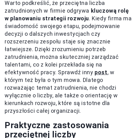
Warto podkreślić, że przeciętna liczba
zatrudnionych w firmie odgrywa
kluczową rolę
w planowaniu strategii rozwoju
. Kiedy firma ma
świadomość swojego etapu, podejmowanie
decyzji o dalszych inwestycjach czy
rozszerzeniu zespołu staje się znacznie
łatwiejsze. Dzięki zrozumieniu potrzeb
zatrudnienia, można skuteczniej zarządzać
talentami, co z kolei przekłada się na
efektywność pracy. Sprawdź inny
post
, w
którym też była o tym mowa. Dlatego
rozważając temat zatrudnienia, nie chodzi
wyłącznie o liczby, ale także o orientację w
kierunkach rozwoju, które są istotne dla
przyszłości całej organizacji.
Praktyczne zastosowania
przeciętnej liczby