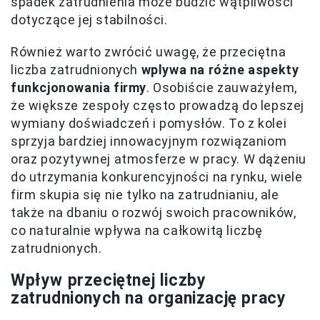
spadek zatrudnienia może budzić wątpliwości
dotyczące jej stabilności.
Również warto zwrócić uwagę, że przeciętna
liczba zatrudnionych
wplywa na różne aspekty
funkcjonowania firmy
. Osobiście zauważyłem,
że większe zespoły często prowadzą do lepszej
wymiany doświadczeń i pomysłów. To z kolei
sprzyja bardziej innowacyjnym rozwiązaniom
oraz pozytywnej atmosferze w pracy. W dążeniu
do utrzymania konkurencyjności na rynku, wiele
firm skupia się nie tylko na zatrudnianiu, ale
także na dbaniu o rozwój swoich pracowników,
co naturalnie wpływa na całkowitą liczbę
zatrudnionych.
Wpływ przeciętnej liczby
zatrudnionych na organizację pracy