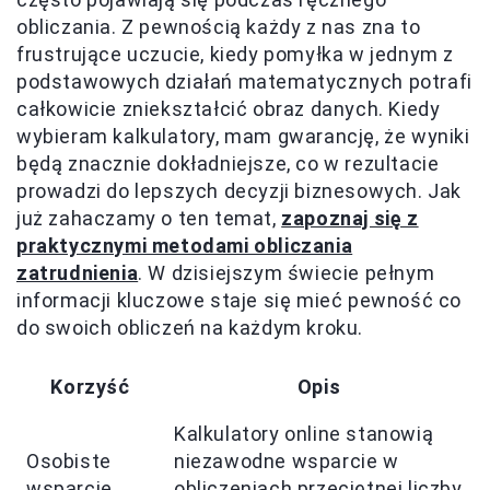
obliczania. Z pewnością każdy z nas zna to
frustrujące uczucie, kiedy pomyłka w jednym z
podstawowych działań matematycznych potrafi
całkowicie zniekształcić obraz danych. Kiedy
wybieram kalkulatory, mam gwarancję, że wyniki
będą znacznie dokładniejsze, co w rezultacie
prowadzi do lepszych decyzji biznesowych. Jak
już zahaczamy o ten temat,
zapoznaj się z
praktycznymi metodami obliczania
zatrudnienia
. W dzisiejszym świecie pełnym
informacji kluczowe staje się mieć pewność co
do swoich obliczeń na każdym kroku.
Korzyść
Opis
Kalkulatory online stanowią
Osobiste
niezawodne wsparcie w
wsparcie
obliczeniach przeciętnej liczby