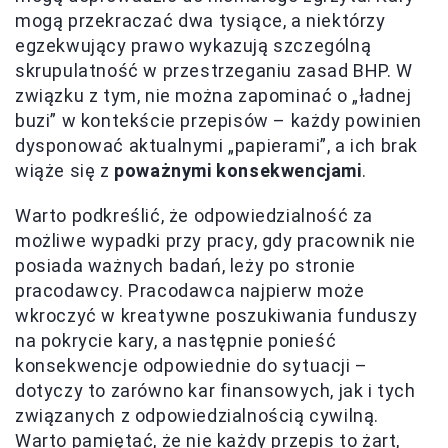
mogą przekraczać dwa tysiące, a niektórzy
egzekwujący prawo wykazują szczególną
skrupulatność w przestrzeganiu zasad BHP. W
związku z tym, nie można zapominać o „ładnej
buzi” w kontekście przepisów – każdy powinien
dysponować aktualnymi „papierami”, a ich brak
wiąże się z
poważnymi konsekwencjami
.
Warto podkreślić, że odpowiedzialność za
możliwe wypadki przy pracy, gdy pracownik nie
posiada ważnych badań, leży po stronie
pracodawcy. Pracodawca najpierw może
wkroczyć w kreatywne poszukiwania funduszy
na pokrycie kary, a następnie ponieść
konsekwencje odpowiednie do sytuacji –
dotyczy to zarówno kar finansowych, jak i tych
związanych z odpowiedzialnością cywilną.
Warto pamiętać, że nie każdy przepis to żart
,