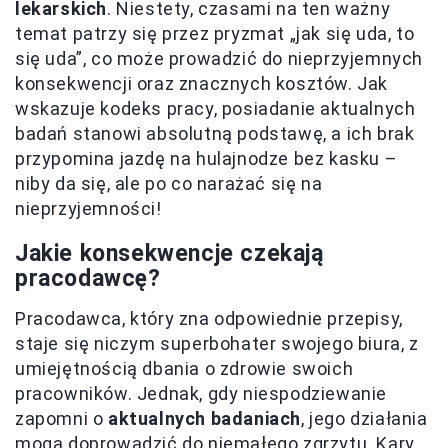
lekarskich
. Niestety, czasami na ten ważny
temat patrzy się przez pryzmat „jak się uda, to
się uda”, co może prowadzić do nieprzyjemnych
konsekwencji oraz znacznych kosztów. Jak
wskazuje kodeks pracy, posiadanie aktualnych
badań stanowi absolutną podstawę, a ich brak
przypomina jazdę na hulajnodze bez kasku –
niby da się, ale po co narażać się na
nieprzyjemności!
Jakie konsekwencje czekają
pracodawcę?
Pracodawca, który zna odpowiednie przepisy,
staje się niczym superbohater swojego biura, z
umiejętnością dbania o zdrowie swoich
pracowników. Jednak, gdy niespodziewanie
zapomni o
aktualnych badaniach
, jego działania
mogą doprowadzić do niemałego zgrzytu. Kary