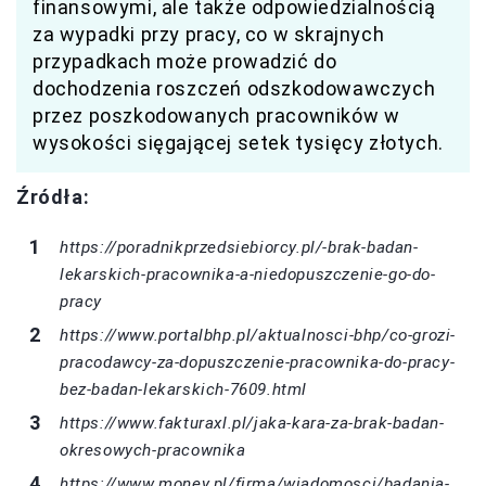
finansowymi, ale także odpowiedzialnością
za wypadki przy pracy, co w skrajnych
przypadkach może prowadzić do
dochodzenia roszczeń odszkodowawczych
przez poszkodowanych pracowników w
wysokości sięgającej setek tysięcy złotych.
Źródła:
https://poradnikprzedsiebiorcy.pl/-brak-badan-
lekarskich-pracownika-a-niedopuszczenie-go-do-
pracy
https://www.portalbhp.pl/aktualnosci-bhp/co-grozi-
pracodawcy-za-dopuszczenie-pracownika-do-pracy-
bez-badan-lekarskich-7609.html
https://www.fakturaxl.pl/jaka-kara-za-brak-badan-
okresowych-pracownika
https://www.money.pl/firma/wiadomosci/badania-