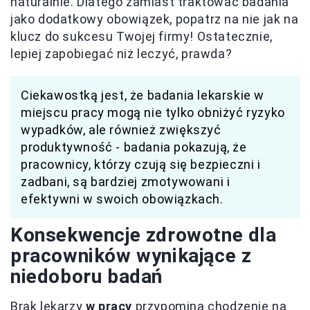
naturalnie. Dlatego zamiast traktować badania
jako dodatkowy obowiązek, popatrz na nie jak na
klucz do sukcesu Twojej firmy! Ostatecznie,
lepiej zapobiegać niż leczyć, prawda?
Ciekawostką jest, że badania lekarskie w
miejscu pracy mogą nie tylko obniżyć ryzyko
wypadków, ale również zwiększyć
produktywność - badania pokazują, że
pracownicy, którzy czują się bezpieczni i
zadbani, są bardziej zmotywowani i
efektywni w swoich obowiązkach.
Konsekwencje zdrowotne dla
pracowników wynikające z
niedoboru badań
Brak lekarzy
w pracy
przypomina chodzenie na