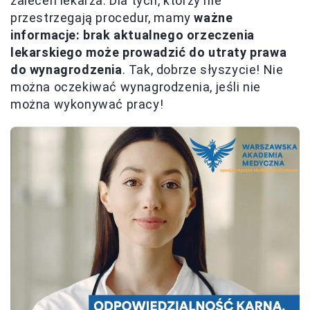
zaleceń lekarza. Dla tych, którzy nie
przestrzegają procedur, mamy
ważne
informacje: brak aktualnego orzeczenia
lekarskiego może prowadzić do utraty prawa
do wynagrodzenia
. Tak, dobrze słyszycie! Nie
można oczekiwać wynagrodzenia, jeśli nie
można wykonywać pracy!