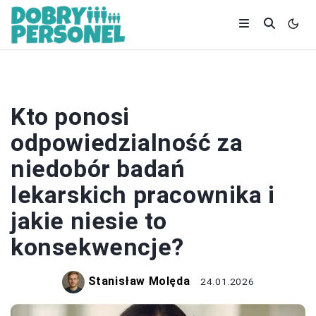
ZATRUDNIENIE
Kto ponosi
odpowiedzialność za
niedobór badań
lekarskich pracownika i
jakie niesie to
konsekwencje?
Stanisław Molęda
24.01.2026