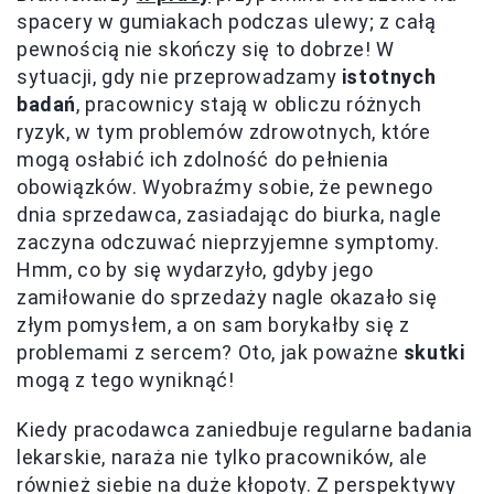
spacery w gumiakach podczas ulewy; z całą
pewnością nie skończy się to dobrze! W
sytuacji, gdy nie przeprowadzamy
istotnych
badań
, pracownicy stają w obliczu różnych
ryzyk, w tym problemów zdrowotnych, które
mogą osłabić ich zdolność do pełnienia
obowiązków. Wyobraźmy sobie, że pewnego
dnia sprzedawca, zasiadając do biurka, nagle
zaczyna odczuwać nieprzyjemne symptomy.
Hmm, co by się wydarzyło, gdyby jego
zamiłowanie do sprzedaży nagle okazało się
złym pomysłem, a on sam borykałby się z
problemami z sercem? Oto, jak poważne
skutki
mogą z tego wyniknąć!
Kiedy pracodawca zaniedbuje regularne badania
lekarskie, naraża nie tylko pracowników, ale
również siebie na duże kłopoty. Z perspektywy