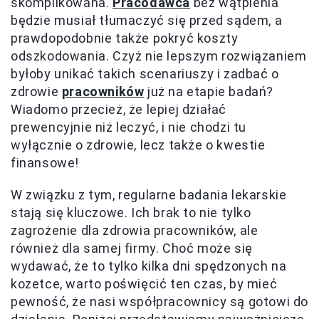
skomplikowana.
Pracodawca
bez wątpienia
będzie musiał tłumaczyć się przed sądem, a
prawdopodobnie także pokryć koszty
odszkodowania. Czyż nie lepszym rozwiązaniem
byłoby unikać takich scenariuszy i zadbać o
zdrowie
pracowników
już na etapie badań?
Wiadomo przecież, że lepiej działać
prewencyjnie niż leczyć, i nie chodzi tu
wyłącznie o zdrowie, lecz także o kwestie
finansowe!
W związku z tym, regularne badania lekarskie
stają się kluczowe. Ich brak to nie tylko
zagrożenie dla zdrowia pracowników, ale
również dla samej firmy. Choć może się
wydawać, że to tylko kilka dni spędzonych na
kozetce, warto poświęcić ten czas, by mieć
pewność, że nasi współpracownicy są gotowi do