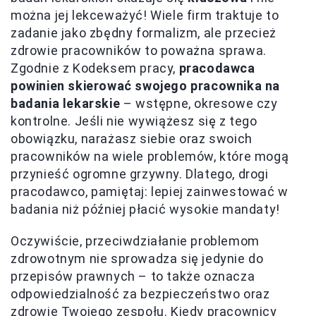
można jej lekceważyć! Wiele firm traktuje to
zadanie jako zbędny formalizm, ale przecież
zdrowie pracowników to poważna sprawa.
Zgodnie z Kodeksem pracy,
pracodawca
powinien skierować swojego pracownika na
badania lekarskie
– wstępne, okresowe czy
kontrolne. Jeśli nie wywiążesz się z tego
obowiązku, narażasz siebie oraz swoich
pracowników na wiele problemów, które mogą
przynieść ogromne grzywny. Dlatego, drogi
pracodawco, pamiętaj: lepiej zainwestować w
badania niż później płacić wysokie mandaty!
Oczywiście, przeciwdziałanie problemom
zdrowotnym nie sprowadza się jedynie do
przepisów prawnych – to także oznacza
odpowiedzialność za bezpieczeństwo oraz
zdrowie Twojego zespołu. Kiedy pracownicy