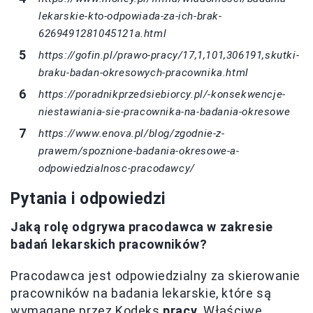
lekarskie-kto-odpowiada-za-ich-brak-
6269491281045121a.html
https://gofin.pl/prawo-pracy/17,1,101,306191,skutki-
braku-badan-okresowych-pracownika.html
https://poradnikprzedsiebiorcy.pl/-konsekwencje-
niestawiania-sie-pracownika-na-badania-okresowe
https://www.enova.pl/blog/zgodnie-z-
prawem/spoznione-badania-okresowe-a-
odpowiedzialnosc-pracodawcy/
Pytania i odpowiedzi
Jaką rolę odgrywa pracodawca w zakresie
badań lekarskich pracowników?
Pracodawca jest odpowiedzialny za skierowanie
pracowników na badania lekarskie, które są
wymagane przez Kodeks
pracy
. Właściwe