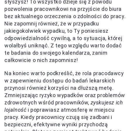
słyszysz! To wszystko dzieje się z powodu
pozwolenia pracownikowi na przyjście do biura
bez aktualnego orzeczenia o zdolności do pracy.
Nie zapomnij również, że w przypadku
jakiegokolwiek wypadku, to Ty poniesiesz
odpowiedzialność cywilną, a to sytuacja, której
wolałbyś uniknąć. Z tego względu warto dodać
te badania do swojego kalendarza, zanim
całkowicie o nich zapomnisz!
Na koniec warto podkreślić, że rola pracodawcy
w zapewnieniu dostępu do badań lekarskich
przynosi również korzyści na dłuższą metę.
Zmniejszając ryzyko wypadków oraz problemów
zdrowotnych wśród pracowników,
zyskujesz ich
lojalność
i poprawiasz atmosferę w miejscu
pracy. Kiedy pracownicy czują się zadbani i
bezpieczni, efektywne wyniki przychodzą