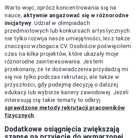
Warto więc, oprócz koncentrowania się na
nauce,
aktywnie angażować się w różnorodne
inicjatywy
. Udział w olimpiadach
przedmiotowych lub konkursach artystycznych
nie tylko rozwija nasze umiejętności, lecz także
znacząco wzbogaca CV. Osobiście poświęciłem
czas na kilka projektów, które ukazały moje
różnorodne zainteresowania. Jestem
przekonany, że te doświadczenia przydadzą mi
się nie tylko podczas rekrutacji, ale także w
przyszłości, gdy podejmę decyzję o dalszej
edukacji lub wyborze kariery zawodowej. Jeżeli
interesują cię takie tematy to odkryj
sprawdzone metody rekrutacji pracowników
fizycznych
.
Dodatkowe osiągnięcia zwiększają
szanse na przyjęcie do wymarzonej