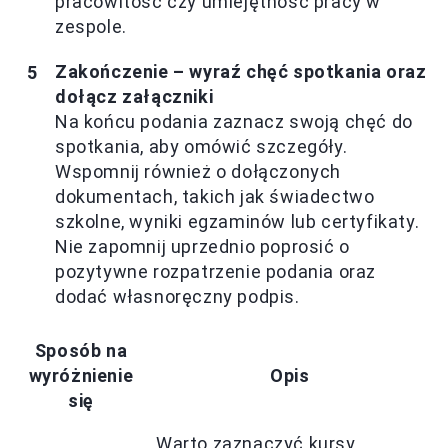
pracowitość czy umiejętność pracy w
zespole.
Zakończenie – wyraź chęć spotkania oraz
dołącz załączniki
Na końcu podania zaznacz swoją chęć do
spotkania, aby omówić szczegóły.
Wspomnij również o dołączonych
dokumentach, takich jak świadectwo
szkolne, wyniki egzaminów lub certyfikaty.
Nie zapomnij uprzednio poprosić o
pozytywne rozpatrzenie podania oraz
dodać własnoręczny podpis.
Sposób na
wyróżnienie
Opis
się
Warto zaznaczyć kursy