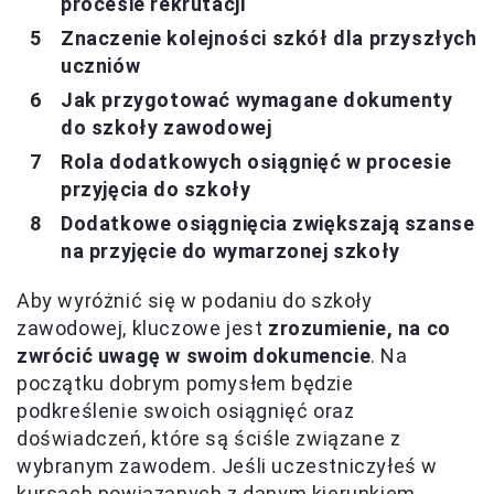
procesie rekrutacji
Znaczenie kolejności szkół dla przyszłych
uczniów
Jak przygotować wymagane dokumenty
do szkoły zawodowej
Rola dodatkowych osiągnięć w procesie
przyjęcia do szkoły
Dodatkowe osiągnięcia zwiększają szanse
na przyjęcie do wymarzonej szkoły
Aby wyróżnić się w podaniu do szkoły
zawodowej, kluczowe jest
zrozumienie, na co
zwrócić uwagę w swoim dokumencie
. Na
początku dobrym pomysłem będzie
podkreślenie swoich osiągnięć oraz
doświadczeń, które są ściśle związane z
wybranym zawodem. Jeśli uczestniczyłeś w
kursach powiązanych z danym kierunkiem,