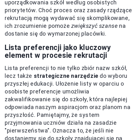
uporządkowania szkół według osobistych
priorytetów. Choć proces oraz zasady rządzące
rekrutacją mogą wydawać się skomplikowane,
ich zrozumienie pomoże
zwiększyć szanse
na
dostanie się do wymarzonej placówki.
Lista preferencji jako kluczowy
element w procesie rekrutacji
Lista preferencji to nie tylko zbiór nazw szkół,
lecz także
strategiczne narzędzie
do wyboru
przyszłej edukacji. Ułożenie listy w oparciu o
osobiste preferencje umożliwia
zakwalifikowanie się do szkoły, która najlepiej
odpowiada naszym aspiracjom oraz planom na
przyszłość. Pamiętajmy, że system
przyjmowania uczniów działa na zasadzie
"pierwszeństwa". Oznacza to, że jeśli nie
dostaniemy się do szkoły znajdującej się na