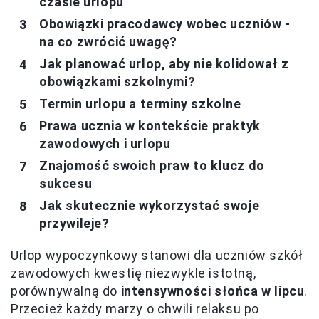
czasie urlopu
Obowiązki pracodawcy wobec uczniów -
na co zwrócić uwagę?
Jak planować urlop, aby nie kolidował z
obowiązkami szkolnymi?
Termin urlopu a terminy szkolne
Prawa ucznia w kontekście praktyk
zawodowych i urlopu
Znajomość swoich praw to klucz do
sukcesu
Jak skutecznie wykorzystać swoje
przywileje?
Urlop wypoczynkowy stanowi dla uczniów szkół
zawodowych kwestię niezwykle istotną,
porównywalną do
intensywności słońca w lipcu
.
Przecież każdy marzy o chwili relaksu po