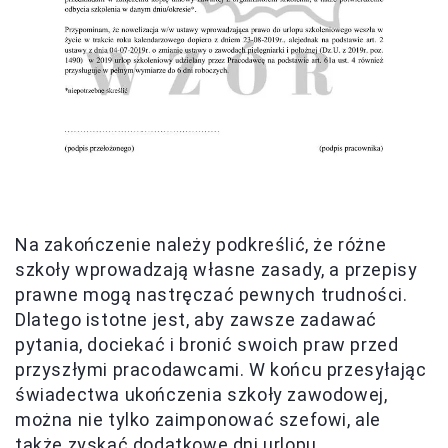
Na zakończenie należy podkreślić, że różne
szkoły wprowadzają własne zasady, a przepisy
prawne mogą nastręczać pewnych trudności.
Dlatego istotne jest, aby zawsze zadawać
pytania, dociekać i bronić swoich praw przed
przyszłymi pracodawcami. W końcu przesyłając
świadectwa ukończenia szkoły zawodowej,
można nie tylko zaimponować szefowi, ale
także zyskać dodatkowe dni urlopu