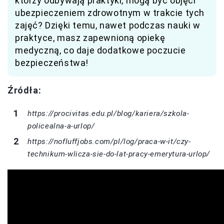
którzy odbywają praktyki, mogą być objęci
ubezpieczeniem zdrowotnym w trakcie tych
zajęć? Dzięki temu, nawet podczas nauki w
praktyce, masz zapewnioną opiekę
medyczną, co daje dodatkowe poczucie
bezpieczeństwa!
Źródła:
https://procivitas.edu.pl/blog/kariera/szkola-
policealna-a-urlop/
https://nofluffjobs.com/pl/log/praca-w-it/czy-
technikum-wlicza-sie-do-lat-pracy-emerytura-urlop/