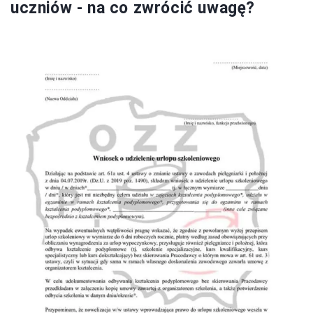
uczniów - na co zwrócić uwagę?