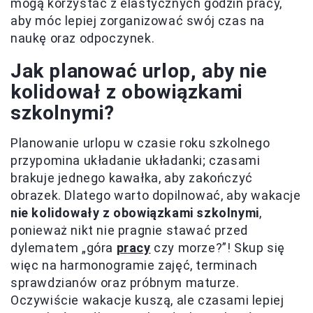
mogą korzystać z elastycznych godzin pracy,
aby móc lepiej zorganizować swój czas na
naukę oraz odpoczynek.
Jak planować urlop, aby nie
kolidował z obowiązkami
szkolnymi?
Planowanie urlopu w czasie roku szkolnego
przypomina układanie układanki; czasami
brakuje jednego kawałka, aby zakończyć
obrazek. Dlatego warto dopilnować, aby wakacje
nie kolidowały z obowiązkami szkolnymi
,
ponieważ nikt nie pragnie stawać przed
dylematem „góra
pracy
czy morze?”! Skup się
więc na harmonogramie zajęć, terminach
sprawdzianów oraz próbnym maturze.
Oczywiście wakacje kuszą, ale czasami lepiej