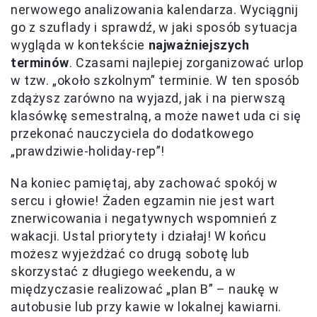
nerwowego analizowania kalendarza. Wyciągnij
go z szuflady i sprawdź, w jaki sposób sytuacja
wygląda w kontekście
najważniejszych
terminów
. Czasami najlepiej zorganizować urlop
w tzw. „około szkolnym” terminie. W ten sposób
zdążysz zarówno na wyjazd, jak i na pierwszą
klasówkę semestralną, a może nawet uda ci się
przekonać nauczyciela do dodatkowego
„prawdziwie-holiday-rep”!
Na koniec pamiętaj, aby zachować spokój w
sercu i głowie! Żaden egzamin nie jest wart
znerwicowania i negatywnych wspomnień z
wakacji. Ustal priorytety i działaj! W końcu
możesz wyjeżdżać co drugą sobotę lub
skorzystać z długiego weekendu, a w
międzyczasie realizować „plan B” – naukę w
autobusie lub przy kawie w lokalnej kawiarni.