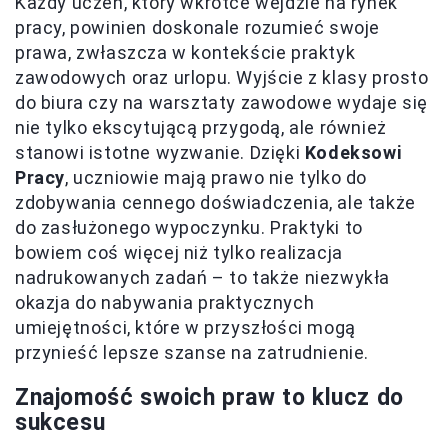
Każdy uczeń, który wkrótce wejdzie na rynek
pracy, powinien doskonale rozumieć swoje
prawa, zwłaszcza w kontekście praktyk
zawodowych oraz urlopu. Wyjście z klasy prosto
do biura czy na warsztaty zawodowe wydaje się
nie tylko ekscytującą przygodą, ale również
stanowi istotne wyzwanie. Dzięki
Kodeksowi
Pracy
, uczniowie mają prawo nie tylko do
zdobywania cennego doświadczenia, ale także
do zasłużonego wypoczynku. Praktyki to
bowiem coś więcej niż tylko realizacja
nadrukowanych zadań – to także niezwykła
okazja do nabywania praktycznych
umiejętności, które w przyszłości mogą
przynieść lepsze szanse na zatrudnienie.
Znajomość swoich praw to klucz do
sukcesu