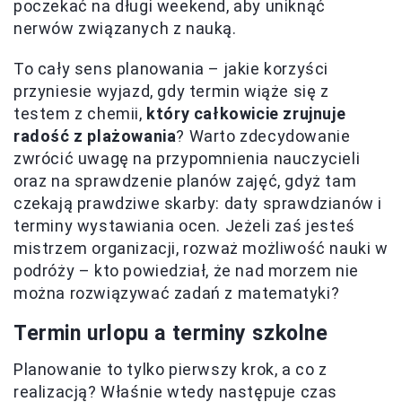
poczekać na długi weekend, aby uniknąć
nerwów związanych z nauką.
To cały sens planowania – jakie korzyści
przyniesie wyjazd, gdy termin wiąże się z
testem z chemii,
który całkowicie zrujnuje
radość z plażowania
? Warto zdecydowanie
zwrócić uwagę na przypomnienia nauczycieli
oraz na sprawdzenie planów zajęć, gdyż tam
czekają prawdziwe skarby: daty sprawdzianów i
terminy wystawiania ocen. Jeżeli zaś jesteś
mistrzem organizacji, rozważ możliwość nauki w
podróży – kto powiedział, że nad morzem nie
można rozwiązywać zadań z matematyki?
Termin urlopu a terminy szkolne
Planowanie to tylko pierwszy krok, a co z
realizacją? Właśnie wtedy następuje czas