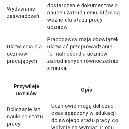
dostarczenie dokumentów o
Wydawanie
nauce i zatrudnieniu, które są
zaświadczeń
ważne dla stażu pracy
uczniów.
Pracodawcy mają obowiązek
Ułatwienia dla
ułatwiać przeprowadzanie
uczniów
formalności dla uczniów
pracujących
zatrudnionych równocześnie
z nauką.
Przywileje
Opis
uczniów
Uczniowie mogą doliczać
Doliczanie lat
czas spędzony w edukacji
nauki do stażu
do swojego stażu pracy, co
pracy
wpłynie na wymiar urlopu.