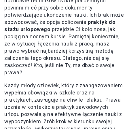
uczniowie techników i szkół policealnych
powinni mieć przy sobie dokumenty
potwierdzające ukończenie nauki. Ich brak może
spowodować, że opcja doliczenia
praktyk do
stażu urlopowego
przejdzie Ci koło nosa, jak
pociąg na nocnym kursie. Pamiętaj koniecznie,
że w sytuacji łączenia nauki z pracą, masz
prawo wybrać najbardziej korzystną metodę
zaliczenia tego okresu. Dlatego, nie daj się
zaskoczyć! Kto, jeśli nie Ty, ma dbać o swoje
prawa?
Każdy młody człowiek, który z zaangażowaniem
wypełnia obowiązki w szkole oraz na
praktykach, zasługuje na chwile relaksu. Prawa
ucznia w kontekście praktyk zawodowych i
urlopu pozwalają na efektywne łączenie nauki z
wypoczynkiem. Zrób krok w kierunku swojej
przyszłości, wykorzystaj swoje uprawnienia i