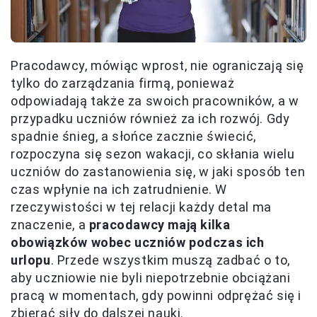
Pracodawcy, mówiąc wprost, nie ograniczają się
tylko do zarządzania firmą, ponieważ
odpowiadają także za swoich pracowników, a w
przypadku uczniów również za ich rozwój. Gdy
spadnie śnieg, a słońce zacznie świecić,
rozpoczyna się sezon wakacji, co skłania wielu
uczniów do zastanowienia się, w jaki sposób ten
czas wpłynie na ich zatrudnienie. W
rzeczywistości w tej relacji każdy detal ma
znaczenie, a
pracodawcy mają kilka
obowiązków wobec uczniów podczas ich
urlopu
. Przede wszystkim muszą zadbać o to,
aby uczniowie nie byli niepotrzebnie obciążani
pracą w momentach, gdy powinni odprężać się i
zbierać siły do dalszej nauki.