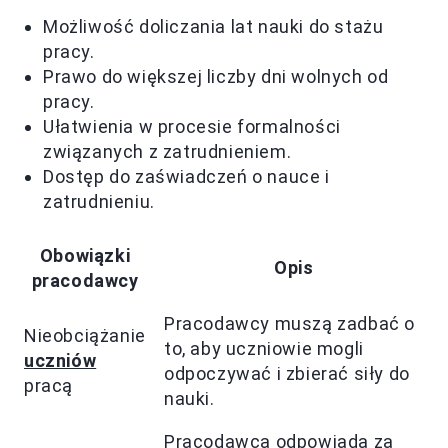
Możliwość doliczania lat nauki do stażu
pracy.
Prawo do większej liczby dni wolnych od
pracy.
Ułatwienia w procesie formalności
związanych z zatrudnieniem.
Dostęp do zaświadczeń o nauce i
zatrudnieniu.
Obowiązki
Opis
pracodawcy
Pracodawcy muszą zadbać o
Nieobciążanie
to, aby uczniowie mogli
uczniów
odpoczywać i zbierać siły do
pracą
nauki.
Pracodawca odpowiada za