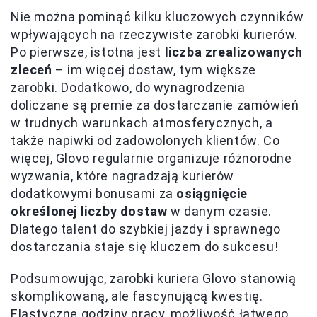
Nie można pominąć kilku kluczowych czynników
wpływających na rzeczywiste zarobki kurierów.
Po pierwsze, istotna jest
liczba zrealizowanych
zleceń
– im więcej dostaw, tym większe
zarobki. Dodatkowo, do wynagrodzenia
doliczane są premie za dostarczanie zamówień
w trudnych warunkach atmosferycznych, a
także napiwki od zadowolonych klientów. Co
więcej, Glovo regularnie organizuje różnorodne
wyzwania, które nagradzają kurierów
dodatkowymi bonusami za
osiągnięcie
określonej liczby dostaw
w danym czasie.
Dlatego talent do szybkiej jazdy i sprawnego
dostarczania staje się kluczem do sukcesu!
Podsumowując, zarobki kuriera Glovo stanowią
skomplikowaną, ale fascynującą kwestię.
Elastyczne godziny pracy, możliwość łatwego