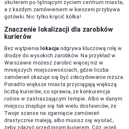
skuterem po tętniącym życiem centrum miasta,
a z każdym zamówieniem w kieszeni przybywa
gotówki. Nic tylko kręcić kółka!
Znaczenie lokalizacji dla zarobków
kurierów
Bez wątpienia
lokacja
odgrywa kluczową rolę w
drodze do wysokich zarobków. Na przykład w
Warszawie możesz zarobić więcej niż w
mniejszych miejscowościach, gdzie liczba
zamówień okazuje się być zdecydowanie niższa.
Ponadto większe miasta przyciągają większą
liczbę kurierów, co sprawia, że konkurencja
rośnie w zastraszającym tempie. Albo w danym
miejscu znajduje się tak wielu dostawców, że
Twoje szanse na zgarnięcie zamówień
drastycznie maleją, albo musisz się wysilać,
żeby zdążyć przed innym kurierem. Cóż, jeżeli