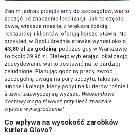
Zanim jednak przejdziemy do szczegółów, warto
zacząć od znaczenia lokalizacji. Jak to często
bywa, większe miasta, z większą ilością
restauracji i klientów, oferują lepsze stawki. Na
przykład, w Opolu średnia stawka wynosi około
43,80 zł za godzinę
, podczas gdy w Warszawie
to około 39,96 zł. Dlatego wybierając lokalizację,
zdecydowanie warto postawić na te bardziej
zaludnione. Planując godziny pracy, zwróć
szczególną uwagę na pory szczytu, takie jak
lunche i kolacje, kiedy popyt na kurierów rośnie i
stawki zazwyczaj są wyższe.
Weekendowe
dostawy mogą również przynieść znacznie
wyższe wynagrodzenia!
Co wpływa na wysokość zarobków
kuriera Glovo?