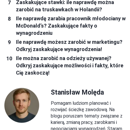
Zaskakujące stawki: ile naprawdę można
zarobić na truskawkach w Holandii?
Ile naprawdę zarabia pracownik młodociany w
McDonald’s? Zaskakujące fakty o
wynagrodzeniu
Ile naprawdę możesz zarobić w marketingu?
Odkryj zaskakujące wynagrodzenia!
Ile można zarobić na odzieży używanej?
Odkryj zaskakujące możliwości i fakty, które
Cię zaskoczą!
Stanisław Molęda
Pomagam ludziom planować i
rozwijać ścieżkę zawodową. Na
blogu poruszam tematy związane z
karierą, zmianą pracy, zarobkami i
negocjacjami wynagrodzeń. Staram