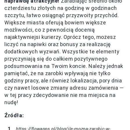
naprawdę atrakcyjne!
Zarabiając średnio około
czterdziestu złotych na godzinę w godzinach
szczytu, łatwo osiągnąć przyzwoity przychód.
Większe miasta oferują bowiem większe
możliwości, co z pewnością docenią
najaktywniejsi kurierzy. Oprócz tego, możesz
liczyć na napiwki oraz bonusy za realizację
dodatkowych wyzwań. Wszystkie te elementy
przyczyniają się do całkiem pozytywnego
podsumowania na Twoim koncie. Należy jednak
pamiętać, że na zarobki wpływają nie tylko
godziny pracy, ale również lokalizacja, pory dnia
czy nawet losowe zmiany adresu zamówienia —
w tej pracy zdecydowanie nie ma miejsca na
nudę!
Źródła:
https://flowapps.pl/blog/ile-mozna-zarobic-w-