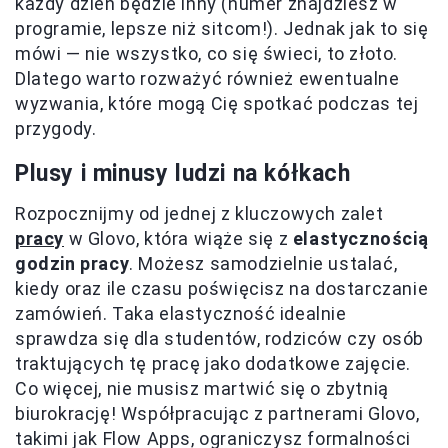
każdy dzień będzie inny (numer znajdziesz w
programie, lepsze niż sitcom!). Jednak jak to się
mówi — nie wszystko, co się świeci, to złoto.
Dlatego warto rozważyć również ewentualne
wyzwania, które mogą Cię spotkać podczas tej
przygody.
Plusy i minusy ludzi na kółkach
Rozpocznijmy od jednej z kluczowych zalet
pracy
w Glovo, która wiąże się z
elastycznością
godzin pracy
. Możesz samodzielnie ustalać,
kiedy oraz ile czasu poświęcisz na dostarczanie
zamówień. Taka elastyczność idealnie
sprawdza się dla studentów, rodziców czy osób
traktujących tę pracę jako dodatkowe zajęcie.
Co więcej, nie musisz martwić się o zbytnią
biurokrację! Współpracując z partnerami Glovo,
takimi jak Flow Apps, ograniczysz formalności