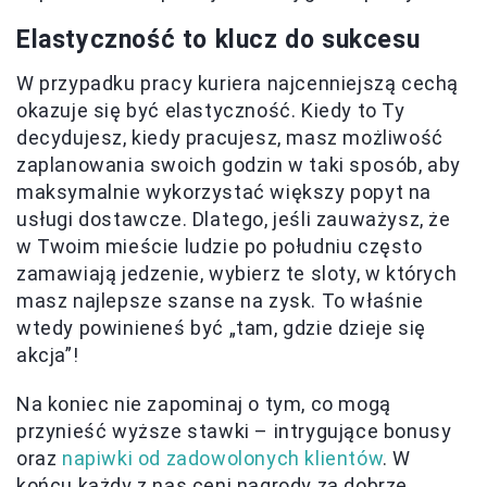
Elastyczność to klucz do sukcesu
W przypadku pracy kuriera najcenniejszą cechą
okazuje się być elastyczność. Kiedy to Ty
decydujesz, kiedy pracujesz, masz możliwość
zaplanowania swoich godzin w taki sposób, aby
maksymalnie wykorzystać większy popyt na
usługi dostawcze. Dlatego, jeśli zauważysz, że
w Twoim mieście ludzie po południu często
zamawiają jedzenie, wybierz te sloty, w których
masz najlepsze szanse na zysk. To właśnie
wtedy powinieneś być „tam, gdzie dzieje się
akcja”!
Na koniec nie zapominaj o tym, co mogą
przynieść wyższe stawki – intrygujące bonusy
oraz
napiwki od zadowolonych klientów
. W
końcu każdy z nas ceni nagrody za dobrze