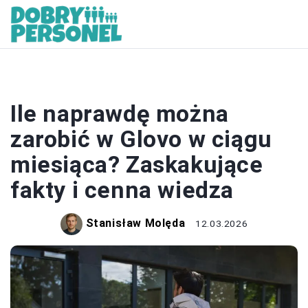
ZAROBKI
Ile naprawdę można
zarobić w Glovo w ciągu
miesiąca? Zaskakujące
fakty i cenna wiedza
Stanisław Molęda
12.03.2026