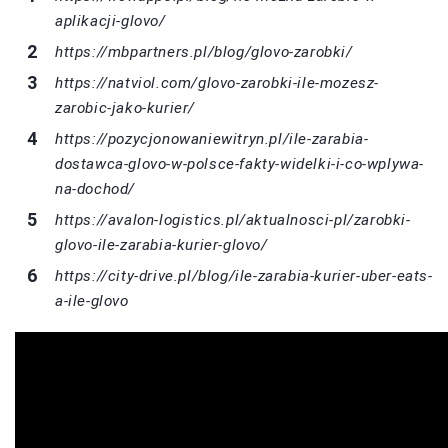
aplikacji-glovo/
https://mbpartners.pl/blog/glovo-zarobki/
https://natviol.com/glovo-zarobki-ile-mozesz-
zarobic-jako-kurier/
https://pozycjonowaniewitryn.pl/ile-zarabia-
dostawca-glovo-w-polsce-fakty-widelki-i-co-wplywa-
na-dochod/
https://avalon-logistics.pl/aktualnosci-pl/zarobki-
glovo-ile-zarabia-kurier-glovo/
https://city-drive.pl/blog/ile-zarabia-kurier-uber-eats-
a-ile-glovo