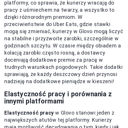
platformy, co sprawia, że kurierzy wracają do
pracy z uśmiechem na twarzy, a wszystko to
dzięki różnorodnym premiom. W
przeciwieństwie do Uber Eats, gdzie stawki
mogą się zmieniać, kurierzy w Glovo mogą liczyć
na stabilne i przyzwoite zarobki, szczególnie w
godzinach szczytu. W czasie między obiadem a
kolacją zarobki często rosną, a dostawcy
doceniają dodatkowe premie za pracę w
trudnych warunkach pogodowych. Takie dodatki
sprawiają, że każdy deszczowy dzień przynosi
nadzieję na dodatkowe pieniądze w kieszeni!
Elastyczność pracy i porównania z
innymi platformami
Elastyczność pracy
w Glovo stanowi jeden z
największych atutów tej platformy. Kurierzy
mają możliwość decydowania o tym, kiedy i jak