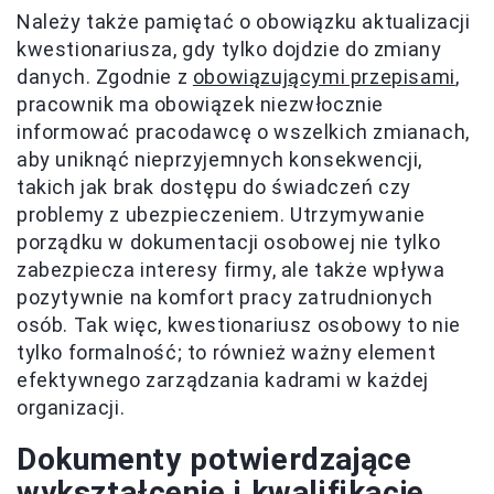
Należy także pamiętać o obowiązku aktualizacji
kwestionariusza, gdy tylko dojdzie do zmiany
danych. Zgodnie z
obowiązującymi przepisami
,
pracownik ma obowiązek niezwłocznie
informować pracodawcę o wszelkich zmianach,
aby uniknąć nieprzyjemnych konsekwencji,
takich jak brak dostępu do świadczeń czy
problemy z ubezpieczeniem. Utrzymywanie
porządku w dokumentacji osobowej nie tylko
zabezpiecza interesy firmy, ale także wpływa
pozytywnie na komfort pracy zatrudnionych
osób. Tak więc, kwestionariusz osobowy to nie
tylko formalność; to również ważny element
efektywnego zarządzania kadrami w każdej
organizacji.
Dokumenty potwierdzające
wykształcenie i kwalifikacje