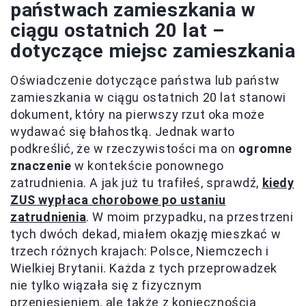
państwach zamieszkania w
ciągu ostatnich 20 lat –
dotyczące miejsc zamieszkania
Oświadczenie dotyczące państwa lub państw
zamieszkania w ciągu ostatnich 20 lat stanowi
dokument, który na pierwszy rzut oka może
wydawać się błahostką. Jednak warto
podkreślić, że w rzeczywistości ma on
ogromne
znaczenie
w kontekście ponownego
zatrudnienia. A jak już tu trafiłeś, sprawdź,
kiedy
ZUS wypłaca chorobowe po ustaniu
zatrudnienia
. W moim przypadku, na przestrzeni
tych dwóch dekad, miałem okazję mieszkać w
trzech różnych krajach: Polsce, Niemczech i
Wielkiej Brytanii. Każda z tych przeprowadzek
nie tylko wiązała się z fizycznym
przeniesieniem, ale także z koniecznością