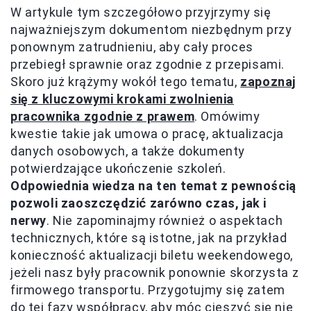
W artykule tym szczegółowo przyjrzymy się
najważniejszym dokumentom niezbędnym przy
ponownym zatrudnieniu, aby cały proces
przebiegł sprawnie oraz zgodnie z przepisami.
Skoro już krążymy wokół tego tematu,
zapoznaj
się z kluczowymi krokami zwolnienia
pracownika zgodnie z prawem
. Omówimy
kwestie takie jak umowa o pracę, aktualizacja
danych osobowych, a także dokumenty
potwierdzające ukończenie szkoleń.
Odpowiednia wiedza na ten temat z pewnością
pozwoli zaoszczędzić zarówno czas, jak i
nerwy
. Nie zapominajmy również o aspektach
technicznych, które są istotne, jak na przykład
konieczność aktualizacji biletu weekendowego,
jeżeli nasz były pracownik ponownie skorzysta z
firmowego transportu. Przygotujmy się zatem
do tej fazy współpracy, aby móc cieszyć się nie