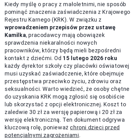
Kiedy myślę o pracy z małoletnimi, nie sposób
pominąć znaczenia zaświadczenia z Krajowego
Rejestru Karnego (KRK). W związku z
wprowadzeniem przepisów przez ustawę
Kamilka
, pracodawcy mają obowiązek
sprawdzenia niekaralności nowych
pracowników, którzy będą mieli bezpośredni
kontakt z dziećmi. Od
15 lutego 2026 roku
każdy dyrektor szkoły czy placówki oświatowej
musi uzyskać zaświadczenie, które obejmuje
przestępstwa przeciwko życiu, zdrowiu oraz
seksualności. Warto wiedzieć, że osoby chętne
do uzyskania KRK mogą zgłosić się osobiście
lub skorzystać z opcji elektronicznej. Koszt to
zaledwie 30 zł za wersję papierową i 20 zł za
wersję elektroniczną. Ten dokument odgrywa
kluczową rolę, ponieważ
chroni dzieci przed
potencjalnymi zagrożeniami
.