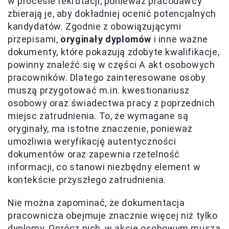
w procesie rekrutacji, ponieważ pracodawcy
zbierają je, aby dokładniej ocenić potencjalnych
kandydatów. Zgodnie z obowiązującymi
przepisami,
oryginały dyplomów
i inne ważne
dokumenty, które pokazują zdobyte kwalifikacje,
powinny znaleźć się w części A akt osobowych
pracowników. Dlatego zainteresowane osoby
muszą przygotować m.in. kwestionariusz
osobowy oraz świadectwa pracy z poprzednich
miejsc zatrudnienia. To, że wymagane są
oryginały, ma istotne znaczenie, ponieważ
umożliwia weryfikację autentyczności
dokumentów oraz zapewnia rzetelność
informacji, co stanowi niezbędny element w
kontekście przyszłego zatrudnienia.
Nie można zapominać, że dokumentacja
pracownicza obejmuje znacznie więcej niż tylko
dyplomy. Oprócz nich, w akcie osobowym muszą