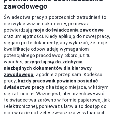
zawodowego
Świadectwa pracy z poprzednich zatrudnień to
niezwykle ważne dokumenty, ponieważ
potwierdzają
moje doświadczenia zawodowe
oraz umiejętności. Kiedy aplikuję do nowej pracy,
sięgam po te dokumenty, aby wykazać, że moje
kwalifikacje odpowiadają wymaganiom
potencjalnego pracodawcy. Skoro już tu
wpadłeś,
przygotuj się do zdobycia
niezbędnych dokumentów dla kierowcy
zawodowego
. Zgodnie z przepisami Kodeksu
pracy,
każdy pracownik powinien posiadać
świadectwo pracy
z każdego miejsca, w którym
się zatrudniał. Ważne jest, aby przechowywać
te świadectwa zarówno w formie papierowej, jak
i elektronicznej, ponieważ ułatwia to dostęp do
nich w razie potrzeby, zwłaszcza w sytuacjach,