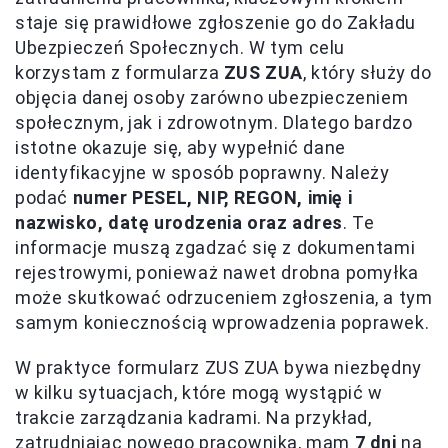
staje się prawidłowe zgłoszenie go do Zakładu
Ubezpieczeń Społecznych. W tym celu
korzystam z formularza
ZUS ZUA
, który służy do
objęcia danej osoby zarówno ubezpieczeniem
społecznym, jak i zdrowotnym. Dlatego bardzo
istotne okazuje się, aby wypełnić dane
identyfikacyjne w sposób poprawny. Należy
podać
numer PESEL, NIP, REGON, imię i
nazwisko, datę urodzenia oraz adres
. Te
informacje muszą zgadzać się z dokumentami
rejestrowymi, ponieważ nawet drobna pomyłka
może skutkować odrzuceniem zgłoszenia, a tym
samym koniecznością wprowadzenia poprawek.
W praktyce formularz ZUS ZUA bywa niezbędny
w kilku sytuacjach, które mogą wystąpić w
trakcie zarządzania kadrami. Na przykład,
zatrudniając nowego pracownika, mam
7 dni
na