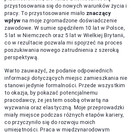
przystosowania się do nowych warunków życia i
pracy. To przystosowanie miało
znaczący
wpływ
na moje zgromadzone doświadczenie
zawodowe. W sumie spędziłem 10 lat w Polsce,
5 lat w Niemczech oraz 5 lat w Wielkiej Brytanii,
co w rezultacie pozwala mi spojrzeć na proces
poszukiwania nowego zatrudnienia z szeroką
perspektywą.
Warto zauważyć, że podanie odpowiednich
informacji dotyczących miejsc zamieszkania nie
stanowi jedynie formalności. Przede wszystkim
to okazja, by pokazać potencjalnemu
pracodawcy, że jestem osobą otwartą na
wyzwania oraz elastyczną. Moje przeprowadzki
miały miejsce podczas różnych etapów kariery,
co przyczyniło się do rozwoju moich
umiejętności. Praca w międzynarodowym