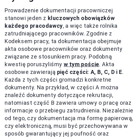
Prowadzenie dokumentacji pracowniczej
stanowi jeden z
kluczowych obowiązków
każdego pracodawcy
, a więc także rolnika
zatrudniającego pracowników. Zgodnie z
Kodeksem pracy, ta dokumentacja obejmuje
akta osobowe pracowników oraz dokumenty
związane ze stosunkiem pracy. Podobną
kwestię poruszyliśmy
w tym poście
. Akta
osobowe zawierają
pięć części: A, B, C, D i E
.
Każda z tych części gromadzi konkretne
dokumenty. Na przykład, w części A można
znaleźć dokumenty dotyczące rekrutacji,
natomiast część B zawiera umowy o pracę oraz
informacje o przebiegu zatrudnienia. Niezależnie
od tego, czy dokumentacja ma formę papierową,
czy elektroniczną, musi być przechowywana w
sposób gwarantujący jej poufność oraz