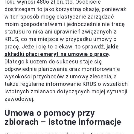
roku wynosi 4806 zł brutto. Osobiście
dostrzegam to jako korzystną okazję, ponieważ
w ten sposób mogę elastycznie zarządzać
moim gospodarstwem i jednocześnie nie tracę
statusu rolnika ani uprawnień związanych z
KRUS, co ma miejsce w przypadku umowy o
pracę. Jeżeli cię to ciekawi to sprawdź,
jakie
składki płaci emeryt na umowie o pracę
.
Dlatego kluczem do sukcesu staje się
odpowiednie planowanie oraz monitorowanie
wysokości przychodów z umowy zlecenia, a
także regularne informowanie KRUS o wszelkich
istotnych zmianach dotyczących mojej sytuacji
zawodowej.
Umowa o pomocy przy
zbiorach – istotne informacje