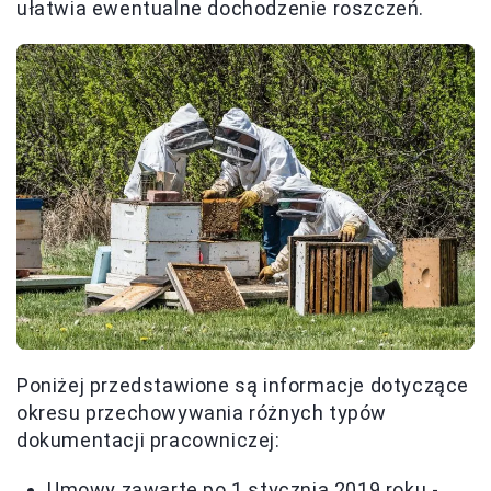
ułatwia ewentualne dochodzenie roszczeń.
Poniżej przedstawione są informacje dotyczące
okresu przechowywania różnych typów
dokumentacji pracowniczej:
Umowy zawarte po 1 stycznia 2019 roku -