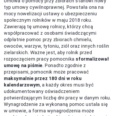
Umowa o pomocy przy zbiorach stanowi nowy
typ umowy cywilnoprawnej. Powstała ona na
mocy nowelizacji ustawy o ubezpieczeniu
społecznym rolników w maju 2018 roku.
Zawierają tę umowę rolnicy, którzy chcą
współpracować z osobami świadczącymi
odpłatnie pomoc przy zbiorach chmielu,
owoców, warzyw, tytoniu, ziół oraz innych roślin
zielarskich. Ważne jest, aby rolnik przed
rozpoczęciem pracy pomocnika
sformalizował
umowę na piśmie
. Ponadto zgodnie z
przepisami, pomocnik może pracować
maksymalnie przez 180 dni w roku
kalendarzowym
, a każdy okres musi być
udokumentowany oświadczeniem
potwierdzającym liczbę dni pracy w danym roku.
Wynagrodzenie za wykonaną pomoc ustala się
w umowie, a forma wynagrodzenia może