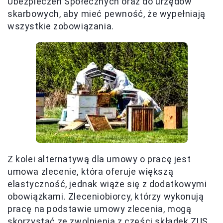
Ubezpieczeń Społecznych oraz do urzędów
skarbowych, aby mieć pewność, że wypełniają
wszystkie zobowiązania.
Z kolei alternatywą dla umowy o pracę jest
umowa zlecenie, która oferuje większą
elastyczność, jednak wiąże się z dodatkowymi
obowiązkami. Zleceniobiorcy, którzy wykonują
pracę na podstawie umowy zlecenia, mogą
skorzystać ze zwolnienia z części składek ZUS,