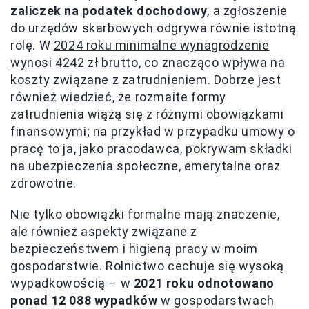
zaliczek na podatek dochodowy
, a zgłoszenie
do urzędów skarbowych odgrywa równie istotną
rolę. W
2024 roku minimalne wynagrodzenie
wynosi 4242 zł brutto
, co znacząco wpływa na
koszty związane z zatrudnieniem. Dobrze jest
również wiedzieć, że rozmaite formy
zatrudnienia wiążą się z różnymi obowiązkami
finansowymi; na przykład w przypadku umowy o
pracę to ja, jako pracodawca, pokrywam składki
na ubezpieczenia społeczne, emerytalne oraz
zdrowotne.
Nie tylko obowiązki formalne mają znaczenie,
ale również aspekty związane z
bezpieczeństwem i higieną pracy w moim
gospodarstwie. Rolnictwo cechuje się wysoką
wypadkowością – w
2021 roku odnotowano
ponad 12 088 wypadków
w gospodarstwach