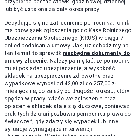
przybierać postać stawki godzinowej, dziennej
lub być ustalona za cały okres pracy.
Decydując się na zatrudnienie pomocnika, rolnik
ma obowiązek zgłoszenia go do Kasy Rolniczego
Ubezpieczenia Społecznego (KRUS) w ciągu 7
dni od podpisania umowy. Jak już schodzimy na
ten temat to sprawdź
niezbędne dokumenty do
umowy zlecenie
. Należy pamiętać, że pomocnik
musi posiadać ubezpieczenie, a wysokość
składek na ubezpieczenie zdrowotne oraz
wypadkowe wynosi od 42,00 zł do 257,00 zł
miesięcznie, co zależy od długości okresu, który
spędza w pracy. Właściwe zgłoszenie oraz
opłacenie składek staje się kluczowe, ponieważ
brak tych działań pozbawia pomocnika prawa do
świadczeń, gdy zdarzy się wypadek lub inne
sytuacje wymagające interwencji