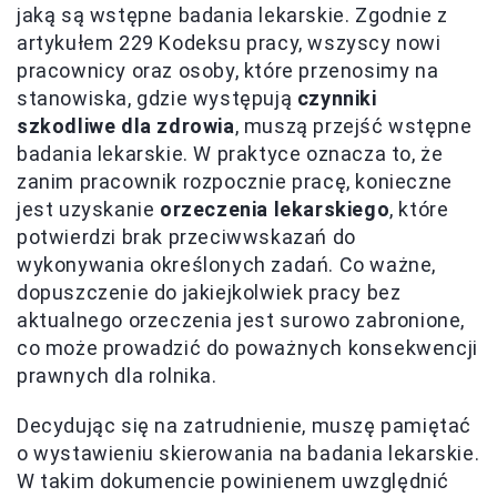
jaką są wstępne badania lekarskie. Zgodnie z
artykułem 229 Kodeksu pracy, wszyscy nowi
pracownicy oraz osoby, które przenosimy na
stanowiska, gdzie występują
czynniki
szkodliwe dla zdrowia
, muszą przejść wstępne
badania lekarskie. W praktyce oznacza to, że
zanim pracownik rozpocznie pracę, konieczne
jest uzyskanie
orzeczenia lekarskiego
, które
potwierdzi brak przeciwwskazań do
wykonywania określonych zadań. Co ważne,
dopuszczenie do jakiejkolwiek pracy bez
aktualnego orzeczenia jest surowo zabronione,
co może prowadzić do poważnych konsekwencji
prawnych dla rolnika.
Decydując się na zatrudnienie, muszę pamiętać
o wystawieniu skierowania na badania lekarskie.
W takim dokumencie powinienem uwzględnić