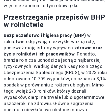
więc nie zapomnij o tym obowiązku.
Przestrzeganie przepisów BHP
w rolnictwie
Bezpieczeństwo i higiena pracy (BHP)
w
rolnictwie odgrywają niezwykle ważną rolę,
ponieważ mają istotny wpływ na
zdrowie oraz
życie rolników i ich pracowników
. Ponadto,
branża rolnicza uchodzi za jedną z najbardziej
ryzykownych. Według danych Kasy Rolniczego
Ubezpieczenia Społecznego (KRUS), w 2023 roku
odnotowano 10 709 wypadków, co oznacza 8,1%
spadek w porównaniu z rokiem ubiegłym. Mimo
tego, wciąż 2/3 rolników, którzy doznali
wypadków, cierpi na trwałe lub długoterminowe
uszczerbki na zdrowiu. Główne zagrożenia
obejmują niewłaściwą obsługę maszyn