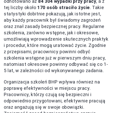
odnotowano aż
84 304 wypadki przy pracy
, a z
tej liczby około
170 osób straciło życie
. Takie
statystyki dobitnie pokazują, jak istotne jest,
aby każdy pracownik był świadomy zagrożeń
oraz znał zasady bezpiecznej pracy. Regularne
szkolenia, zarówno wstępne, jak i okresowe,
umożliwiają wprowadzenie skutecznych praktyk
i procedur, które mogą uratować życie. Zgodnie
z przepisami, pracownicy powinni odbyć
szkolenia wstępne już w pierwszym dniu pracy,
natomiast okresowe powinny odbywać się co 1-
5 lat, w zależności od wykonywanego zadania.
Organizacja szkoleń BHP wpływa również na
poprawę efektywności w miejscu pracy.
Pracownicy, którzy czują się bezpieczni i
odpowiednio przygotowani, efektywnie pracują
oraz angażują się w swoje obowiązki.