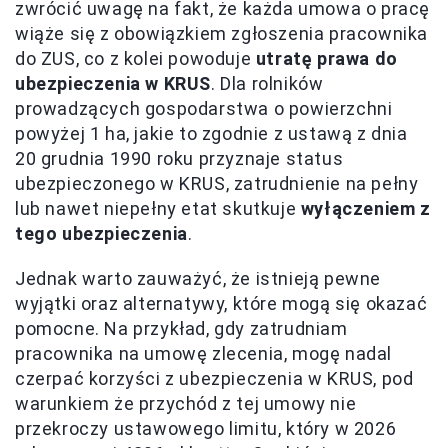
zwrócić uwagę na fakt, że każda umowa o pracę
wiąże się z obowiązkiem zgłoszenia pracownika
do ZUS, co z kolei powoduje
utratę prawa do
ubezpieczenia w KRUS
. Dla rolników
prowadzących gospodarstwa o powierzchni
powyżej 1 ha, jakie to zgodnie z ustawą z dnia
20 grudnia 1990 roku przyznaje status
ubezpieczonego w KRUS, zatrudnienie na pełny
lub nawet niepełny etat skutkuje
wyłączeniem z
tego ubezpieczenia
.
Jednak warto zauważyć, że istnieją pewne
wyjątki oraz alternatywy, które mogą się okazać
pomocne. Na przykład, gdy zatrudniam
pracownika na umowę zlecenia, mogę nadal
czerpać korzyści z ubezpieczenia w KRUS, pod
warunkiem że przychód z tej umowy nie
przekroczy ustawowego limitu, który w 2026