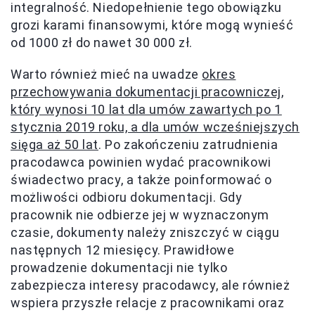
integralność. Niedopełnienie tego obowiązku
grozi karami finansowymi, które mogą wynieść
od 1000 zł do nawet 30 000 zł.
Warto również mieć na uwadze
okres
przechowywania dokumentacji pracowniczej,
który wynosi 10 lat dla umów zawartych po 1
stycznia 2019 roku, a dla umów wcześniejszych
sięga aż 50 lat
. Po zakończeniu zatrudnienia
pracodawca powinien wydać pracownikowi
świadectwo pracy, a także poinformować o
możliwości odbioru dokumentacji. Gdy
pracownik nie odbierze jej w wyznaczonym
czasie, dokumenty należy zniszczyć w ciągu
następnych 12 miesięcy. Prawidłowe
prowadzenie dokumentacji nie tylko
zabezpiecza interesy pracodawcy, ale również
wspiera przyszłe relacje z pracownikami oraz