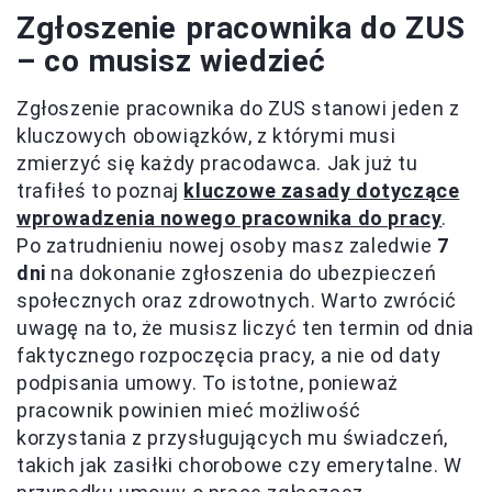
Zgłoszenie pracownika do ZUS
– co musisz wiedzieć
Zgłoszenie pracownika do ZUS stanowi jeden z
kluczowych obowiązków, z którymi musi
zmierzyć się każdy pracodawca. Jak już tu
trafiłeś to poznaj
kluczowe zasady dotyczące
wprowadzenia nowego pracownika do pracy
.
Po zatrudnieniu nowej osoby masz zaledwie
7
dni
na dokonanie zgłoszenia do ubezpieczeń
społecznych oraz zdrowotnych. Warto zwrócić
uwagę na to, że musisz liczyć ten termin od dnia
faktycznego rozpoczęcia pracy, a nie od daty
podpisania umowy. To istotne, ponieważ
pracownik powinien mieć możliwość
korzystania z przysługujących mu świadczeń,
takich jak zasiłki chorobowe czy emerytalne. W