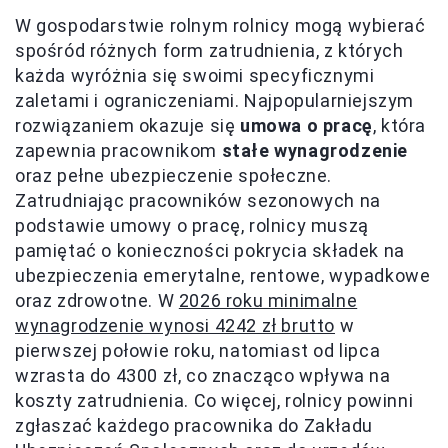
W gospodarstwie rolnym rolnicy mogą wybierać
spośród różnych form zatrudnienia, z których
każda wyróżnia się swoimi specyficznymi
zaletami i ograniczeniami. Najpopularniejszym
rozwiązaniem okazuje się
umowa o pracę
, która
zapewnia pracownikom
stałe wynagrodzenie
oraz pełne ubezpieczenie społeczne.
Zatrudniając pracowników sezonowych na
podstawie umowy o pracę, rolnicy muszą
pamiętać o konieczności pokrycia składek na
ubezpieczenia emerytalne, rentowe, wypadkowe
oraz zdrowotne. W
2026 roku minimalne
wynagrodzenie wynosi 4242 zł brutto
w
pierwszej połowie roku, natomiast od lipca
wzrasta do 4300 zł, co znacząco wpływa na
koszty zatrudnienia. Co więcej, rolnicy powinni
zgłaszać każdego pracownika do Zakładu