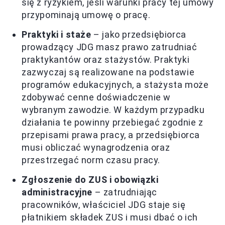
się z ryzykiem, jeśli warunki pracy tej umowy
przypominają umowę o pracę.
Praktyki i staże
– jako przedsiębiorca
prowadzący JDG masz prawo zatrudniać
praktykantów oraz stażystów. Praktyki
zazwyczaj są realizowane na podstawie
programów edukacyjnych, a stażysta może
zdobywać cenne doświadczenie w
wybranym zawodzie. W każdym przypadku
działania te powinny przebiegać zgodnie z
przepisami prawa pracy, a przedsiębiorca
musi obliczać wynagrodzenia oraz
przestrzegać norm czasu pracy.
Zgłoszenie do ZUS i obowiązki
administracyjne
– zatrudniając
pracowników, właściciel JDG staje się
płatnikiem składek ZUS i musi dbać o ich