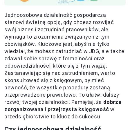
Jednoosobowa działalność gospodarcza
stanowi świetną opcję, gdy chcesz rozwijać
swój biznes i zatrudniać pracowników, ale
wymaga to zrozumienia związanych z tym
obowiązków. Kluczowe jest, abyś nie tylko
wiedział, że możesz zatrudniać w JDG, ale także
zdawał sobie sprawę z formalności oraz
odpowiedzialności, które się z tym wiążą.
Zastanawiając się nad zatrudnieniem, warto
skonsultować się z księgowym, by mieć
pewność, że wszystkie procedury zostaną
przeprowadzone prawidłowo. To ułatwi dalszy
rozwój twojej działalności. Pamiętaj, że
dobrze
zorganizowana i przejrzysta księgowość
w
przedsiębiorstwie to klucz do sukcesu!
Czy jednoosobowa działalność