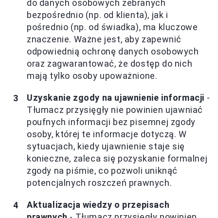
do danych osobowych zebranych
bezpośrednio (np. od klienta), jak i
pośrednio (np. od świadka), ma kluczowe
znaczenie. Ważne jest, aby zapewnić
odpowiednią ochronę danych osobowych
oraz zagwarantować, że dostęp do nich
mają tylko osoby upoważnione.
Uzyskanie zgody na ujawnienie informacji
-
Tłumacz przysięgły nie powinien ujawniać
poufnych informacji bez pisemnej zgody
osoby, której te informacje dotyczą. W
sytuacjach, kiedy ujawnienie staje się
konieczne, zaleca się pozyskanie formalnej
zgody na piśmie, co pozwoli uniknąć
potencjalnych roszczeń prawnych.
Aktualizacja wiedzy o przepisach
prawnych
- Tłumacz przysięgły powinien