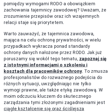
pomiędzy wymogami RODO a obowiązkiem
zachowania tajemnicy zawodowej? Uważam, że
zrozumienie przepisów oraz ich wzajemnych
relacji staje się priorytetem.
Warto zauważyć, że tajemnica zawodowa,
mająca na celu ochronę prywatności, w wielu
przypadkach wykracza ponad standardy
ochrony danych nałożone przez RODO. Jak już
poruszamy się wokół tego tematu,
zapoznaj się
z istotnymi informacjami o szkoleniu i
kosztach dla pracowników ochrony
. To zmusza
profesjonalistów do rozważnego podejścia do
różnych sytuacji, uwzględniając nie tylko
wymogi prawne, ale także etykę zawodową. W
moim odczuciu kluczem do skutecznego
zarządzania tymi złożonymi zagadnieniami jest
ciągłe kształcenie się oraz ściślejsza