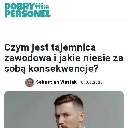
PRACA
Czym jest tajemnica
zawodowa i jakie niesie za
sobą konsekwencje?
Sebastian Wasiak
07.06.2026