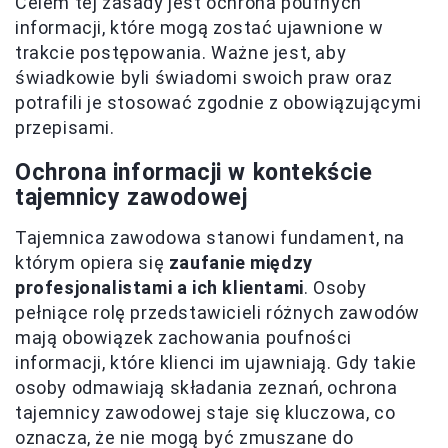
Celem tej zasady jest ochrona poufnych
informacji, które mogą zostać ujawnione w
trakcie postępowania. Ważne jest, aby
świadkowie byli świadomi swoich praw oraz
potrafili je stosować zgodnie z obowiązującymi
przepisami.
Ochrona informacji w kontekście
tajemnicy zawodowej
Tajemnica zawodowa stanowi fundament, na
którym opiera się
zaufanie między
profesjonalistami a ich klientami
. Osoby
pełniące rolę przedstawicieli różnych zawodów
mają obowiązek zachowania poufności
informacji, które klienci im ujawniają. Gdy takie
osoby odmawiają składania zeznań, ochrona
tajemnicy zawodowej staje się kluczowa, co
oznacza, że nie mogą być zmuszane do