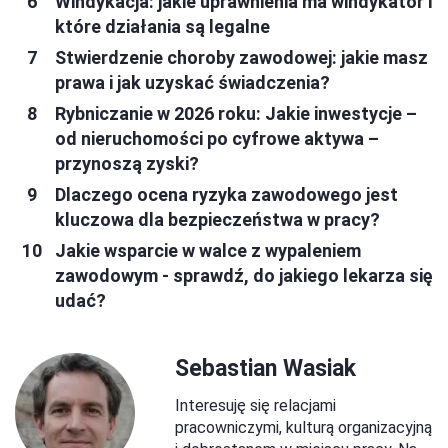
Windykacja: jakie uprawnienia ma windykator i
które działania są legalne
Stwierdzenie choroby zawodowej: jakie masz
prawa i jak uzyskać świadczenia?
Rybniczanie w 2026 roku: Jakie inwestycje –
od nieruchomości po cyfrowe aktywa –
przynoszą zyski?
Dlaczego ocena ryzyka zawodowego jest
kluczowa dla bezpieczeństwa w pracy?
Jakie wsparcie w walce z wypaleniem
zawodowym - sprawdź, do jakiego lekarza się
udać?
Sebastian Wasiak
Interesuję się relacjami
pracowniczymi, kulturą organizacyjną