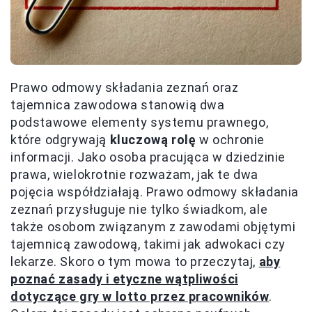
Prawo odmowy składania zeznań oraz
tajemnica zawodowa stanowią dwa
podstawowe elementy systemu prawnego,
które odgrywają
kluczową rolę
w ochronie
informacji. Jako osoba pracująca w dziedzinie
prawa, wielokrotnie rozważam, jak te dwa
pojęcia współdziałają. Prawo odmowy składania
zeznań przysługuje nie tylko świadkom, ale
także osobom związanym z zawodami objętymi
tajemnicą zawodową, takimi jak adwokaci czy
lekarze. Skoro o tym mowa to przeczytaj,
aby
poznać zasady i etyczne wątpliwości
dotyczące gry w lotto przez pracowników
.