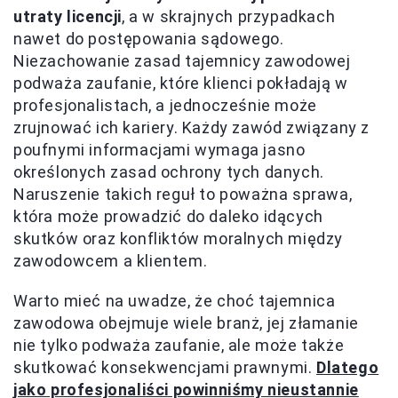
utraty licencji
, a w skrajnych przypadkach
nawet do postępowania sądowego.
Niezachowanie zasad tajemnicy zawodowej
podważa zaufanie, które klienci pokładają w
profesjonalistach, a jednocześnie może
zrujnować ich kariery. Każdy zawód związany z
poufnymi informacjami wymaga jasno
określonych zasad ochrony tych danych.
Naruszenie takich reguł to poważna sprawa,
która może prowadzić do daleko idących
skutków oraz konfliktów moralnych między
zawodowcem a klientem.
Warto mieć na uwadze, że choć tajemnica
zawodowa obejmuje wiele branż, jej złamanie
nie tylko podważa zaufanie, ale może także
skutkować konsekwencjami prawnymi.
Dlatego
jako profesjonaliści powinniśmy nieustannie