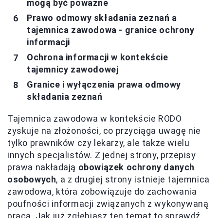
mogą być poważne
Prawo odmowy składania zeznań a
tajemnica zawodowa - granice ochrony
informacji
Ochrona informacji w kontekście
tajemnicy zawodowej
Granice i wyłączenia prawa odmowy
składania zeznań
Tajemnica zawodowa w kontekście RODO
zyskuje na złożoności, co przyciąga uwagę nie
tylko prawników czy lekarzy, ale także wielu
innych specjalistów. Z jednej strony, przepisy
prawa nakładają
obowiązek ochrony danych
osobowych
, a z drugiej strony istnieje tajemnica
zawodowa, która zobowiązuje do zachowania
poufności informacji związanych z wykonywaną
pracą. Jak już zgłębiasz ten temat to sprawdź,