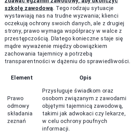
zdawać egzamin zawodowy, aby ukończyć
szkołę zawodową
. Tego rodzaju sytuacje
wystawiają nas na trudne wyzwania; klienci
oczekują ochrony swoich danych, ale z drugiej
strony, prawo wymaga współpracy w walce z
przestępczością. Dlatego konieczne staje się
mądre wyważenie między obowiązkiem
zachowania tajemnicy a potrzebą
transparentności w dążeniu do sprawiedliwości.
Element
Opis
Przysługuje świadkom oraz
Prawo
osobom związanym z zawodami
odmowy
objętymi tajemnicą zawodową,
składania
takimi jak adwokaci czy lekarze,
zeznań
w celu ochrony poufnych
informacji.