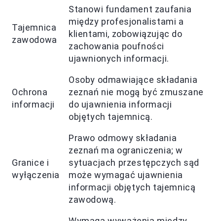
Stanowi fundament zaufania
między profesjonalistami a
Tajemnica
klientami, zobowiązując do
zawodowa
zachowania poufności
ujawnionych informacji.
Osoby odmawiające składania
Ochrona
zeznań nie mogą być zmuszane
informacji
do ujawnienia informacji
objętych tajemnicą.
Prawo odmowy składania
zeznań ma ograniczenia; w
Granice i
sytuacjach przestępczych sąd
wyłączenia
może wymagać ujawnienia
informacji objętych tajemnicą
zawodową.
Wymaga wyważenia między