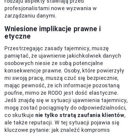
rodzaju aspekty stawiają przed
profesjonalistami nowe wyzwania w
zarządzaniu danymi.
Wniesione implikacje prawne i
etyczne
Przestrzegając zasady tajemnicy, muszę
pamiętać, że ujawnienie jakichkolwiek danych
osobowych niesie ze sobą potencjalne
konsekwencje prawne. Osoby, które powierzyły
mi swoją pracę, muszą czuć się bezpiecznie,
mając pewność, że ich informacje pozostaną
poufne, mimo że RODO jest dość elastyczne.
Jeśli znajdę się w sytuacji ujawnienia tajemnicy,
mogę zostać pociągnięty do odpowiedzialności,
co skutkuje
nie tylko stratą zaufania klientów
,
ale także reputacji. W tej sytuacji pojawia się
kluczowe pytanie: jak znaleźć kompromis