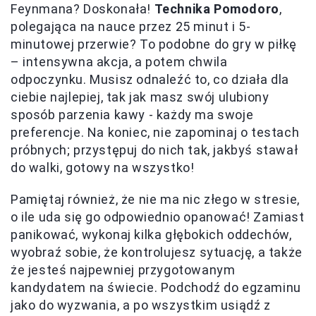
Feynmana? Doskonała!
Technika Pomodoro
,
polegająca na nauce przez 25 minut i 5-
minutowej przerwie? To podobne do gry w piłkę
– intensywna akcja, a potem chwila
odpoczynku. Musisz odnaleźć to, co działa dla
ciebie najlepiej, tak jak masz swój ulubiony
sposób parzenia kawy - każdy ma swoje
preferencje. Na koniec, nie zapominaj o testach
próbnych; przystępuj do nich tak, jakbyś stawał
do walki, gotowy na wszystko!
Pamiętaj również, że nie ma nic złego w stresie,
o ile uda się go odpowiednio opanować! Zamiast
panikować, wykonaj kilka głębokich oddechów,
wyobraź sobie, że kontrolujesz sytuację, a także
że jesteś najpewniej przygotowanym
kandydatem na świecie. Podchodź do egzaminu
jako do wyzwania, a po wszystkim usiądź z