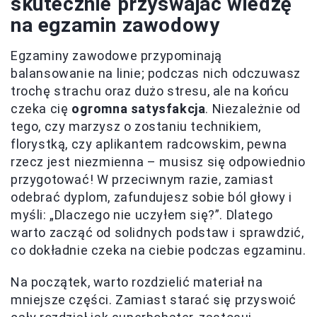
skutecznie przyswajać wiedzę
na egzamin zawodowy
Egzaminy zawodowe przypominają
balansowanie na linie; podczas nich odczuwasz
trochę strachu oraz dużo stresu, ale na końcu
czeka cię
ogromna satysfakcja
. Niezależnie od
tego, czy marzysz o zostaniu technikiem,
florystką, czy aplikantem radcowskim, pewna
rzecz jest niezmienna – musisz się odpowiednio
przygotować! W przeciwnym razie, zamiast
odebrać dyplom, zafundujesz sobie ból głowy i
myśli: „Dlaczego nie uczyłem się?”. Dlatego
warto zacząć od solidnych podstaw i sprawdzić,
co dokładnie czeka na ciebie podczas egzaminu.
Na początek, warto rozdzielić materiał na
mniejsze części. Zamiast starać się przyswoić