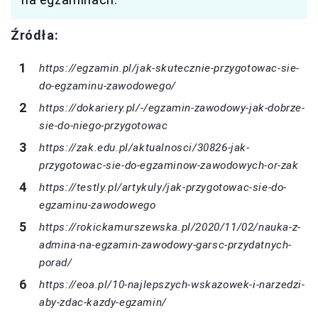
Źródła:
https://egzamin.pl/jak-skutecznie-przygotowac-sie-
do-egzaminu-zawodowego/
https://dokariery.pl/-/egzamin-zawodowy-jak-dobrze-
sie-do-niego-przygotowac
https://zak.edu.pl/aktualnosci/30826-jak-
przygotowac-sie-do-egzaminow-zawodowych-or-zak
https://testly.pl/artykuly/jak-przygotowac-sie-do-
egzaminu-zawodowego
https://rokickamurszewska.pl/2020/11/02/nauka-z-
admina-na-egzamin-zawodowy-garsc-przydatnych-
porad/
https://eoa.pl/10-najlepszych-wskazowek-i-narzedzi-
aby-zdac-kazdy-egzamin/