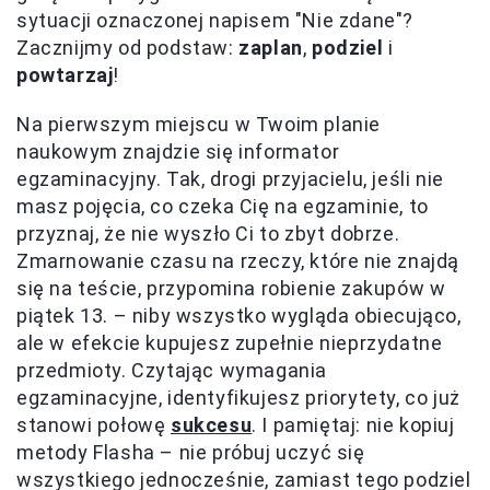
sytuacji oznaczonej napisem "Nie zdane"?
Zacznijmy od podstaw:
zaplan
,
podziel
i
powtarzaj
!
Na pierwszym miejscu w Twoim planie
naukowym znajdzie się informator
egzaminacyjny. Tak, drogi przyjacielu, jeśli nie
masz pojęcia, co czeka Cię na egzaminie, to
przyznaj, że nie wyszło Ci to zbyt dobrze.
Zmarnowanie czasu na rzeczy, które nie znajdą
się na teście, przypomina robienie zakupów w
piątek 13. – niby wszystko wygląda obiecująco,
ale w efekcie kupujesz zupełnie nieprzydatne
przedmioty. Czytając wymagania
egzaminacyjne, identyfikujesz priorytety, co już
stanowi połowę
sukcesu
. I pamiętaj: nie kopiuj
metody Flasha – nie próbuj uczyć się
wszystkiego jednocześnie, zamiast tego podziel