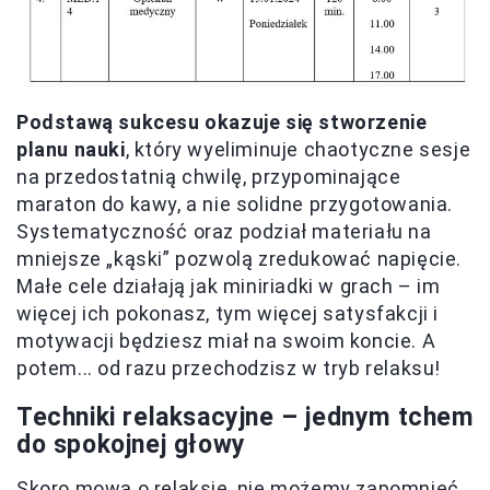
Podstawą sukcesu okazuje się stworzenie
planu nauki
, który wyeliminuje chaotyczne sesje
na przedostatnią chwilę, przypominające
maraton do kawy, a nie solidne przygotowania.
Systematyczność oraz podział materiału na
mniejsze „kąski” pozwolą zredukować napięcie.
Małe cele działają jak miniriadki w grach – im
więcej ich pokonasz, tym więcej satysfakcji i
motywacji będziesz miał na swoim koncie. A
potem... od razu przechodzisz w tryb relaksu!
Techniki relaksacyjne – jednym tchem
do spokojnej głowy
Skoro mowa o relaksie, nie możemy zapomnieć