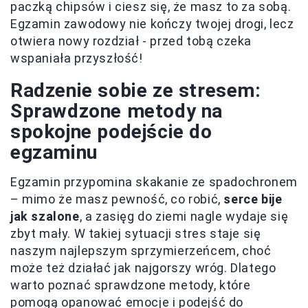
paczką chipsów i ciesz się, że masz to za sobą.
Egzamin zawodowy nie kończy twojej drogi, lecz
otwiera nowy rozdział - przed tobą czeka
wspaniała przyszłość!
Radzenie sobie ze stresem:
Sprawdzone metody na
spokojne podejście do
egzaminu
Egzamin przypomina skakanie ze spadochronem
– mimo że masz pewność, co robić,
serce bije
jak szalone
, a zasięg do ziemi nagle wydaje się
zbyt mały. W takiej sytuacji stres staje się
naszym najlepszym sprzymierzeńcem, choć
może też działać jak najgorszy wróg. Dlatego
warto poznać sprawdzone metody, które
pomogą opanować emocje i podejść do