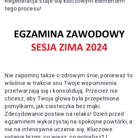
Regeneracja staje się kluczowym elementem
tego procesu!
Nie zapomnij także o zdrowym śnie, ponieważ to
właśnie w trakcie snu Twoje wspomnienia
przetwarzają się i konsolidują. Przecież nie
chcesz, aby Twoja głowa była przepełniona
pomyłkami, jak ciasteczka bez mąki.
Zdecydowanie postaw na relaks! Dzień przed
egzaminem wykorzystaj na spokojne powtórki, a
nie na intensywne uczenie się. Kluczowe
pytanie brzmi: co wiesz, co potrafisz? I