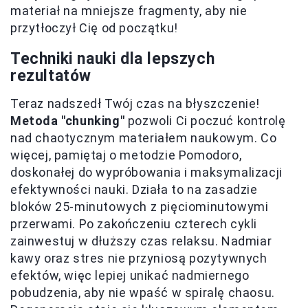
materiał na mniejsze fragmenty, aby nie
przytłoczył Cię od początku!
Techniki nauki dla lepszych
rezultatów
Teraz nadszedł Twój czas na błyszczenie!
Metoda "chunking"
pozwoli Ci poczuć kontrolę
nad chaotycznym materiałem naukowym. Co
więcej, pamiętaj o metodzie Pomodoro,
doskonałej do wypróbowania i maksymalizacji
efektywności nauki. Działa to na zasadzie
bloków 25-minutowych z pięciominutowymi
przerwami. Po zakończeniu czterech cykli
zainwestuj w dłuższy czas relaksu. Nadmiar
kawy oraz stres nie przyniosą pozytywnych
efektów, więc lepiej unikać nadmiernego
pobudzenia, aby nie wpaść w spiralę chaosu.