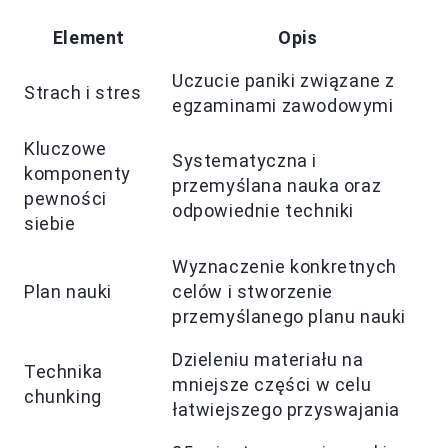
Element
Opis
Uczucie paniki związane z
Strach i stres
egzaminami zawodowymi
Kluczowe
Systematyczna i
komponenty
przemyślana nauka oraz
pewności
odpowiednie techniki
siebie
Wyznaczenie konkretnych
Plan nauki
celów i stworzenie
przemyślanego planu nauki
Dzieleniu materiału na
Technika
mniejsze części w celu
chunking
łatwiejszego przyswajania