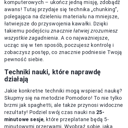
komputerowych – ukończ jedną misję, zdobądź
awans! Tutaj przydaje się technika „chunking”,
polegająca na dzieleniu materiału na mniejsze,
łatwiejsze do przyswojenia kawałki. Dzięki
takiemu podejściu
znacznie łatwiej zrozumiesz
wszystkie zagadnienia
. A co najważniejsze,
ucząc się w ten sposób, poczujesz kontrolę i
zobaczysz postęp, co znacznie podniesie Twoją
pewność siebie.
Techniki nauki, które naprawdę
działają
Jakie konkretne techniki mogą wspierać naukę?
Skupmy się na metodzie Pomodoro! To nie tylko
brzmi jak spaghetti, ale także przynosi widoczne
rezultaty! Podziel swój czas nauki na
25-
minutowe sesje
, które przeplatane będą 5-
minutowymi przerwami. Wyobraź sobie, jaką