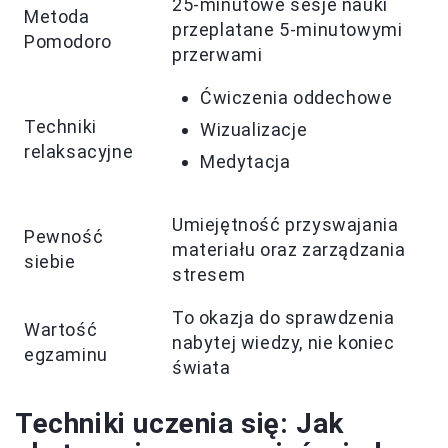
25-minutowe sesje nauki
Metoda
przeplatane 5-minutowymi
Pomodoro
przerwami
Ćwiczenia oddechowe
Techniki
Wizualizacje
relaksacyjne
Medytacja
Umiejętność przyswajania
Pewność
materiału oraz zarządzania
siebie
stresem
To okazja do sprawdzenia
Wartość
nabytej wiedzy, nie koniec
egzaminu
świata
Techniki uczenia się: Jak