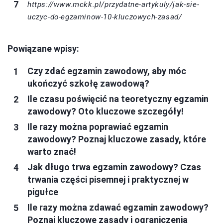
https://www.mckk.pl/przydatne-artykuly/jak-sie-
uczyc-do-egzaminow-10-kluczowych-zasad/
Powiązane wpisy:
Czy zdać egzamin zawodowy, aby móc
ukończyć szkołę zawodową?
Ile czasu poświęcić na teoretyczny egzamin
zawodowy? Oto kluczowe szczegóły!
Ile razy można poprawiać egzamin
zawodowy? Poznaj kluczowe zasady, które
warto znać!
Jak długo trwa egzamin zawodowy? Czas
trwania części pisemnej i praktycznej w
pigułce
Ile razy można zdawać egzamin zawodowy?
Poznaj kluczowe zasady i ograniczenia