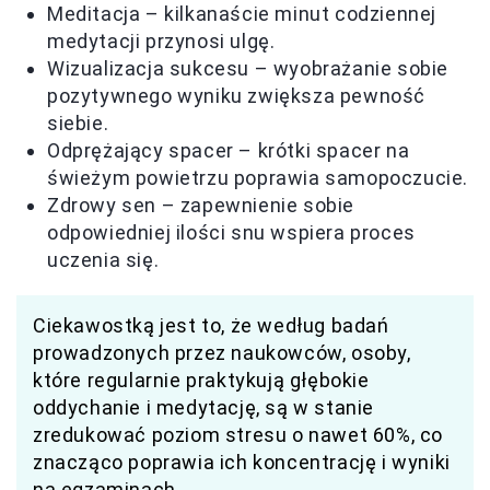
Meditacja – kilkanaście minut codziennej
medytacji przynosi ulgę.
Wizualizacja sukcesu – wyobrażanie sobie
pozytywnego wyniku zwiększa pewność
siebie.
Odprężający spacer – krótki spacer na
świeżym powietrzu poprawia samopoczucie.
Zdrowy sen – zapewnienie sobie
odpowiedniej ilości snu wspiera proces
uczenia się.
Ciekawostką jest to, że według badań
prowadzonych przez naukowców, osoby,
które regularnie praktykują głębokie
oddychanie i medytację, są w stanie
zredukować poziom stresu o nawet 60%, co
znacząco poprawia ich koncentrację i wyniki
na egzaminach.