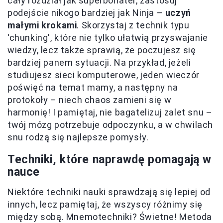
cały rozdział jak superbohater, zastosuj
podejście nikogo bardziej jak Ninja –
uczyń
małymi krokami
. Skorzystaj z technik typu
'chunking', które nie tylko ułatwią przyswajanie
wiedzy, lecz także sprawią, że poczujesz się
bardziej panem sytuacji. Na przykład, jeżeli
studiujesz sieci komputerowe, jeden wieczór
poświęć na temat mamy, a następny na
protokoły – niech chaos zamieni się w
harmonię! I pamiętaj, nie bagatelizuj zalet snu –
twój mózg potrzebuje odpoczynku, a w chwilach
snu rodzą się najlepsze pomysły.
Techniki, które naprawdę pomagają w
nauce
Niektóre techniki nauki sprawdzają się lepiej od
innych, lecz pamiętaj, że wszyscy różnimy się
między sobą. Mnemotechniki? Świetne! Metoda