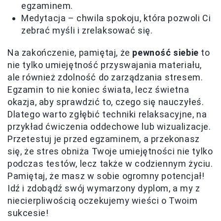
egzaminem.
Medytacja – chwila spokoju, która pozwoli Ci
zebrać myśli i zrelaksować się.
Na zakończenie, pamiętaj, że
pewność siebie
to
nie tylko umiejętność przyswajania materiału,
ale również zdolność do zarządzania stresem.
Egzamin to nie koniec świata, lecz świetna
okazja, aby sprawdzić to, czego się nauczyłeś.
Dlatego warto zgłębić techniki relaksacyjne, na
przykład ćwiczenia oddechowe lub wizualizacje.
Przetestuj je przed egzaminem, a przekonasz
się, że stres obniża Twoje umiejętności nie tylko
podczas testów, lecz także w codziennym życiu.
Pamiętaj, że masz w sobie ogromny potencjał!
Idź i zdobądź swój wymarzony dyplom, a my z
niecierpliwością oczekujemy wieści o Twoim
sukcesie!