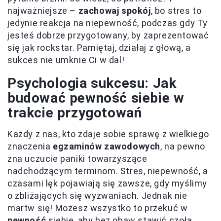
najważniejsze –
zachowaj spokój
, bo stres to
jedynie reakcja na niepewność, podczas gdy Ty
jesteś dobrze przygotowany, by zaprezentować
się jak rockstar. Pamiętaj, działaj z głową, a
sukces nie umknie Ci w dal!
Psychologia sukcesu: Jak
budować pewność siebie w
trakcie przygotowań
Każdy z nas, kto zdaje sobie sprawę z wielkiego
znaczenia
egzaminów zawodowych
, na pewno
zna uczucie paniki towarzyszące
nadchodzącym terminom. Stres, niepewność, a
czasami lęk pojawiają się zawsze, gdy myślimy
o zbliżających się wyzwaniach. Jednak nie
martw się! Możesz wszystko to przekuć w
pewność
siebie, aby bez obaw stawić czoła