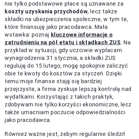
nie tylko podstawowe płace są uznawane za
koszty uzyskania przychodów
, lecz także
składki na ubezpieczenia społeczne, w tym te,
które finansuję jako pracodawca. Mała
wstawka: poznaj
kluczowe informacje o
zatrudnieniu na pół etatu i składkach ZUS
. Na
przykład w sytuacji, gdy uczciwie wypłacam
wynagrodzenia 31 stycznia, a składki ZUS
reguluję do 15 lutego, mogę spokojnie zaliczyć
obie te kwoty do kosztów za styczeń. Dzięki
temu moje finanse stają się bardziej
przejrzyste, a firma zyskuje lepszą kontrolę nad
wydatkami. Korzystając z takich praktyk,
zdobywam nie tylko korzyści ekonomiczne, lecz
także umacniam poczucie odpowiedzialności
jako pracodawca.
Również ważne jest, żebym regularnie śledził