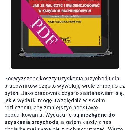
Podwyższone koszty uzyskania przychodu dla
pracowników często wywołują wiele emocji oraz
pytań. Jako pracownik często zastanawiam się,
jakie wydatki mogę uwzględnić w swoim
rozliczeniu, aby zmniejszyć podstawę
opodatkowania. Wydatki te są
niezbędne do
uzyskania przychodu
, a zatem każdy z nas
chciałby maksymalnie z nich skorzystać. Warto