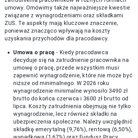
umowy. Omówimy także najważniejsze kwestie
związane z wynagrodzeniami oraz składkami
ZUS. Te aspekty mają kluczowe znaczenie,
ponieważ znacząco wpływają na koszty
uzyskania przychodów dla pracodawcy.
Umowa o pracę
- Kiedy pracodawca
decyduje się na zatrudnienie pracownika na
umowę o pracę, przede wszystkim musi
zapewnić wynagrodzenie, które nie może być
niższe od minimalnego. W 2026 roku
wynagrodzenie minimalne wynosiło 3490 zł
brutto do końca czerwca i 3600 zł brutto od
lipca. Koszty zatrudnienia obejmują nie tylko
wynagrodzenie, lecz również składki na
ubezpieczenia społeczne. Należy uwzględnić
składkę emerytalną (9,76%), rentową (6,50%),
wypadkową (1,67%) oraz Fundusz Pracy