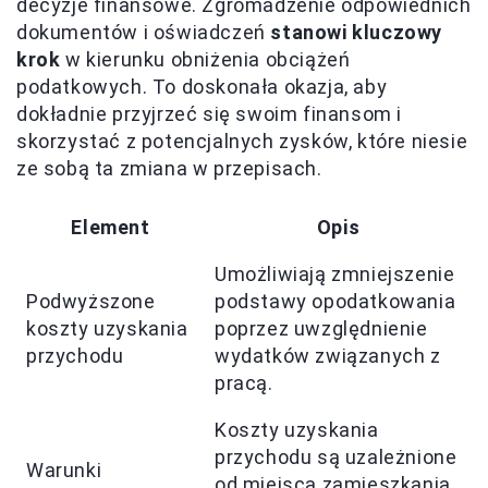
decyzje finansowe. Zgromadzenie odpowiednich
dokumentów i oświadczeń
stanowi kluczowy
krok
w kierunku obniżenia obciążeń
podatkowych. To doskonała okazja, aby
dokładnie przyjrzeć się swoim finansom i
skorzystać z potencjalnych zysków, które niesie
ze sobą ta zmiana w przepisach.
Element
Opis
Umożliwiają zmniejszenie
Podwyższone
podstawy opodatkowania
koszty uzyskania
poprzez uwzględnienie
przychodu
wydatków związanych z
pracą.
Koszty uzyskania
przychodu są uzależnione
Warunki
od miejsca zamieszkania