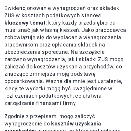
Ewidencjonowanie wynagrodzeń oraz składek
ZUS w kosztach podatkowych stanowi
kluczowy temat
, który każdy przedsiębiorca
musi znać jak własną kieszeń. Jako pracodawca
zobowiązuję się do wypłacania wynagrodzenia
pracownikom oraz opłacania składek na
ubezpieczenia społeczne. Na szczęście
zarówno wynagrodzenia, jak i składki ZUS mogę
zaliczać do kosztów uzyskania przychodów, co
znacząco zmniejsza moją podstawę
opodatkowania. Ważne dla mnie jest ustalenie,
kiedy te wydatki mogą być uwzględnione w
rozliczeniach podatkowych, co ułatwia
zarządzanie finansami firmy.
Zgodnie z przepisami mogę zaliczyć
wynagrodzenie do
kosztów uzyskania
przychodów
w miesiącu, za który jest należne,