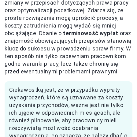
zmiany w przepisach dotyczących prawa pracy
oraz optymalizacji podatkowej. Zdarza się, że
proste rozwiązania mogą uprościć procesy, a
koszty zatrudnienia mogą wydać się mniej
obciążające. Dbanie o
terminowość wypłat
oraz
znajomość obowiązujących przepisów stanowią
klucz do sukcesu w prowadzeniu spraw firmy. W
ten sposób nie tylko zapewniam pracownikom
godne warunki pracy, lecz także chronię się
przed ewentualnymi problemami prawnymi.
Ciekawostką jest, że w przypadku wypłaty
wynagrodzeń, które są uznawane za koszty
uzyskania przychodów, ważne jest nie tylko
ich ujęcie w odpowiednich miesiącach, ale
również pilnowanie, aby pracownicy mieli
rzeczywistą możliwość odebrania
wynagrodzenia, co oznacza, że należy dbać o