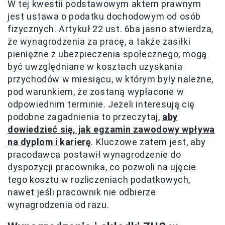
W tej kwestii podstawowym aktem prawnym
jest ustawa o podatku dochodowym od osób
fizycznych. Artykuł 22 ust. 6ba jasno stwierdza,
że wynagrodzenia za pracę, a także zasiłki
pieniężne z ubezpieczenia społecznego, mogą
być uwzględniane w kosztach uzyskania
przychodów w miesiącu, w którym były należne,
pod warunkiem, że zostaną wypłacone w
odpowiednim terminie. Jeżeli interesują cię
podobne zagadnienia to przeczytaj,
aby
dowiedzieć się, jak egzamin zawodowy wpływa
na dyplom i karierę
. Kluczowe zatem jest, aby
pracodawca postawił wynagrodzenie do
dyspozycji pracownika, co pozwoli na ujęcie
tego kosztu w rozliczeniach podatkowych,
nawet jeśli pracownik nie odbierze
wynagrodzenia od razu.