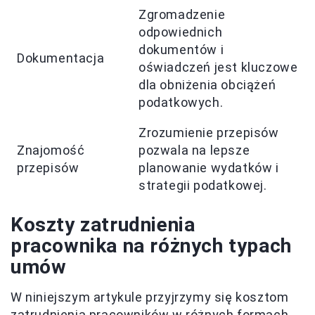
Zgromadzenie
odpowiednich
dokumentów i
Dokumentacja
oświadczeń jest kluczowe
dla obniżenia obciążeń
podatkowych.
Zrozumienie przepisów
Znajomość
pozwala na lepsze
przepisów
planowanie wydatków i
strategii podatkowej.
Koszty zatrudnienia
pracownika na różnych typach
umów
W niniejszym artykule przyjrzymy się kosztom
zatrudnienia pracowników w różnych formach