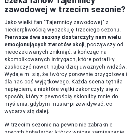
czeka fanów Tajemnicy
zawodowej w trzecim sezonie?
Jako wielki fan "Tajemnicy zawodowej" z
niecierpliwością wyczekuję trzeciego sezonu.
Pierwsze dwa sezony dostarczyły nam wielu
emocjonujących zwrotów akcji
, począwszy od
nieoczekiwanych zniknięć, a kończąc na
skomplikowanych intrygach, które potrafiły
zaskoczyć nawet najbardziej uważnych widzów.
Wydaje mi się, że twórcy ponownie przygotowali
dla nas coś wyjątkowego. Każda scena tętniła
napięciem, a niektóre wątki zakończyły się w
sposób, który z pewnością skłoniłby mnie do
myślenia, gdybym musiał przewidywać, co
wydarzy się dalej.
W trzecim sezonie na pewno nie zabraknie
nowych bohaterów, którzy wniosą zamieszanie