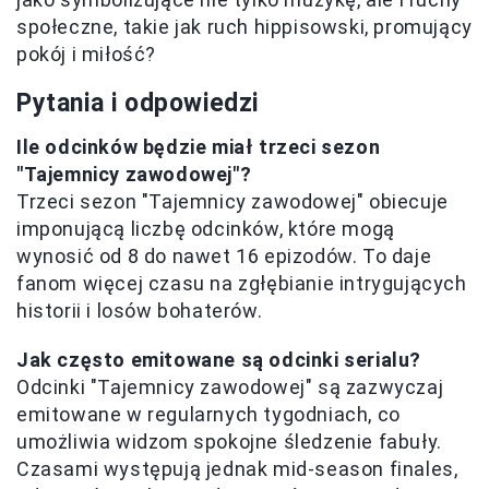
społeczne, takie jak ruch hippisowski, promujący
pokój i miłość?
Pytania i odpowiedzi
Ile odcinków będzie miał trzeci sezon
"Tajemnicy zawodowej"?
Trzeci sezon "Tajemnicy zawodowej" obiecuje
imponującą liczbę odcinków, które mogą
wynosić od 8 do nawet 16 epizodów. To daje
fanom więcej czasu na zgłębianie intrygujących
historii i losów bohaterów.
Jak często emitowane są odcinki serialu?
Odcinki "Tajemnicy zawodowej" są zazwyczaj
emitowane w regularnych tygodniach, co
umożliwia widzom spokojne śledzenie fabuły.
Czasami występują jednak mid-season finales,