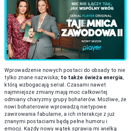
Wprowadzenie nowych postaci do obsady to nie
tylko znane nazwiska;
to także świeża energia
,
którą wzbogacają serial. Czasami nawet
najmniejsze zmiany mają moc całkowitej
odmiany charyzmy grupy bohaterów. Możliwe, że
nowi bohaterowie wprowadzą nietypowe
zawirowania fabularne, a ich interakcje z już
znanymi postaciami będą pełne humoru i
emocji. Każdy nowy wątek sprawia mi wielką