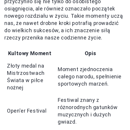
przyczyniło się nie tylko do osobistego
osiągnięcia, ale również oznaczało początek
nowego rozdziału w życiu. Takie momenty uczą
nas, że nawet drobne kroki potrafią prowadzić
do wielkich sukcesów, a ich znaczenie siłą
rzeczy przenika nasze codzienne życie.
Kultowy Moment
Opis
Złoty medal na
Moment zjednoczenia
Mistrzostwach
całego narodu, spełnienie
Świata w piłce
sportowych marzeń.
nożnej
Festiwal znany z
różnorodnych gatunków
Open'er Festival
muzycznych i dużych
gwiazd.