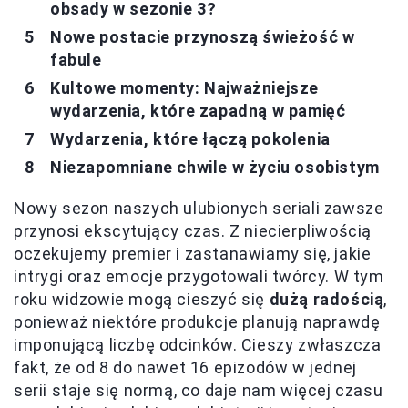
obsady w sezonie 3?
Nowe postacie przynoszą świeżość w
fabule
Kultowe momenty: Najważniejsze
wydarzenia, które zapadną w pamięć
Wydarzenia, które łączą pokolenia
Niezapomniane chwile w życiu osobistym
Nowy sezon naszych ulubionych seriali zawsze
przynosi ekscytujący czas. Z niecierpliwością
oczekujemy premier i zastanawiamy się, jakie
intrygi oraz emocje przygotowali twórcy. W tym
roku widzowie mogą cieszyć się
dużą radością
,
ponieważ niektóre produkcje planują naprawdę
imponującą liczbę odcinków. Cieszy zwłaszcza
fakt, że od 8 do nawet 16 epizodów w jednej
serii staje się normą, co daje nam więcej czasu