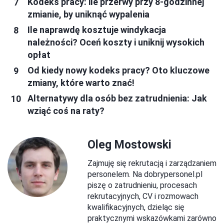
Kodeks pracy: ile przerwy przy 8‑godzinnej
zmianie, by uniknąć wypalenia
Ile naprawdę kosztuje windykacja
należności? Oceń koszty i uniknij wysokich
opłat
Od kiedy nowy kodeks pracy? Oto kluczowe
zmiany, które warto znać!
Alternatywy dla osób bez zatrudnienia: Jak
wziąć coś na raty?
Oleg Mostowski
Zajmuję się rekrutacją i zarządzaniem
personelem. Na dobrypersonel.pl
piszę o zatrudnieniu, procesach
rekrutacyjnych, CV i rozmowach
kwalifikacyjnych, dzieląc się
praktycznymi wskazówkami zarówno