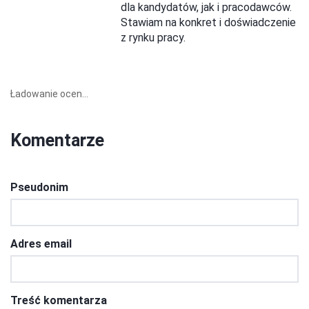
dla kandydatów, jak i pracodawców.
Stawiam na konkret i doświadczenie
z rynku pracy.
Ładowanie ocen...
Komentarze
Pseudonim
Adres email
Treść komentarza