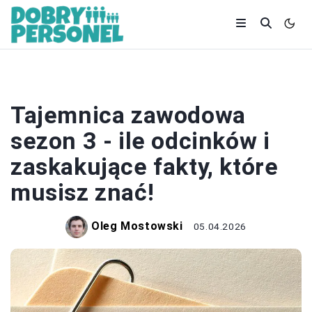
PRACA
Tajemnica zawodowa
sezon 3 - ile odcinków i
zaskakujące fakty, które
musisz znać!
Oleg Mostowski
05.04.2026