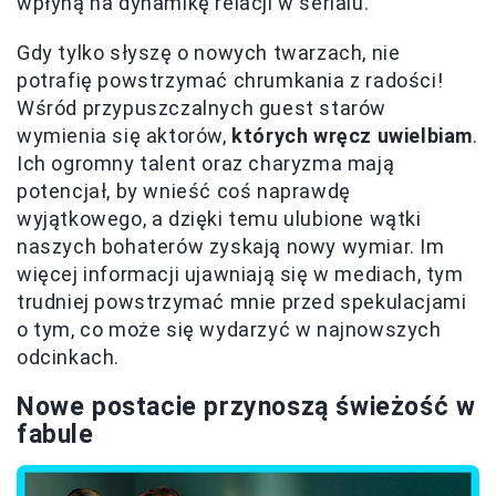
wpłyną na dynamikę relacji w serialu.
Gdy tylko słyszę o nowych twarzach, nie
potrafię powstrzymać chrumkania z radości!
Wśród przypuszczalnych guest starów
wymienia się aktorów,
których wręcz uwielbiam
.
Ich ogromny talent oraz charyzma mają
potencjał, by wnieść coś naprawdę
wyjątkowego, a dzięki temu ulubione wątki
naszych bohaterów zyskają nowy wymiar. Im
więcej informacji ujawniają się w mediach, tym
trudniej powstrzymać mnie przed spekulacjami
o tym, co może się wydarzyć w najnowszych
odcinkach.
Nowe postacie przynoszą świeżość w
fabule