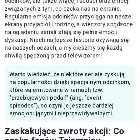
odcinków, ale także więcej radości oraz emocji
związanych z tym, co czeka nas na ekranie.
Regularna emisja odcinków przyciąga na nasze
ekrany przyjaciół i rodzinę, a wieczory spędzone
na oglądaniu seriali stają się pełne emocji i
dyskusji. Niech najlepsze historie ożywiają się
na naszych oczach, a my cieszmy się każdą
chwilą spędzoną przed telewizorem!
Warto wiedzieć, że niektóre seriale zyskują
na popularności dzięki specjalnym odcinkom,
które są emitowane w ramach tzw.
"przebojowych podań" (ang. "event
episodes"), co czyni je jeszcze bardziej
emocjonującymi i nieprzewidywalnymi.
Zaskakujące zwroty akcji: Co