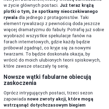
w życie głównych postaci.
Już teraz krążą
plotki o tym, że spotkamy nieoczekiwanego
rywala
dla jednego z protagonistów. Taki
element rywalizacji z pewnością doda jeszcze
więcej dramatyzmu do fabuły. Potrafię już sobie
wyobrazić wszystkie spekulacje fanów na
forach internetowych, gdzie każdy będzie
próbował zgadnąć, co kryje się za nowymi
twarzami. To będzie doskonała okazja, by
wrócić do moich ulubionych teorii spiskowych,
które zawsze otaczały tę serię.
Nowsze wątki fabularne obiecują
zaskoczenia
Oprócz intrygujących postaci, trzeci sezon
zapowiada
nowe zwroty akcji, które mogą
wstrząsnąć dotychczasowym biegiem