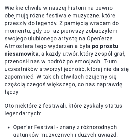
Wielkie chwile w naszej historii na pewno
obejmują różne festiwale muzyczne, które
przeszły do legendy. Z pamięcią wracam do
momentu, gdy po raz pierwszy zobaczyłem
swojego ulubionego artystę na Open'erze.
Atmosfera tego wydarzenia była
po prostu
niesamowita
, a każdy utwór, który zespół grał,
przenosił nas w podróż po emocjach. Tłum
uczestników stworzył jedność, której nie da się
zapomnieć. W takich chwilach czujemy się
częścią czegoś większego, co nas naprawdę
łączy.
Oto niektóre z festiwali, które zyskały status
legendarnych:
Open'er Festival - znany z różnorodnych
gatunków muzycznych i dużych gwiazd.