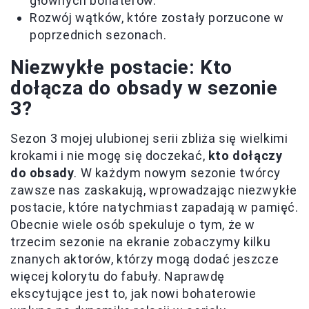
głównych bohaterów.
Rozwój wątków, które zostały porzucone w
poprzednich sezonach.
Niezwykłe postacie: Kto
dołącza do obsady w sezonie
3?
Sezon 3 mojej ulubionej serii zbliża się wielkimi
krokami i nie mogę się doczekać,
kto dołączy
do obsady
. W każdym nowym sezonie twórcy
zawsze nas zaskakują, wprowadzając niezwykłe
postacie, które natychmiast zapadają w pamięć.
Obecnie wiele osób spekuluje o tym, że w
trzecim sezonie na ekranie zobaczymy kilku
znanych aktorów, którzy mogą dodać jeszcze
więcej kolorytu do fabuły. Naprawdę
ekscytujące jest to, jak nowi bohaterowie