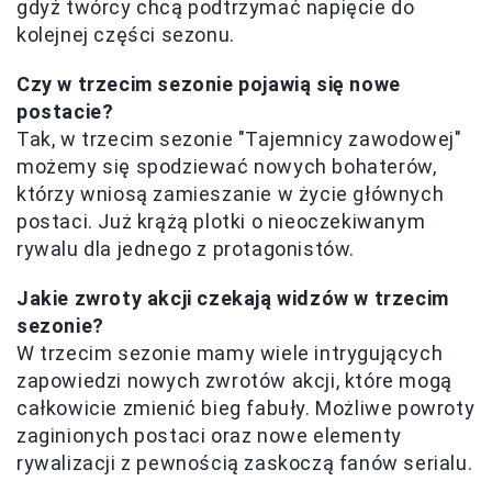
gdyż twórcy chcą podtrzymać napięcie do
kolejnej części sezonu.
Czy w trzecim sezonie pojawią się nowe
postacie?
Tak, w trzecim sezonie "Tajemnicy zawodowej"
możemy się spodziewać nowych bohaterów,
którzy wniosą zamieszanie w życie głównych
postaci. Już krążą plotki o nieoczekiwanym
rywalu dla jednego z protagonistów.
Jakie zwroty akcji czekają widzów w trzecim
sezonie?
W trzecim sezonie mamy wiele intrygujących
zapowiedzi nowych zwrotów akcji, które mogą
całkowicie zmienić bieg fabuły. Możliwe powroty
zaginionych postaci oraz nowe elementy
rywalizacji z pewnością zaskoczą fanów serialu.