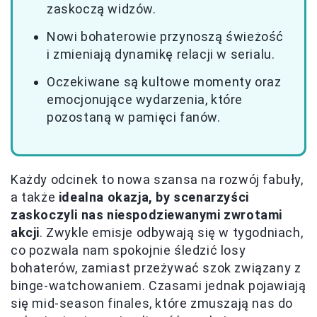
zaskoczą widzów.
Nowi bohaterowie przynoszą świeżość
i zmieniają dynamikę relacji w serialu.
Oczekiwane są kultowe momenty oraz
emocjonujące wydarzenia, które
pozostaną w pamięci fanów.
Każdy odcinek to nowa szansa na rozwój fabuły,
a także
idealna okazja, by scenarzyści
zaskoczyli nas niespodziewanymi zwrotami
akcji
. Zwykle emisje odbywają się w tygodniach,
co pozwala nam spokojnie śledzić losy
bohaterów, zamiast przeżywać szok związany z
binge-watchowaniem. Czasami jednak pojawiają
się mid-season finales, które zmuszają nas do