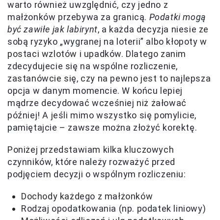
warto również uwzględnić, czy jedno z
małżonków przebywa za granicą.
Podatki mogą
być zawiłe jak labirynt
, a każda decyzja niesie ze
sobą ryzyko „wygranej na loterii” albo kłopoty w
postaci wzlotów i upadków. Dlatego zanim
zdecydujecie się na wspólne rozliczenie,
zastanówcie się, czy na pewno jest to najlepsza
opcja w danym momencie. W końcu lepiej
mądrze decydować wcześniej niż żałować
później! A jeśli mimo wszystko się pomylicie,
pamiętajcie – zawsze można złożyć korektę.
Poniżej przedstawiam kilka kluczowych
czynników, które należy rozważyć przed
podjęciem decyzji o wspólnym rozliczeniu:
Dochody każdego z małżonków
Rodzaj opodatkowania (np. podatek liniowy)