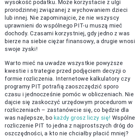
wysokość podatku. Może korzystacie z ulgi
prorodzinnej związanej z wychowaniem dzieci
lub innej. Nie zapominajcie, że nie wszyscy
uprawnieni do wspólnego PIT-u muszą mieć
dochody. Czasami korzystniej, gdy jedno z was
bierze na siebie ciężar finansowy, a drugie wnosi
swoje zyski!
Warto mieć na uwadze wszystkie powyższe
kwestie i strategie przed podjęciem decyzji o
formie rozliczenia. Internetowe kalkulatory czy
programy PIT potrafią zaoszczędzić sporo
czasu i jednocześnie pomóc w obliczeniach. Nie
dajcie się zaskoczyć urzędowym procedurom w
rozliczeniach – zastanówcie się, co będzie dla
was najlepsze, bo
każdy grosz liczy się!
Wspólne
rozliczenie PIT to jedna z najprostszych dróg do
oszczędności, a kto nie chciałby płacić mniej?