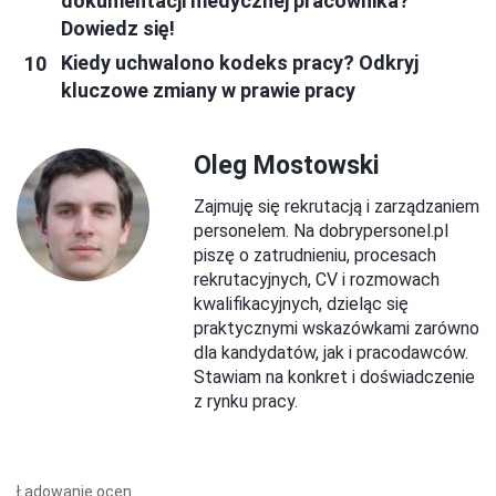
dokumentacji medycznej pracownika?
Dowiedz się!
Kiedy uchwalono kodeks pracy? Odkryj
kluczowe zmiany w prawie pracy
Oleg Mostowski
Zajmuję się rekrutacją i zarządzaniem
personelem. Na dobrypersonel.pl
piszę o zatrudnieniu, procesach
rekrutacyjnych, CV i rozmowach
kwalifikacyjnych, dzieląc się
praktycznymi wskazówkami zarówno
dla kandydatów, jak i pracodawców.
Stawiam na konkret i doświadczenie
z rynku pracy.
Ładowanie ocen...