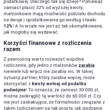
podatkowej. Dlaczego tak się dzieje? Ponieważ
zamiast płacić 32% od wyższej kwoty,
małżonkowie mają możliwość podziału dochodu
na dwoje i opodatkowania go według stawki
12%
! A to wcale nie jest aż tak skomplikowane,
jak mogłoby się wydawać.
Korzyści finansowe z rozliczenia
razem
Z pewnością warto rozważyć wspólne
rozliczenie, gdy jedno z małżonków
zarabia
niewiele lub wręcz nie zarabia nic. W takiej
sytuacji partner, który zarabia więcej, może
skorzystać z
kwoty wolnej od podatku
podwójnie
! To oznacza, że zamiast 30 000 zł,
można zaokrąglić tę wartość do 60 000 zł. Czy
nie jest zaskakujące, że formalności związane z
takim rozliczeniem są tak proste, jak zjedzenie