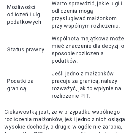
Warto sprawdzić, jakie ulgi i
Możliwości
odliczenia mogą
odliczeń i ulg
przysługiwać małżonkom
podatkowych
przy wspólnym rozliczeniu.
Wspólnota majątkowa może
mieć znaczenie dla decyzji o
Status prawny
sposobie rozliczenia
podatków.
Jeśli jedno z małżonków
Podatki za
pracuje za granicą, należy
granicą
rozważyć, jak to wpłynie na
rozliczenie PIT.
Ciekawostką jest, że w przypadku wspólnego
rozliczenia małżonków, jeśli jedno z nich osiąga
wysokie dochody, a drugie w ogóle nie zarabia,