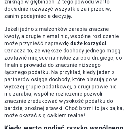
zniknąć w głębinach. Z tego powodu warto
dokładnie rozważyć wszystkie za i przeciw,
zanim podejmiecie decyzję.
Jeżeli jedno z małżonków zarabia znaczne
kwoty, a drugie niemal nic, wspólne rozliczenie
może przynieść naprawdę
duże korzyści
.
Oznacza to, że większe dochody jednego mogą
zostawić miejsce na niskie zarobki drugiego, co
finalnie prowadzi do znacznie niższego
łącznego podatku. Na przykład, kiedy jeden z
partnerów osiąga dochody, które plasują go w
wyższej grupie podatkowej, a drugi prawie nic
nie zarabia, wspólne rozliczenie pozwoli
znacznie zredukować wysokość podatku do
bardziej znośnej stawki. Choć brzmi to jak bajka,
może okazać się całkiem realne!
Kiedy warto podjąć ryzyko wspólnego