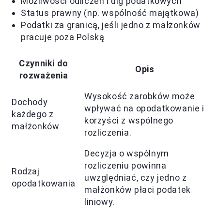
Możliwości odliczeń i ulg podatkowych
Status prawny (np. wspólność majątkowa)
Podatki za granicą, jeśli jedno z małżonków
pracuje poza Polską
Czynniki do
Opis
rozważenia
Wysokość zarobków może
Dochody
wpływać na opodatkowanie i
każdego z
korzyści z wspólnego
małżonków
rozliczenia.
Decyzja o wspólnym
rozliczeniu powinna
Rodzaj
uwzględniać, czy jedno z
opodatkowania
małżonków płaci podatek
liniowy.