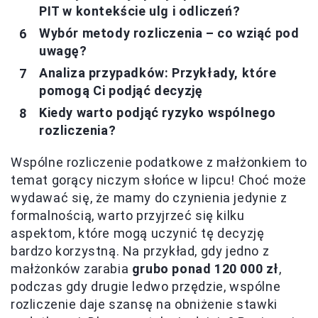
PIT w kontekście ulg i odliczeń?
Wybór metody rozliczenia – co wziąć pod
uwagę?
Analiza przypadków: Przykłady, które
pomogą Ci podjąć decyzję
Kiedy warto podjąć ryzyko wspólnego
rozliczenia?
Wspólne rozliczenie podatkowe z małżonkiem to
temat gorący niczym słońce w lipcu! Choć może
wydawać się, że mamy do czynienia jedynie z
formalnością, warto przyjrzeć się kilku
aspektom, które mogą uczynić tę decyzję
bardzo korzystną. Na przykład, gdy jedno z
małżonków zarabia
grubo ponad 120 000 zł
,
podczas gdy drugie ledwo przędzie, wspólne
rozliczenie daje szansę na obniżenie stawki