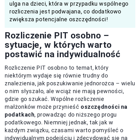
ulga na dzieci, która w przypadku wspólnego
rozliczenia jest podwajana, co dodatkowo
zwiększa potencjalne oszczędności!
Rozliczenie PIT osobno –
sytuacje, w których warto
postawić na indywidualność
Rozliczenie PIT osobno to temat, który
niektórym wydaje się równie trudny do
znalezienia, jak poszukiwanie jednorożca – wielu
o nim słyszało, ale wciąż nie mają pewności,
gdzie go szukać. Wspólne rozliczenie
małżonków może przynieść
oszczędności na
podatkach
, prowadząc do niższego progu
podatkowego. Niemniej jednak, tak jak w
każdym związku, czasami warto pomyśleć o
indywidualnym podejściu i zdecydować się na