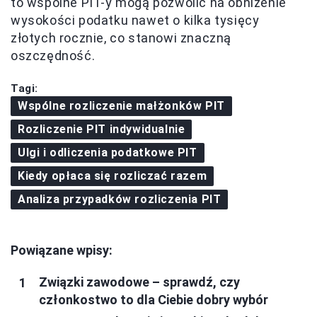
to wspólne PIT-y mogą pozwolić na obniżenie
wysokości podatku nawet o kilka tysięcy
złotych rocznie, co stanowi znaczną
oszczędność.
Tagi:
Wspólne rozliczenie małżonków PIT
Rozliczenie PIT indywidualnie
Ulgi i odliczenia podatkowe PIT
Kiedy opłaca się rozliczać razem
Analiza przypadków rozliczenia PIT
Powiązane wpisy:
Związki zawodowe – sprawdź, czy
członkostwo to dla Ciebie dobry wybór