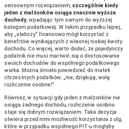
sensownym rozwiązaniem,
szczególnie kiedy
jeden z małżonków osiąga znacznie wyższe
dochody
, wpadając tym samym do wyższej
kategorii podatkowej. W takim przypadku lepiej,
aby „słabszy” finansowo mógł korzystać z
benefitów wynikających z własnej niskiej kwoty
dochodu. Co więcej, warto dodać, że pojedynczy
podatnik nie musi martwić się o dostosowanie
swoich dochodów do wspólnego podatkowego
worka. Można śmiało powiedzieć do matek
chrzestnych podatków: „nie, dziękuję, wolę
rozliczenie osobne!”
Również, w sytuacji gdy jeden z małżonków nie
osiąga żadnego dochodu, rozliczenie osobno
staje się dobrym rozwiązaniem. Taka decyzja
otwiera przed nimi możliwość korzystania z ulg,
które w przypadku wspólnego PIT-u mogłyby