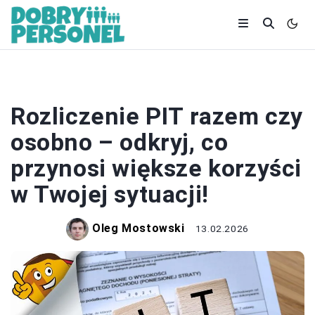
PRACA
Rozliczenie PIT razem czy
osobno – odkryj, co
przynosi większe korzyści
w Twojej sytuacji!
Oleg Mostowski
13.02.2026