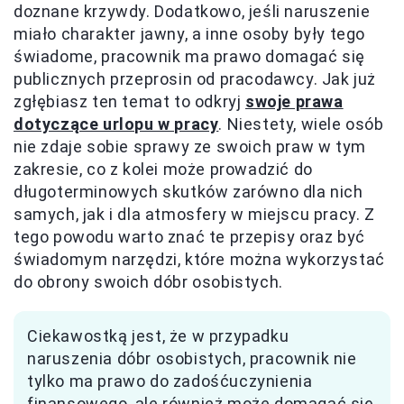
doznane krzywdy. Dodatkowo, jeśli naruszenie
miało charakter jawny, a inne osoby były tego
świadome, pracownik ma prawo domagać się
publicznych przeprosin od pracodawcy. Jak już
zgłębiasz ten temat to odkryj
swoje prawa
dotyczące urlopu w pracy
. Niestety, wiele osób
nie zdaje sobie sprawy ze swoich praw w tym
zakresie, co z kolei może prowadzić do
długoterminowych skutków zarówno dla nich
samych, jak i dla atmosfery w miejscu pracy. Z
tego powodu warto znać te przepisy oraz być
świadomym narzędzi, które można wykorzystać
do obrony swoich dóbr osobistych.
Ciekawostką jest, że w przypadku
naruszenia dóbr osobistych, pracownik nie
tylko ma prawo do zadośćuczynienia
finansowego, ale również może domagać się