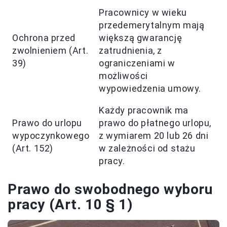
Pracownicy w wieku
przedemerytalnym mają
Ochrona przed
większą gwarancję
zwolnieniem (Art.
zatrudnienia, z
39)
ograniczeniami w
możliwości
wypowiedzenia umowy.
Każdy pracownik ma
Prawo do urlopu
prawo do płatnego urlopu,
wypoczynkowego
z wymiarem 20 lub 26 dni
(Art. 152)
w zależności od stażu
pracy.
Prawo do swobodnego wyboru
pracy (Art. 10 § 1)