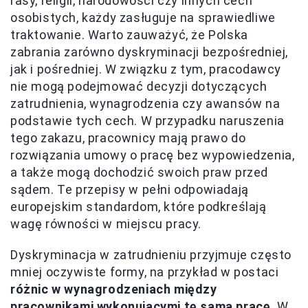
rasy, religii, narodowości czy innych cech
osobistych, każdy zasługuje na sprawiedliwe
traktowanie. Warto zauważyć, że Polska
zabrania zarówno dyskryminacji bezpośredniej,
jak i pośredniej. W związku z tym, pracodawcy
nie mogą podejmować decyzji dotyczących
zatrudnienia, wynagrodzenia czy awansów na
podstawie tych cech. W przypadku naruszenia
tego zakazu, pracownicy mają prawo do
rozwiązania umowy o pracę bez wypowiedzenia,
a także mogą dochodzić swoich praw przed
sądem. Te przepisy w pełni odpowiadają
europejskim standardom, które podkreślają
wagę równości w miejscu pracy.
Dyskryminacja w zatrudnieniu przyjmuje często
mniej oczywiste formy, na przykład w postaci
różnic w wynagrodzeniach między
pracownikami wykonującymi tę samą pracę
. W