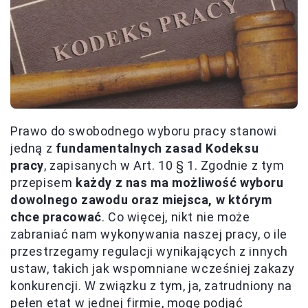
Prawo do swobodnego wyboru pracy stanowi
jedną z
fundamentalnych zasad Kodeksu
pracy
, zapisanych w Art. 10 § 1. Zgodnie z tym
przepisem
każdy z nas ma możliwość wyboru
dowolnego zawodu oraz miejsca, w którym
chce pracować
. Co więcej, nikt nie może
zabraniać nam wykonywania naszej pracy, o ile
przestrzegamy regulacji wynikających z innych
ustaw, takich jak wspomniane wcześniej zakazy
konkurencji. W związku z tym, ja, zatrudniony na
pełen etat w jednej firmie, mogę podjąć