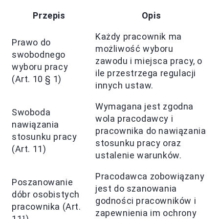
Przepis
Opis
Każdy pracownik ma
Prawo do
możliwość wyboru
swobodnego
zawodu i miejsca pracy, o
wyboru pracy
ile przestrzega regulacji
(Art. 10 § 1)
innych ustaw.
Wymagana jest zgodna
Swoboda
wola pracodawcy i
nawiązania
pracownika do nawiązania
stosunku pracy
stosunku pracy oraz
(Art. 11)
ustalenie warunków.
Pracodawca zobowiązany
Poszanowanie
jest do szanowania
dóbr osobistych
godności pracowników i
pracownika (Art.
zapewnienia im ochrony
11¹)