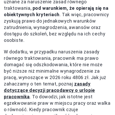
uznane za naruszenie zasad równego
traktowania,
pod warunkiem, że opierają się na
obiektywnych kryteriach
. Tak więc, pracownicy
zyskują prawo do jednakowych warunków
zatrudnienia, wynagrodzenia, awansów oraz
dostępu do szkoleń, bez względu na ich cechy
osobiste.
W dodatku, w przypadku naruszenia zasady
równego traktowania, pracownik ma prawo
domagać się odszkodowania, które nie może
być niższe niż minimalne wynagrodzenie za
pracę, wynoszące w 2026 roku 4806 zł. Jak już
zahaczamy o ten temat, poznaj
zasady
dotyczące decyzji pracodawcy o urlopie
pracownika
. To dowodzi, jak istotne jest
egzekwowanie praw w miejscu pracy oraz walka
o równość. Kiedy pracownik czuje