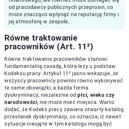
od pracodawcy publicznych przeprosin, co
może znacząco wpłynąć na reputację firmy i
jej atmosferę w zespole.
Równe traktowanie
pracowników (Art. 11²)
Równe traktowanie pracowników stanowi
fundamentalną zasadę, która leży u podstaw
Kodeksu pracy. Artykuł 11² jasno wskazuje, że
wszyscy pracownicy powinni równo wykonywać
te same obowiązki, a każda forma
dyskryminacji, niezależnie od
płci, wieku czy
narodowości
, nie może mieć miejsca. Warto
dodać, że Kodeks pracy zawiera otwarty katalog
przesłanek dyskryminacji, co oznacza, iż nawet
sytuacje nieujęte w tym katalogu mogą być