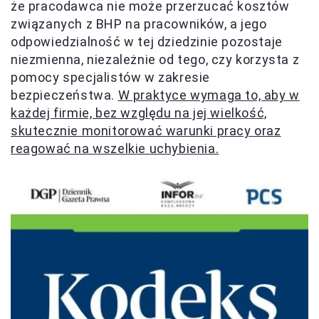
że pracodawca nie może przerzucać kosztów
związanych z BHP na pracowników, a jego
odpowiedzialność w tej dziedzinie pozostaje
niezmienna, niezależnie od tego, czy korzysta z
pomocy specjalistów w zakresie
bezpieczeństwa.
W praktyce wymaga to, aby w
każdej firmie, bez względu na jej wielkość,
skutecznie monitorować warunki pracy oraz
reagować na wszelkie uchybienia.