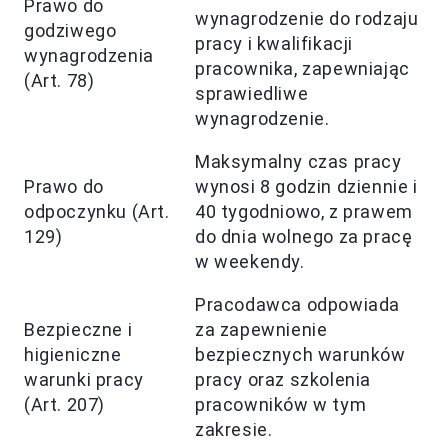
Prawo do
wynagrodzenie do rodzaju
godziwego
pracy i kwalifikacji
wynagrodzenia
pracownika, zapewniając
(Art. 78)
sprawiedliwe
wynagrodzenie.
Maksymalny czas pracy
Prawo do
wynosi 8 godzin dziennie i
odpoczynku (Art.
40 tygodniowo, z prawem
129)
do dnia wolnego za pracę
w weekendy.
Pracodawca odpowiada
Bezpieczne i
za zapewnienie
higieniczne
bezpiecznych warunków
warunki pracy
pracy oraz szkolenia
(Art. 207)
pracowników w tym
zakresie.