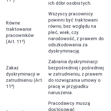
ich dóbr osobistych.
Wszyscy pracownicy
powinni być traktowani
Równe
równo, bez względu na
traktowanie
płeć, wiek, czy
pracowników
narodowość, z prawem do
(Art. 11²)
odszkodowania za
dyskryminację.
Zabrania dyskryminacji
Zakaz
bezpośredniej i pośredniej
dyskryminacji w
w zatrudnieniu, z prawem
zatrudnieniu (Art.
do rozwiązania umowy o
11³)
pracę w przypadku
naruszenia.
Pracodawcy muszą
dostosować