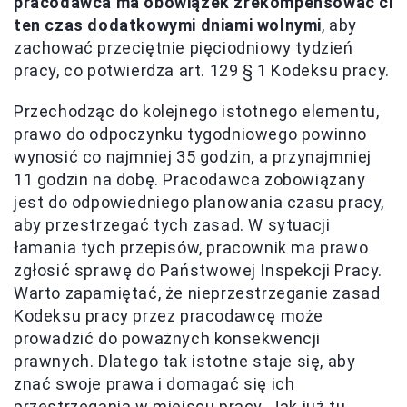
pracodawca ma obowiązek zrekompensować ci
ten czas dodatkowymi dniami wolnymi
, aby
zachować przeciętnie pięciodniowy tydzień
pracy, co potwierdza art. 129 § 1 Kodeksu pracy.
Przechodząc do kolejnego istotnego elementu,
prawo do odpoczynku tygodniowego powinno
wynosić co najmniej 35 godzin, a przynajmniej
11 godzin na dobę. Pracodawca zobowiązany
jest do odpowiedniego planowania czasu pracy,
aby przestrzegać tych zasad. W sytuacji
łamania tych przepisów, pracownik ma prawo
zgłosić sprawę do Państwowej Inspekcji Pracy.
Warto zapamiętać, że nieprzestrzeganie zasad
Kodeksu pracy przez pracodawcę może
prowadzić do poważnych konsekwencji
prawnych. Dlatego tak istotne staje się, aby
znać swoje prawa i domagać się ich
przestrzegania w miejscu pracy. Jak już tu