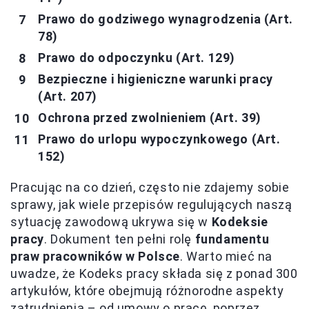
Prawo do godziwego wynagrodzenia (Art.
78)
Prawo do odpoczynku (Art. 129)
Bezpieczne i higieniczne warunki pracy
(Art. 207)
Ochrona przed zwolnieniem (Art. 39)
Prawo do urlopu wypoczynkowego (Art.
152)
Pracując na co dzień, często nie zdajemy sobie
sprawy, jak wiele przepisów regulujących naszą
sytuację zawodową ukrywa się w
Kodeksie
pracy
. Dokument ten pełni rolę
fundamentu
praw pracowników w Polsce
. Warto mieć na
uwadze, że Kodeks pracy składa się z ponad 300
artykułów, które obejmują różnorodne aspekty
zatrudnienia – od umowy o pracę, poprzez