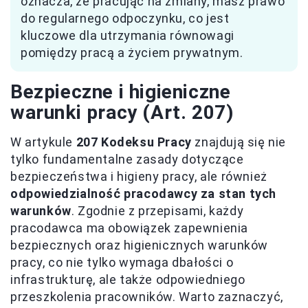
oznacza, że pracując na zmiany, masz prawo
do regularnego odpoczynku, co jest
kluczowe dla utrzymania równowagi
pomiędzy pracą a życiem prywatnym.
Bezpieczne i higieniczne
warunki pracy (Art. 207)
W artykule
207 Kodeksu Pracy
znajdują się nie
tylko fundamentalne zasady dotyczące
bezpieczeństwa i higieny pracy, ale również
odpowiedzialność pracodawcy za stan tych
warunków
. Zgodnie z przepisami, każdy
pracodawca ma obowiązek zapewnienia
bezpiecznych oraz higienicznych warunków
pracy, co nie tylko wymaga dbałości o
infrastrukturę, ale także odpowiedniego
przeszkolenia pracowników. Warto zaznaczyć,