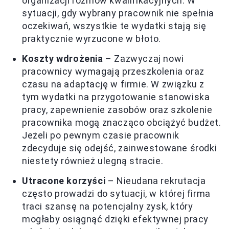
organizacji rozmów kwalifikacyjnych. W
sytuacji, gdy wybrany pracownik nie spełnia
oczekiwań, wszystkie te wydatki stają się
praktycznie wyrzucone w błoto.
Koszty wdrożenia
– Zazwyczaj nowi
pracownicy wymagają przeszkolenia oraz
czasu na adaptację w firmie. W związku z
tym wydatki na przygotowanie stanowiska
pracy, zapewnienie zasobów oraz szkolenie
pracownika mogą znacząco obciążyć budżet.
Jeżeli po pewnym czasie pracownik
zdecyduje się odejść, zainwestowane środki
niestety również ulegną stracie.
Utracone korzyści
– Nieudana rekrutacja
często prowadzi do sytuacji, w której firma
traci szansę na potencjalny zysk, który
mogłaby osiągnąć dzięki efektywnej pracy