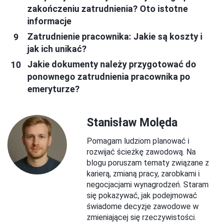
zakończeniu zatrudnienia? Oto istotne
informacje
Zatrudnienie pracownika: Jakie są koszty i
jak ich unikać?
Jakie dokumenty należy przygotować do
ponownego zatrudnienia pracownika po
emeryturze?
Stanisław Molęda
Pomagam ludziom planować i
rozwijać ścieżkę zawodową. Na
blogu poruszam tematy związane z
karierą, zmianą pracy, zarobkami i
negocjacjami wynagrodzeń. Staram
się pokazywać, jak podejmować
świadome decyzje zawodowe w
zmieniającej się rzeczywistości.