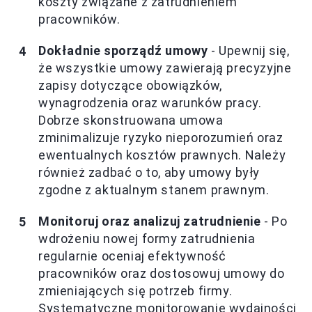
koszty związane z zatrudnieniem
pracowników.
Dokładnie sporządź umowy
- Upewnij się,
że wszystkie umowy zawierają precyzyjne
zapisy dotyczące obowiązków,
wynagrodzenia oraz warunków pracy.
Dobrze skonstruowana umowa
zminimalizuje ryzyko nieporozumień oraz
ewentualnych kosztów prawnych. Należy
również zadbać o to, aby umowy były
zgodne z aktualnym stanem prawnym.
Monitoruj oraz analizuj zatrudnienie
- Po
wdrożeniu nowej formy zatrudnienia
regularnie oceniaj efektywność
pracowników oraz dostosowuj umowy do
zmieniających się potrzeb firmy.
Systematyczne monitorowanie wydajności