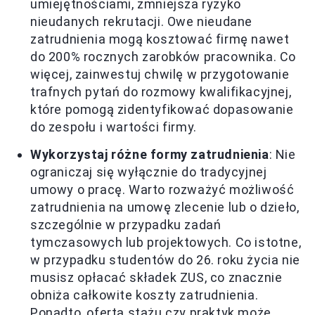
umiejętnościami, zmniejsza ryzyko
nieudanych rekrutacji. Owe nieudane
zatrudnienia mogą kosztować firmę nawet
do 200% rocznych zarobków pracownika. Co
więcej, zainwestuj chwilę w przygotowanie
trafnych pytań do rozmowy kwalifikacyjnej,
które pomogą zidentyfikować dopasowanie
do zespołu i wartości firmy.
Wykorzystaj różne formy zatrudnienia
: Nie
ograniczaj się wyłącznie do tradycyjnej
umowy o pracę. Warto rozważyć możliwość
zatrudnienia na umowę zlecenie lub o dzieło,
szczególnie w przypadku zadań
tymczasowych lub projektowych. Co istotne,
w przypadku studentów do 26. roku życia nie
musisz opłacać składek ZUS, co znacznie
obniża całkowite koszty zatrudnienia.
Ponadto, oferta stażu czy praktyk może