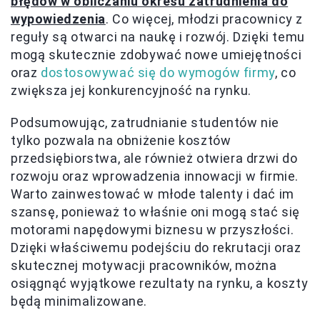
błędów w obliczaniu okresu zatrudnienia do
wypowiedzenia
. Co więcej, młodzi pracownicy z
reguły są otwarci na naukę i rozwój. Dzięki temu
mogą skutecznie zdobywać nowe umiejętności
oraz
dostosowywać się do wymogów firmy
, co
zwiększa jej konkurencyjność na rynku.
Podsumowując, zatrudnianie studentów nie
tylko pozwala na obniżenie kosztów
przedsiębiorstwa, ale również otwiera drzwi do
rozwoju oraz wprowadzenia innowacji w firmie.
Warto zainwestować w młode talenty i dać im
szansę, ponieważ to właśnie oni mogą stać się
motorami napędowymi biznesu w przyszłości.
Dzięki właściwemu podejściu do rekrutacji oraz
skutecznej motywacji pracowników, można
osiągnąć wyjątkowe rezultaty na rynku, a koszty
będą minimalizowane.