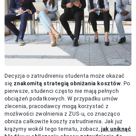
Decyzja o zatrudnieniu studenta może okazać
się
znakomitą strategią obniżania kosztów
. Po
pierwsze, studenci często nie mają pełnych
obciążeń podatkowych. W przypadku umów
zlecenia, pracodawcy mogą korzystać z
możliwości zwolnienia z ZUS-u, co znacząco
obniża całkowite koszty zatrudnienia. Jak już
krążymy wokół tego tematu, zobacz,
jak uniknąć