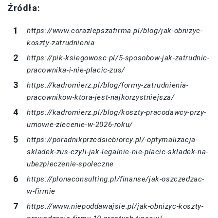
Źródła:
https://www.corazlepszafirma.pl/blog/jak-obnizyc-
koszty-zatrudnienia
https://pik-ksiegowosc.pl/5-sposobow-jak-zatrudnic-
pracownika-i-nie-placic-zus/
https://kadromierz.pl/blog/formy-zatrudnienia-
pracownikow-ktora-jest-najkorzystniejsza/
https://kadromierz.pl/blog/koszty-pracodawcy-przy-
umowie-zlecenie-w-2026-roku/
https://poradnikprzedsiebiorcy.pl/-optymalizacja-
skladek-zus-czyli-jak-legalnie-nie-placic-skladek-na-
ubezpieczenie-spoleczne
https://plonaconsulting.pl/finanse/jak-oszczedzac-
w-firmie
https://www.niepoddawajsie.pl/jak-obnizyc-koszty-