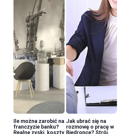
Ile można zarobić na
Jak ubrać się na
franczyzie banku?
rozmowę o pracę w
Realne zyski, koszty
Biedronce? Strój,