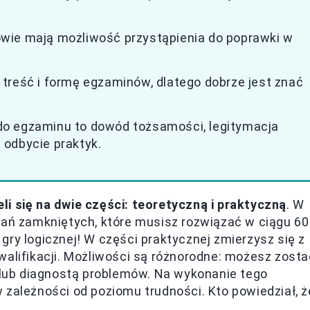
wie mają możliwość przystąpienia do poprawki w
treść i formę egzaminów, dlatego dobrze jest znać
do egzaminu to dowód tożsamości, legitymacja
 odbycie praktyk.
li się na dwie części: teoretyczną i praktyczną
. W
tań zamkniętych, które musisz rozwiązać w ciągu 60
gry logicznej! W części praktycznej zmierzysz się z
walifikacji. Możliwości są różnorodne: możesz zosta
lub diagnostą problemów. Na wykonanie tego
 zależności od poziomu trudności. Kto powiedział, ż