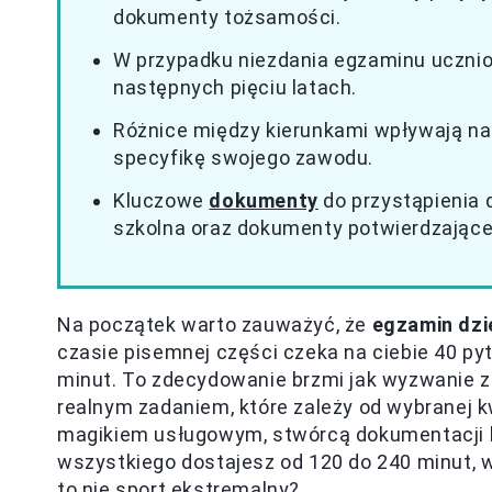
dokumenty tożsamości.
W przypadku niezdania egzaminu ucznio
następnych pięciu latach.
Różnice między kierunkami wpływają na 
specyfikę swojego zawodu.
Kluczowe
dokumenty
do przystąpienia 
szkolna oraz dokumenty potwierdzające
Na początek warto zauważyć, że
egzamin dzie
czasie pisemnej części czeka na ciebie 40 py
minut. To zdecydowanie brzmi jak wyzwanie z 
realnym zadaniem, które zależy od wybranej k
magikiem usługowym, stwórcą dokumentacji 
wszystkiego dostajesz od 120 do 240 minut, w
to nie sport ekstremalny?