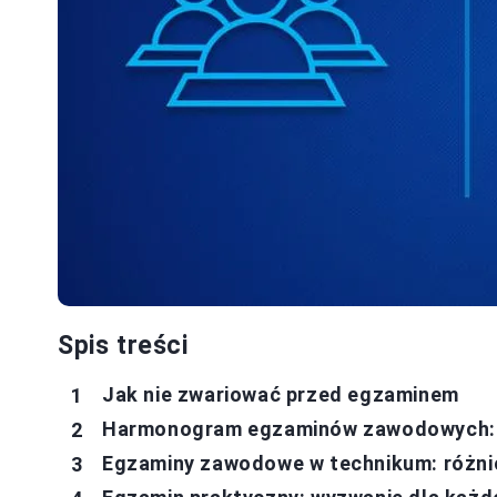
Spis treści
Jak nie zwariować przed egzaminem
Harmonogram egzaminów zawodowych: ki
Egzaminy zawodowe w technikum: różnice