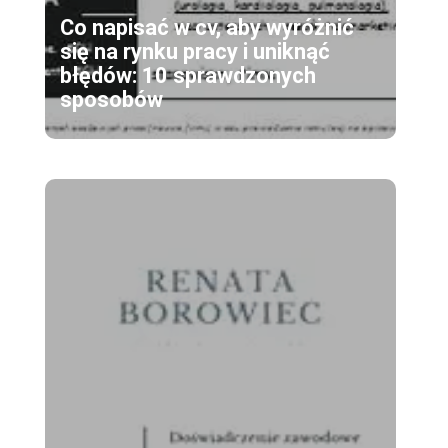
Co napisać w cv, aby wyróżnić
się na rynku pracy i uniknąć
błędów: 10 sprawdzonych
sposobów