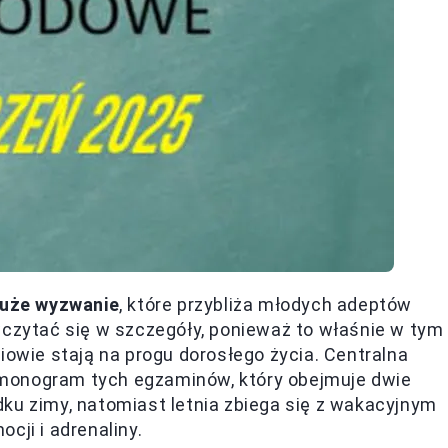
uże wyzwanie
, które przybliża młodych adeptów
wczytać się w szczegóły, ponieważ to właśnie w tym
iowie stają na progu dorosłego życia. Centralna
monogram tych egzaminów, który obejmuje dwie
ku zimy, natomiast letnia zbiega się z wakacyjnym
cji i adrenaliny.