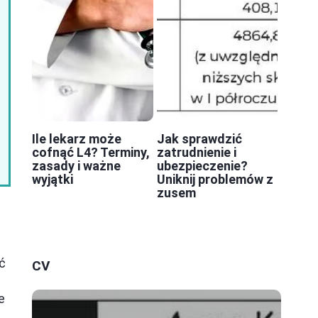
Ile lekarz może
Jak sprawdzić
cofnąć L4? Terminy,
zatrudnienie i
zasady i ważne
ubezpieczenie?
wyjątki
Uniknij problemów z
zusem
ć
CV
e