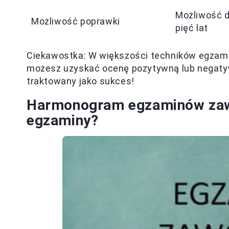
Możliwość d
Możliwość poprawki
pięć lat
Ciekawostka: W większości techników egzami
możesz uzyskać ocenę pozytywną lub negatyw
traktowany jako sukces!
Harmonogram egzaminów zawod
egzaminy?