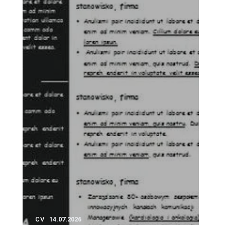
e
CV
14.07.2026