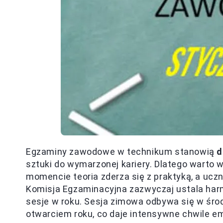
Egzaminy zawodowe w technikum stanowią
d
sztuki do wymarzonej kariery. Dlatego warto 
momencie teoria zderza się z praktyką, a uczn
Komisja Egzaminacyjna zazwyczaj ustala har
sesje w roku. Sesja zimowa odbywa się w środ
otwarciem roku, co daje intensywne chwile emo