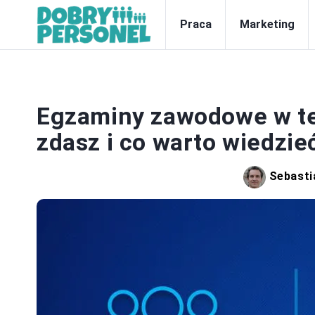
Praca
Marketing
Egzaminy zawodowe w tec
zdasz i co warto wiedzie
Sebasti