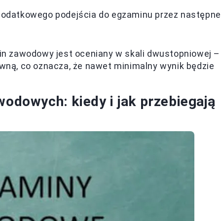
odatkowego podejścia do egzaminu przez następne
n zawodowy jest oceniany w skali dwustopniowej –
ną, co oznacza, że nawet minimalny wynik będzie
owych: kiedy i jak przebiegają