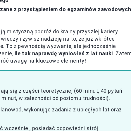
dego
ązane z przystąpieniem do egzaminów zawodowyc
mistyczną podróż do krainy przyszłej kariery.
iedzy i żywisz nadzieję na to, że już wkrótce
. To z pewnością wyzwanie, ale jednocześnie
zenie,
ile tak naprawdę wyniosłeś z lat nauki
. Zatem
 zwróć uwagę na kluczowe elementy!
ją się z części teoretycznej (60 minut, 40 pytań
 minut, w zależności od poziomu trudności).
anować, wykonując zadania z ubiegłych lat oraz
 wcześniej, posiadać odpowiedni strój i