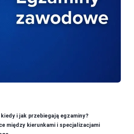
edy i jak przebiegają egzaminy?
 między kierunkami i specjalizacjami