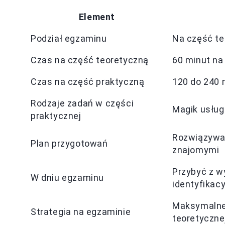
Element
Podział egzaminu
Na część te
Czas na część teoretyczną
60 minut na
Czas na część praktyczną
120 do 240 
Rodzaje zadań w części
Magik usług
praktycznej
Rozwiązywan
Plan przygotowań
znajomymi
Przybyć z w
W dniu egzaminu
identyfikac
Maksymalne 
Strategia na egzaminie
teoretyczne