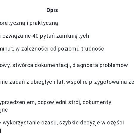
Opis
oretyczną i praktyczną
 rozwiązanie 40 pytań zamkniętych
minut, w zależności od poziomu trudności
owy, stwórca dokumentacji, diagnosta problemów
ie zadań z ubiegłych lat, wspólne przygotowania z
yprzedzeniem, odpowiedni strój, dokumenty
yjne
wykorzystanie czasu, szybkie decyzje w części
j