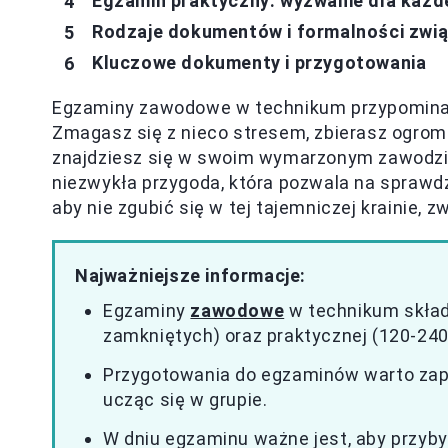
Egzamin praktyczny: wyzwanie dla każ
Rodzaje dokumentów i formalności zwi
Kluczowe dokumenty i przygotowania
Egzaminy zawodowe w technikum przypominają 
Zmagasz się z nieco stresem, zbierasz ogrom w
znajdziesz się w swoim wymarzonym zawodzie
niezwykła przygoda, która pozwala na sprawd
aby nie zgubić się w tej tajemniczej krainie,
Najważniejsze informacje:
Egzaminy
zawodowe
w technikum składa
zamkniętych) oraz praktycznej (120-240
Przygotowania do egzaminów warto zapl
ucząc się w grupie.
W dniu egzaminu ważne jest, aby przybyć