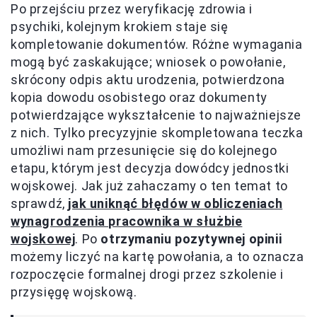
Po przejściu przez weryfikację zdrowia i
psychiki, kolejnym krokiem staje się
kompletowanie dokumentów. Różne wymagania
mogą być zaskakujące; wniosek o powołanie,
skrócony odpis aktu urodzenia, potwierdzona
kopia dowodu osobistego oraz dokumenty
potwierdzające wykształcenie to najważniejsze
z nich. Tylko precyzyjnie skompletowana teczka
umożliwi nam przesunięcie się do kolejnego
etapu, którym jest decyzja dowódcy jednostki
wojskowej. Jak już zahaczamy o ten temat to
sprawdź,
jak uniknąć błędów w obliczeniach
wynagrodzenia pracownika w służbie
wojskowej
. Po
otrzymaniu pozytywnej opinii
możemy liczyć na kartę powołania, a to oznacza
rozpoczęcie formalnej drogi przez szkolenie i
przysięgę wojskową.