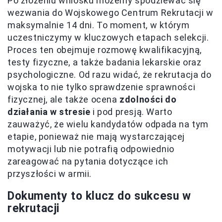
Po złożeniu wniosku możemy spodziewać się
wezwania do Wojskowego Centrum Rekrutacji w
maksymalnie 14 dni. To moment, w którym
uczestniczymy w kluczowych etapach selekcji.
Proces ten obejmuje rozmowę kwalifikacyjną,
testy fizyczne, a także badania lekarskie oraz
psychologiczne. Od razu widać, że rekrutacja do
wojska to nie tylko sprawdzenie sprawności
fizycznej, ale także ocena
zdolności do
działania w stresie
i pod presją. Warto
zauważyć, że wielu kandydatów odpada na tym
etapie, ponieważ nie mają wystarczającej
motywacji lub nie potrafią odpowiednio
zareagować na pytania dotyczące ich
przyszłości w armii.
Dokumenty to klucz do sukcesu w
rekrutacji