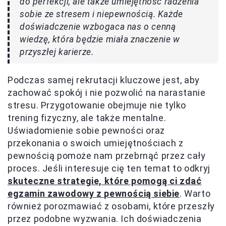
do perfekcji, ale także umiejętność radzenia
sobie ze stresem i niepewnością. Każde
doświadczenie wzbogaca nas o cenną
wiedzę, która będzie miała znaczenie w
przyszłej karierze.
Podczas samej rekrutacji kluczowe jest, aby
zachować spokój i nie pozwolić na narastanie
stresu. Przygotowanie obejmuje nie tylko
trening fizyczny, ale także mentalne.
Uświadomienie sobie pewności oraz
przekonania o swoich umiejętnościach z
pewnością pomoże nam przebrnąć przez cały
proces. Jeśli interesuje cię ten temat to odkryj
skuteczne strategie, które pomogą ci zdać
egzamin zawodowy z pewnością siebie
. Warto
również porozmawiać z osobami, które przeszły
przez podobne wyzwania. Ich doświadczenia