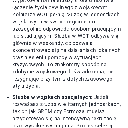
Wyjątkowa forma służby, która umożliwia
łączenie życia cywilnego z wojskowym.
Żołnierze WOT pełnią służbę w jednostkach
wojskowych w swoim regionie, co
szczególnie odpowiada osobom pracującym
lub studiującym. Służba w WOT odbywa się
głównie w weekendy, co pozwala
skoncentrować się na działaniach lokalnych
oraz niesieniu pomocy w sytuacjach
kryzysowych. To znakomity sposób na
zdobycie wojskowego doświadczenia, nie
rezygnując przy tym z dotychczasowego
stylu życia.
Służba w wojskach specjalnych
: Jeżeli
rozważasz służbę w elitarnych jednostkach,
takich jak GROM czy Formoza, musisz
przygotować się na intensywną rekrutację
oraz wysokie wymagania. Proces selekcji