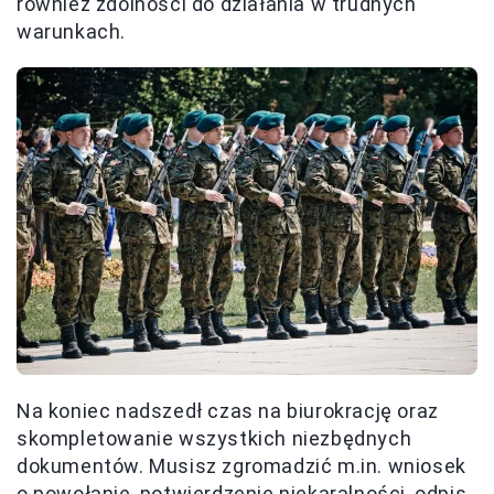
również zdolności do działania w trudnych
warunkach.
Na koniec nadszedł czas na biurokrację oraz
skompletowanie wszystkich niezbędnych
dokumentów. Musisz zgromadzić m.in. wniosek
o powołanie, potwierdzenie niekaralności, odpis