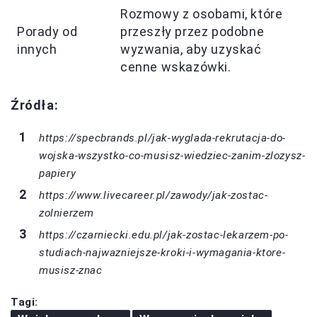
Rozmowy z osobami, które
Porady od
przeszły przez podobne
innych
wyzwania, aby uzyskać
cenne wskazówki.
Źródła:
https://specbrands.pl/jak-wyglada-rekrutacja-do-
wojska-wszystko-co-musisz-wiedziec-zanim-zlozysz-
papiery
https://www.livecareer.pl/zawody/jak-zostac-
zolnierzem
https://czarniecki.edu.pl/jak-zostac-lekarzem-po-
studiach-najwazniejsze-kroki-i-wymagania-ktore-
musisz-znac
Tagi: