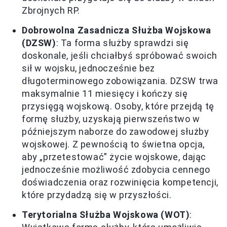
Zbrojnych RP.
Dobrowolna Zasadnicza Służba Wojskowa
(DZSW)
: Ta forma służby sprawdzi się
doskonale, jeśli chciałbyś spróbować swoich
sił w wojsku, jednocześnie bez
długoterminowego zobowiązania. DZSW trwa
maksymalnie 11 miesięcy i kończy się
przysięgą wojskową. Osoby, które przejdą tę
formę służby, uzyskają pierwszeństwo w
późniejszym naborze do zawodowej służby
wojskowej. Z pewnością to świetna opcja,
aby „przetestować” życie wojskowe, dając
jednocześnie możliwość zdobycia cennego
doświadczenia oraz rozwinięcia kompetencji,
które przydadzą się w przyszłości.
Terytorialna Służba Wojskowa (WOT)
: