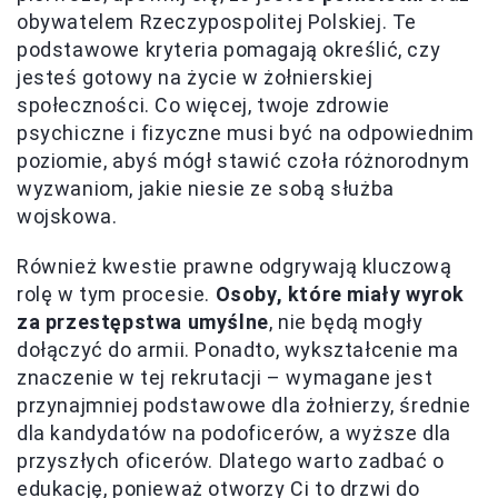
obywatelem Rzeczypospolitej Polskiej. Te
podstawowe kryteria pomagają określić, czy
jesteś gotowy na życie w żołnierskiej
społeczności. Co więcej, twoje zdrowie
psychiczne i fizyczne musi być na odpowiednim
poziomie, abyś mógł stawić czoła różnorodnym
wyzwaniom, jakie niesie ze sobą służba
wojskowa.
Również kwestie prawne odgrywają kluczową
rolę w tym procesie.
Osoby, które miały wyrok
za przestępstwa umyślne
, nie będą mogły
dołączyć do armii. Ponadto, wykształcenie ma
znaczenie w tej rekrutacji – wymagane jest
przynajmniej podstawowe dla żołnierzy, średnie
dla kandydatów na podoficerów, a wyższe dla
przyszłych oficerów. Dlatego warto zadbać o
edukację, ponieważ otworzy Ci to drzwi do