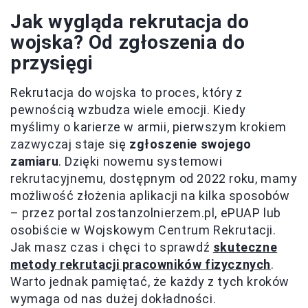
Jak wygląda rekrutacja do
wojska? Od zgłoszenia do
przysięgi
Rekrutacja do wojska to proces, który z
pewnością wzbudza wiele emocji. Kiedy
myślimy o karierze w armii, pierwszym krokiem
zazwyczaj staje się
zgłoszenie swojego
zamiaru
. Dzięki nowemu systemowi
rekrutacyjnemu, dostępnym od 2022 roku, mamy
możliwość złożenia aplikacji na kilka sposobów
– przez portal zostanzolnierzem.pl, ePUAP lub
osobiście w Wojskowym Centrum Rekrutacji.
Jak masz czas i chęci to sprawdź
skuteczne
metody rekrutacji pracowników fizycznych
.
Warto jednak pamiętać, że każdy z tych kroków
wymaga od nas dużej dokładności.