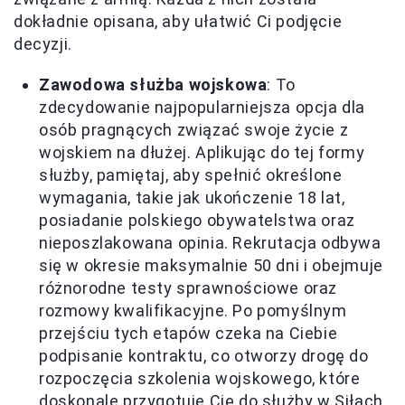
dokładnie opisana, aby ułatwić Ci podjęcie
decyzji.
Zawodowa służba wojskowa
: To
zdecydowanie najpopularniejsza opcja dla
osób pragnących związać swoje życie z
wojskiem na dłużej. Aplikując do tej formy
służby, pamiętaj, aby spełnić określone
wymagania, takie jak ukończenie 18 lat,
posiadanie polskiego obywatelstwa oraz
nieposzlakowana opinia. Rekrutacja odbywa
się w okresie maksymalnie 50 dni i obejmuje
różnorodne testy sprawnościowe oraz
rozmowy kwalifikacyjne. Po pomyślnym
przejściu tych etapów czeka na Ciebie
podpisanie kontraktu, co otworzy drogę do
rozpoczęcia szkolenia wojskowego, które
doskonale przygotuje Cię do służby w Siłach