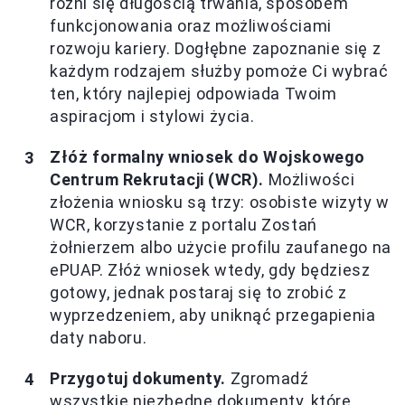
różni się długością trwania, sposobem
funkcjonowania oraz możliwościami
rozwoju kariery. Dogłębne zapoznanie się z
każdym rodzajem służby pomoże Ci wybrać
ten, który najlepiej odpowiada Twoim
aspiracjom i stylowi życia.
Złóż formalny wniosek do Wojskowego
Centrum Rekrutacji (WCR).
Możliwości
złożenia wniosku są trzy: osobiste wizyty w
WCR, korzystanie z portalu Zostań
żołnierzem albo użycie profilu zaufanego na
ePUAP. Złóż wniosek wtedy, gdy będziesz
gotowy, jednak postaraj się to zrobić z
wyprzedzeniem, aby uniknąć przegapienia
daty naboru.
Przygotuj dokumenty.
Zgromadź
wszystkie niezbędne dokumenty, które