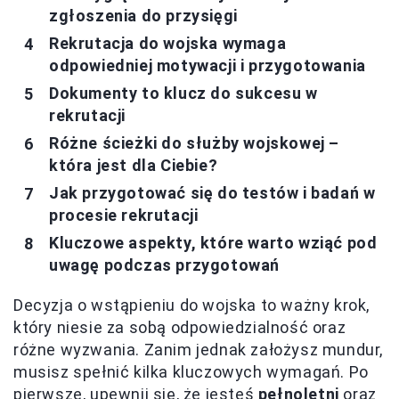
zgłoszenia do przysięgi
Rekrutacja do wojska wymaga
odpowiedniej motywacji i przygotowania
Dokumenty to klucz do sukcesu w
rekrutacji
Różne ścieżki do służby wojskowej –
która jest dla Ciebie?
Jak przygotować się do testów i badań w
procesie rekrutacji
Kluczowe aspekty, które warto wziąć pod
uwagę podczas przygotowań
Decyzja o wstąpieniu do wojska to ważny krok,
który niesie za sobą odpowiedzialność oraz
różne wyzwania. Zanim jednak założysz mundur,
musisz spełnić kilka kluczowych wymagań. Po
pierwsze, upewnij się, że jesteś
pełnoletni
oraz