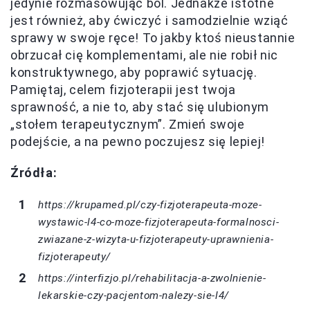
jedynie rozmasowując ból. Jednakże istotne
jest również, aby ćwiczyć i samodzielnie wziąć
sprawy w swoje ręce! To jakby ktoś nieustannie
obrzucał cię komplementami, ale nie robił nic
konstruktywnego, aby poprawić sytuację.
Pamiętaj, celem fizjoterapii jest twoja
sprawność, a nie to, aby stać się ulubionym
„stołem terapeutycznym”. Zmień swoje
podejście, a na pewno poczujesz się lepiej!
Źródła:
https://krupamed.pl/czy-fizjoterapeuta-moze-
wystawic-l4-co-moze-fizjoterapeuta-formalnosci-
zwiazane-z-wizyta-u-fizjoterapeuty-uprawnienia-
fizjoterapeuty/
https://interfizjo.pl/rehabilitacja-a-zwolnienie-
lekarskie-czy-pacjentom-nalezy-sie-l4/