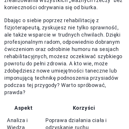
zrealizowania wszystkich „ważnych rzeczy” bez
konieczności odrywania się od biurka.
Dbając o siebie poprzez rehabilitację z
fizjoterapeutą, zyskujesz nie tylko sprawność,
ale także wsparcie w trudnych chwilach. Dzięki
profesjonalnym radom, odpowiednio dobranym
ćwiczeniom oraz odrobinie humoru na sesjach
rehabilitacyjnych, możesz oczekiwać szybkiego
powrotu do pełni zdrowia. A kto wie, może
zdobędziesz nowe umiejętności taneczne lub
imponującą technikę podnoszenia przysiadów
podczas tej przygody? Warto spróbować,
prawda?
Aspekt
Korzyści
Analiza i
Poprawa działania ciała i
Wiedza
odzyskanie ruchu