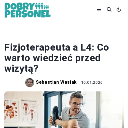
L4
Fizjoterapeuta a L4: Co
warto wiedzieć przed
wizytą?
Sebastian Wasiak
10.01.2026