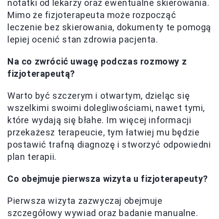
notatki od lekarzy oraz ewentualne skierowania.
Mimo że fizjoterapeuta może rozpocząć
leczenie bez skierowania, dokumenty te pomogą
lepiej ocenić stan zdrowia pacjenta.
Na co zwrócić uwagę podczas rozmowy z
fizjoterapeutą?
Warto być szczerym i otwartym, dzieląc się
wszelkimi swoimi dolegliwościami, nawet tymi,
które wydają się błahe. Im więcej informacji
przekażesz terapeucie, tym łatwiej mu będzie
postawić trafną diagnozę i stworzyć odpowiedni
plan terapii.
Co obejmuje pierwsza wizyta u fizjoterapeuty?
Pierwsza wizyta zazwyczaj obejmuje
szczegółowy wywiad oraz badanie manualne.