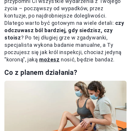
przypomni Ci wszystkie wydarzenia z Twojego
życia – począwszy od wypadków, przez
kontuzje, po najdrobniejsze dolegliwości.
Dlatego warto być gotowym na wiele detali:
czy
odczuwasz ból bardziej, gdy siedzisz, czy
stoisz
? Po tej długiej grze w zgadywanki,
specjalista wykona badanie manualne, a Ty
poczujesz się jak król inspekcji, chociaż jedyną
"koroną", jaką
możesz
nosić, będzie bandaż.
Co z planem działania?