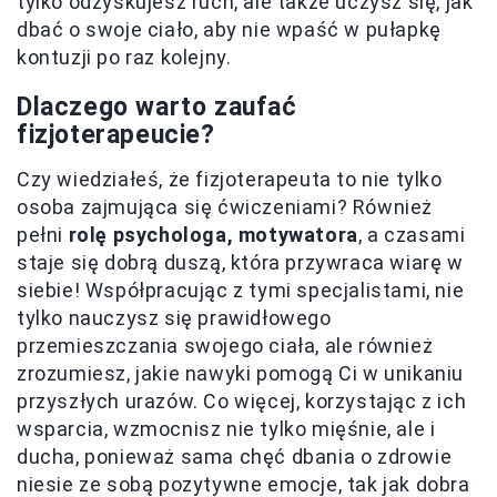
tylko odzyskujesz ruch, ale także uczysz się, jak
dbać o swoje ciało, aby nie wpaść w pułapkę
kontuzji po raz kolejny.
Dlaczego warto zaufać
fizjoterapeucie?
Czy wiedziałeś, że fizjoterapeuta to nie tylko
osoba zajmująca się ćwiczeniami? Również
pełni
rolę psychologa, motywatora
, a czasami
staje się dobrą duszą, która przywraca wiarę w
siebie! Współpracując z tymi specjalistami, nie
tylko nauczysz się prawidłowego
przemieszczania swojego ciała, ale również
zrozumiesz, jakie nawyki pomogą Ci w unikaniu
przyszłych urazów. Co więcej, korzystając z ich
wsparcia, wzmocnisz nie tylko mięśnie, ale i
ducha, ponieważ sama chęć dbania o zdrowie
niesie ze sobą pozytywne emocje, tak jak dobra