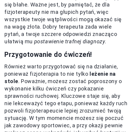
się błahe. Ważne jest, by pamiętać, że dla
fizjoterapeuty nie ma głupich pytań, więc
wszystkie twoje wątpliwości mogą okazać się
na wagę złota. Dobry terapeuta zada wiele
pytań, a twoje szczere odpowiedzi znacząco
ułatwią mu
postawienie trafnej diagnozy
.
Przygotowanie do ćwiczeń!
Również warto przygotować się na działanie,
ponieważ fizjoterapia to nie tylko
leżenie na
stole
. Poważnie, możesz zostać poproszony o
wykonanie kilku ćwiczeń czy pokazanie
sprawności ruchowej. Kluczowe staje się, aby
nie lekceważyć tego etapu, ponieważ każdy ruch
pozwoli fizjoterapeucie lepiej zrozumieć twoją
sytuację. W tym momencie możesz się poczuć
jak zawodowy sportowiec, a przy okazji pewnie