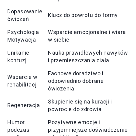
Dopasowanie
Klucz do powrotu do formy
ćwiczeń
Psychologia i
Wsparcie emocjonalne i wiara
Motywacja
w siebie
Unikanie
Nauka prawidłowych nawyków
kontuzji
i przemieszczania ciała
Fachowe doradztwo i
Wsparcie w
odpowiednio dobrane
rehabilitacji
ćwiczenia
Skupienie się na kuracji i
Regeneracja
powrocie do zdrowia
Humor
Pozytywne emocje i
podczas
przyjemniejsze doświadczenie