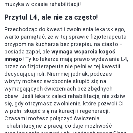
muzyka w czasie rehabilitacji!
Przytul L4, ale nie za często!
Przechodząc do kwestii zwolnienia lekarskiego,
warto pamiętać, że w tej sprawie fizjoterapeuta
przypomina kucharza bez przepisu na ciasto –
posiada zapał, ale
wymaga wsparcia kogoś
innego
! Tylko lekarze mają prawo wydawania L4,
przez co fizjoterapeuta nie pełni w tej kwestii
decydującej roli. Niemniej jednak, podczas
wizyty możesz swobodnie skupić się na
wymagających ćwiczeniach bez zbędnych
obaw! Jeśli lekarz zaleci rehabilitację, nie zdziw
się, gdy otrzymasz zwolnienie, które pozwoli Ci
w pełni skupić się na kuracji i regeneracji.
Czasami możesz połączyć ćwiczenia
rehabilitacyjne z pracą, co daje możliwość