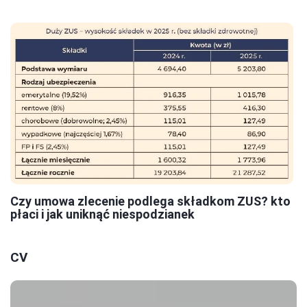
Czy umowa zlecenie podlega składkom ZUS? kto
płaci i jak uniknąć niespodzianek
CV