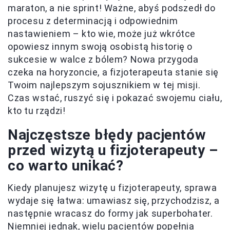
maraton, a nie sprint! Ważne, abyś podszedł do
procesu z determinacją i odpowiednim
nastawieniem – kto wie, może już wkrótce
opowiesz innym swoją osobistą historię o
sukcesie w walce z bólem? Nowa przygoda
czeka na horyzoncie, a fizjoterapeuta stanie się
Twoim najlepszym sojusznikiem w tej misji.
Czas wstać, ruszyć się i pokazać swojemu ciału,
kto tu rządzi!
Najczęstsze błędy pacjentów
przed wizytą u fizjoterapeuty –
co warto unikać?
Kiedy planujesz wizytę u fizjoterapeuty, sprawa
wydaje się łatwa: umawiasz się, przychodzisz, a
następnie wracasz do formy jak superbohater.
Niemniej jednak, wielu pacjentów popełnia