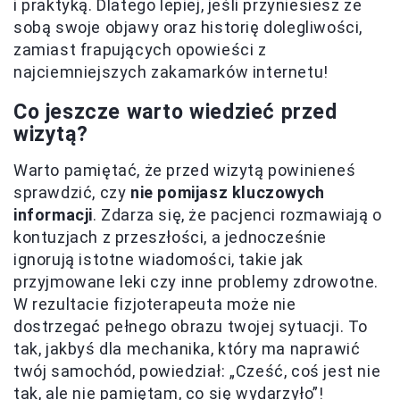
i praktyką. Dlatego lepiej, jeśli przyniesiesz ze
sobą swoje objawy oraz historię dolegliwości,
zamiast frapujących opowieści z
najciemniejszych zakamarków internetu!
Co jeszcze warto wiedzieć przed
wizytą?
Warto pamiętać, że przed wizytą powinieneś
sprawdzić, czy
nie pomijasz kluczowych
informacji
. Zdarza się, że pacjenci rozmawiają o
kontuzjach z przeszłości, a jednocześnie
ignorują istotne wiadomości, takie jak
przyjmowane leki czy inne problemy zdrowotne.
W rezultacie fizjoterapeuta może nie
dostrzegać pełnego obrazu twojej sytuacji. To
tak, jakbyś dla mechanika, który ma naprawić
twój samochód, powiedział: „Cześć, coś jest nie
tak, ale nie pamiętam, co się wydarzyło”!