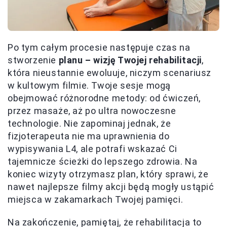
Po tym całym procesie następuje czas na
stworzenie
planu – wizję Twojej rehabilitacji
,
która nieustannie ewoluuje, niczym scenariusz
w kultowym filmie. Twoje sesje mogą
obejmować różnorodne metody: od ćwiczeń,
przez masaże, aż po ultra nowoczesne
technologie. Nie zapominaj jednak, że
fizjoterapeuta nie ma uprawnienia do
wypisywania L4, ale potrafi wskazać Ci
tajemnicze ścieżki do lepszego zdrowia. Na
koniec wizyty otrzymasz plan, który sprawi, że
nawet najlepsze filmy akcji będą mogły ustąpić
miejsca w zakamarkach Twojej pamięci.
Na zakończenie, pamiętaj, że rehabilitacja to