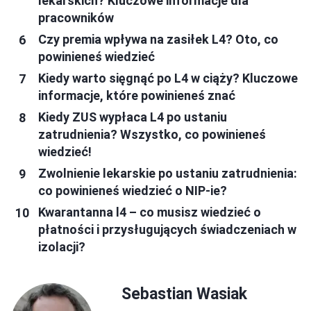
lekarskich? Kluczowe informacje dla
pracowników
Czy premia wpływa na zasiłek L4? Oto, co
powinieneś wiedzieć
Kiedy warto sięgnąć po L4 w ciąży? Kluczowe
informacje, które powinieneś znać
Kiedy ZUS wypłaca L4 po ustaniu
zatrudnienia? Wszystko, co powinieneś
wiedzieć!
Zwolnienie lekarskie po ustaniu zatrudnienia:
co powinieneś wiedzieć o NIP-ie?
Kwarantanna l4 – co musisz wiedzieć o
płatności i przysługujących świadczeniach w
izolacji?
Sebastian Wasiak