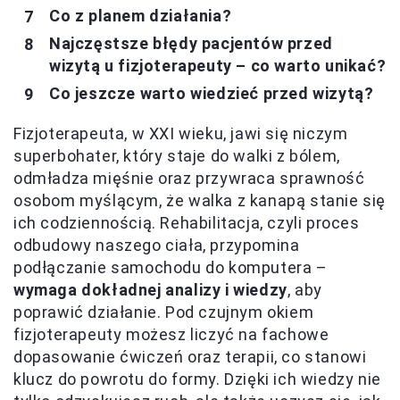
Co z planem działania?
Najczęstsze błędy pacjentów przed
wizytą u fizjoterapeuty – co warto unikać?
Co jeszcze warto wiedzieć przed wizytą?
Fizjoterapeuta, w XXI wieku, jawi się niczym
superbohater, który staje do walki z bólem,
odmładza mięśnie oraz przywraca sprawność
osobom myślącym, że walka z kanapą stanie się
ich codziennością. Rehabilitacja, czyli proces
odbudowy naszego ciała, przypomina
podłączanie samochodu do komputera –
wymaga dokładnej analizy i wiedzy
, aby
poprawić działanie. Pod czujnym okiem
fizjoterapeuty możesz liczyć na fachowe
dopasowanie ćwiczeń oraz terapii, co stanowi
klucz do powrotu do formy. Dzięki ich wiedzy nie