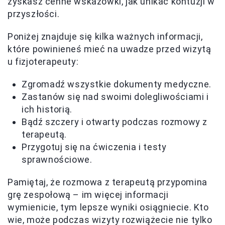
zyskasz cenne wskazówki, jak unikać kontuzji w
przyszłości.
Poniżej znajduje się kilka ważnych informacji,
które powinieneś mieć na uwadze przed wizytą
u fizjoterapeuty:
Zgromadź wszystkie dokumenty medyczne.
Zastanów się nad swoimi dolegliwościami i
ich historią.
Bądź szczery i otwarty podczas rozmowy z
terapeutą.
Przygotuj się na ćwiczenia i testy
sprawnościowe.
Pamiętaj, że rozmowa z terapeutą przypomina
grę zespołową – im więcej informacji
wymienicie, tym lepsze wyniki osiągniecie. Kto
wie, może podczas wizyty rozwiążecie nie tylko