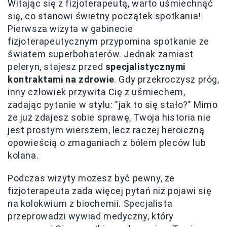
Witając się z fizjoterapeutą, warto uśmiechnąć
się, co stanowi świetny początek spotkania!
Pierwsza wizyta w gabinecie
fizjoterapeutycznym przypomina spotkanie ze
światem superbohaterów. Jednak zamiast
peleryn, stajesz przed
specjalistycznymi
kontraktami na zdrowie
. Gdy przekroczysz próg,
inny człowiek przywita Cię z uśmiechem,
zadając pytanie w stylu: "jak to się stało?" Mimo
że już zdajesz sobie sprawę, Twoja historia nie
jest prostym wierszem, lecz raczej heroiczną
opowieścią o zmaganiach z bólem pleców lub
kolana.
Podczas wizyty możesz być pewny, że
fizjoterapeuta zada więcej pytań niż pojawi się
na kolokwium z biochemii. Specjalista
przeprowadzi wywiad medyczny, który