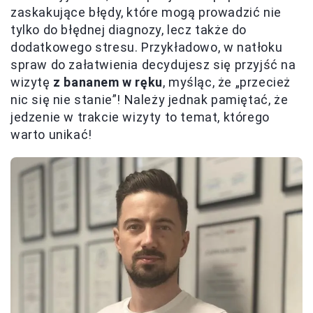
zaskakujące błędy, które mogą prowadzić nie
tylko do błędnej diagnozy, lecz także do
dodatkowego stresu. Przykładowo, w natłoku
spraw do załatwienia decydujesz się przyjść na
wizytę
z bananem w ręku
, myśląc, że „przecież
nic się nie stanie”! Należy jednak pamiętać, że
jedzenie w trakcie wizyty to temat, którego
warto unikać!